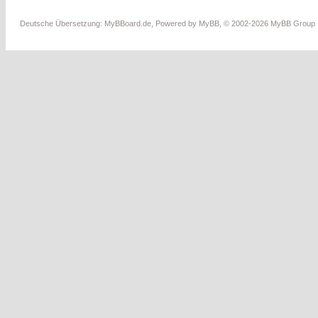
Deutsche Übersetzung:
MyBBoard.de
, Powered by
MyBB
, © 2002-2026
MyBB Group