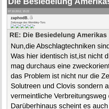
Die Besiedelung Amerika
07.10.2012, 15:22
zaphodB.
Zeitzeuge des Wembley-Tors
RE: Die Besiedelung Amerikas
Nun,die Abschlagtechniken sind 
Was hier identisch ist,ist nich
mag durchaus eine zweckorienti
das Problem ist nicht nur die 
Solutreen und Clovis sondern a
vermeintliche Verbreitungsweg 
Darüberhinaus scheint es auch 