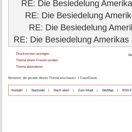
RE: Die Besiedelung Amerik
RE: Die Besiedelung Ameri
RE: Die Besiedelung Ameri
RE: Die Besiedelung Amerikas
Druckversion anzeigen
Ge
Thema einem Freund senden
Thema abonnieren
Benutzer, die gerade dieses Thema anschauen: 1 Gast/Gäste
Kontakt
|
Startseite
|
Nach oben
|
Zum Inhalt
|
SiteMap
|
RSS-F