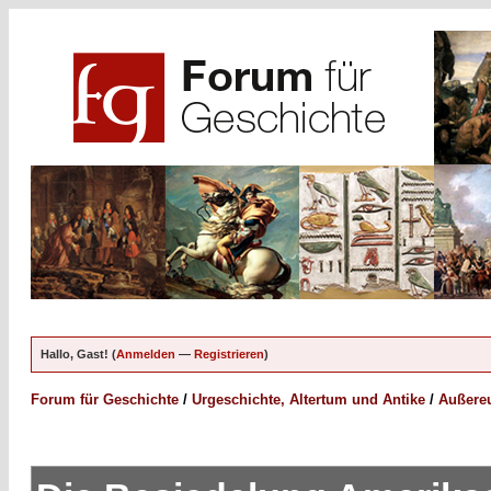
Hallo, Gast! (
Anmelden
—
Registrieren
)
Forum für Geschichte
/
Urgeschichte, Altertum und Antike
/
Außereu