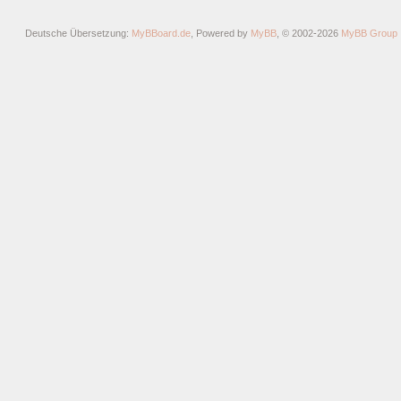
Deutsche Übersetzung:
MyBBoard.de
, Powered by
MyBB
, © 2002-2026
MyBB Group