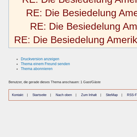
RE: Die Besiedelung Ame
RE: Die Besiedelung Am
RE: Die Besiedelung Ameri
Druckversion anzeigen
Thema einem Freund senden
Thema abonnieren
Benutzer, die gerade dieses Thema anschauen: 1 Gast/Gäste
Kontakt
|
Startseite
|
Nach oben
|
Zum Inhalt
|
SiteMap
|
RSS-F