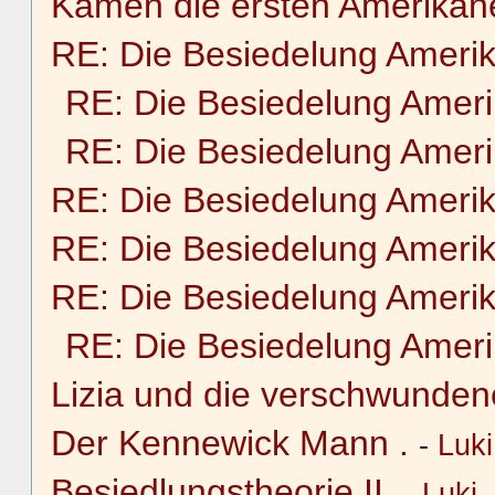
Kamen die ersten Amerikane
RE: Die Besiedelung Ameri
RE: Die Besiedelung Amer
RE: Die Besiedelung Amer
RE: Die Besiedelung Ameri
RE: Die Besiedelung Ameri
RE: Die Besiedelung Ameri
RE: Die Besiedelung Amer
Lizia und die verschwunden
Der Kennewick Mann .
-
Luki
Besiedlungstheorie II.
-
Luki
-