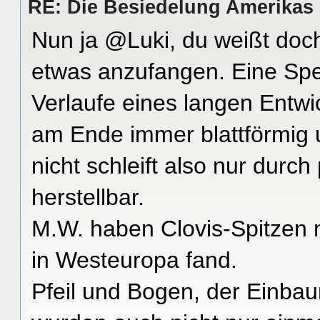
RE: Die Besiedelung Amerikas
Nun ja @Luki, du weißt doch
etwas anzufangen. Eine Spee
Verlaufe eines langen Entwi
am Ende immer blattförmig 
nicht schleift also nur durch
herstellbar.
M.W. haben Clovis-Spitzen m
in Westeuropa fand.
Pfeil und Bogen, der Einbau