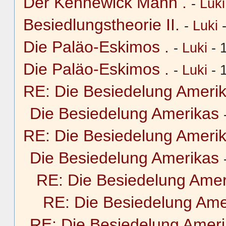
Der Kennewick Mann .
-
Luki
Besiedlungstheorie II.
-
Luki
-
Die Paläo-Eskimos .
-
Luki
- 
Die Paläo-Eskimos .
-
Luki
- 
RE: Die Besiedelung Ameri
Die Besiedelung Amerikas
RE: Die Besiedelung Ameri
Die Besiedelung Amerikas
RE: Die Besiedelung Amer
RE: Die Besiedelung Ame
RE: Die Besiedelung Amer