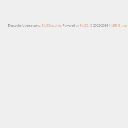
Deutsche Übersetzung:
MyBBoard.de
, Powered by
MyBB
, © 2002-2026
MyBB Group