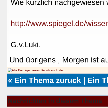
Wie kürzlich nachgewiesen
http://www.spiegel.de/wisse
G.v.Luki.
Und übrigens , Morgen ist a
«
Ein Thema zurück
|
Ein 
Nachrichten in diesem Thema