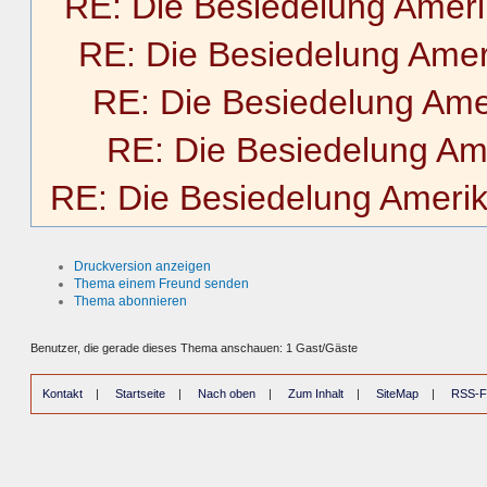
RE: Die Besiedelung Amer
RE: Die Besiedelung Amer
RE: Die Besiedelung Ame
RE: Die Besiedelung Am
RE: Die Besiedelung Ameri
Druckversion anzeigen
Thema einem Freund senden
Thema abonnieren
Benutzer, die gerade dieses Thema anschauen: 1 Gast/Gäste
Kontakt
|
Startseite
|
Nach oben
|
Zum Inhalt
|
SiteMap
|
RSS-F