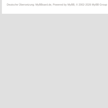
Deutsche Übersetzung:
MyBBoard.de
, Powered by
MyBB
, © 2002-2026
MyBB Group