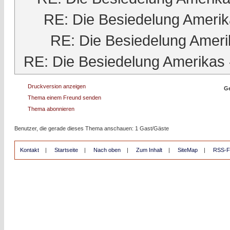
RE: Die Besiedelung Ameri
RE: Die Besiedelung Ameri
RE: Die Besiedelung Amerikas
Druckversion anzeigen
Ge
Thema einem Freund senden
Thema abonnieren
Benutzer, die gerade dieses Thema anschauen: 1 Gast/Gäste
Kontakt
|
Startseite
|
Nach oben
|
Zum Inhalt
|
SiteMap
|
RSS-F