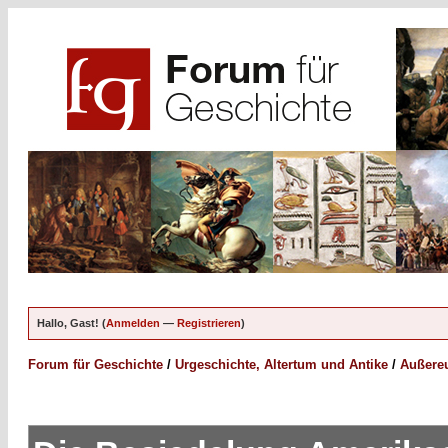
Hallo, Gast! (
Anmelden
—
Registrieren
)
Forum für Geschichte
/
Urgeschichte, Altertum und Antike
/
Außereu