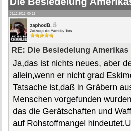
Die Besiedelung Amerika
03.12.2012, 00:32
zaphodB.
Zeitzeuge des Wembley-Tors
RE: Die Besiedelung Amerikas
Ja,das ist nichts neues, aber 
allein,wenn er nicht grad Eskimo
Tatsache ist,daß in Gräbern aus
Menschen vorgefunden wurden,
das die Gerätschaften und Waff
auf Rohstoffmangel hindeutet.U