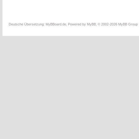
Deutsche Übersetzung:
MyBBoard.de
, Powered by
MyBB
, © 2002-2026
MyBB Group