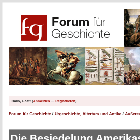
Hallo, Gast! (
Anmelden
—
Registrieren
)
Forum für Geschichte
/
Urgeschichte, Altertum und Antike
/
Außereu
Die Besiedelung Amerika