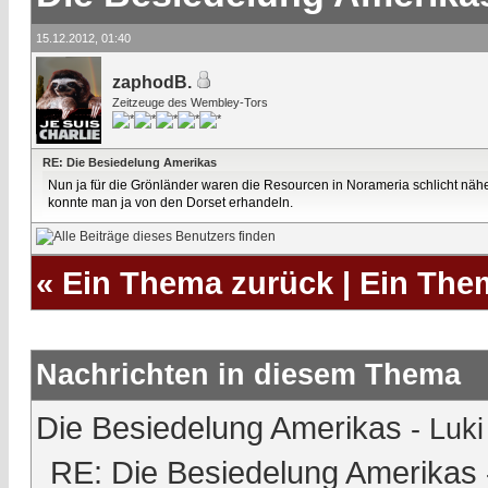
15.12.2012, 01:40
zaphodB.
Zeitzeuge des Wembley-Tors
RE: Die Besiedelung Amerikas
Nun ja für die Grönländer waren die Resourcen in Norameria schlicht nähe
konnte man ja von den Dorset erhandeln.
«
Ein Thema zurück
|
Ein The
Nachrichten in diesem Thema
Die Besiedelung Amerikas
-
Luki
RE: Die Besiedelung Amerikas