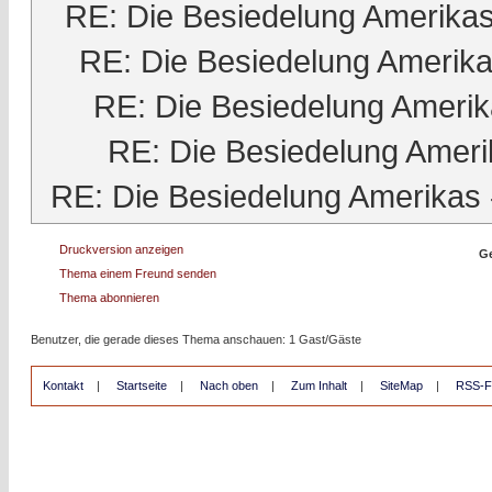
RE: Die Besiedelung Amerika
RE: Die Besiedelung Amerik
RE: Die Besiedelung Ameri
RE: Die Besiedelung Ameri
RE: Die Besiedelung Amerikas
Druckversion anzeigen
Ge
Thema einem Freund senden
Thema abonnieren
Benutzer, die gerade dieses Thema anschauen: 1 Gast/Gäste
Kontakt
|
Startseite
|
Nach oben
|
Zum Inhalt
|
SiteMap
|
RSS-F