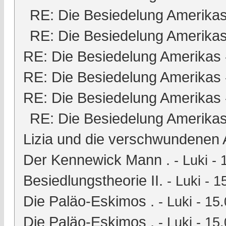
RE: Die Besiedelung Amerika
RE: Die Besiedelung Amerika
RE: Die Besiedelung Amerikas
RE: Die Besiedelung Amerikas
RE: Die Besiedelung Amerikas
RE: Die Besiedelung Amerika
Lizia und die verschwundenen 
Der Kennewick Mann .
-
Luki
- 
Besiedlungstheorie II.
-
Luki
- 1
Die Paläo-Eskimos .
-
Luki
- 15.
Die Paläo-Eskimos .
-
Luki
- 15.