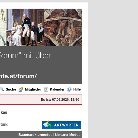
Suche
Mitglieder
Kalender
Hilfe
Es ist:
07.08.2026, 13:50
ikas
tung:
Baumstrukturmodus
|
Linearer Modus