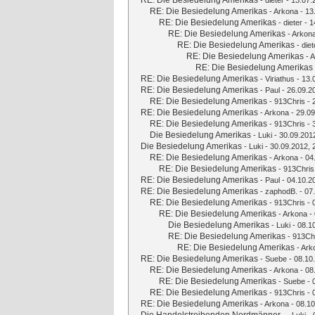
RE: Die Besiedelung Amerikas
-
dieter
- 13.07.
RE: Die Besiedelung Amerikas
-
Arkona
- 13
RE: Die Besiedelung Amerikas
-
dieter
- 1
RE: Die Besiedelung Amerikas
-
Arkon
RE: Die Besiedelung Amerikas
-
diet
RE: Die Besiedelung Amerikas
-
A
RE: Die Besiedelung Amerikas
RE: Die Besiedelung Amerikas
-
Viriathus
- 13.
RE: Die Besiedelung Amerikas
-
Paul
- 26.09.2
RE: Die Besiedelung Amerikas
-
913Chris
- 
RE: Die Besiedelung Amerikas
-
Arkona
- 29.09
RE: Die Besiedelung Amerikas
-
913Chris
- 
Die Besiedelung Amerikas
-
Luki
- 30.09.201
Die Besiedelung Amerikas
-
Luki
- 30.09.2012, 
RE: Die Besiedelung Amerikas
-
Arkona
- 04
RE: Die Besiedelung Amerikas
-
913Chris
RE: Die Besiedelung Amerikas
-
Paul
- 04.10.2
RE: Die Besiedelung Amerikas
-
zaphodB.
- 07
RE: Die Besiedelung Amerikas
-
913Chris
- 
RE: Die Besiedelung Amerikas
-
Arkona
- 
Die Besiedelung Amerikas
-
Luki
- 08.1
RE: Die Besiedelung Amerikas
-
913Ch
RE: Die Besiedelung Amerikas
-
Ark
RE: Die Besiedelung Amerikas
-
Suebe
- 08.10
RE: Die Besiedelung Amerikas
-
Arkona
- 08
RE: Die Besiedelung Amerikas
-
Suebe
- 
RE: Die Besiedelung Amerikas
-
913Chris
- 
RE: Die Besiedelung Amerikas
-
Arkona
- 08.10