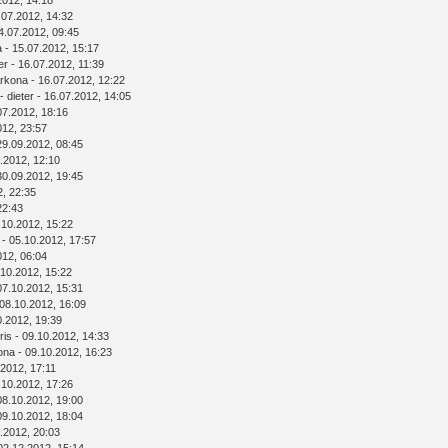
2012, 14:18
.07.2012, 14:32
4.07.2012, 09:45
a
- 15.07.2012, 15:17
er
- 16.07.2012, 11:39
rkona
- 16.07.2012, 12:22
-
dieter
- 16.07.2012, 14:05
07.2012, 18:16
012, 23:57
29.09.2012, 08:45
.2012, 12:10
30.09.2012, 19:45
2, 22:35
22:43
.10.2012, 15:22
- 05.10.2012, 17:57
012, 06:04
.10.2012, 15:22
07.10.2012, 15:31
08.10.2012, 16:09
0.2012, 19:39
ris
- 09.10.2012, 14:33
ona
- 09.10.2012, 16:23
.2012, 17:11
.10.2012, 17:26
08.10.2012, 19:00
09.10.2012, 18:04
.2012, 20:03