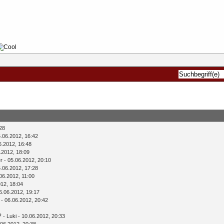
28
.06.2012, 16:42
6.2012, 16:48
.2012, 18:09
r
- 05.06.2012, 20:10
.06.2012, 17:28
06.2012, 11:00
012, 18:04
6.06.2012, 19:17
- 06.06.2012, 20:42
?
-
Luki
- 10.06.2012, 20:33