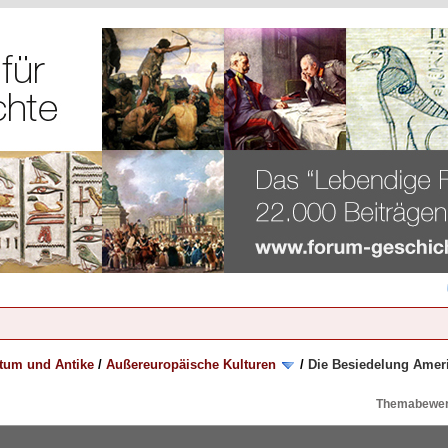
rtum und Antike
/
Außereuropäische Kulturen
/
Die Besiedelung Amer
Themabewer