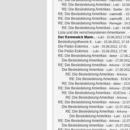
RE: Die Besiedelung Amerikas
-
zaphodB.
- 10
RE: Die Besiedelung Amerikas
-
Luki
- 10.06
RE: Die Besiedelung Amerikas
-
Suebe
- 10.
RE: Die Besiedelung Amerikas
-
zaphodB.
- 10
RE: Die Besiedelung Amerikas
-
zaphodB.
- 10
RE: Die Besiedelung Amerikas
-
Renegat
- 14.
RE: Die Besiedelung Amerikas
-
Luki
- 14.06
Lizia und die verschwundenen Amerikaner .
-
Der Kennewick Mann .
-
Luki
- 15.06.2012 17:0
Besiedlungstheorie II.
-
Luki
- 15.06.2012, 17:18
Die Paläo-Eskimos .
-
Luki
- 15.06.2012, 17:31
Die Paläo-Eskimos .
-
Luki
- 15.06.2012, 17:36
RE: Die Besiedelung Amerikas
-
dieter
- 17.06.
Die Besiedelung Amerikas
-
Luki
- 17.06.201
RE: Die Besiedelung Amerikas
-
Arkona
- 17.06
Die Besiedelung Amerikas
-
Luki
- 17.06.201
RE: Die Besiedelung Amerikas
-
Arkona
- 
RE: Die Besiedelung Amerikas
-
913Ch
RE: Die Besiedelung Amerikas
-
dieter
- 23.0
RE: Die Besiedelung Amerikas
-
Arkona
- 23.06
RE: Die Besiedelung Amerikas
-
913Chris
- 
RE: Die Besiedelung Amerikas
-
Arkona
- 
RE: Die Besiedelung Amerikas
-
Arkona
- 12.07
Die Besiedelung Amerikas
-
Luki
- 12.07.201
RE: Die Besiedelung Amerikas
-
Arkona
- 
Die Besiedelung Amerikas
-
Luki
- 12.0
RE: Die Besiedelung Amerikas
-
Arkona
- 12.07
Die Besiedelung Amerikas
-
Luki
- 15.07.201