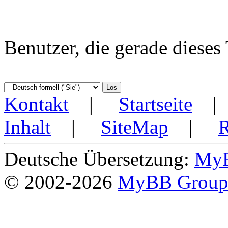
Benutzer, die gerade diese
Kontakt
|
Startseite
Inhalt
|
SiteMap
|
Deutsche Übersetzung:
MyB
© 2002-2026
MyBB Grou