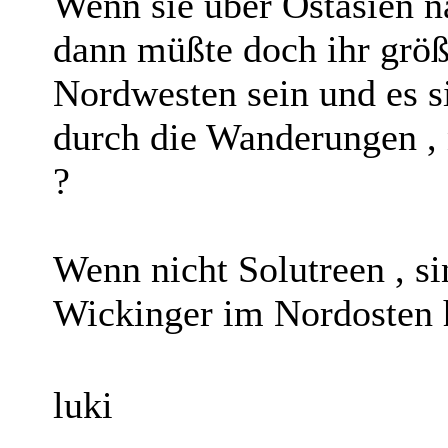
Wenn sie über Ostasien 
dann müßte doch ihr gr
Nordwesten sein und es s
durch die Wanderungen , 
?
Wenn nicht Solutreen , si
Wickinger im Nordosten 
luki