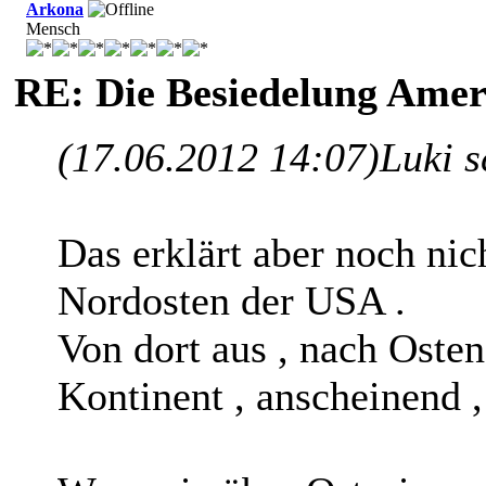
Arkona
Mensch
RE: Die Besiedelung Amer
(17.06.2012 14:07)
Luki 
Das erklärt aber noch ni
Nordosten der USA .
Von dort aus , nach Ost
Kontinent , anscheinend 