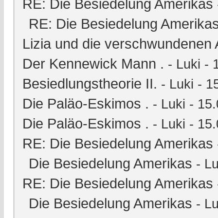
RE: Die Besiedelung Amerikas
RE: Die Besiedelung Amerika
Lizia und die verschwundenen 
Der Kennewick Mann .
-
Luki
- 
Besiedlungstheorie II.
-
Luki
- 1
Die Paläo-Eskimos .
-
Luki
- 15.
Die Paläo-Eskimos .
-
Luki
- 15.
RE: Die Besiedelung Amerikas
Die Besiedelung Amerikas
-
Lu
RE: Die Besiedelung Amerikas
Die Besiedelung Amerikas
-
Lu