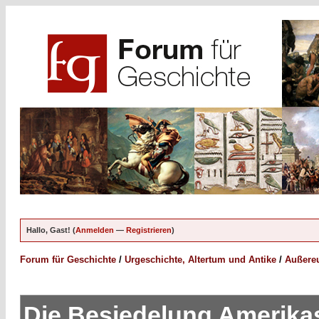
Hallo, Gast! (
Anmelden
—
Registrieren
)
Forum für Geschichte
/
Urgeschichte, Altertum und Antike
/
Außereu
Die Besiedelung Amerika