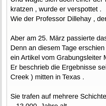
kratzen , wurde er verspottet .
Wie der Professor Dillehay , de
Aber am 25. März passierte das
Denn an diesem Tage erschien 
ein Artikel vom Grabungsleiter 
Er beschrieb die Ergebnisse se
Creek ) mitten in Texas .
Sie trafen auf mehrere Schichte
– 13 000. Jahre alt .