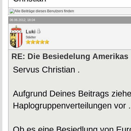
06.06.2012, 18:04
Luki
Städter
RE: Die Besiedelung Amerikas
Servus Christian .
Aufgrund Deines Beitrags ziehe 
Haplogruppenverteilungen vor .
Ob es eine Besiedlung von Eur