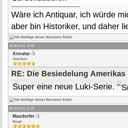
Wäre ich Antiquar, ich würde mic
aber bin Historiker, und daher l
05.06.2012, 16:48
Annatar
Shakhburz
RE: Die Besiedelung Amerikas
Super eine neue Luki-Serie.
05.06.2012, 17:28
Maxdorfer
Bürger