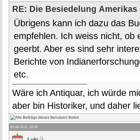
RE: Die Besiedelung Amerikas
Übrigens kann ich dazu das Bu
empfehlen. Ich weiss nicht, ob 
geerbt. Aber es sind sehr inter
Berichte von Indianerforschun
etc.
Wäre ich Antiquar, ich würde mic
aber bin Historiker, und daher l
05.06.2012, 18:09
Luki