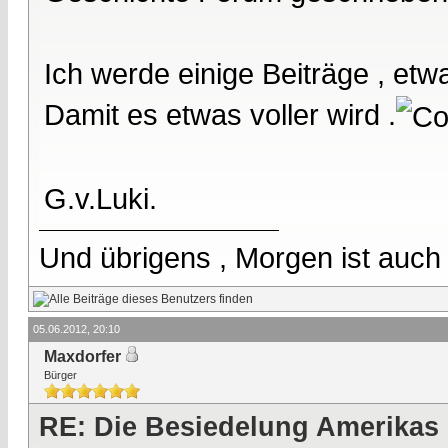
Ich werde einige Beiträge , etwas
Damit es etwas voller wird .
G.v.Luki.
Und übrigens , Morgen ist auch
05.06.2012, 20:10
Maxdorfer
Bürger
RE: Die Besiedelung Amerikas