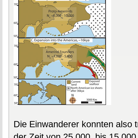
Die Einwanderer konnten also t
der Zeit von 25 000. bis 15 000