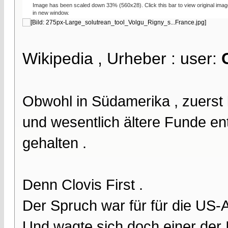
Image has been scaled down 33% (560x28). Click this bar to view original imag
in new window.
Wikipedia , Urheber : user:
Obwohl in Südamerika , zuerst
und wesentlich ältere Funde ent
gehalten .
Denn Clovis First .
Der Spruch war für für die US-A
Und wagte sich doch einer der I