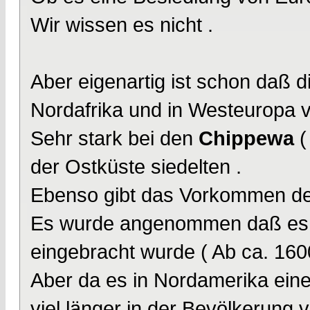
Wir wissen es nicht .
Aber eigenartig ist schon daß d
Nordafrika und in Westeuropa 
Sehr stark bei den
Chippewa
(
der Ostküste siedelten .
Ebenso gibt das Vorkommen d
Es wurde angenommen daß es v
eingebracht wurde ( Ab ca. 160
Aber da es in Nordamerika eine
viel länger in der Bevölkerung 