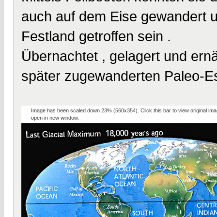
auch auf dem Eise gewandert u
Festland getroffen sein .
Übernachtet , gelagert und ernä
später zugewanderten Paleo-E
Image has been scaled down 23% (560x354). Click this bar to view original ima
open in new window.