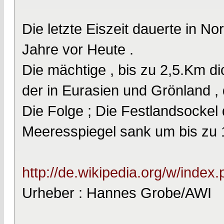
Die letzte Eiszeit dauerte in N
Jahre vor Heute .
Die mächtige , bis zu 2,5.Km di
der in Eurasien und Grönland ,
Die Folge ; Die Festlandsockel d
Meeresspiegel sank um bis zu 
http://de.wikipedia.org/w/index
Urheber : Hannes Grobe/AWI