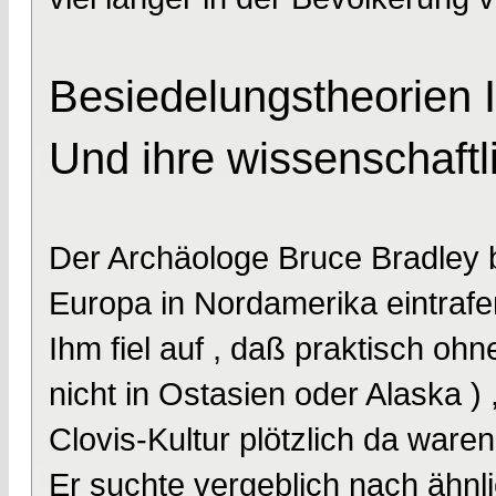
Besiedelungstheorien I
Und ihre wissenschaftl
Der Archäologe Bruce Bradley 
Europa in Nordamerika eintrafe
Ihm fiel auf , daß praktisch oh
nicht in Ostasien oder Alaska ) 
Clovis-Kultur plötzlich da waren
Er suchte vergeblich nach ähnl