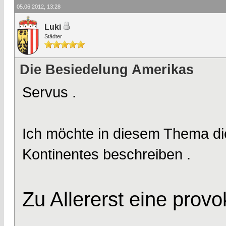
05.06.2012, 13:28
Luki
Städter
Die Besiedelung Amerikas
Servus .
Ich möchte in diesem Thema di
Kontinentes beschreiben .
Zu Allererst eine prov