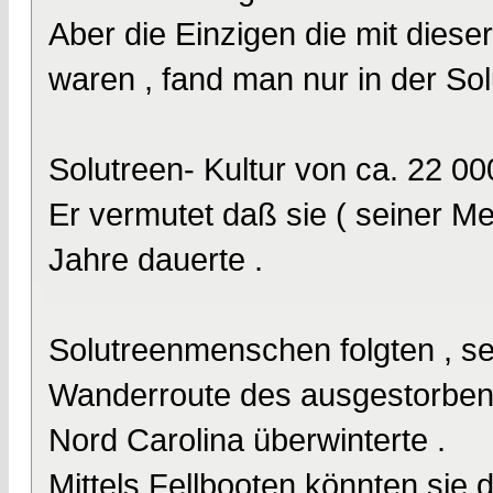
Aber die Einzigen die mit diese
waren , fand man nur in der So
Solutreen- Kultur von ca. 22 000
Er vermutet daß sie ( seiner Me
Jahre dauerte .
Solutreenmenschen folgten , sei
Wanderroute des ausgestorbenen
Nord Carolina überwinterte .
Mittels Fellbooten könnten sie 