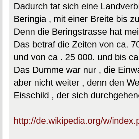
Dadurch tat sich eine Landverb
Beringia , mit einer Breite bis z
Denn die Beringstrasse hat meis
Das betraf die Zeiten von ca. 7
und von ca . 25 000. und bis ca
Das Dumme war nur , die Einw
aber nicht weiter , denn den W
Eisschild , der sich durchgehe
http://de.wikipedia.org/w/index