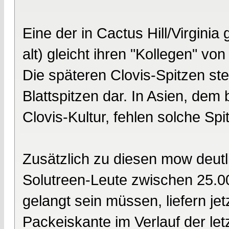
Eine der in Cactus Hill/Virginia
alt) gleicht ihren "Kollegen" vo
Die späteren Clovis-Spitzen ste
Blattspitzen dar. In Asien, de
Clovis-Kultur, fehlen solche Spi
Zusätzlich zu diesen mow deutl
Solutreen-Leute zwischen 25.0
gelangt sein müssen, liefern je
Packeiskante im Verlauf der let