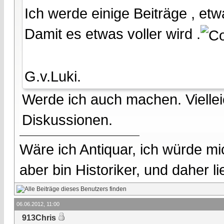
Ich werde einige Beiträge , etwa
Damit es etwas voller wird .
G.v.Luki.
Werde ich auch machen. Viellei
Diskussionen.
Wäre ich Antiquar, ich würde mic
aber bin Historiker, und daher l
06.06.2012, 11:00
913Chris