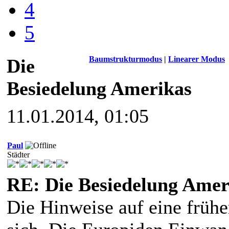
4
5
Baumstrukturmodus
|
Linearer Modus
Die
Besiedelung Amerikas
11.01.2014, 01:05
Paul
Städter
RE: Die Besiedelung Amer
Die Hinweise auf eine früh