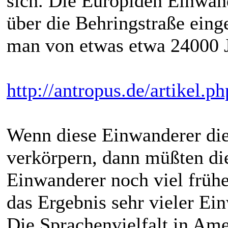
sich. Die Europiden Einwan
über die Behringstraße eing
man von etwas etwa 24000 J
http://antropus.de/artikel.
Wenn diese Einwanderer di
verkörpern, dann müßten d
Einwanderer noch viel frühe
das Ergebnis sehr vieler Ei
Die Sprachenvielfalt in Amer