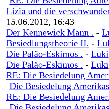
RE: Die Besiedelung Ame
Lizia und die verschwunde
15.06.2012, 16:43
Der Kennewick Mann .
-
L
Besiedlungstheorie II.
-
Lu
Die Paläo-Eskimos .
-
Luki
Die Paläo-Eskimos .
-
Luki
RE: Die Besiedelung Amer
Die Besiedelung Amerika
RE: Die Besiedelung Amer
Die Besiedelung Amerika