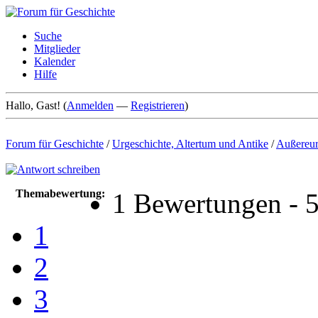
Suche
Mitglieder
Kalender
Hilfe
Hallo, Gast! (
Anmelden
—
Registrieren
)
Forum für Geschichte
/
Urgeschichte, Altertum und Antike
/
Außereur
Themabewertung:
1 Bewertungen - 5
1
2
3