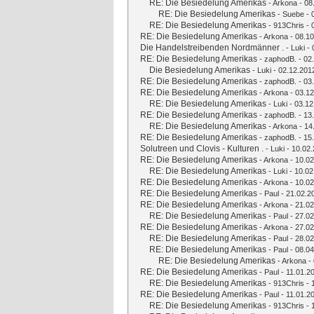
RE: Die Besiedelung Amerikas
-
Arkona
- 08
RE: Die Besiedelung Amerikas
-
Suebe
- 
RE: Die Besiedelung Amerikas
-
913Chris
- 
RE: Die Besiedelung Amerikas
-
Arkona
- 08.10
Die Handelstreibenden Nordmänner .
-
Luki
- 
RE: Die Besiedelung Amerikas
-
zaphodB.
- 02
Die Besiedelung Amerikas
-
Luki
- 02.12.201
RE: Die Besiedelung Amerikas
-
zaphodB.
- 03
RE: Die Besiedelung Amerikas
-
Arkona
- 03.12
RE: Die Besiedelung Amerikas
-
Luki
- 03.12
RE: Die Besiedelung Amerikas
-
zaphodB.
- 13
RE: Die Besiedelung Amerikas
-
Arkona
- 14
RE: Die Besiedelung Amerikas
-
zaphodB.
- 15
Solutreen und Clovis - Kulturen .
-
Luki
- 10.02.
RE: Die Besiedelung Amerikas
-
Arkona
- 10.02
RE: Die Besiedelung Amerikas
-
Luki
- 10.02
RE: Die Besiedelung Amerikas
-
Arkona
- 10.02
RE: Die Besiedelung Amerikas
-
Paul
- 21.02.2
RE: Die Besiedelung Amerikas
-
Arkona
- 21.02
RE: Die Besiedelung Amerikas
-
Paul
- 27.02
RE: Die Besiedelung Amerikas
-
Arkona
- 27.02
RE: Die Besiedelung Amerikas
-
Paul
- 28.02
RE: Die Besiedelung Amerikas
-
Paul
- 08.04
RE: Die Besiedelung Amerikas
-
Arkona
- 
RE: Die Besiedelung Amerikas
-
Paul
- 11.01.2
RE: Die Besiedelung Amerikas
-
913Chris
- 
RE: Die Besiedelung Amerikas
-
Paul
- 11.01.2
RE: Die Besiedelung Amerikas
-
913Chris
- 