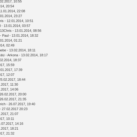
02.2017, 10:55
014, 20:54
11.01.2014, 22:08
.01.2014, 23:27
ris
- 12.01.2014, 10:51
l
- 13.01.2014, 03:57
13Chris
- 13.01.2014, 08:56
-
Paul
- 13.01.2014, 18:32
.01.2014, 01:21
014, 02:49
uebe
- 13.02.2014, 18:11
hau
-
Arkona
- 13.02.2014, 18:17
02.2014, 18:37
017, 15:59
.01.2017, 17:39
017, 12:07
25.02.2017, 18:44
.2017, 11:30
.2017, 14:06
26.02.2017, 20:00
26.02.2017, 21:35
rich
- 26.07.2017, 19:40
- 27.02.2017 20:23
.2017, 21:07
017, 10:11
.07.2017, 14:16
.2017, 18:21
017, 21:32