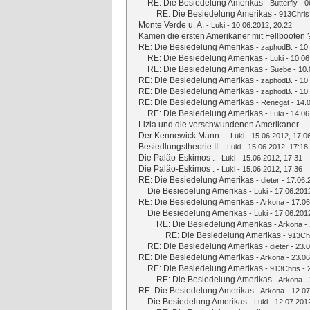
RE: Die Besiedelung Amerikas
-
Butterfly
- 0
RE: Die Besiedelung Amerikas
-
913Chris
Monte Verde u. A.
-
Luki
- 10.06.2012, 20:22
Kamen die ersten Amerikaner mit Fellbooten 
RE: Die Besiedelung Amerikas
-
zaphodB.
- 10
RE: Die Besiedelung Amerikas
-
Luki
- 10.06
RE: Die Besiedelung Amerikas
-
Suebe
- 10.
RE: Die Besiedelung Amerikas
-
zaphodB.
- 10
RE: Die Besiedelung Amerikas
-
zaphodB.
- 10
RE: Die Besiedelung Amerikas
-
Renegat
- 14.
RE: Die Besiedelung Amerikas
-
Luki
- 14.06
Lizia und die verschwundenen Amerikaner .
-
Der Kennewick Mann .
-
Luki
- 15.06.2012, 17:0
Besiedlungstheorie II.
-
Luki
- 15.06.2012, 17:18
Die Paläo-Eskimos .
-
Luki
- 15.06.2012, 17:31
Die Paläo-Eskimos .
-
Luki
- 15.06.2012, 17:36
RE: Die Besiedelung Amerikas
-
dieter
- 17.06.
Die Besiedelung Amerikas
-
Luki
- 17.06.201
RE: Die Besiedelung Amerikas
-
Arkona
- 17.06
Die Besiedelung Amerikas
-
Luki
- 17.06.201
RE: Die Besiedelung Amerikas
-
Arkona
- 
RE: Die Besiedelung Amerikas
-
913Ch
RE: Die Besiedelung Amerikas
-
dieter
- 23.0
RE: Die Besiedelung Amerikas
-
Arkona
- 23.06
RE: Die Besiedelung Amerikas
-
913Chris
- 
RE: Die Besiedelung Amerikas
-
Arkona
- 
RE: Die Besiedelung Amerikas
-
Arkona
- 12.07
Die Besiedelung Amerikas
-
Luki
- 12.07.201