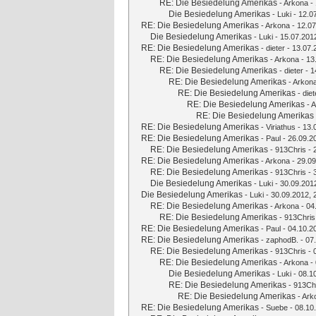
RE: Die Besiedelung Amerikas
-
Arkona
- 
Die Besiedelung Amerikas
-
Luki
- 12.0
RE: Die Besiedelung Amerikas
-
Arkona
- 12.07
Die Besiedelung Amerikas
-
Luki
- 15.07.201
RE: Die Besiedelung Amerikas
-
dieter
- 13.07.
RE: Die Besiedelung Amerikas
-
Arkona
- 13
RE: Die Besiedelung Amerikas
-
dieter
- 1
RE: Die Besiedelung Amerikas
-
Arkon
RE: Die Besiedelung Amerikas
-
diet
RE: Die Besiedelung Amerikas
-
A
RE: Die Besiedelung Amerikas
RE: Die Besiedelung Amerikas
-
Viriathus
- 13.
RE: Die Besiedelung Amerikas
-
Paul
- 26.09.2
RE: Die Besiedelung Amerikas
-
913Chris
- 
RE: Die Besiedelung Amerikas
-
Arkona
- 29.09
RE: Die Besiedelung Amerikas
-
913Chris
- 
Die Besiedelung Amerikas
-
Luki
- 30.09.201
Die Besiedelung Amerikas
-
Luki
- 30.09.2012, 
RE: Die Besiedelung Amerikas
-
Arkona
- 04
RE: Die Besiedelung Amerikas
-
913Chris
RE: Die Besiedelung Amerikas
-
Paul
- 04.10.2
RE: Die Besiedelung Amerikas
-
zaphodB.
- 07
RE: Die Besiedelung Amerikas
-
913Chris
- 
RE: Die Besiedelung Amerikas
-
Arkona
- 
Die Besiedelung Amerikas
-
Luki
- 08.1
RE: Die Besiedelung Amerikas
-
913Ch
RE: Die Besiedelung Amerikas
-
Ark
RE: Die Besiedelung Amerikas
-
Suebe
- 08.10