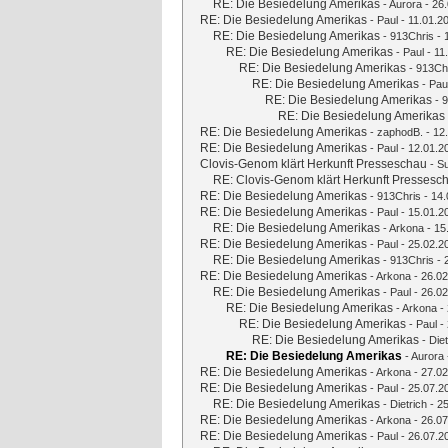
RE: Die Besiedelung Amerikas
-
Aurora
- 26.
RE: Die Besiedelung Amerikas
-
Paul
- 11.01.2
RE: Die Besiedelung Amerikas
-
913Chris
- 
RE: Die Besiedelung Amerikas
-
Paul
- 11
RE: Die Besiedelung Amerikas
-
913Ch
RE: Die Besiedelung Amerikas
-
Pau
RE: Die Besiedelung Amerikas
-
9
RE: Die Besiedelung Amerikas
RE: Die Besiedelung Amerikas
-
zaphodB.
- 12
RE: Die Besiedelung Amerikas
-
Paul
- 12.01.2
Clovis-Genom klärt Herkunft Presseschau
-
S
RE: Clovis-Genom klärt Herkunft Pressesc
RE: Die Besiedelung Amerikas
-
913Chris
- 14.
RE: Die Besiedelung Amerikas
-
Paul
- 15.01.2
RE: Die Besiedelung Amerikas
-
Arkona
- 15
RE: Die Besiedelung Amerikas
-
Paul
- 25.02.2
RE: Die Besiedelung Amerikas
-
913Chris
- 
RE: Die Besiedelung Amerikas
-
Arkona
- 26.02
RE: Die Besiedelung Amerikas
-
Paul
- 26.02
RE: Die Besiedelung Amerikas
-
Arkona
- 
RE: Die Besiedelung Amerikas
-
Paul
- 
RE: Die Besiedelung Amerikas
-
Diet
RE: Die Besiedelung Amerikas
-
Aurora
RE: Die Besiedelung Amerikas
-
Arkona
- 27.02
RE: Die Besiedelung Amerikas
-
Paul
- 25.07.2
RE: Die Besiedelung Amerikas
-
Dietrich
- 25
RE: Die Besiedelung Amerikas
-
Arkona
- 26.07
RE: Die Besiedelung Amerikas
-
Paul
- 26.07.2