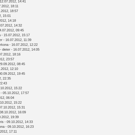
12.07.2012, 14:41
7.2012, 18:11
.2012, 18:57
2, 15:01
2012, 14:18
.07.2012, 14:32
4.07.2012, 09:45
a
- 15.07.2012, 15:17
er
- 16.07.2012, 11:39
rkona
- 16.07.2012, 12:22
-
dieter
- 16.07.2012, 14:05
07.2012, 18:16
012, 23:57
29.09.2012, 08:45
.2012, 12:10
30.09.2012, 19:45
2, 22:35
22:43
.10.2012, 15:22
- 05.10.2012, 17:57
012, 06:04
.10.2012, 15:22
07.10.2012, 15:31
08.10.2012, 16:09
0.2012, 19:39
ris
- 09.10.2012, 14:33
ona
- 09.10.2012, 16:23
.2012, 17:11