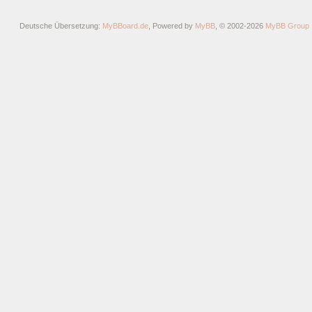
Deutsche Übersetzung:
MyBBoard.de
, Powered by
MyBB
, © 2002-2026
MyBB Group