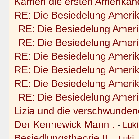
Kamen die ersten Amerikane
RE: Die Besiedelung Ameri
RE: Die Besiedelung Amer
RE: Die Besiedelung Amer
RE: Die Besiedelung Ameri
RE: Die Besiedelung Ameri
RE: Die Besiedelung Ameri
RE: Die Besiedelung Amer
Lizia und die verschwunden
Der Kennewick Mann .
-
Luki
Besiedlungstheorie II.
-
Luki
-