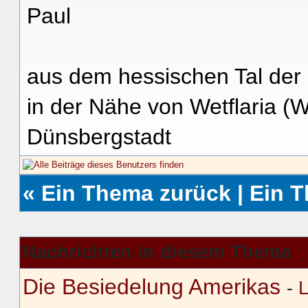
Paul
aus dem hessischen Tal der
in der Nähe von Wetflaria (
Dünsbergstadt
«
Ein Thema zurück
|
Ein 
Nachrichten in diesem Thema
Die Besiedelung Amerikas
-
L