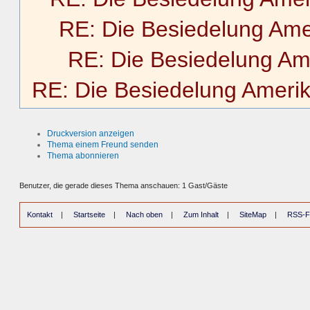
RE: Die Besiedelung Ame
RE: Die Besiedelung Am
RE: Die Besiedelung Ameri
Druckversion anzeigen
Thema einem Freund senden
Thema abonnieren
Benutzer, die gerade dieses Thema anschauen: 1 Gast/Gäste
Kontakt
|
Startseite
|
Nach oben
|
Zum Inhalt
|
SiteMap
|
RSS-F