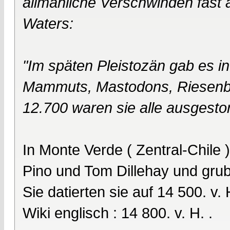
allmähliche Verschwinden fast a
Waters:
"Im späten Pleistozän gab es i
Mammuts, Mastodons, Riesenbi
12.700 waren sie alle ausgesto
In Monte Verde ( Zentral-Chile
Pino und Tom Dillehay und grub
Sie datierten sie auf 14 500. v. 
Wiki englisch : 14 800. v. H. .