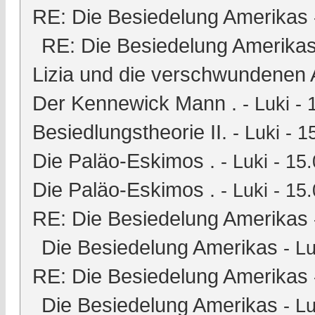
RE: Die Besiedelung Amerikas
RE: Die Besiedelung Amerika
Lizia und die verschwundenen 
Der Kennewick Mann .
-
Luki
- 
Besiedlungstheorie II.
-
Luki
- 1
Die Paläo-Eskimos .
-
Luki
- 15.
Die Paläo-Eskimos .
-
Luki
- 15.
RE: Die Besiedelung Amerikas
Die Besiedelung Amerikas
-
Lu
RE: Die Besiedelung Amerikas
Die Besiedelung Amerikas
-
Lu