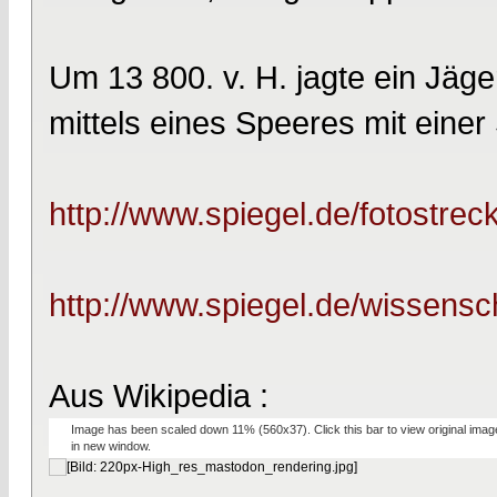
Um 13 800. v. H. jagte ein Jäge
mittels eines Speeres mit eine
http://www.spiegel.de/fotostreck
http://www.spiegel.de/wissensc
Aus Wikipedia :
Image has been scaled down 11% (560x37). Click this bar to view original imag
in new window.