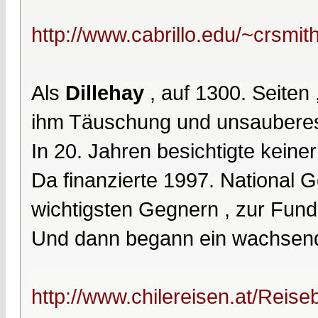
http://www.cabrillo.edu/~crsmi
Als
Dillehay
, auf 1300. Seiten 
ihm Täuschung und unsauberes 
In 20. Jahren besichtigte keine
Da finanzierte 1997. National G
wichtigsten Gegnern , zur Funds
Und dann begann ein wachsen
http://www.chilereisen.at/Reiseb