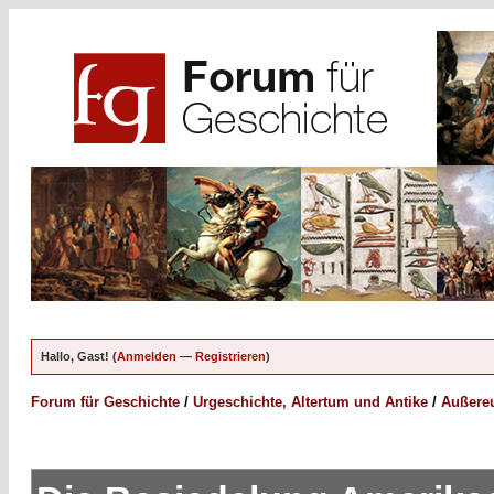
Hallo, Gast! (
Anmelden
—
Registrieren
)
Forum für Geschichte
/
Urgeschichte, Altertum und Antike
/
Außereu