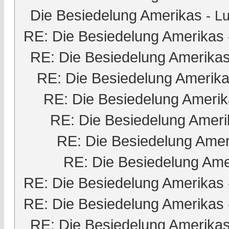
Die Besiedelung Amerikas
-
Lu
RE: Die Besiedelung Amerikas
RE: Die Besiedelung Amerika
RE: Die Besiedelung Amerik
RE: Die Besiedelung Ameri
RE: Die Besiedelung Ameri
RE: Die Besiedelung Amer
RE: Die Besiedelung Ame
RE: Die Besiedelung Amerikas
RE: Die Besiedelung Amerikas
RE: Die Besiedelung Amerika