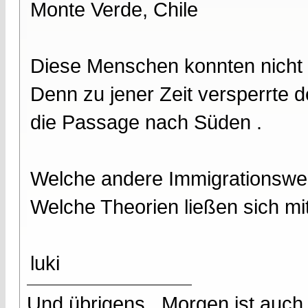
Monte Verde, Chile
Diese Menschen konnten nicht 
Denn zu jener Zeit versperrte d
die Passage nach Süden .
Welche andere Immigrationswe
Welche Theorien ließen sich m
luki
Und übrigens , Morgen ist auch