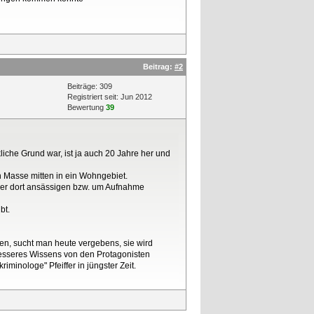
Beitrag:
#2
Beiträge: 309
Registriert seit: Jun 2012
Bewertung
39
liche Grund war, ist ja auch 20 Jahre her und
Masse mitten in ein Wohngebiet.
 der dort ansässigen bzw. um Aufnahme
bt.
n, sucht man heute vergebens, sie wird
besseres Wissens von den Protagonisten
nologe" Pfeiffer in jüngster Zeit.