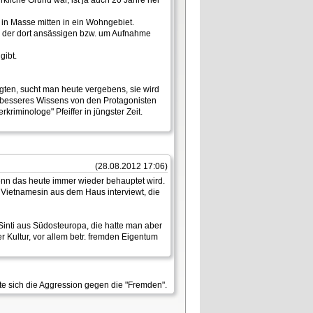
n Masse mitten in ein Wohngebiet.
. der dort ansässigen bzw. um Aufnahme
gibt.
en, sucht man heute vergebens, sie wird
r besseres Wissens von den Protagonisten
minologe" Pfeiffer in jüngster Zeit.
(28.08.2012 17:06)
enn das heute immer wieder behauptet wird.
Vietnamesin aus dem Haus interviewt, die
inti aus Südosteuropa, die hatte man aber
r Kultur, vor allem betr. fremden Eigentum
te sich die Aggression gegen die "Fremden".