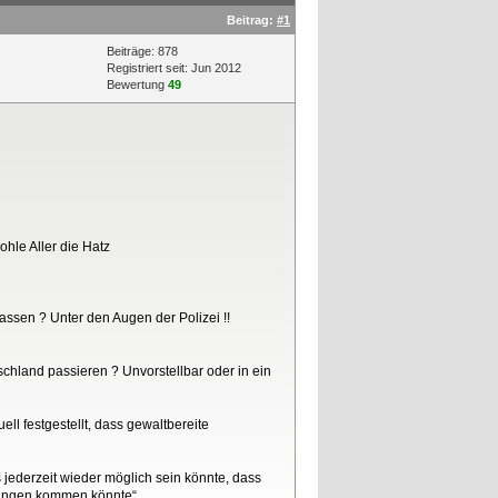
Beitrag:
#1
Beiträge: 878
Registriert seit: Jun 2012
Bewertung
49
ohle Aller die Hatz
ssen ? Unter den Augen der Polizei !!
hland passieren ? Unvorstellbar oder in ein
l festgestellt, dass gewaltbereite
 jederzeit wieder möglich sein könnte, dass
itungen kommen könnte“