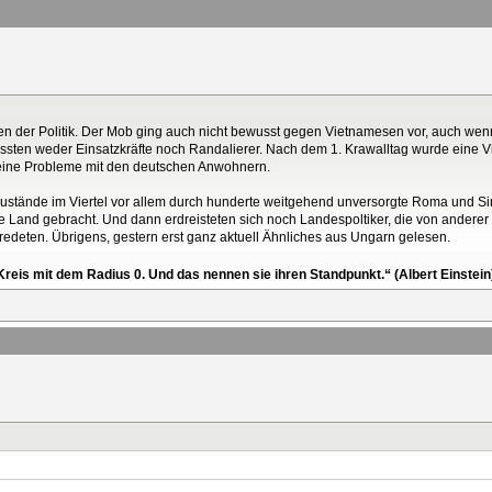
en der Politik. Der Mob ging auch nicht bewusst gegen Vietnamesen vor, auch wen
sten weder Einsatzkräfte noch Randalierer. Nach dem 1. Krawalltag wurde eine V
a keine Probleme mit den deutschen Anwohnern.
ustände im Viertel vor allem durch hunderte weitgehend unversorgte Roma und Si
e Land gebracht. Und dann erdreisteten sich noch Landespoltiker, die von anderer 
 redeten. Übrigens, gestern erst ganz aktuell Ähnliches aus Ungarn gelesen.
reis mit dem Radius 0. Und das nennen sie ihren Standpunkt.“ (Albert Einstein