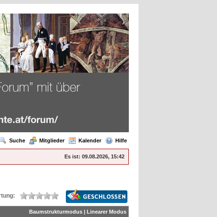
Suche
Mitglieder
Kalender
Hilfe
Es ist:
09.08.2026, 15:42
tung:
Baumstrukturmodus
|
Linearer Modus