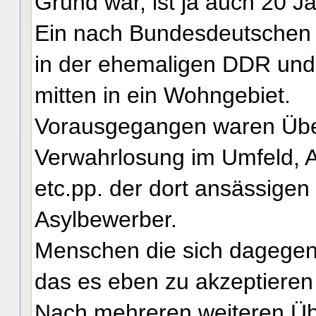
Grund war, ist ja auch 20 Ja
Ein nach Bundesdeutschen 
in der ehemaligen DDR un
mitten in ein Wohngebiet.
Vorausgegangen waren Übergr
Verwahrlosung im Umfeld, 
etc.pp. der dort ansässige
Asylbewerber.
Menschen die sich dagegen
das es eben zu akzeptieren 
Nach mehreren weiteren Übe