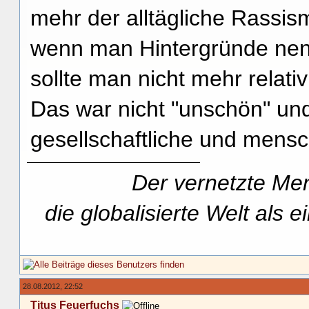
mehr der alltägliche Rassism
wenn man Hintergründe nenn
sollte man nicht mehr relativ
Das war nicht "unschön" und
gesellschaftliche und mensc
Der vernetzte Men
die globalisierte Welt als
28.08.2012, 22:52
Titus Feuerfuchs