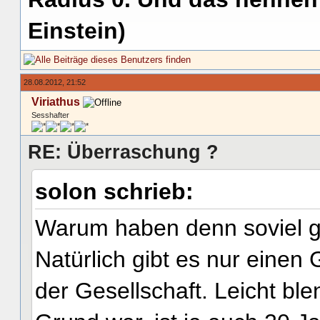
Einstein)
28.08.2012, 21:52
Viriathus
Sesshafter
RE: Überraschung ?
solon schrieb:
Warum haben denn soviel g
Natürlich gibt es nur einen
der Gesellschaft. Leicht bl