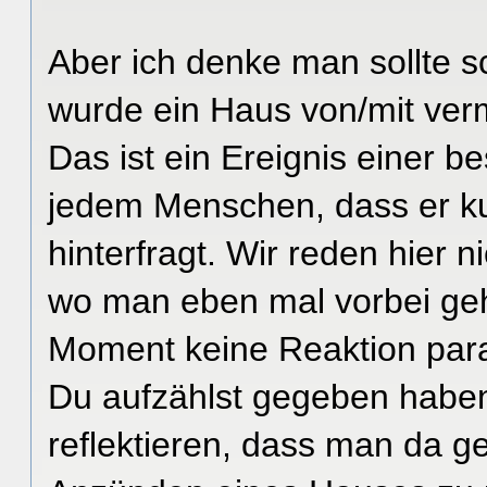
Aber ich denke man sollte 
wurde ein Haus von/mit ver
Das ist ein Ereignis einer 
jedem Menschen, dass er ku
hinterfragt. Wir reden hier 
wo man eben mal vorbei geh
Moment keine Reaktion para
Du aufzählst gegeben haben
reflektieren, dass man da g