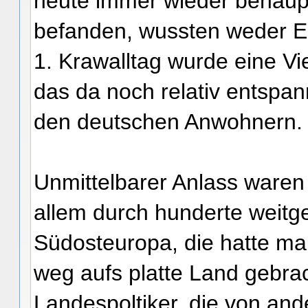
heute immer wieder behaupt
befanden, wussten weder Ei
1. Krawalltag wurde eine V
das da noch relativ entspan
den deutschen Anwohnern.
Unmittelbarer Anlass waren 
allem durch hunderte weitg
Südosteuropa, die hatte ma
weg aufs platte Land gebrac
Landespoltiker, die von ande