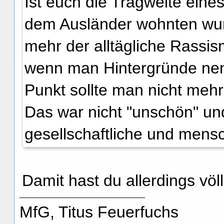
Ist euch die Tragweite eine
dem Ausländer wohnten wurd
mehr der alltägliche Rassis
wenn man Hintergründe nen
Punkt sollte man nicht mehr 
Das war nicht "unschön" und
gesellschaftliche und mensc
Damit hast du allerdings völ
MfG, Titus Feuerfuchs