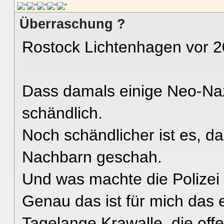
Überraschung ?
Rostock Lichtenhagen vor 2
Dass damals einige Neo-Naz
schändlich.
Noch schändlicher ist es, da
Nachbarn geschah.
Und was machte die Polizei
Genau das ist für mich das 
Tagelange Krawalle, die offe