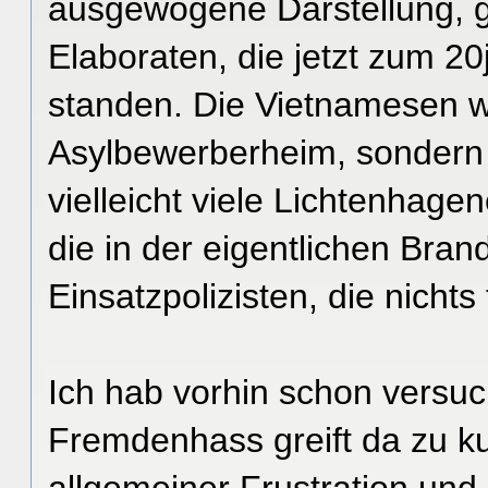
ausgewogene Darstellung, 
Elaboraten, die jetzt zum 2
standen. Die Vietnamesen w
Asylbewerberheim, sonder
vielleicht viele Lichtenhagen
die in der eigentlichen Bran
Einsatzpolizisten, die nicht
Ich hab vorhin schon versuc
Fremdenhass greift da zu ku
allgemeiner Frustration und 