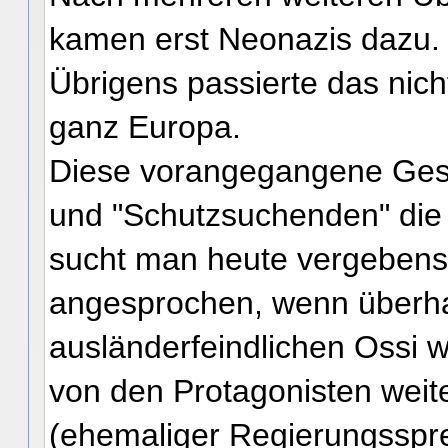
kamen erst Neonazis dazu.
Übrigens passierte das nicht
ganz Europa.
Diese vorangegangene Ges
und "Schutzsuchenden" die
sucht man heute vergebens, s
angesprochen, wenn überha
ausländerfeindlichen Ossi 
von den Protagonisten wei
(ehemaliger Regierungsspr