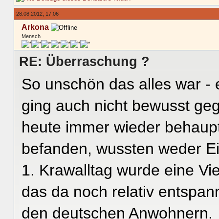
28.08.2012, 17:06
Arkona
Mensch
RE: Überraschung ?
So unschön das alles war - 
ging auch nicht bewusst ge
heute immer wieder behaupt
befanden, wussten weder Ei
1. Krawalltag wurde eine Vi
das da noch relativ entspann
den deutschen Anwohnern.