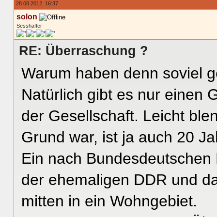
28.08.2012, 16:37
solon
Sesshafter
RE: Überraschung ?
Warum haben denn soviel ge
Natürlich gibt es nur einen 
der Gesellschaft. Leicht bl
Grund war, ist ja auch 20 Ja
Ein nach Bundesdeutschen M
der ehemaligen DDR und d
mitten in ein Wohngebiet.