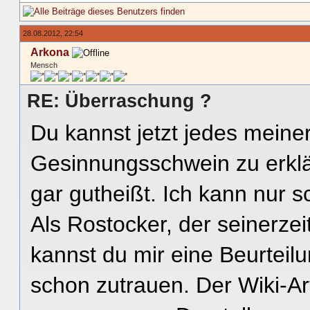
28.08.2012, 22:54
Arkona
Mensch
RE: Überraschung ?
Du kannst jetzt jedes mein
Gesinnungsschwein zu erklä
gar gutheißt. Ich kann nur s
Als Rostocker, der seinerzei
kannst du mir eine Beurteil
schon zutrauen. Der Wiki-Ar