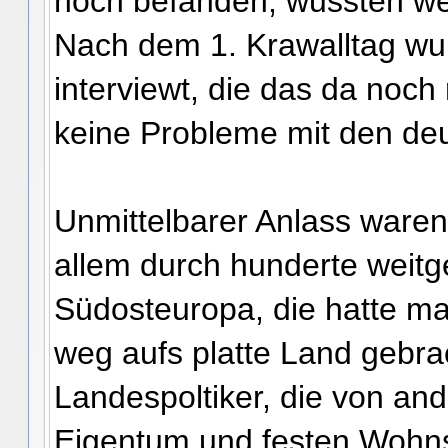
noch befanden, wussten wed
Nach dem 1. Krawalltag wu
interviewt, die das da noch 
keine Probleme mit den de
Unmittelbarer Anlass waren
allem durch hunderte weit
Südosteuropa, die hatte ma
weg aufs platte Land gebra
Landespoltiker, die von and
Eigentum und festen Wohnsi