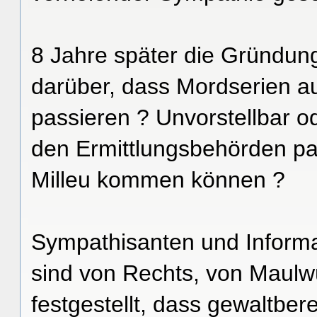
8 Jahre später die Gründu
darüber, dass Mordserien a
passieren ? Unvorstellbar od
den Ermittlungsbehörden pa
Milleu kommen können ?
Sympathisanten und Informa
sind von Rechts, von Maulwü
festgestellt, dass gewaltber