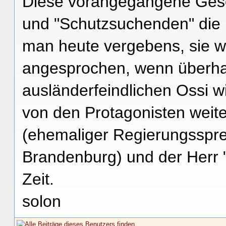
Diese vorangegangene Gesc
und "Schutzsuchenden" die 
man heute vergebens, sie wir
angesprochen, wenn überha
ausländerfeindlichen Ossi 
von den Protagonisten wei
(ehemaliger Regierungsspr
Brandenburg) und der Herr "
Zeit.
solon