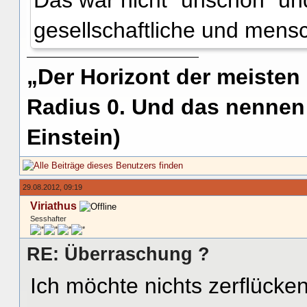
Das war nicht "unschön" und
gesellschaftliche und mensc
„Der Horizont der meisten
Radius 0. Und das nennen 
Einstein)
29.08.2012, 09:19
Viriathus
Sesshafter
RE: Überraschung ?
Ich möchte nichts zerflücken