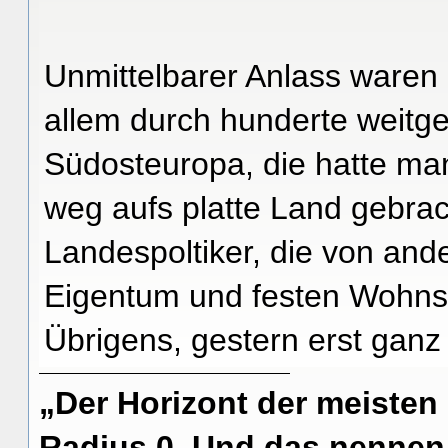
Unmittelbarer Anlass waren 
allem durch hunderte weitg
Südosteuropa, die hatte ma
weg aufs platte Land gebrac
Landespoltiker, die von ande
Eigentum und festen Wohnsit
Übrigens, gestern erst ganz
„Der Horizont der meisten
Radius 0. Und das nennen 