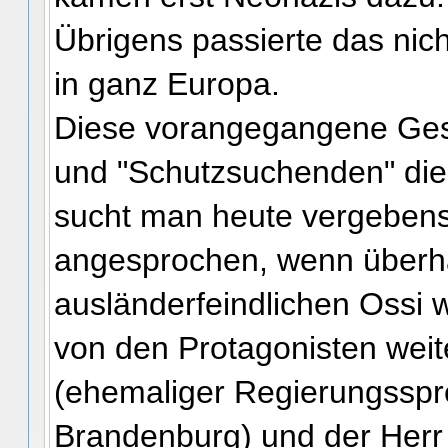
Übrigens passierte das nich
in ganz Europa.
Diese vorangegangene Ges
und "Schutzsuchenden" die
sucht man heute vergebens, 
angesprochen, wenn überha
ausländerfeindlichen Ossi
von den Protagonisten we
(ehemaliger Regierungsspr
Brandenburg) und der Herr "