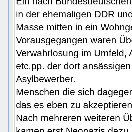
Ein nach Bundesdeutschen 
in der ehemaligen DDR un
Masse mitten in ein Wohnge
Vorausgegangen waren Übergr
Verwahrlosung im Umfeld, 
etc.pp. der dort ansässige
Asylbewerber.
Menschen die sich dagegen
das es eben zu akzeptieren
Nach mehreren weiteren Übe
kamen erst Neonazis dazu.