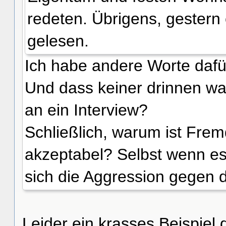
redeten. Übrigens, gestern
gelesen.
Ich habe andere Worte dafü
Und dass keiner drinnen war
an ein Interview?
Schließlich, warum ist Fr
akzeptabel? Selbst wenn es 
sich die Aggression gegen 
Leider ein krasses Beispiel 