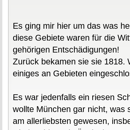
Es ging mir hier um das was he
diese Gebiete waren für die Wi
gehörigen Entschädigungen!
Zurück bekamen sie sie 1818. W
einiges an Gebieten eingeschlo
Es war jedenfalls ein riesen Sc
wollte München gar nicht, was
am allerliebsten gewesen, insb