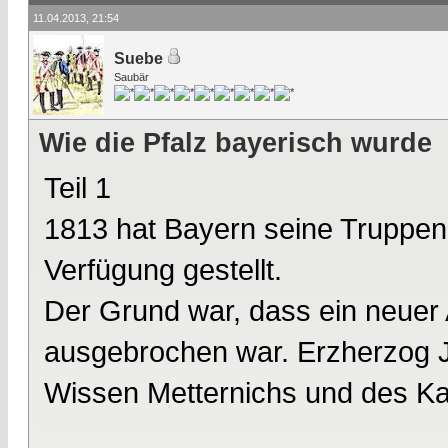
11.04.2013, 21:54
Suebe
Saubär
Wie die Pfalz bayerisch wurde
Teil 1
1813 hat Bayern seine Truppen
Verfügung gestellt.
Der Grund war, dass ein neuer 
ausgebrochen war. Erzherzog J
Wissen Metternichs und des Kai