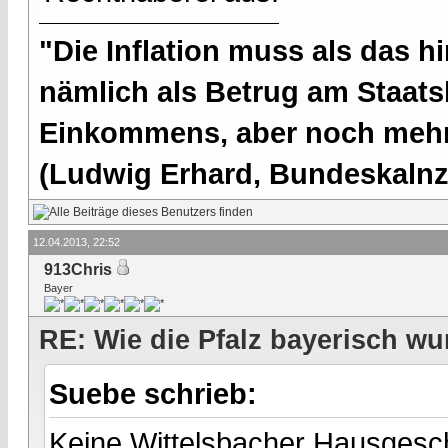
"Die Inflation muss als das hi
nämlich als Betrug am Staatsb
Einkommens, aber noch mehr 
(Ludwig Erhard, Bundeskalnzl
12.04.2013, 22:52
913Chris
Bayer
RE: Wie die Pfalz bayerisch wu
Suebe schrieb:
Keine Wittelsbacher Hausgesch