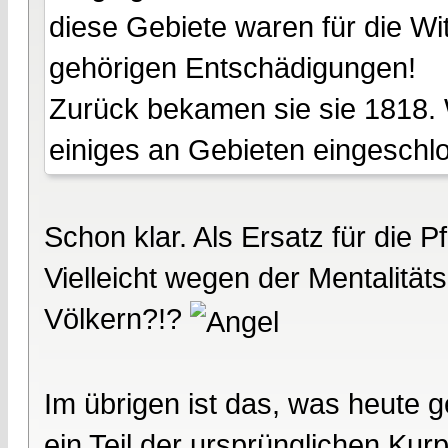
diese Gebiete waren für die Wi
gehörigen Entschädigungen!
Zurück bekamen sie sie 1818. W
einiges an Gebieten eingeschlo
Schon klar. Als Ersatz für die P
Vielleicht wegen der Mentalitä
Völkern?!?
Im übrigen ist das, was heute g
ein Teil der ursprünglichen Kurp