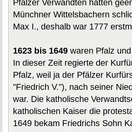
Pfälzer Verwandten hatten geerb
Münchner Wittelsbachern schlic
Max I., deshalb war 1777 erstma
1623 bis 1649
waren Pfalz und
In dieser Zeit regierte der Kurf
Pfalz, weil ja der Pfälzer Kurfür
"Friedrich V."), nach seiner N
war. Die katholische Verwandt
katholischen Kaiser die protesta
1649 bekam Friedrichs Sohn Kar