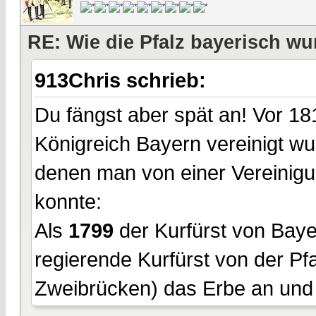
RE: Wie die Pfalz bayerisch wu
913Chris schrieb:
Du fängst aber spät an! Vor 181
Königreich Bayern vereinigt wu
denen man von einer Vereinigu
konnte:
Als
1799
der Kurfürst von Bayer
regierende Kurfürst von der Pfa
Zweibrücken) das Erbe an und 