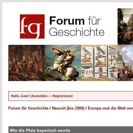
Hallo, Gast! (
Anmelden
—
Registrieren
)
Forum für Geschichte
/
Neuzeit (bis 1900)
/
Europa und die Welt von
Wie die Pfalz bayerisch wurde