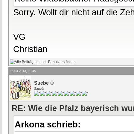
Sorry. Wollt dir nicht auf die Ze
VG
Christian
13.04.2013, 10:45
Suebe
Saubär
RE: Wie die Pfalz bayerisch wu
Arkona schrieb: