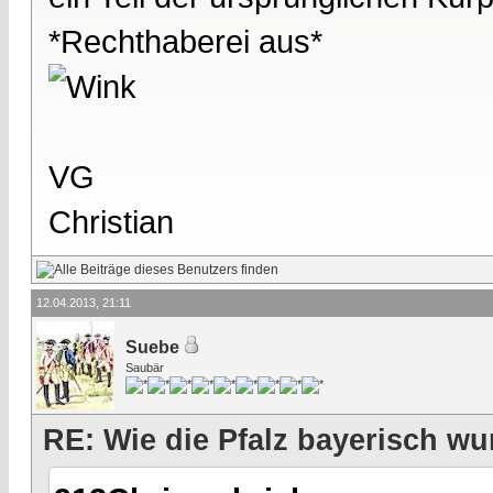
*Rechthaberei aus*
VG
Christian
12.04.2013, 21:11
Suebe
Saubär
RE: Wie die Pfalz bayerisch wu