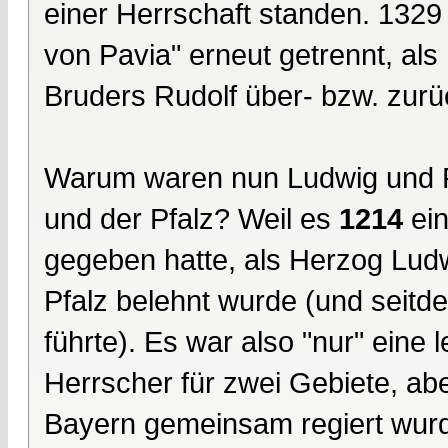
einer Herrschaft standen. 132
von Pavia" erneut getrennt, als
Bruders Rudolf über- bzw. zur
Warum waren nun Ludwig und 
und der Pfalz? Weil es
1214
ein
gegeben hatte, als Herzog Ludw
Pfalz belehnt wurde (und sei
führte). Es war also "nur" eine 
Herrscher für zwei Gebiete, ab
Bayern gemeinsam regiert wurd