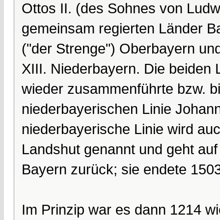
Ottos II. (des Sohnes von Ludwi
gemeinsam regierten Länder Bay
("der Strenge") Oberbayern und 
XIII. Niederbayern. Die beiden L
wieder zusammenführte bzw. bis
niederbayerischen Linie Johann 
niederbayerische Linie wird a
Landshut genannt und geht auf 
Bayern zurück; sie endete 150
Im Prinzip war es dann 1214 wi