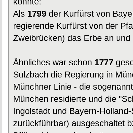
konnte:
Als
1799
der Kurfürst von Bayer
regierende Kurfürst von der Pfa
Zweibrücken) das Erbe an und r
Ähnliches war schon
1777
gesc
Sulzbach die Regierung in Mün
Münchner Linie - die sogenannte
München residierte und die "Sc
Ingolstadt und Bayern-Holland-
zurückführbar) ausgeschaltet b