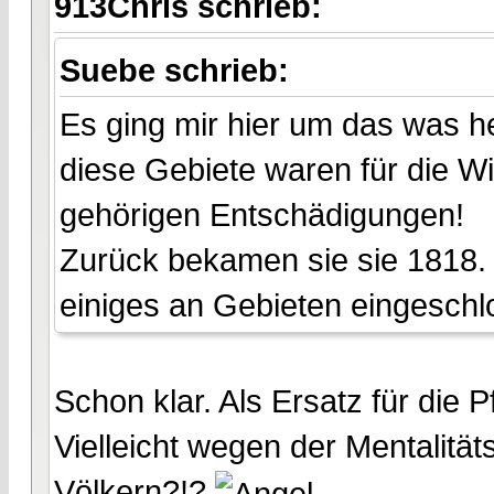
913Chris schrieb:
Suebe schrieb:
Es ging mir hier um das was h
diese Gebiete waren für die W
gehörigen Entschädigungen!
Zurück bekamen sie sie 1818. 
einiges an Gebieten eingeschlo
Schon klar. Als Ersatz für die P
Vielleicht wegen der Mentalitä
Völkern?!?