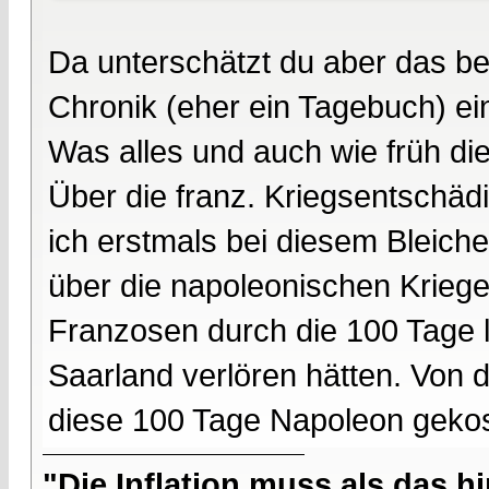
Da unterschätzt du aber das be
Chronik (eher ein Tagebuch) e
Was alles und auch wie früh di
Über die franz. Kriegsentschäd
ich erstmals bei diesem Bleich
über die napoleonischen Kriege
Franzosen durch die 100 Tage le
Saarland verlören hätten. Von d
diese 100 Tage Napoleon gekos
"Die Inflation muss als das hi