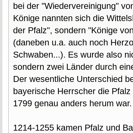
bei der "Wiedervereinigung" vo
Könige nannten sich die Wittel
der Pfalz", sondern "Könige vo
(daneben u.a. auch noch Herz
Schwaben...). Es wurde also ni
sondern zwei Länder durch eine
Der wesentliche Unterschied b
bayerische Herrscher die Pfal
1799 genau anders herum war.
1214-1255 kamen Pfalz und Bay