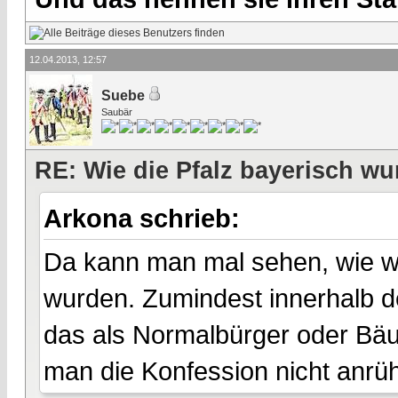
12.04.2013, 12:57
Suebe
Saubär
RE: Wie die Pfalz bayerisch wu
Arkona schrieb:
Da kann man mal sehen, wie wi
wurden. Zumindest innerhalb 
das als Normalbürger oder Bäuer
man die Konfession nicht anrüh