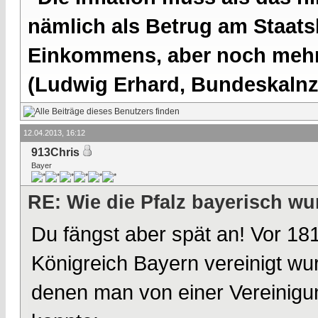
nämlich als Betrug am Staatsb
Einkommens, aber noch mehr 
(Ludwig Erhard, Bundeskalnzl
12.04.2013, 16:12
913Chris
Bayer
RE: Wie die Pfalz bayerisch wu
Du fängst aber spät an! Vor 181
Königreich Bayern vereinigt wur
denen man von einer Vereinigu