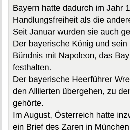
Bayern hatte dadurch im Jahr 1
Handlungsfreiheit als die ande
Seit Januar wurden sie auch g
Der bayerische König und sein 
Bündnis mit Napoleon, das Bayer
festhalten.
Der bayerische Heerführer Wred
den Alliierten übergehen, zu de
gehörte.
Im August, Österreich hatte inz
ein Brief des Zaren in München