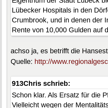
Eigenthum der Stadt Lübeck bl
Lübecker Hospitals in den Dö
Crumbrook, und in denen der I
Rente von 10,000 Gulden auf de
achso ja, es betrifft die Hanse
Quelle:
http://www.regionalgesch
913Chris schrieb:
Schon klar. Als Ersatz für die P
Vielleicht wegen der Mentalitä