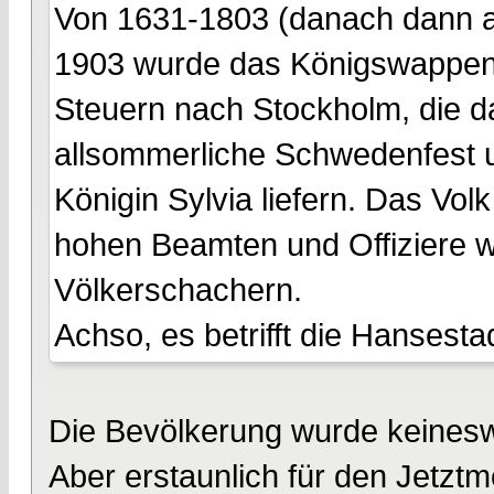
Von 1631-1803 (danach dann a
1903 wurde das Königswappen a
Steuern nach Stockholm, die d
allsommerliche Schwedenfest u
Königin Sylvia liefern. Das Vol
hohen Beamten und Offiziere w
Völkerschachern.
Achso, es betrifft die Hansest
Die Bevölkerung wurde keineswe
Aber erstaunlich für den Jetzt