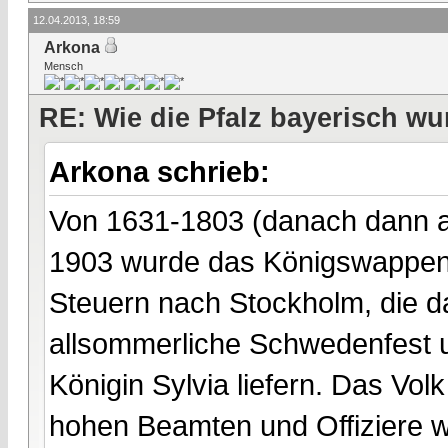
12.04.2013, 18:59
Arkona
Mensch
RE: Wie die Pfalz bayerisch wu
Arkona schrieb:
Von 1631-1803 (danach dann a
1903 wurde das Königswappen a
Steuern nach Stockholm, die d
allsommerliche Schwedenfest u
Königin Sylvia liefern. Das Vol
hohen Beamten und Offiziere w