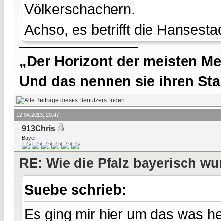
Völkerschachern.
Achso, es betrifft die Hansest
„Der Horizont der meisten Me
Und das nennen sie ihren Sta
12.04.2013, 20:47
913Chris
Bayer
RE: Wie die Pfalz bayerisch wu
Suebe schrieb:
Es ging mir hier um das was h