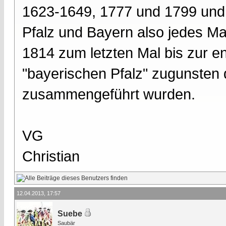
1623-1649, 1777 und 1799 und
Pfalz und Bayern also jedes Ma
1814 zum letzten Mal bis zur e
"bayerischen Pfalz" zugunsten
zusammengeführt wurden.
VG
Christian
12.04.2013, 17:57
Suebe
Saubär