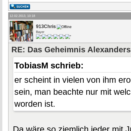
12.02.2013, 10:18
913Chris
Bayer
RE: Das Geheimnis Alexanders
TobiasM schrieb:
er scheint in vielen von ihm e
sein, man beachte nur mit wel
worden ist.
Da wäre so ziemlich jeder mit 