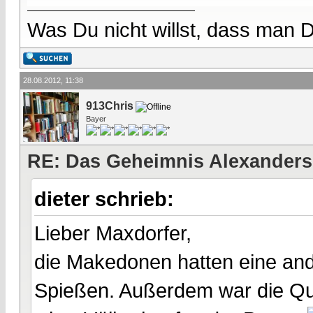
Was Du nicht willst, dass man D
28.08.2012, 11:38
913Chris
Bayer
RE: Das Geheimnis Alexanders
dieter schrieb:
Lieber Maxdorfer,
die Makedonen hatten eine ande
Spießen. Außerdem war die Qual