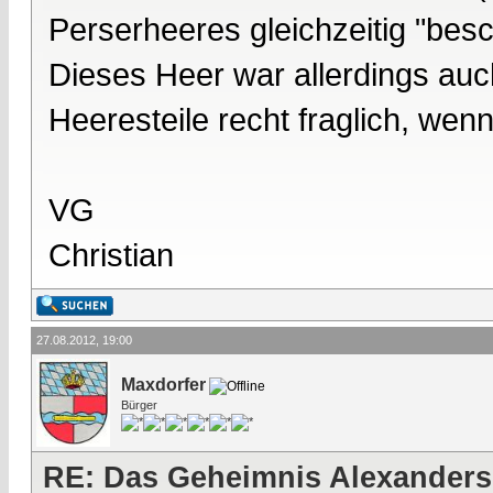
Perserheeres gleichzeitig "besch
Dieses Heer war allerdings auch 
Heeresteile recht fraglich, wen
VG
Christian
27.08.2012, 19:00
Maxdorfer
Bürger
RE: Das Geheimnis Alexanders