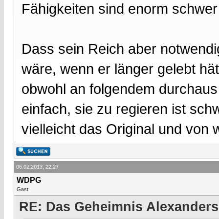
Fähigkeiten sind enorm schwer
Dass sein Reich aber notwendig
wäre, wenn er länger gelebt hät
obwohl an folgendem durchaus e
einfach, sie zu regieren ist sc
vielleicht das Original und vo
06.02.2013, 22:27
WDPG
Gast
RE: Das Geheimnis Alexanders