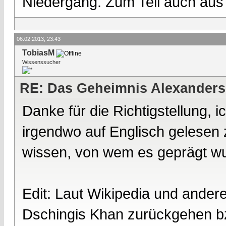
Niedergang. Zum Teil auch aus
06.02.2013, 23:43
TobiasM
Wissenssucher
RE: Das Geheimnis Alexanders
Danke für die Richtigstellung, i
irgendwo auf Englisch gelesen 
wissen, von wem es geprägt w
Edit: Laut Wikipedia und anderen
Dschingis Khan zurückgehen b