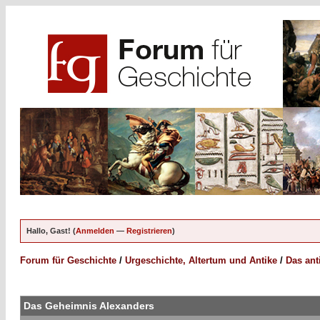
Hallo, Gast! (
Anmelden
—
Registrieren
)
Forum für Geschichte
/
Urgeschichte, Altertum und Antike
/
Das ant
Das Geheimnis Alexanders