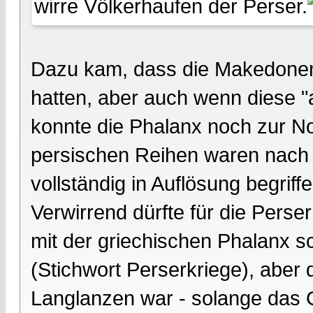
wirre Völkerhaufen der Perser.
Dazu kam, dass die Makedonen
hatten, aber auch wenn diese "a
konnte die Phalanx noch zur N
persischen Reihen waren nach d
vollständig in Auflösung begriffe
Verwirrend dürfte für die Per
mit der griechischen Phalanx 
(Stichwort Perserkriege), aber
Langlanzen war - solange das G