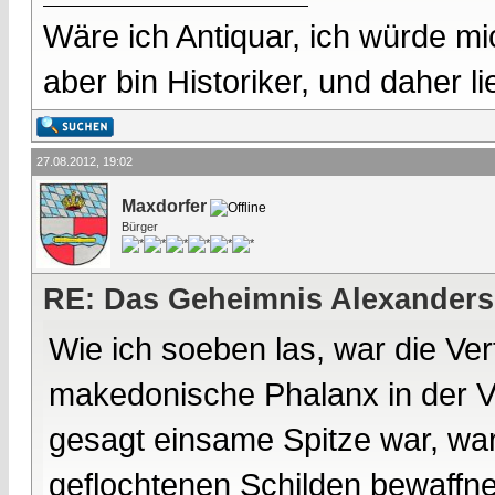
Wäre ich Antiquar, ich würde mic
aber bin Historiker, und daher l
27.08.2012, 19:02
Maxdorfer
Bürger
RE: Das Geheimnis Alexanders
Wie ich soeben las, war die Ver
makedonische Phalanx in der Ve
gesagt einsame Spitze war, war 
geflochtenen Schilden bewaffne