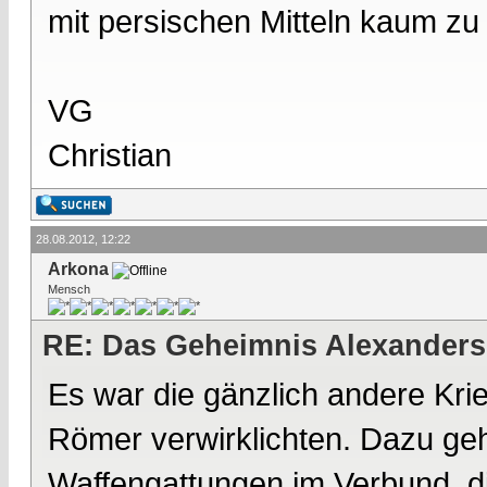
mit persischen Mitteln kaum zu
VG
Christian
28.08.2012, 12:22
Arkona
Mensch
RE: Das Geheimnis Alexanders
Es war die gänzlich andere Krie
Römer verwirklichten. Dazu geh
Waffengattungen im Verbund, d