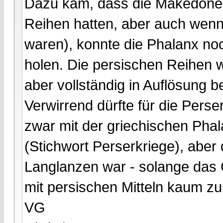
Dazu kam, dass die Makedonen
Reihen hatten, aber auch wenn 
waren), konnte die Phalanx no
holen. Die persischen Reihen w
aber vollständig in Auflösung be
Verwirrend dürfte für die Per
zwar mit der griechischen Pha
(Stichwort Perserkriege), aber
Langlanzen war - solange das 
mit persischen Mitteln kaum zu
VG