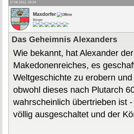
27.08.2012, 18:24
Maxdorfer
Bürger
Das Geheimnis Alexanders
Wie bekannt, hat Alexander der
Makedonenreiches, es geschafft
Weltgeschichte zu erobern und 
obwohl dieses nach Plutarch 6
wahrscheinlich übertrieben ist 
völlig ausgeschaltet und der Kö