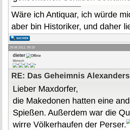
Wäre ich Antiquar, ich würde mic
aber bin Historiker, und daher l
28.08.2012, 09:19
dieter
Mensch
RE: Das Geheimnis Alexanders
Lieber Maxdorfer,
die Makedonen hatten eine ander
Spießen. Außerdem war die Qual
wirre Völkerhaufen der Perser.