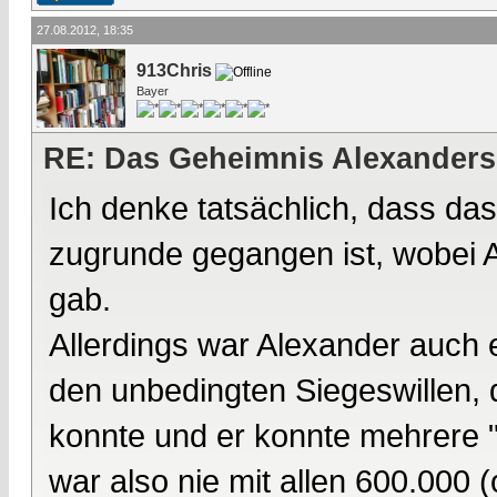
27.08.2012, 18:35
913Chris
Bayer
RE: Das Geheimnis Alexanders
Ich denke tatsächlich, dass da
zugrunde gegangen ist, wobei A
gab.
Allerdings war Alexander auch e
den unbedingten Siegeswillen, 
konnte und er konnte mehrere 
war also nie mit allen 600.000