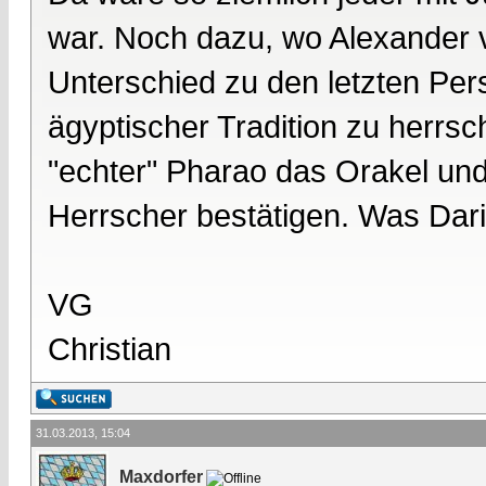
war. Noch dazu, wo Alexander 
Unterschied zu den letzten Per
ägyptischer Tradition zu herrsc
"echter" Pharao das Orakel und l
Herrscher bestätigen. Was Darius
VG
Christian
31.03.2013, 15:04
Maxdorfer