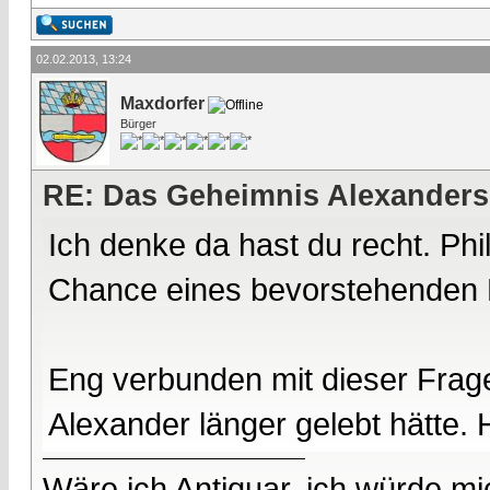
02.02.2013, 13:24
Maxdorfer
Bürger
RE: Das Geheimnis Alexanders
Ich denke da hast du recht. Phi
Chance eines bevorstehenden 
Eng verbunden mit dieser Frage 
Alexander länger gelebt hätte.
Wäre ich Antiquar, ich würde mic