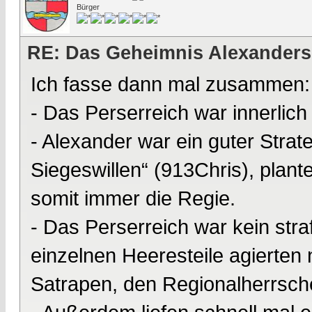
Bürger
RE: Das Geheimnis Alexanders
Ich fasse dann mal zusammen:
- Das Perserreich war innerlich b
- Alexander war ein guter Strat
Siegeswillen“ (913Chris), plant
somit immer die Regie.
- Das Perserreich war kein straf
einzelnen Heeresteile agierte
Satrapen, den Regionalherrsche