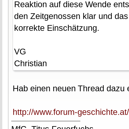
Reaktion auf diese Wende ents
den Zeitgenossen klar und das
korrekte Einschätzung.
VG
Christian
Hab einen neuen Thread dazu e
http://www.forum-geschichte.a
MfG, Titus Feuerfuchs