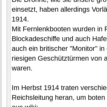
einsetzt, haben allerdings Vorl
1914.
Mit Fernlenkbooten wurden in F
Blockadeschiffe und auch Hafe
auch ein britischer "Monitor" i
riesigen Geschütztürmen von a
waren.
Im Herbst 1914 traten verschi
Reichsleitung heran, um boten i