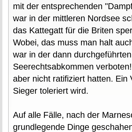
mit der entsprechenden "Dampf
war in der mittleren Nordsee sc
das Kattegatt für die Briten spe
Wobei, das muss man halt auch 
war in der dann durchgeführten
Seerechtsabkommen verboten! Da
aber nicht ratifiziert hatten. E
Sieger toleriert wird.
Auf alle Fälle, nach der Marnes
grundlegende Dinge geschahen 