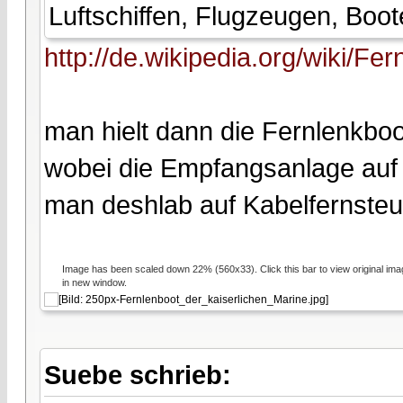
Luftschiffen, Flugzeugen, Boo
http://de.wikipedia.org/wiki/Fe
man hielt dann die Fernlenkboo
wobei die Empfangsanlage auf 
man deshlab auf Kabelfernsteu
Image has been scaled down 22% (560x33). Click this bar to view original ima
in new window.
Suebe schrieb: