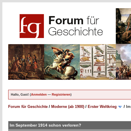
Hallo, Gast! (
Anmelden
—
Registrieren
)
Forum für Geschichte
/
Moderne (ab 1900)
/
Erster Weltkrieg
/
Im
Im September 1914 schon verloren?