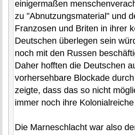
einigermaßen menschenveracht
zu "Abnutzungsmaterial" und d
Franzosen und Briten in ihrer 
Deutschen überlegen sein würd
noch mit den Russen beschäfti
Daher hofften die Deutschen a
vorhersehbare Blockade durch 
zeigte, dass das so nicht mögli
immer noch ihre Kolonialreiche
Die Marneschlacht war also d