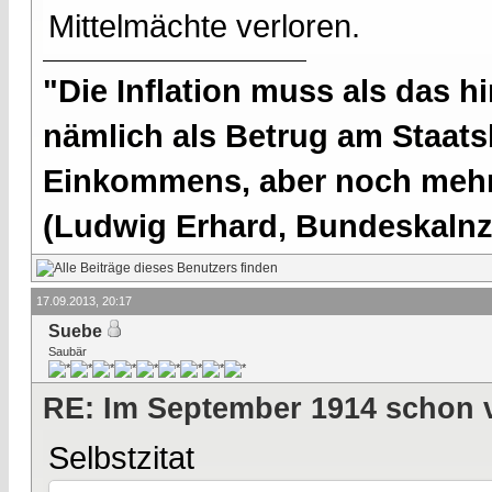
Mittelmächte verloren.
"Die Inflation muss als das hi
nämlich als Betrug am Staatsb
Einkommens, aber noch mehr 
(Ludwig Erhard, Bundeskalnzl
17.09.2013, 20:17
Suebe
Saubär
RE: Im September 1914 schon 
Selbstzitat