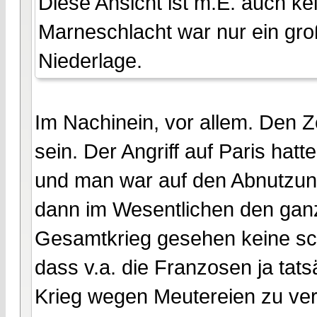
Diese Ansicht ist m.E. auch 
Marneschlacht war nur ein gro
Niederlage.
Im Nachinein, vor allem. Den 
sein. Der Angriff auf Paris hatt
und man war auf den Abnutzun
dann im Wesentlichen den ganz
Gesamtkrieg gesehen keine schl
dass v.a. die Franzosen ja tat
Krieg wegen Meutereien zu verl