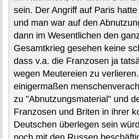
sein. Der Angriff auf Paris hatt
und man war auf den Abnutzung
dann im Wesentlichen den ganz
Gesamtkrieg gesehen keine schl
dass v.a. die Franzosen ja tats
wegen Meutereien zu verlieren. 
einigermaßen menschenveracht
zu "Abnutzungsmaterial" und de
Franzosen und Briten in ihrer 
Deutschen überlegen sein würd
noch mit den Russen beschäftig