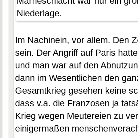
Marneschlacht war nur ein gro
Niederlage.
Im Nachinein, vor allem. Den 
sein. Der Angriff auf Paris hatt
und man war auf den Abnutzun
dann im Wesentlichen den ganz
Gesamtkrieg gesehen keine schl
dass v.a. die Franzosen ja tat
Krieg wegen Meutereien zu verl
einigermaßen menschenveracht