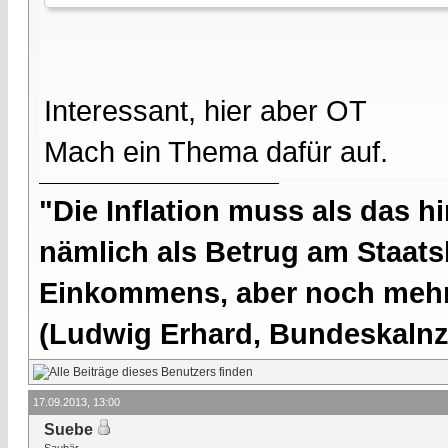
Interessant, hier aber OT
Mach ein Thema dafür auf.
"Die Inflation muss als das hi
nämlich als Betrug am Staatsb
Einkommens, aber noch mehr 
(Ludwig Erhard, Bundeskalnzl
17.09.2013, 13:00
Suebe