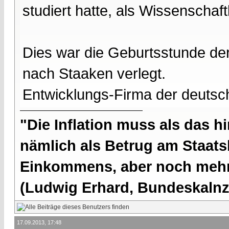
studiert hatte, als Wissenschaftl
Dies war die Geburtsstunde d
nach Staaken verlegt.
Entwicklungs-Firma der deuts
"Die Inflation muss als das hi
nämlich als Betrug am Staatsb
Einkommens, aber noch mehr 
(Ludwig Erhard, Bundeskalnzl
17.09.2013, 17:48