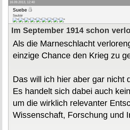
16.09.2013, 12:40
Suebe
Saubär
Im September 1914 schon verl
Als die Marneschlacht verloren
einzige Chance den Krieg zu g
Das will ich hier aber gar nicht 
Es handelt sich dabei auch ke
um die wirklich relevanter Ent
Wissenschaft, Forschung und I