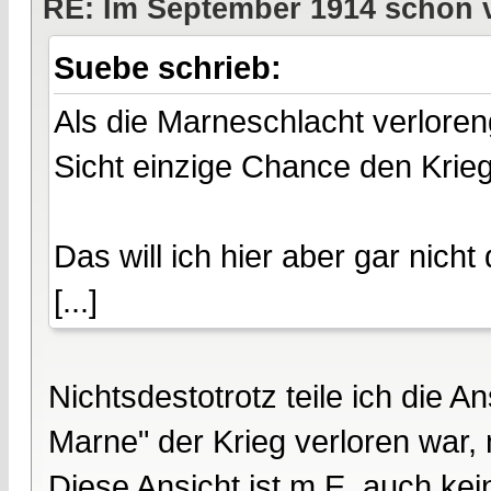
RE: Im September 1914 schon 
Suebe schrieb:
Als die Marneschlacht verlore
Sicht einzige Chance den Krie
Das will ich hier aber gar nicht 
[...]
Nichtsdestotrotz teile ich die 
Marne" der Krieg verloren war, 
Diese Ansicht ist m.E. auch k