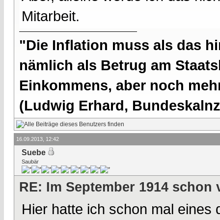
Mitarbeit.
"Die Inflation muss als das hi
nämlich als Betrug am Staatsb
Einkommens, aber noch mehr 
(Ludwig Erhard, Bundeskalnzl
16.09.2013, 12:42
Suebe
Saubär
RE: Im September 1914 schon 
Hier hatte ich schon mal eines d