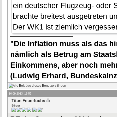
ein deutscher Flugzeug- oder 
brachte breitest ausgetreten un
Der WK1 ist ziemlich vergesse
"Die Inflation muss als das hi
nämlich als Betrug am Staatsb
Einkommens, aber noch mehr 
(Ludwig Erhard, Bundeskalnzl
16.09.2013, 19:52
Titus Feuerfuchs
Bürger