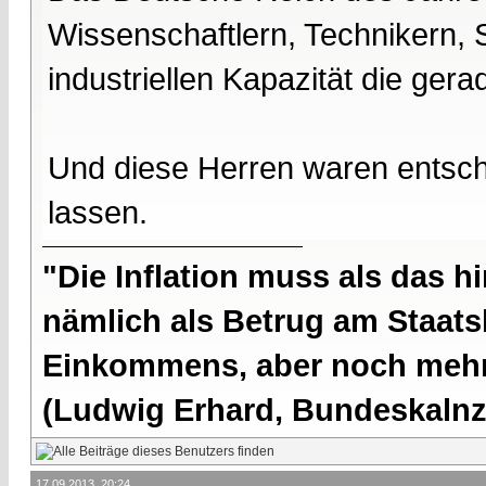
Wissenschaftlern, Technikern, 
industriellen Kapazität die ge
Und diese Herren waren entsc
lassen.
"Die Inflation muss als das hi
nämlich als Betrug am Staatsb
Einkommens, aber noch mehr 
(Ludwig Erhard, Bundeskalnzl
17.09.2013, 20:24