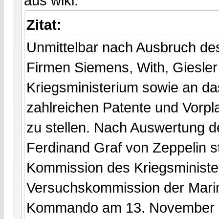
aus wiki:
Zitat:
Unmittelbar nach Ausbruch des 
Firmen Siemens, With, Giesle
Kriegsministerium sowie an d
zahlreichen Patente und Vorpl
zu stellen. Nach Auswertung de
Ferdinand Graf von Zeppelin s
Kommission des Kriegsministe
Versuchskommission der Mari
Kommando am 13. November 19