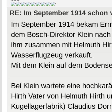
Saubär
RE: Im September 1914 schon 
Im September 1914 bekam Ernst
dem Bosch-Direktor Klein nach 
ihm zusammen mit Helmuth Hirth
Wasserflugzeug verkauft.
Mit dem Klein auf dem Bodens
Bei Klein wartete eine hochkarä
Hirth Vater von Helmuth Hirth 
Kugellagerfabrik) Claudius Dorn