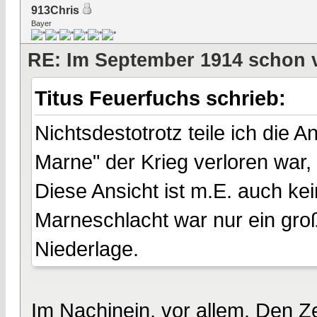
913Chris
Bayer
RE: Im September 1914 schon 
Titus Feuerfuchs schrieb:
Nichtsdestotrotz teile ich die 
Marne" der Krieg verloren war, 
Diese Ansicht ist m.E. auch k
Marneschlacht war nur ein groß
Niederlage.
Im Nachinein, vor allem. Den Z