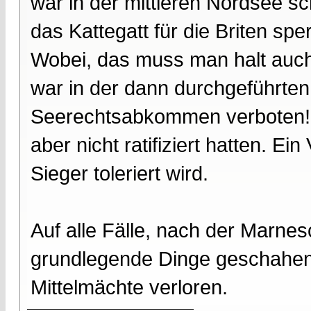
war in der mittleren Nordsee sc
das Kattegatt für die Briten spe
Wobei, das muss man halt auch 
war in der dann durchgeführten
Seerechtsabkommen verboten! Da
aber nicht ratifiziert hatten. E
Sieger toleriert wird.
Auf alle Fälle, nach der Marnes
grundlegende Dinge geschahen 
Mittelmächte verloren.