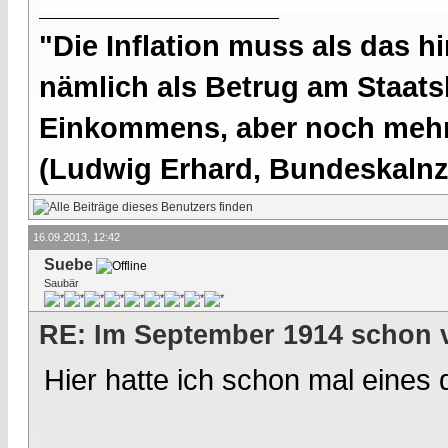
"Die Inflation muss als das hi
nämlich als Betrug am Staatsb
Einkommens, aber noch mehr 
(Ludwig Erhard, Bundeskalnzl
16.09.2013, 12:42
Suebe
Saubär
RE: Im September 1914 schon 
Hier hatte ich schon mal eines d