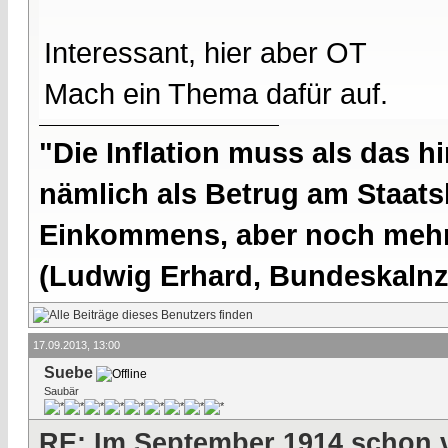
Interessant, hier aber OT
Mach ein Thema dafür auf.
"Die Inflation muss als das hi
nämlich als Betrug am Staatsb
Einkommens, aber noch mehr 
(Ludwig Erhard, Bundeskalnzl
17.09.2013, 13:00
Suebe
Saubär
RE: Im September 1914 schon 