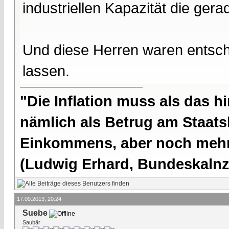
industriellen Kapazität die ge
Und diese Herren waren entsc
lassen.
"Die Inflation muss als das hi
nämlich als Betrug am Staatsb
Einkommens, aber noch mehr 
(Ludwig Erhard, Bundeskalnzl
17.09.2013, 20:24
Suebe
Saubär