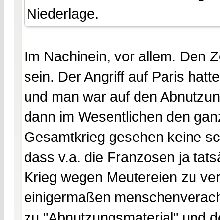
Niederlage.
Im Nachinein, vor allem. Den 
sein. Der Angriff auf Paris hatt
und man war auf den Abnutzun
dann im Wesentlichen den ganz
Gesamtkrieg gesehen keine schl
dass v.a. die Franzosen ja tat
Krieg wegen Meutereien zu verl
einigermaßen menschenveracht
zu "Abnutzungsmaterial" und d