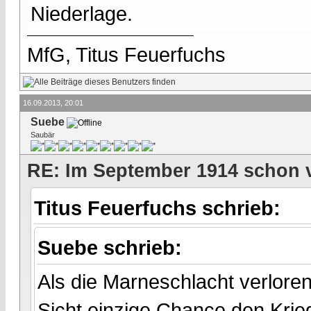
Niederlage.
MfG, Titus Feuerfuchs
16.09.2013, 20:01
Suebe
Saubär
RE: Im September 1914 schon 
Titus Feuerfuchs schrieb:
Suebe schrieb:
Als die Marneschlacht verlore
Sicht einzige Chance den Krie