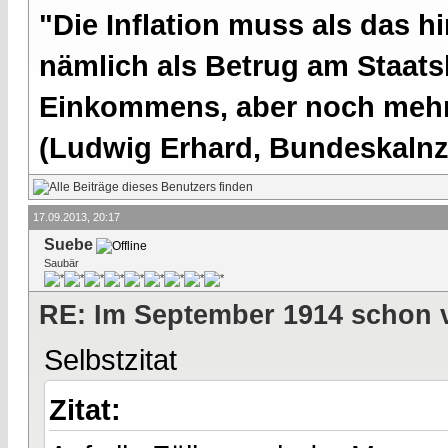
"Die Inflation muss als das hi
nämlich als Betrug am Staatsb
Einkommens, aber noch mehr 
(Ludwig Erhard, Bundeskalnzl
17.09.2013, 20:17
Suebe
Saubär
RE: Im September 1914 schon 
Selbstzitat
Zitat: