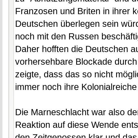
Franzosen und Briten in ihrer 
Deutschen überlegen sein würd
noch mit den Russen beschäfti
Daher hofften die Deutschen a
vorhersehbare Blockade durch 
zeigte, dass das so nicht mögli
immer noch ihre Kolonialreiche
Die Marneschlacht war also d
Reaktion auf diese Wende ents
den Zeitgenossen klar und das