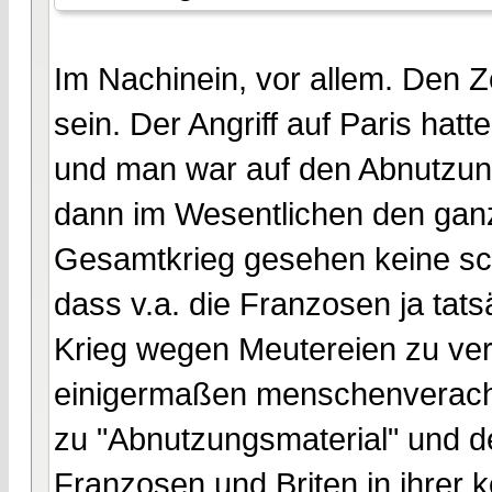
Im Nachinein, vor allem. Den 
sein. Der Angriff auf Paris hatt
und man war auf den Abnutzun
dann im Wesentlichen den ganz
Gesamtkrieg gesehen keine schl
dass v.a. die Franzosen ja tat
Krieg wegen Meutereien zu verl
einigermaßen menschenveracht
zu "Abnutzungsmaterial" und d
Franzosen und Briten in ihrer 