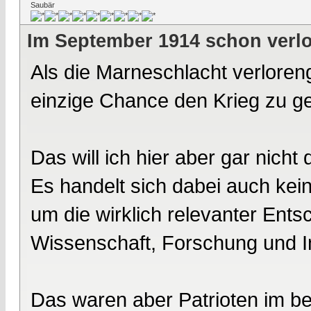
Saubär
Im September 1914 schon verl
Als die Marneschlacht verloren
einzige Chance den Krieg zu g
Das will ich hier aber gar nicht 
Es handelt sich dabei auch ke
um die wirklich relevanter Ent
Wissenschaft, Forschung und I
Das waren aber Patrioten im be