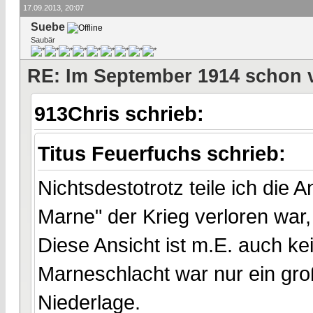
17.09.2013, 20:07
Suebe
Saubär
RE: Im September 1914 schon 
913Chris schrieb:
Titus Feuerfuchs schrieb:
Nichtsdestotrotz teile ich die
Marne" der Krieg verloren war, 
Diese Ansicht ist m.E. auch 
Marneschlacht war nur ein gro
Niederlage.