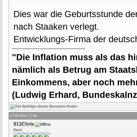
Dies war die Geburtsstunde d
nach Staaken verlegt.
Entwicklungs-Firma der deuts
"Die Inflation muss als das hi
nämlich als Betrug am Staatsb
Einkommens, aber noch mehr 
(Ludwig Erhard, Bundeskalnzl
17.09.2013, 17:48
913Chris
Bayer