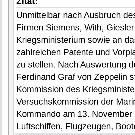
Zitat:
Unmittelbar nach Ausbruch des 
Firmen Siemens, With, Giesle
Kriegsministerium sowie an d
zahlreichen Patente und Vorpl
zu stellen. Nach Auswertung de
Ferdinand Graf von Zeppelin s
Kommission des Kriegsministe
Versuchskommission der Mari
Kommando am 13. November 19
Luftschiffen, Flugzeugen, Boo