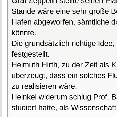
Graf Zeppelin stellte seinen Pl
Stande wäre eine sehr große B
Hafen abgeworfen, sämtliche do
könnte.
Die grundsätzlich richtige Id
festgestellt.
Helmuth Hirth, zu der Zeit als K
überzeugt, dass ein solches Fl
zu realisieren wäre.
Heinkel widerum schlug Prof. B
studiert hatte, als Wissenschaftl