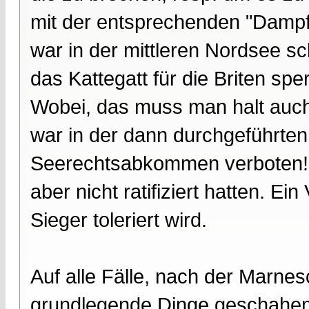
mit der entsprechenden "Dampf
war in der mittleren Nordsee sc
das Kattegatt für die Briten spe
Wobei, das muss man halt auch 
war in der dann durchgeführten
Seerechtsabkommen verboten! Da
aber nicht ratifiziert hatten. E
Sieger toleriert wird.
Auf alle Fälle, nach der Marnes
grundlegende Dinge geschahen 