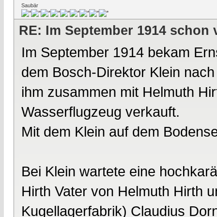
Saubär
RE: Im September 1914 schon 
Im September 1914 bekam Ernst
dem Bosch-Direktor Klein nach 
ihm zusammen mit Helmuth Hirth
Wasserflugzeug verkauft.
Mit dem Klein auf dem Bodens
Bei Klein wartete eine hochkarä
Hirth Vater von Helmuth Hirth 
Kugellagerfabrik) Claudius Dorn