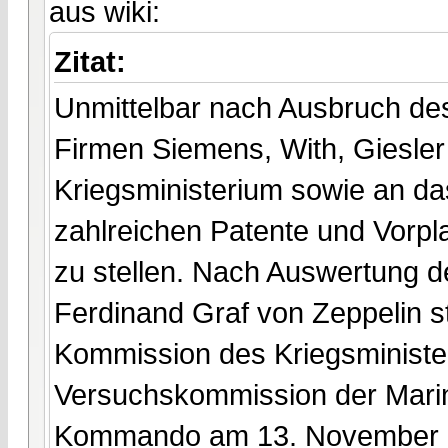
aus wiki:
Zitat:
Unmittelbar nach Ausbruch des 
Firmen Siemens, With, Giesle
Kriegsministerium sowie an d
zahlreichen Patente und Vorpl
zu stellen. Nach Auswertung de
Ferdinand Graf von Zeppelin s
Kommission des Kriegsministe
Versuchskommission der Mari
Kommando am 13. November 19