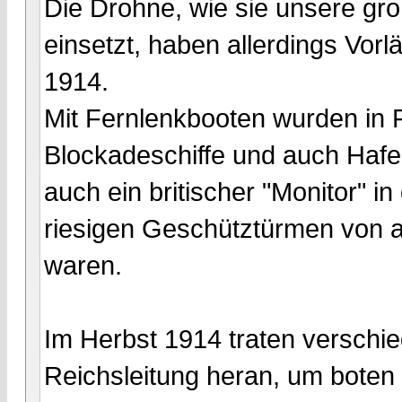
Die Drohne, wie sie unsere gro
einsetzt, haben allerdings Vorl
1914.
Mit Fernlenkbooten wurden in F
Blockadeschiffe und auch Hafe
auch ein britischer "Monitor" i
riesigen Geschütztürmen von a
waren.
Im Herbst 1914 traten verschi
Reichsleitung heran, um boten i