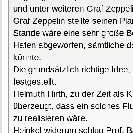
und unter weiteren Graf Zeppeli
Graf Zeppelin stellte seinen Pl
Stande wäre eine sehr große B
Hafen abgeworfen, sämtliche do
könnte.
Die grundsätzlich richtige Id
festgestellt.
Helmuth Hirth, zu der Zeit als K
überzeugt, dass ein solches Fl
zu realisieren wäre.
Heinkel widerum schlug Prof. B