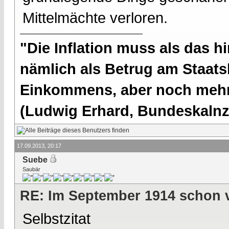
Mittelmächte verloren.
"Die Inflation muss als das hi
nämlich als Betrug am Staatsb
Einkommens, aber noch mehr 
(Ludwig Erhard, Bundeskalnzl
17.09.2013, 20:17
Suebe
Saubär
RE: Im September 1914 schon 
Selbstzitat