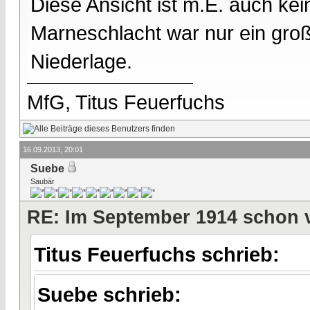
Diese Ansicht ist m.E. auch k
Marneschlacht war nur ein groß
Niederlage.
MfG, Titus Feuerfuchs
16.09.2013, 20:01
Suebe
Saubär
RE: Im September 1914 schon 
Titus Feuerfuchs schrieb:
Suebe schrieb: