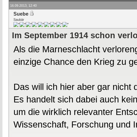
16.09.2013, 12:40
Suebe
Saubär
Im September 1914 schon verl
Als die Marneschlacht verloren
einzige Chance den Krieg zu g
Das will ich hier aber gar nicht 
Es handelt sich dabei auch ke
um die wirklich relevanter Ent
Wissenschaft, Forschung und I