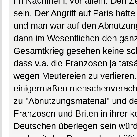
Im Nachinein, vor allem. Den Z
sein. Der Angriff auf Paris hatt
und man war auf den Abnutzung
dann im Wesentlichen den ganz
Gesamtkrieg gesehen keine schl
dass v.a. die Franzosen ja tats
wegen Meutereien zu verlieren. 
einigermaßen menschenveracht
zu "Abnutzungsmaterial" und de
Franzosen und Briten in ihrer 
Deutschen überlegen sein würd