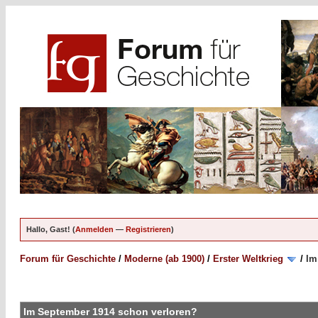
Hallo, Gast! (
Anmelden
—
Registrieren
)
Forum für Geschichte
/
Moderne (ab 1900)
/
Erster Weltkrieg
/
Im
Im September 1914 schon verloren?