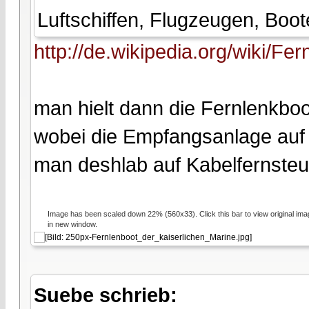
Luftschiffen, Flugzeugen, Boo
http://de.wikipedia.org/wiki/Fe
man hielt dann die Fernlenkboo
wobei die Empfangsanlage auf 
man deshlab auf Kabelfernsteu
Image has been scaled down 22% (560x33). Click this bar to view original ima
in new window.
Suebe schrieb: