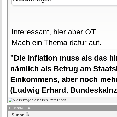
Interessant, hier aber OT
Mach ein Thema dafür auf.
"Die Inflation muss als das hi
nämlich als Betrug am Staatsb
Einkommens, aber noch mehr 
(Ludwig Erhard, Bundeskalnzl
17.09.2013, 13:00
Suebe