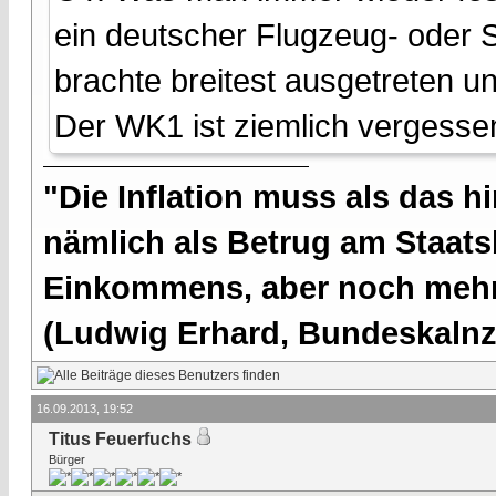
ein deutscher Flugzeug- oder 
brachte breitest ausgetreten un
Der WK1 ist ziemlich vergesse
"Die Inflation muss als das hi
nämlich als Betrug am Staatsb
Einkommens, aber noch mehr 
(Ludwig Erhard, Bundeskalnzl
16.09.2013, 19:52
Titus Feuerfuchs
Bürger