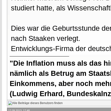
studiert hatte, als Wissenschaftl
Dies war die Geburtsstunde d
nach Staaken verlegt.
Entwicklungs-Firma der deuts
"Die Inflation muss als das hi
nämlich als Betrug am Staatsb
Einkommens, aber noch mehr 
(Ludwig Erhard, Bundeskalnzl
17.09.2013, 17:48