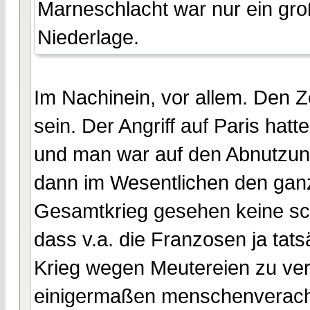
Marneschlacht war nur ein gro
Niederlage.
Im Nachinein, vor allem. Den 
sein. Der Angriff auf Paris hatt
und man war auf den Abnutzun
dann im Wesentlichen den ganz
Gesamtkrieg gesehen keine schl
dass v.a. die Franzosen ja tat
Krieg wegen Meutereien zu verl
einigermaßen menschenveracht