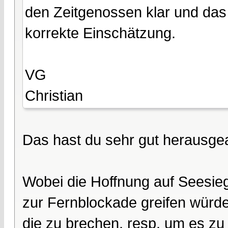
den Zeitgenossen klar und das
korrekte Einschätzung.
VG
Christian
Das hast du sehr gut herausgea
Wobei die Hoffnung auf Seesiege
zur Fernblockade greifen würde
die zu brechen, resp. um es zu