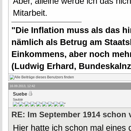
Aber, alleine werde ich das nich
Mitarbeit.
"Die Inflation muss als das hi
nämlich als Betrug am Staatsb
Einkommens, aber noch mehr 
(Ludwig Erhard, Bundeskalnzl
16.09.2013, 12:42
Suebe
Saubär
RE: Im September 1914 schon 
Hier hatte ich schon mal eines d