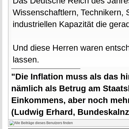
Das Deutsche Reich des Jahre
Wissenschaftlern, Technikern, 
industriellen Kapazität die ge
Und diese Herren waren entsc
lassen.
"Die Inflation muss als das hi
nämlich als Betrug am Staatsb
Einkommens, aber noch mehr 
(Ludwig Erhard, Bundeskalnzl