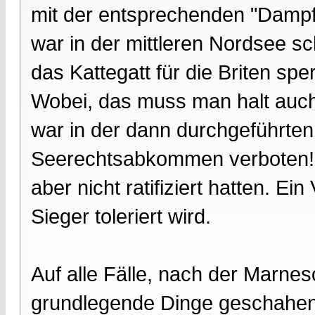
mit der entsprechenden "Dampf
war in der mittleren Nordsee sc
das Kattegatt für die Briten spe
Wobei, das muss man halt auch 
war in der dann durchgeführten
Seerechtsabkommen verboten! Da
aber nicht ratifiziert hatten. E
Sieger toleriert wird.
Auf alle Fälle, nach der Marnes
grundlegende Dinge geschahen 