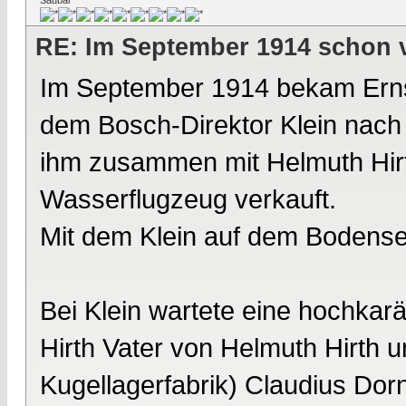
Saubär
RE: Im September 1914 schon 
Im September 1914 bekam Ernst
dem Bosch-Direktor Klein nach 
ihm zusammen mit Helmuth Hirth
Wasserflugzeug verkauft.
Mit dem Klein auf dem Bodens
Bei Klein wartete eine hochkarä
Hirth Vater von Helmuth Hirth 
Kugellagerfabrik) Claudius Dorn