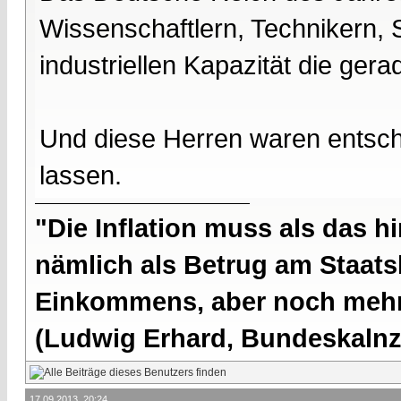
Wissenschaftlern, Technikern, 
industriellen Kapazität die ge
Und diese Herren waren entsc
lassen.
"Die Inflation muss als das hi
nämlich als Betrug am Staatsb
Einkommens, aber noch mehr 
(Ludwig Erhard, Bundeskalnzl
17.09.2013, 20:24