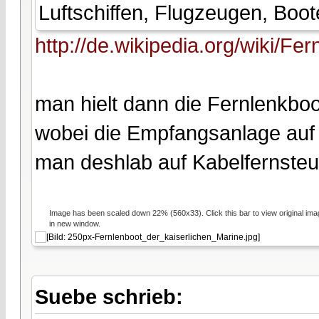
Luftschiffen, Flugzeugen, Boo
http://de.wikipedia.org/wiki/Fe
man hielt dann die Fernlenkboo
wobei die Empfangsanlage auf 
man deshlab auf Kabelfernsteu
Image has been scaled down 22% (560x33). Click this bar to view original ima
in new window.
Suebe schrieb: