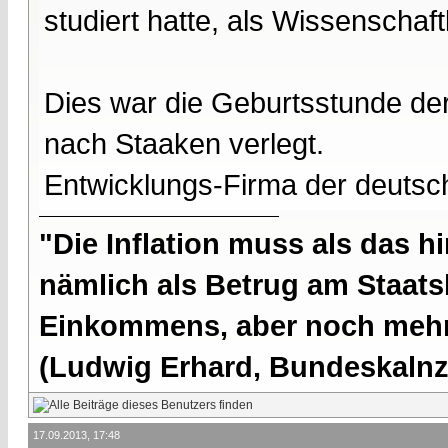
studiert hatte, als Wissenschaftl
Dies war die Geburtsstunde d
nach Staaken verlegt.
Entwicklungs-Firma der deuts
"Die Inflation muss als das hi
nämlich als Betrug am Staatsb
Einkommens, aber noch mehr 
(Ludwig Erhard, Bundeskalnzl
17.09.2013, 17:48