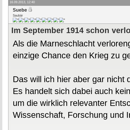
16.09.2013, 12:40
Suebe
Saubär
Im September 1914 schon verl
Als die Marneschlacht verloren
einzige Chance den Krieg zu g
Das will ich hier aber gar nicht 
Es handelt sich dabei auch ke
um die wirklich relevanter Ent
Wissenschaft, Forschung und I