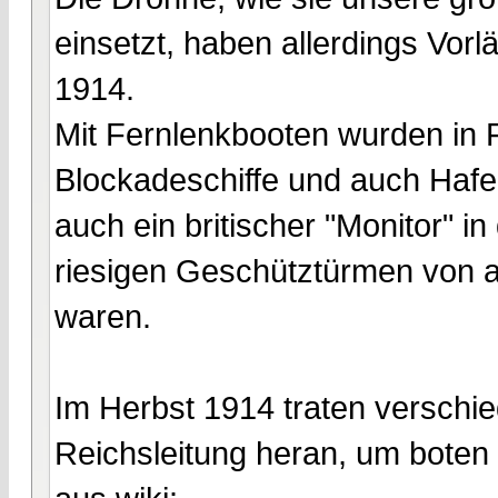
einsetzt, haben allerdings Vorl
1914.
Mit Fernlenkbooten wurden in F
Blockadeschiffe und auch Hafe
auch ein britischer "Monitor" i
riesigen Geschütztürmen von a
waren.
Im Herbst 1914 traten verschi
Reichsleitung heran, um boten i