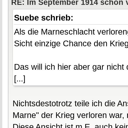
RE: Im September 1914 schon 
Suebe schrieb:
Als die Marneschlacht verlore
Sicht einzige Chance den Krie
Das will ich hier aber gar nicht 
[...]
Nichtsdestotrotz teile ich die 
Marne" der Krieg verloren war, 
Diese Ansicht ist m.E. auch k