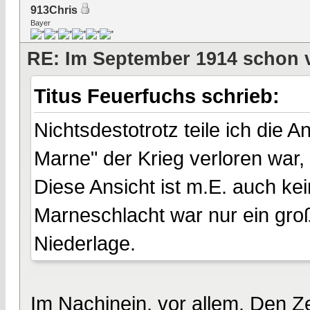
913Chris
Bayer
RE: Im September 1914 schon 
Titus Feuerfuchs schrieb:
Nichtsdestotrotz teile ich die 
Marne" der Krieg verloren war, 
Diese Ansicht ist m.E. auch k
Marneschlacht war nur ein groß
Niederlage.
Im Nachinein, vor allem. Den Z