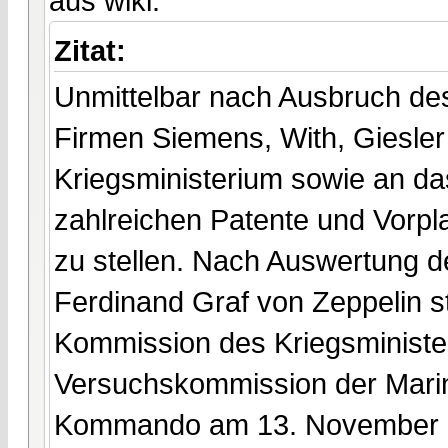
aus wiki:
Zitat:
Unmittelbar nach Ausbruch des 
Firmen Siemens, With, Giesle
Kriegsministerium sowie an d
zahlreichen Patente und Vorpl
zu stellen. Nach Auswertung de
Ferdinand Graf von Zeppelin s
Kommission des Kriegsministe
Versuchskommission der Mari
Kommando am 13. November 19