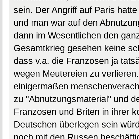
sein. Der Angriff auf Paris hatt
und man war auf den Abnutzung
dann im Wesentlichen den ganz
Gesamtkrieg gesehen keine schl
dass v.a. die Franzosen ja tats
wegen Meutereien zu verlieren. 
einigermaßen menschenveracht
zu "Abnutzungsmaterial" und de
Franzosen und Briten in ihrer 
Deutschen überlegen sein würd
noch mit den Russen beschäftig