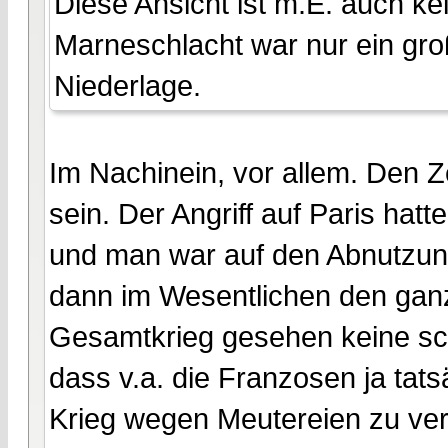
Diese Ansicht ist m.E. auch 
Marneschlacht war nur ein gro
Niederlage.
Im Nachinein, vor allem. Den 
sein. Der Angriff auf Paris hatt
und man war auf den Abnutzun
dann im Wesentlichen den ganz
Gesamtkrieg gesehen keine schl
dass v.a. die Franzosen ja tat
Krieg wegen Meutereien zu verl