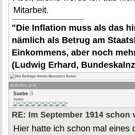
Mitarbeit.
"Die Inflation muss als das hi
nämlich als Betrug am Staatsb
Einkommens, aber noch mehr 
(Ludwig Erhard, Bundeskalnzl
16.09.2013, 12:42
Suebe
Saubär
RE: Im September 1914 schon 
Hier hatte ich schon mal eines d