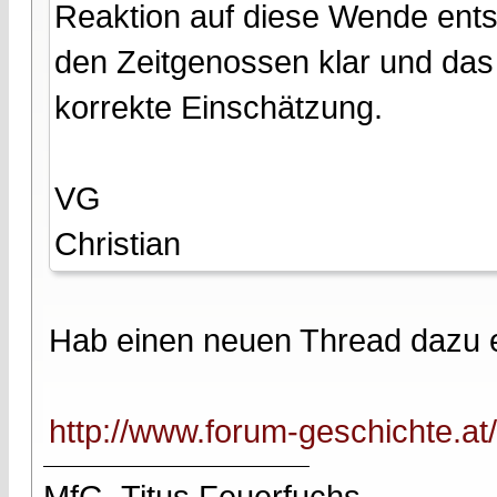
Reaktion auf diese Wende ents
den Zeitgenossen klar und das
korrekte Einschätzung.
VG
Christian
Hab einen neuen Thread dazu e
http://www.forum-geschichte.a
MfG, Titus Feuerfuchs