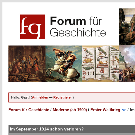
Hallo, Gast! (
Anmelden
—
Registrieren
)
Forum für Geschichte
/
Moderne (ab 1900)
/
Erster Weltkrieg
/
Im
Im September 1914 schon verloren?