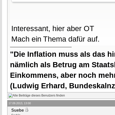
Interessant, hier aber OT
Mach ein Thema dafür auf.
"Die Inflation muss als das hi
nämlich als Betrug am Staatsb
Einkommens, aber noch mehr 
(Ludwig Erhard, Bundeskalnzl
17.09.2013, 13:00
Suebe