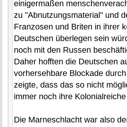
einigermaßen menschenveracht
zu "Abnutzungsmaterial" und d
Franzosen und Briten in ihrer 
Deutschen überlegen sein würd
noch mit den Russen beschäfti
Daher hofften die Deutschen a
vorhersehbare Blockade durch 
zeigte, dass das so nicht mögli
immer noch ihre Kolonialreiche
Die Marneschlacht war also d