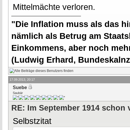
Mittelmächte verloren.
"Die Inflation muss als das hi
nämlich als Betrug am Staatsb
Einkommens, aber noch mehr 
(Ludwig Erhard, Bundeskalnzl
17.09.2013, 20:17
Suebe
Saubär
RE: Im September 1914 schon 
Selbstzitat