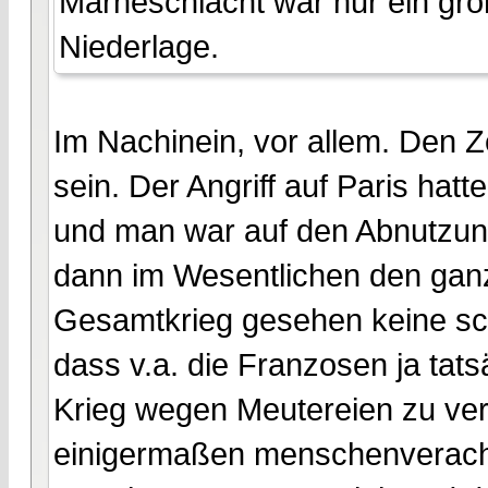
Marneschlacht war nur ein gro
Niederlage.
Im Nachinein, vor allem. Den 
sein. Der Angriff auf Paris hatt
und man war auf den Abnutzun
dann im Wesentlichen den ganz
Gesamtkrieg gesehen keine schl
dass v.a. die Franzosen ja tat
Krieg wegen Meutereien zu verl
einigermaßen menschenveracht