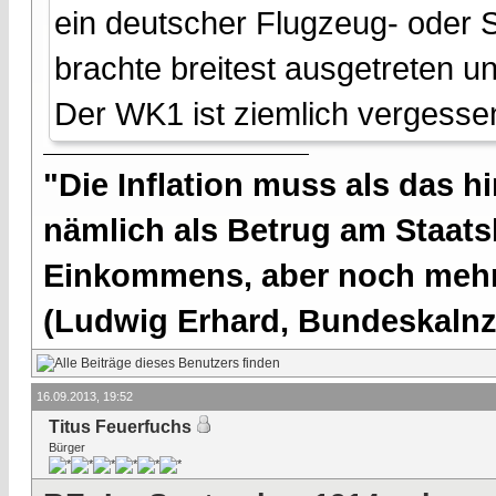
ein deutscher Flugzeug- oder 
brachte breitest ausgetreten un
Der WK1 ist ziemlich vergesse
"Die Inflation muss als das hi
nämlich als Betrug am Staatsb
Einkommens, aber noch mehr 
(Ludwig Erhard, Bundeskalnzl
16.09.2013, 19:52
Titus Feuerfuchs
Bürger