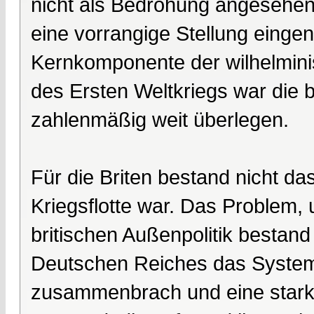
nicht als Bedrohung angesehen
eine vorrangige Stellung eing
Kernkomponente der wilhelmini
des Ersten Weltkriegs war die b
zahlenmäßig weit überlegen.
Für die Briten bestand nicht d
Kriegsflotte war. Das Problem, 
britischen Außenpolitik bestan
Deutschen Reiches das System
zusammenbrach und eine starke