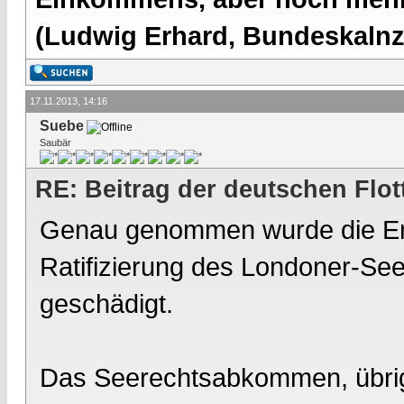
(Ludwig Erhard, Bundeskalnzl
17.11.2013, 14:16
Suebe
Saubär
RE: Beitrag der deutschen Flot
Genau genommen wurde die Ente
Ratifizierung des Londoner-S
geschädigt.
Das Seerechtsabkommen, übrig