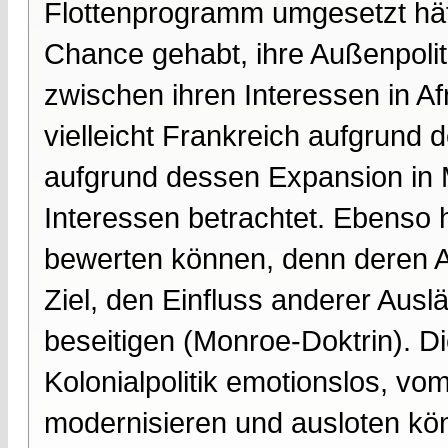
Flottenprogramm umgesetzt hätte
Chance gehabt, ihre Außenpoliti
zwischen ihren Interessen in A
vielleicht Frankreich aufgrund
aufgrund dessen Expansion in M
Interessen betrachtet. Ebenso h
bewerten können, denn deren Au
Ziel, den Einfluss anderer Auslä
beseitigen (Monroe-Doktrin). Di
Kolonialpolitik emotionslos, vom
modernisieren und ausloten kö