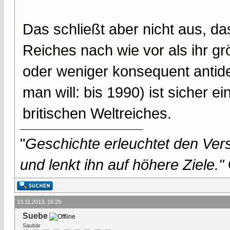
Das schließt aber nicht aus, da
Reiches nach wie vor als ihr g
oder weniger konsequent antide
man will: bis 1990) ist sicher
britischen Weltreiches.
"
Geschichte erleuchtet den Vers
und lenkt ihn auf höhere Ziele."
13.11.2013, 16:29
Suebe
Saubär