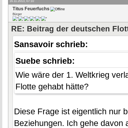
16.11.2013, 07:10
Titus Feuerfuchs
Bürger
RE: Beitrag der deutschen Flot
Sansavoir schrieb:
Suebe schrieb:
Wie wäre der 1. Weltkrieg ver
Flotte gehabt hätte?
Diese Frage ist eigentlich nur 
Beziehungen. Ich gehe davon a