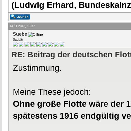
(Ludwig Erhard, Bundeskalnzl
14.11.2013, 10:37
Suebe
Saubär
RE: Beitrag der deutschen Flot
Zustimmung.
Meine These jedoch:
Ohne große Flotte wäre der 1
spätestens 1916 endgültig v