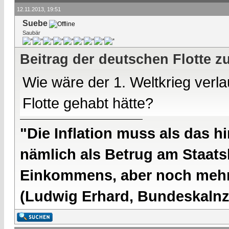
12.11.2013, 19:51
Suebe
Saubär
Beitrag der deutschen Flotte z
Wie wäre der 1. Weltkrieg verl
Flotte gehabt hätte?
"Die Inflation muss als das hi
nämlich als Betrug am Staatsb
Einkommens, aber noch mehr 
(Ludwig Erhard, Bundeskalnzl