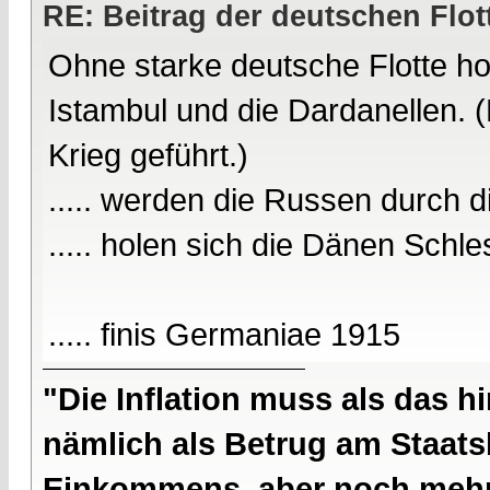
RE: Beitrag der deutschen Flot
Ohne starke deutsche Flotte ho
Istambul und die Dardanellen. 
Krieg geführt.)
..... werden die Russen durch di
..... holen sich die Dänen Schle
..... finis Germaniae 1915
"Die Inflation muss als das hi
nämlich als Betrug am Staatsb
Einkommens, aber noch mehr 