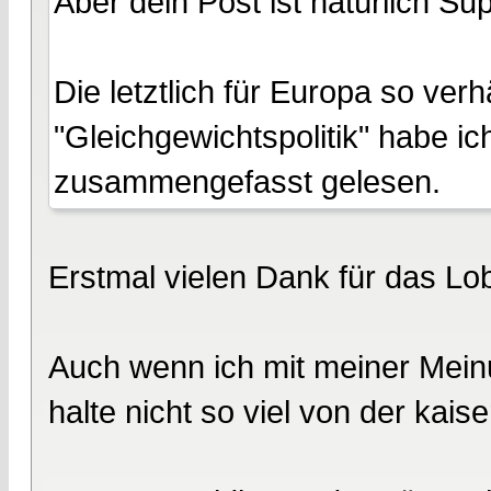
Aber dein Post ist natürlich Sup
Die letztlich für Europa so ver
"Gleichgewichtspolitik" habe ic
zusammengefasst gelesen.
Erstmal vielen Dank für das Lo
Auch wenn ich mit meiner Meinu
halte nicht so viel von der kais