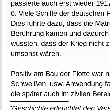
passierte auch erst wieder 191
6. Viele Schiffe der deutschen 
Dies führte dazu, dass die Mat
Berührung kamen und dadurch ra
wussten, dass der Krieg nicht 
umsonst wären.
Positiv am Bau der Flotte war n
Schweißen, usw. Anwendung fan
die später auch im zivilen Bere
"
Geschichte erleuchtet den Vers