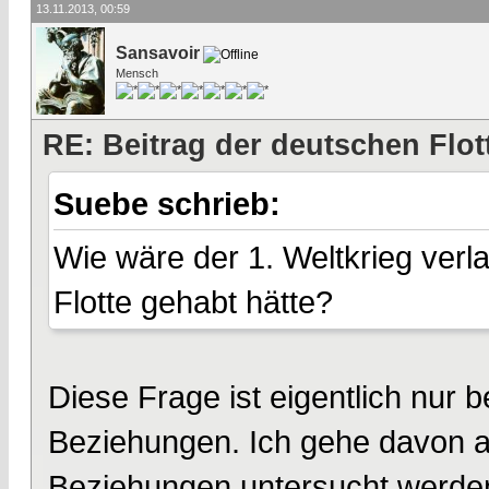
13.11.2013, 00:59
Sansavoir
Mensch
RE: Beitrag der deutschen Flot
Suebe schrieb:
Wie wäre der 1. Weltkrieg ver
Flotte gehabt hätte?
Diese Frage ist eigentlich nur 
Beziehungen. Ich gehe davon au
Beziehungen untersucht werden