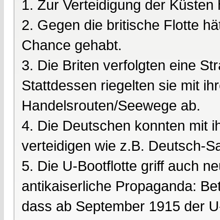
1. Zur Verteidigung der Küsten h
2. Gegen die britische Flotte h
Chance gehabt.
3. Die Briten verfolgten eine S
Stattdessen riegelten sie mit ih
Handelsrouten/Seewege ab.
4. Die Deutschen konnten mit i
verteidigen wie z.B. Deutsch-
5. Die U-Bootflotte griff auch ne
antikaiserliche Propaganda: Be
dass ab September 1915 der U-B