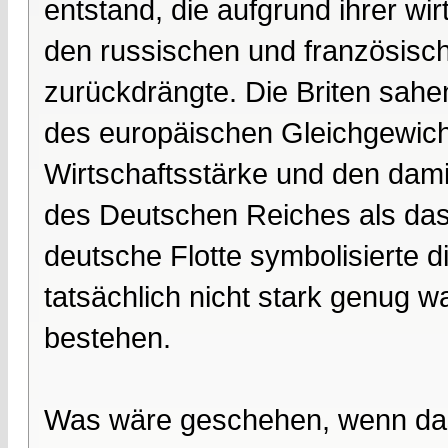
entstand, die aufgrund ihrer wir
den russischen und französische
zurückdrängte. Die Briten sahen
des europäischen Gleichgewicht
Wirtschaftsstärke und den dam
des Deutschen Reiches als das e
deutsche Flotte symbolisierte di
tatsächlich nicht stark genug w
bestehen.
Was wäre geschehen, wenn das 