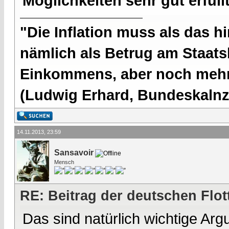
Möglichkeiten sehr gut erfüllt
"Die Inflation muss als das hi
nämlich als Betrug am Staatsb
Einkommens, aber noch mehr 
(Ludwig Erhard, Bundeskalnzl
14.11.2013, 23:59
Sansavoir
Mensch
RE: Beitrag der deutschen Flot
Das sind natürlich wichtige Arg