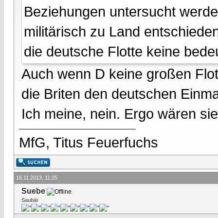
Beziehungen untersucht werden
militärisch zu Land entschiede
die deutsche Flotte keine bede
Auch wenn D keine großen Flotte
die Briten den deutschen Einmar
Ich meine, nein. Ergo wären si
MfG, Titus Feuerfuchs
16.11.2013, 11:25
Suebe
Saubär