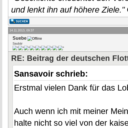
und lenkt ihn auf höhere Ziele."
14.11.2013, 09:37
Suebe
Saubär
RE: Beitrag der deutschen Flot
Sansavoir schrieb:
Erstmal vielen Dank für das Lo
Auch wenn ich mit meiner Meinu
halte nicht so viel von der kais