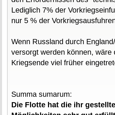
Lediglich 7% der Vorkriegsein
nur 5 % der Vorkriegsausfuhre
Wenn Russland durch England/F
versorgt werden können, wäre d
Kriegsende viel früher eingetret
Summa sumarum:
Die Flotte hat die ihr geste