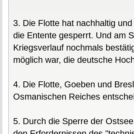
3. Die Flotte hat nachhaltig un
die Entente gesperrt. Und am S
Kriegsverlauf nochmals bestätig
möglich war, die deutsche Hoch
4. Die Flotte, Goeben und Bresl
Osmanischen Reiches entscheid
5. Durch die Sperre der Ostsee
den Erfordernissen des "techni