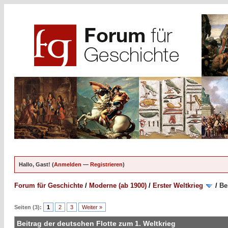
Hallo, Gast! (
Anmelden
—
Registrieren
)
Forum für Geschichte
/
Moderne (ab 1900)
/
Erster Weltkrieg
/
Be
Seiten (3):
1
2
3
Weiter »
Beitrag der deutschen Flotte zum 1. Weltkrieg