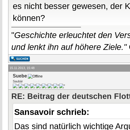
es nicht besser gewesen, der 
können?
"
Geschichte erleuchtet den Vers
und lenkt ihn auf höhere Ziele."
15.11.2013, 15:48
Suebe
Saubär
RE: Beitrag der deutschen Flot
Sansavoir schrieb:
Das sind natürlich wichtige Arg