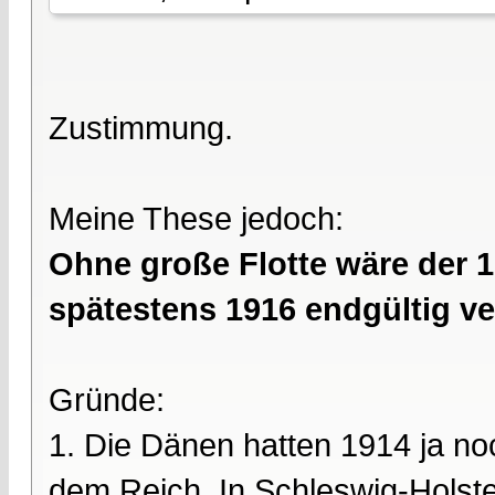
Zustimmung.
Meine These jedoch:
Ohne große Flotte wäre der 1
spätestens 1916 endgültig v
Gründe:
1. Die Dänen hatten 1914 ja n
dem Reich. In Schleswig-Holste