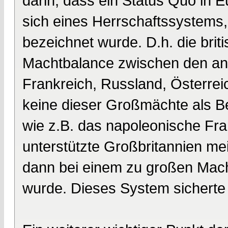
darin, dass ein Status Quo in
sich eines Herrschaftssystems,
bezeichnet wurde. D.h. die bri
Machtbalance zwischen den a
Frankreich, Russland, Österrei
keine dieser Großmächte als B
wie z.B. das napoleonische Fra
unterstützte Großbritannien m
dann bei einem zu großen Mac
wurde. Dieses System sicherte 