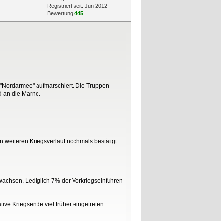
Registriert seit: Jun 2012
Bewertung
445
 "Nordarmee" aufmarschiert. Die Truppen
d an die Marne.
n weiteren Kriegsverlauf nochmals bestätigt.
ewachsen. Lediglich 7% der Vorkriegseinfuhren
ve Kriegsende viel früher eingetreten.