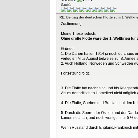
Saubär
RE: Beitrag der deutschen Flotte zum 1. Weltkri
Zustimmung.
Meine These jedoch:
Ohne große Flotte wäre der 1. Weltkrieg fü
Gründe:
1. Die Dänen hatten 1914 ja noch durchaus ei
verlegten Mitte August teilweise zur 8. Arme
2. Auch Holland, Norwegen und Schweden wurde
Fortsetzung folgt.
3. Die Flotte hat nachhaltig und bis Kriegsen
Als es der britischen Homefleet nicht möglich
4. Die Flotte, Goeben und Breslau, hat den Kr
5. Durch die Sperre der Ostsee und der Darda
kamen noch an, und noch weniger, nur 5 % de
Wenn Russland durch England/Frankreich mit R