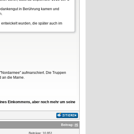
n Gedankengut in Berührung kamen und
n.
entwickelt wurden, die später auch im
 "Nordarmee" aufmarschiert. Die Truppen
d an die Marne.
l seines Einkommens, aber noch mehr um seine
Beitrag:
#6
Beiträge: 10.851