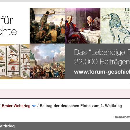
/
Erster Weltkrieg
/
Beitrag der deutschen Flotte zum 1. Weltkrieg
Themabew
eltkrieg