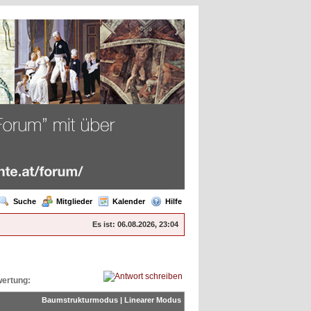
Suche
Mitglieder
Kalender
Hilfe
Es ist:
06.08.2026, 23:04
ertung:
Baumstrukturmodus
|
Linearer Modus