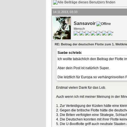
14.11.2013, 03:33
Sansavoir
Mensch
RE: Beitrag der deutschen Flotte zum 1. Weltkri
Suebe schrieb:
Ich wollte tatsächlich den Beitrag der Flotte i
Aber dein Post ist natürlich Super.
Die letztlich für Europa so verhängnisvollen 
Erstmal vielen Dank für das Lob.
Auch wenn ich mit meiner Meinung in der Minder
1. Zur Verteidigung der Küsten hätte eine klein
2. Gegen die britische Flotte hätte die deuts
3. Die Briten verfolgten eine Strategie, Schl
4. Die Deutschen konnten mit ihrer Flotte ke
5. Die U-Bootflotte griff auch neutrale Staat