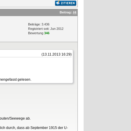
Beitrag:
#4
Beiträge: 3.436
Registriert seit: Jun 2012
Bewertung
346
(13.11.2013 16:29)
mmengefasst gelesen.
lsrouten/Seewege ab.
eßlich durch, dass ab September 1915 der U-