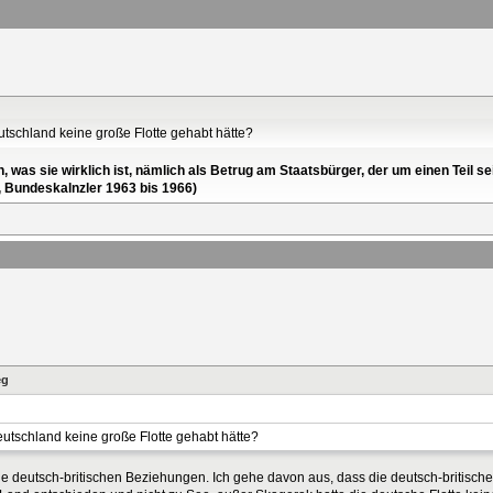
utschland keine große Flotte gehabt hätte?
en, was sie wirklich ist, nämlich als Betrug am Staatsbürger, der um einen Tei
, Bundeskalnzler 1963 bis 1966)
eg
eutschland keine große Flotte gehabt hätte?
 die deutsch-britischen Beziehungen. Ich gehe davon aus, dass die deutsch-britisc