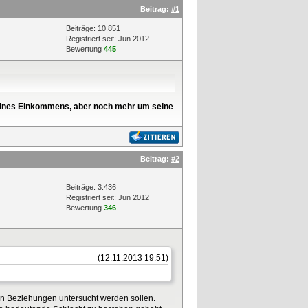
Beitrag:
#1
Beiträge: 10.851
Registriert seit: Jun 2012
Bewertung
445
l seines Einkommens, aber noch mehr um seine
Beitrag:
#2
Beiträge: 3.436
Registriert seit: Jun 2012
Bewertung
346
(12.11.2013 19:51)
hen Beziehungen untersucht werden sollen.