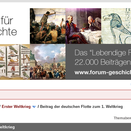
/
Erster Weltkrieg
/
Beitrag der deutschen Flotte zum 1. Weltkrieg
Themabew
eltkrieg