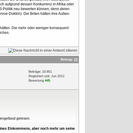
eich aufgrund dessen Konkurrenz in Afrika oder
 US-Politik neu bewerten können, denn deren
nroe-Doktrin). Die Briten hätten ihre Außen-
t hätten. Die mehr oder weniger konsequent
iches.
Beitrag:
#3
Beiträge: 10.851
Registriert seit: Jun 2012
Bewertung
445
mengefasst gelesen.
l seines Einkommens, aber noch mehr um seine