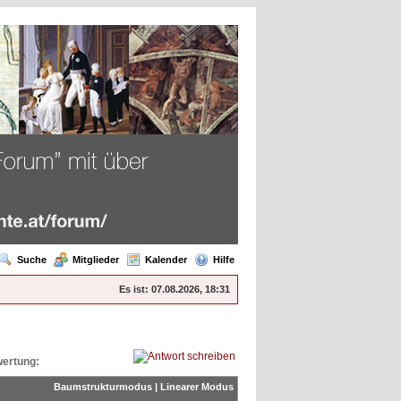
Suche
Mitglieder
Kalender
Hilfe
Es ist:
07.08.2026, 18:31
ertung:
Baumstrukturmodus
|
Linearer Modus