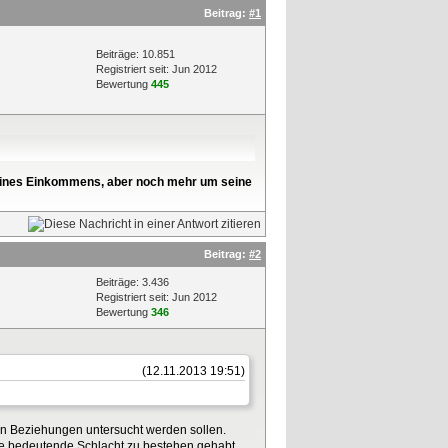
Beitrag:
#1
Beiträge: 10.851
Registriert seit: Jun 2012
Bewertung
445
l seines Einkommens, aber noch mehr um seine
Beitrag:
#2
Beiträge: 3.436
Registriert seit: Jun 2012
Bewertung
346
(12.11.2013 19:51)
hen Beziehungen untersucht werden sollen.
ine bedeutende Schlacht zu bestehen gehabt.