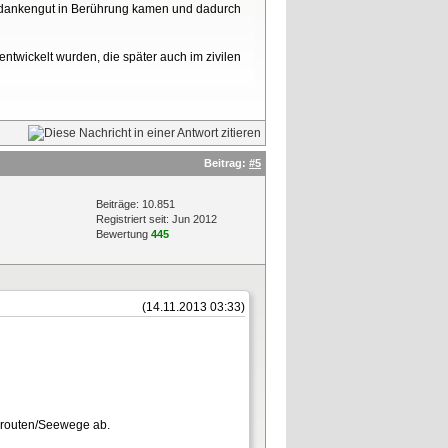
 Gedankengut in Berührung kamen und dadurch
ntwickelt wurden, die später auch im zivilen
Beitrag:
#5
Beiträge: 10.851
Registriert seit: Jun 2012
Bewertung
445
(14.11.2013 03:33)
elsrouten/Seewege ab.