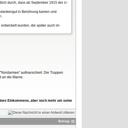
ießlich durch, dass ab September 1915 der U-
n Gedankengut in Berührung kamen und
n.
entwickelt wurden, die später auch im
 "Nordarmee" aufmarschiert. Die Truppen
d an die Marne.
l seines Einkommens, aber noch mehr um seine
Beitrag:
#6