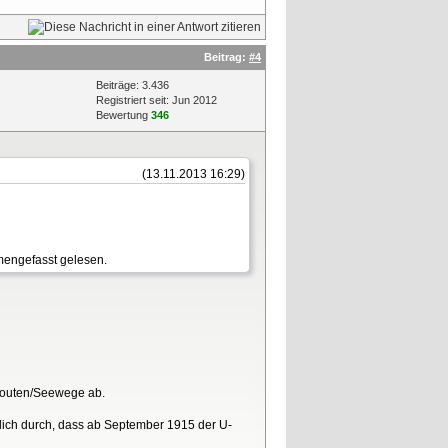
Beitrag:
#4
Beiträge: 3.436
Registriert seit: Jun 2012
Bewertung
346
(13.11.2013 16:29)
mmengefasst gelesen.
lsrouten/Seewege ab.
eßlich durch, dass ab September 1915 der U-