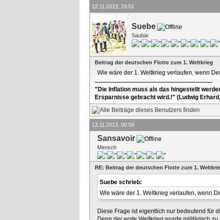
12.11.2013, 19:51
Suebe
Saubär
Beitrag der deutschen Flotte zum 1. Weltkrieg
Wie wäre der 1. Weltkrieg verlaufen, wenn De
"Die Inflation muss als das hingestellt werd
Ersparnisse gebracht wird.!" (Ludwig Erhard
13.11.2013, 00:59
Sansavoir
Mensch
RE: Beitrag der deutschen Flotte zum 1. Weltkri
Suebe schrieb:
Wie wäre der 1. Weltkrieg verlaufen, wenn D
Diese Frage ist eigentlich nur bedeutend für
Denn der erste Weltkrieg wurde militärisch z