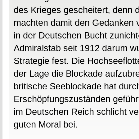
des Krieges gescheitert, denn 
machten damit den Gedanken vo
in der Deutschen Bucht zunich
Admiralstab seit 1912 darum wu
Strategie fest. Die Hochseeflot
der Lage die Blockade aufzubr
britische Seeblockade hat dur
Erschöpfungszuständen geführt
im Deutschen Reich schlicht ver
guten Moral bei.