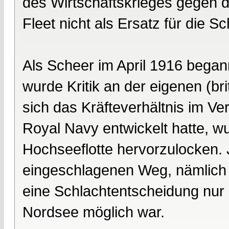
des Wirtschaftskrieges gegen 
Fleet nicht als Ersatz für die 
Als Scheer im April 1916 began
wurde Kritik an der eigenen (br
sich das Kräfteverhältnis im Ve
Royal Navy entwickelt hatte, w
Hochseeflotte hervorzulocken. J
eingeschlagenen Weg, nämlich 
eine Schlachtentscheidung nur 
Nordsee möglich war.