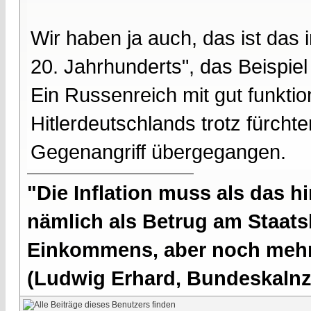
Wir haben ja auch, das ist das 
20. Jahrhunderts", das Beispie
Ein Russenreich mit gut funkti
Hitlerdeutschlands trotz fürcht
Gegenangriff übergegangen.
"Die Inflation muss als das hi
nämlich als Betrug am Staatsb
Einkommens, aber noch mehr 
(Ludwig Erhard, Bundeskalnzl