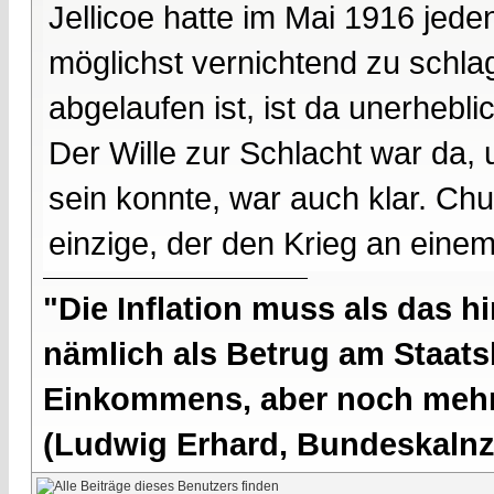
Jellicoe hatte im Mai 1916 jeden
möglichst vernichtend zu schla
abgelaufen ist, ist da unerhebli
Der Wille zur Schlacht war da,
sein konnte, war auch klar. Chur
einzige, der den Krieg an eine
"Die Inflation muss als das hi
nämlich als Betrug am Staatsb
Einkommens, aber noch mehr 
(Ludwig Erhard, Bundeskalnzl