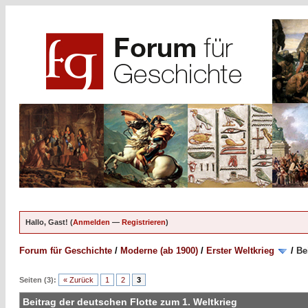
Hallo, Gast! (
Anmelden
—
Registrieren
)
Forum für Geschichte
/
Moderne (ab 1900)
/
Erster Weltkrieg
/
Be
Seiten (3):
« Zurück
1
2
3
Beitrag der deutschen Flotte zum 1. Weltkrieg