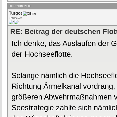
30.07.2018, 21:09
Turgot
Entdecker
RE: Beitrag der deutschen Flot
Ich denke, das Auslaufen der Gr
der Hochseeflotte.
Solange nämlich die Hochseeflo
Richtung Ärmelkanal vordrang, 
größeren Abwehrmaßnahmen vera
Seestrategie zahlte sich nämli