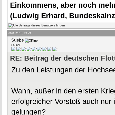
Einkommens, aber noch mehr 
(Ludwig Erhard, Bundeskalnzl
06.08.2018, 19:23
Suebe
Saubär
RE: Beitrag der deutschen Flot
Zu den Leistungen der Hochseef
Wann, außer in den ersten Krie
erfolgreicher Vorstoß auch nur
gelungen?