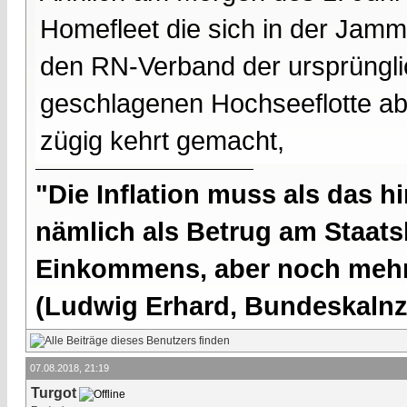
Homefleet die sich in der Jamm
den RN-Verband der ursprüngli
geschlagenen Hochseeflotte ab
zügig kehrt gemacht,
"Die Inflation muss als das hi
nämlich als Betrug am Staatsb
Einkommens, aber noch mehr 
(Ludwig Erhard, Bundeskalnzl
07.08.2018, 21:19
Turgot