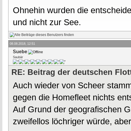
Ohnehin wurden die entscheid
und nicht zur See.
08.08.2018, 12:51
Suebe
Saubär
RE: Beitrag der deutschen Flot
Auch wieder von Scheer stammt 
gegen die Homefleet nichts en
Auf Grund der geografischen G
zweifellos löchriger würde, abe