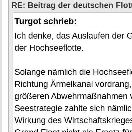
RE: Beitrag der deutschen Flot
Turgot schrieb:
Ich denke, das Auslaufen der G
der Hochseeflotte.
Solange nämlich die Hochseeflo
Richtung Ärmelkanal vordrang, 
größeren Abwehrmaßnahmen ver
Seestrategie zahlte sich nämli
Wirkung des Wirtschaftskriege