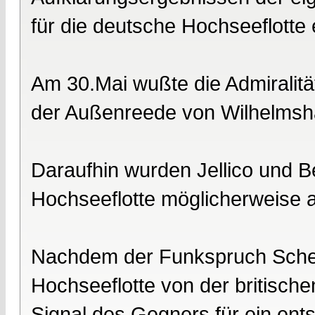
für die deutsche Hochseeflotte 
Am 30.Mai wußte die Admiralitä
der Außenreede von Wilhelmsh
Daraufhin wurden Jellico und Be
Hochseeflotte möglicherweise 
Nachdem der Funkspruch Scheer
Hochseeflotte von der britische
Signal des Gegners für ein ent