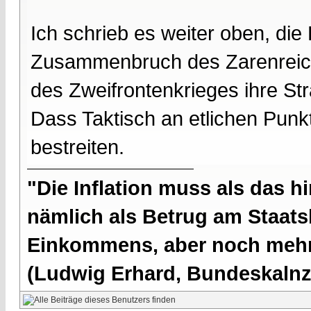
Ich schrieb es weiter oben, di
Zusammenbruch des Zarenreich
des Zweifrontenkrieges ihre Stra
Dass Taktisch an etlichen Punk
bestreiten.
"Die Inflation muss als das hi
nämlich als Betrug am Staatsb
Einkommens, aber noch mehr 
(Ludwig Erhard, Bundeskalnzl