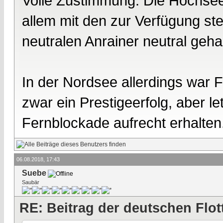
Volle Zustimmung. Die Hochseef
allem mit den zur Verfügung steh
neutralen Anrainer neutral geha
In der Nordsee allerdings war 
zwar ein Prestigeerfolg, aber le
Fernblockade aufrecht erhalten
06.08.2018, 17:43
Suebe
Saubär
RE: Beitrag der deutschen Flot