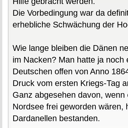
Hilfe gebracht werden.
Die Vorbedingung war da defini
erhebliche Schwächung der Hoc
Wie lange bleiben die Dänen ne
im Nacken? Man hatte ja noch 
Deutschen offen von Anno 1864.
Druck vom ersten Kriegs-Tag a
Ganz abgesehen davon, wenn e
Nordsee frei geworden wären, 
Dardanellen bestanden.