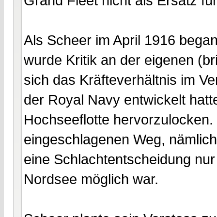
Grand Fleet nicht als Ersatz f
Als Scheer im April 1916 began
wurde Kritik an der eigenen (br
sich das Kräfteverhältnis im V
der Royal Navy entwickelt hatt
Hochseeflotte hervorzulocken. J
eingeschlagenen Weg, nämlich
eine Schlachtentscheidung nur 
Nordsee möglich war.