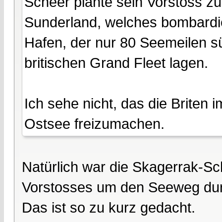
Scheer plante sein Vorstoss zu
Sunderland, welches bombardier
Hafen, der nur 80 Seemeilen süd
britischen Grand Fleet lagen.
Ich sehe nicht, das die Briten 
Ostsee freizumachen.
Natürlich war die Skagerrak-Sch
Vorstosses um den Seeweg dur
Das ist so zu kurz gedacht.