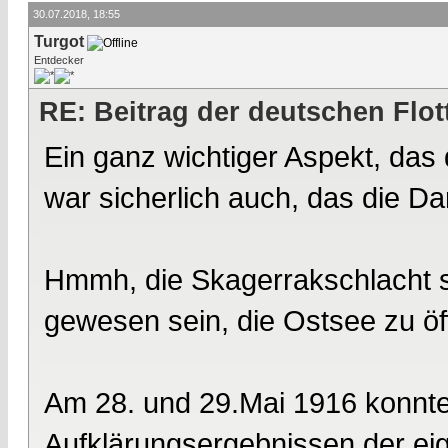
30.07.2018, 18:55
Turgot
Entdecker
RE: Beitrag der deutschen Flot
Ein ganz wichtiger Aspekt, das 
war sicherlich auch, das die Da
Hmmh, die Skagerrakschlacht s
gewesen sein, die Ostsee zu ö
Am 28. und 29.Mai 1916 konnte 
Aufklärungsergebnissen der e