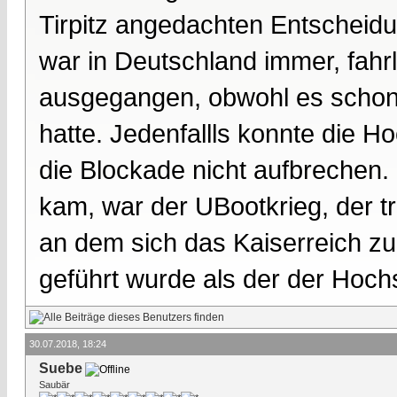
Tirpitz angedachten Entscheid
war in Deutschland immer, fahr
ausgegangen, obwohl es schon
hatte. Jedenfallls konnte die Ho
die Blockade nicht aufbrechen.
kam, war der UBootkrieg, der t
an dem sich das Kaiserreich zun
geführt wurde als der der Hochs
30.07.2018, 18:24
Suebe
Saubär