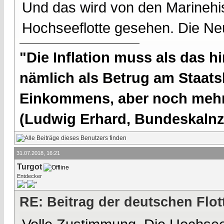
Und das wird von den Marinehist
Hochseeflotte gesehen. Die Neu
"Die Inflation muss als das hi
nämlich als Betrug am Staatsb
Einkommens, aber noch mehr 
(Ludwig Erhard, Bundeskalnzl
31.07.2018, 16:21
Turgot
Entdecker
RE: Beitrag der deutschen Flot