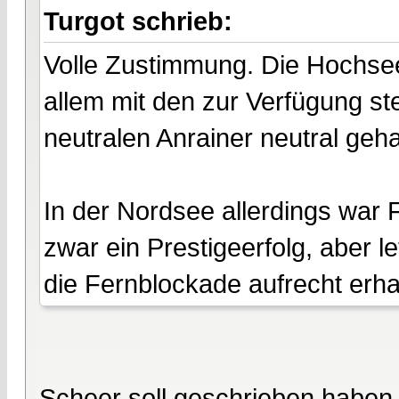
Turgot schrieb:
Volle Zustimmung. Die Hochseef
allem mit den zur Verfügung ste
neutralen Anrainer neutral geha
In der Nordsee allerdings war
zwar ein Prestigeerfolg, aber l
die Fernblockade aufrecht erha
Scheer soll geschrieben haben,