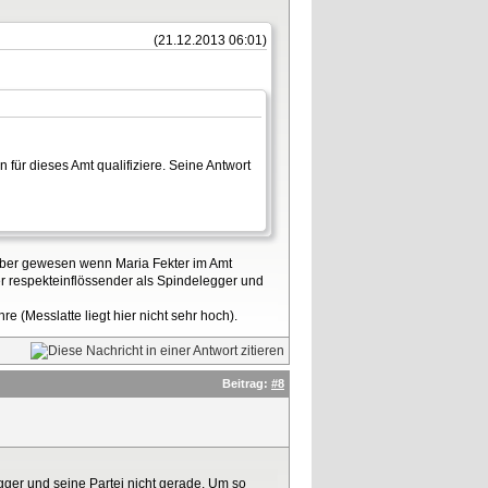
(21.12.2013 06:01)
 für dieses Amt qualifiziere. Seine Antwort
lieber gewesen wenn Maria Fekter im Amt
her respekteinflössender als Spindelegger und
re (Messlatte liegt hier nicht sehr hoch).
Beitrag:
#8
egger und seine Partei nicht gerade. Um so