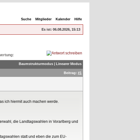
Suche
Mitglieder
Kalender
Hilfe
Es ist:
06.08.2026, 15:13
ertung:
Baumstrukturmodus
|
Linearer Modus
Beitrag:
#1
as ich hiermit auch machen werde.
erwahl, die Landtagswahlen in Vorarlberg und
tagswahlen statt und eben die zum EU-