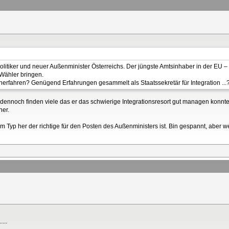
olitiker und neuer Außenminister Österreichs. Der jüngste Amtsinhaber in der EU – 
Wähler bringen.
 unerfahren? Genügend Erfahrungen gesammelt als Staatssekretär für Integration ...
ennoch finden viele das er das schwierige Integrationsresort gut managen konnte
her.
vom Typ her der richtige für den Posten des Außenministers ist. Bin gespannt, aber
...