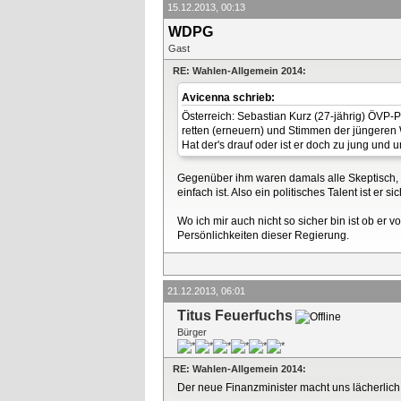
15.12.2013, 00:13
WDPG
Gast
RE: Wahlen-Allgemein 2014:
Avicenna schrieb:
Österreich: Sebastian Kurz (27-jährig) ÖVP-P
retten (erneuern) und Stimmen der jüngeren 
Hat der's drauf oder ist er doch zu jung und
Gegenüber ihm waren damals alle Skeptisch, d
einfach ist. Also ein politisches Talent ist er sic
Wo ich mir auch nicht so sicher bin ist ob er 
Persönlichkeiten dieser Regierung.
21.12.2013, 06:01
Titus Feuerfuchs
Bürger
RE: Wahlen-Allgemein 2014:
Der neue Finanzminister macht uns lächerlich..