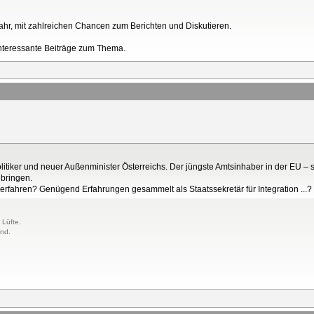
ahr, mit zahlreichen Chancen zum Berichten und Diskutieren.
 interessante Beiträge zum Thema.
litiker und neuer Außenminister Österreichs. Der jüngste Amtsinhaber in der EU – so
bringen.
unerfahren? Genügend Erfahrungen gesammelt als Staatssekretär für Integration ...?
 Lüfte.
and.