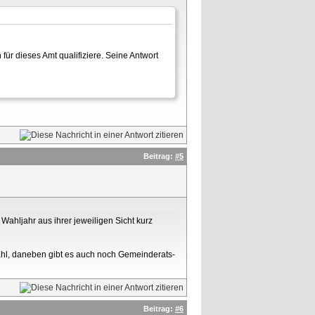
für dieses Amt qualifiziere. Seine Antwort
Beitrag:
#5
Wahljahr aus ihrer jeweiligen Sicht kurz
ahl, daneben gibt es auch noch Gemeinderats-
Beitrag:
#6