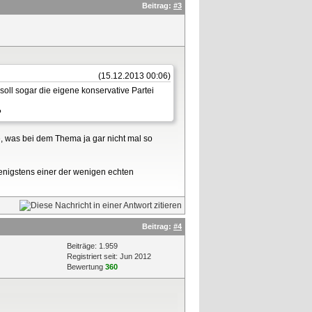
Beitrag:
#3
(15.12.2013 00:06)
soll sogar die eigene konservative Partei
?
, was bei dem Thema ja gar nicht mal so
 wenigstens einer der wenigen echten
Beitrag:
#4
Beiträge: 1.959
Registriert seit: Jun 2012
Bewertung
360