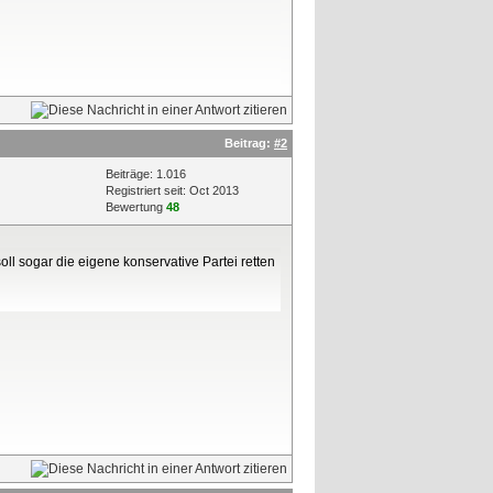
Beitrag:
#2
Beiträge: 1.016
Registriert seit: Oct 2013
Bewertung
48
ll sogar die eigene konservative Partei retten