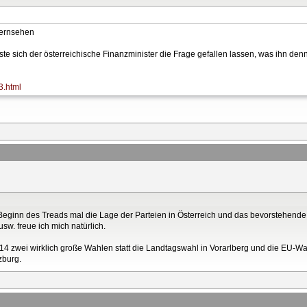
Fernsehen
e sich der österreichische Finanzminister die Frage gefallen lassen, was ihn denn 
3.html
 Beginn des Treads mal die Lage der Parteien in Österreich und das bevorstehende 
w. freue ich mich natürlich.
14 zwei wirklich große Wahlen statt die Landtagswahl in Vorarlberg und die EU-W
zburg.