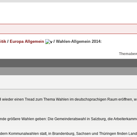
itik
/
Europa Allgemein
/
Wahlen-Allgemein 2014:
Themabew
014 wieder einen Tread zum Thema Wahlen im deutschsprachigen Raum eröffnen, w
lgende größere Wahlen geben: Die Gemeinderatswahl in Salzburg, die Arbeiterkamm
ndern Kommunalwahlen statt, in Brandenburg, Sachsen und Thüringen finden Land