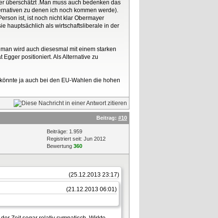
 hier überschätzt .Man muss auch bedenken das
ternativen zu denen ich noch kommen werde).
rson ist, ist noch nicht klar Obermayer
 hauptsächlich als wirtschaftsliberale in der
ke man wird auch diesesmal mit einem starken
Egger positioniert. Als Alternative zu
an könnte ja auch bei den EU-Wahlen die hohen
Beitrag:
#10
Beiträge: 1.959
Registriert seit: Jun 2012
Bewertung
360
(25.12.2013 23:17)
(21.12.2013 06:01)