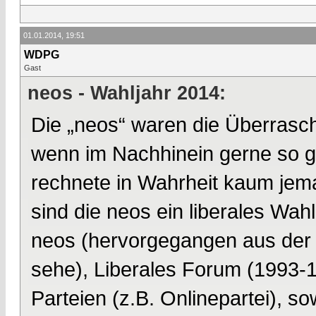
01.01.2014, 19:51
WDPG
Gast
neos - Wahljahr 2014:
Die „neos“ waren die Überrasch
wenn im Nachhinein gerne so ge
rechnete in Wahrheit kaum jem
sind die neos ein liberales Wa
neos (hervorgegangen aus der In
sehe), Liberales Forum (1993-1
Parteien (z.B. Onlinepartei), s