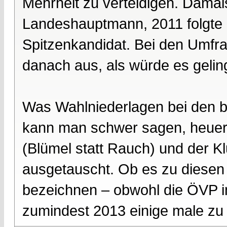
Mehrheit zu verteidigen. Dama
Landeshauptmann, 2011 folgte 
Spitzenkandidat. Bei den Umfrag
danach aus, als würde es geling
Was Wahlniederlagen bei den 
kann man schwer sagen, heuer 
(Blümel statt Rauch) und der K
ausgetauscht. Ob es zu diesen 
bezeichnen – obwohl die ÖVP i
zumindest 2013 einige male zu