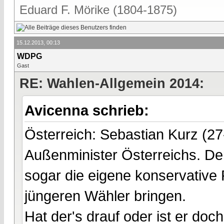
Eduard F. Mörike (1804-1875)
15.12.2013, 00:13
WDPG
Gast
RE: Wahlen-Allgemein 2014:
Avicenna schrieb:
Österreich: Sebastian Kurz (27
Außenminister Österreichs. Der
sogar die eigene konservative 
jüngeren Wähler bringen.
Hat der's drauf oder ist er do