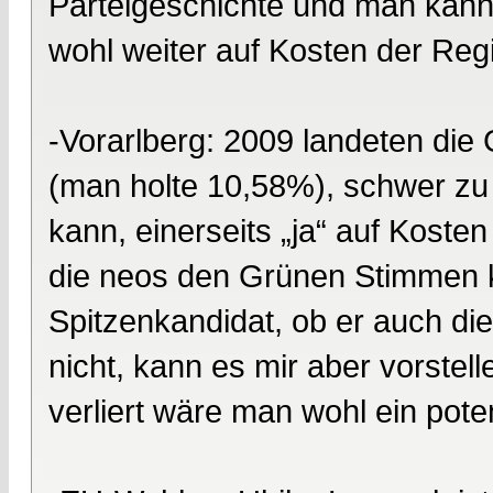
Parteigeschichte und man kann
wohl weiter auf Kosten der Reg
-Vorarlberg: 2009 landeten die
(man holte 10,58%), schwer z
kann, einerseits „ja“ auf Kost
die neos den Grünen Stimmen 
Spitzenkandidat, ob er auch di
nicht, kann es mir aber vorstel
verliert wäre man wohl ein poten