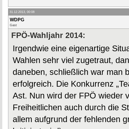
31.12.2013, 00:08
WDPG
Gast
FPÖ-Wahljahr 2014:
Irgendwie eine eigenartige Sit
Wahlen sehr viel zugetraut, da
daneben, schließlich war man b
erfolgreich. Die Konkurrenz „T
Ast. Nun wird der FPÖ wieder v
Freiheitlichen auch durch die S
allem aufgrund der fehlenden 