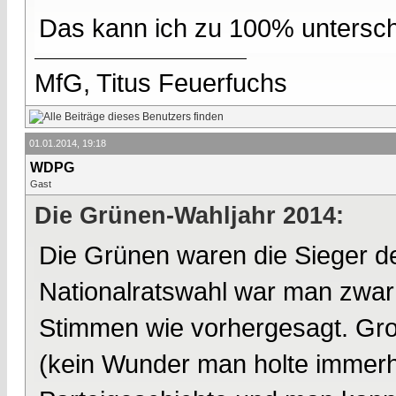
Das kann ich zu 100% untersch
MfG, Titus Feuerfuchs
01.01.2014, 19:18
WDPG
Gast
Die Grünen-Wahljahr 2014:
Die Grünen waren die Sieger d
Nationalratswahl war man zwar 
Stimmen wie vorhergesagt. Gro
(kein Wunder man holte immerh