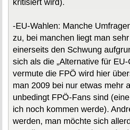
kritisiert wird).
-EU-Wahlen: Manche Umfragen t
zu, bei manchen liegt man se
einerseits den Schwung aufgru
sich als die „Alternative für EU
vermute die FPÖ wird hier üb
man 2009 bei nur etwas mehr a
unbedingt FPÖ-Fans sind (eine
ich noch kommen werde). Andre
werden, man möchte sich allerdi