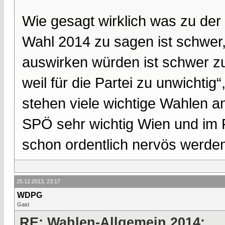
Wie gesagt wirklich was zu de
Wahl 2014 zu sagen ist schwer,
auswirken würden ist schwer zu
weil für die Partei zu unwicht
stehen viele wichtige Wahlen an
SPÖ sehr wichtig Wien und im 
schon ordentlich nervös werde
25.12.2013, 23:17
WDPG
Gast
RE: Wahlen-Allgemein 2014: