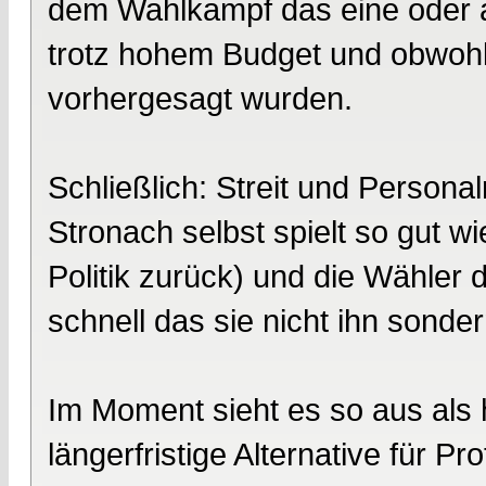
dem Wahlkampf das eine oder a
trotz hohem Budget und obwoh
vorhergesagt wurden.
Schließlich: Streit und Persona
Stronach selbst spielt so gut wi
Politik zurück) und die Wähler
schnell das sie nicht ihn sond
Im Moment sieht es so aus als hä
längerfristige Alternative für Pr