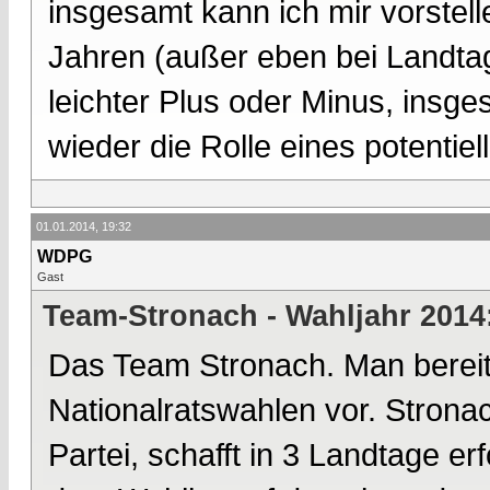
insgesamt kann ich mir vorstell
Jahren (außer eben bei Landtag
leichter Plus oder Minus, insge
wieder die Rolle eines potentiel
01.01.2014, 19:32
WDPG
Gast
Team-Stronach - Wahljahr 2014
Das Team Stronach. Man bereite
Nationalratswahlen vor. Strona
Partei, schafft in 3 Landtage 