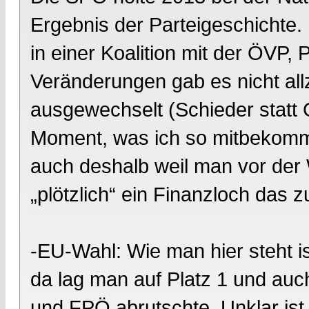
Ergebnis der Parteigeschichte. D
in einer Koalition mit der ÖVP,
Veränderungen gab es nicht all
ausgewechselt (Schieder statt
Moment, was ich so mitbekomme
auch deshalb weil man vor der 
„plötzlich“ ein Finanzloch das 
-EU-Wahl: Wie man hier steht i
da lag man auf Platz 1 und auc
und FPÖ abrutschte. Unklar ist