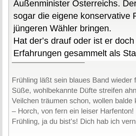
Außenminister Österreichs. Der
sogar die eigene konservative 
jüngeren Wähler bringen.
Hat der's drauf oder ist er do
Erfahrungen gesammelt als Staat
Frühling läßt sein blaues Band wieder f
Süße, wohlbekannte Düfte streifen ah
Veilchen träumen schon, wollen bald
– Horch, von fern ein leiser Harfenton!
Frühling, ja du bist's! Dich hab ich v