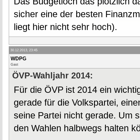
Das Budgetloch das plötzlich da 
sicher eine der besten Finanzmi
liegt hier nicht sehr hoch).
30.12.2013, 23:45
WDPG
Gast
ÖVP-Wahljahr 2014:
Für die ÖVP ist 2014 ein wichti
gerade für die Volkspartei, ei
seine Partei nicht gerade. Um so
den Wahlen halbwegs halten k