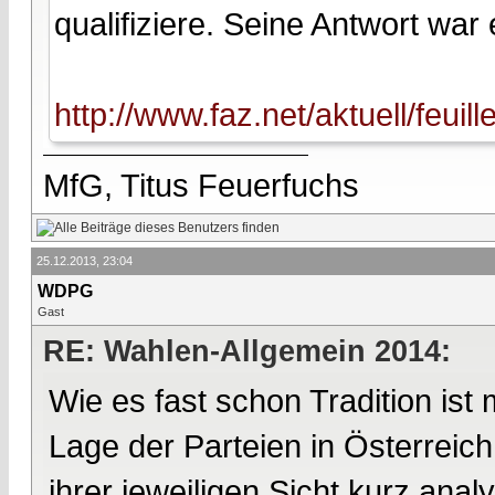
qualifiziere. Seine Antwort war e
http://www.faz.net/aktuell/feuil
MfG, Titus Feuerfuchs
25.12.2013, 23:04
WDPG
Gast
RE: Wahlen-Allgemein 2014:
Wie es fast schon Tradition is
Lage der Parteien in Österreic
ihrer jeweiligen Sicht kurz an