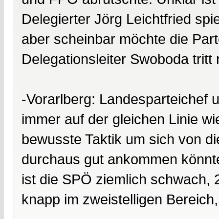
Delegierter Jörg Leichtfried sp
aber scheinbar möchte die Parte
Delegationsleiter Swoboda tritt
-Vorarlberg: Landesparteichef u
immer auf der gleichen Linie wi
bewusste Taktik um sich von di
durchaus gut ankommen könnte.
ist die SPÖ ziemlich schwach, 2
knapp im zweistelligen Bereich,