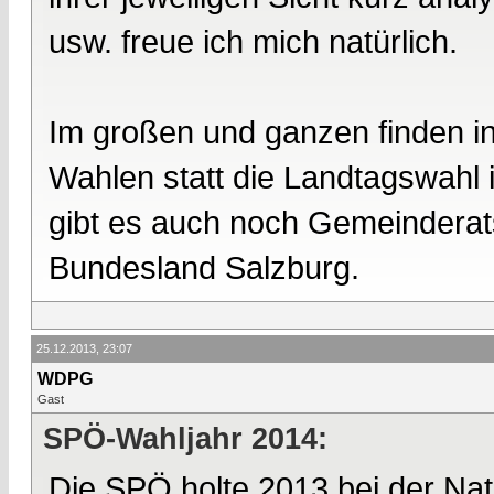
usw. freue ich mich natürlich.
Im großen und ganzen finden in
Wahlen statt die Landtagswahl 
gibt es auch noch Gemeinderat
Bundesland Salzburg.
25.12.2013, 23:07
WDPG
Gast
SPÖ-Wahljahr 2014:
Die SPÖ holte 2013 bei der Nat