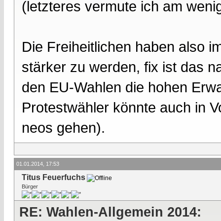
(letzteres vermute ich am wenig
Die Freiheitlichen haben also 
stärker zu werden, fix ist das n
den EU-Wahlen die hohen Erwart
Protestwähler könnte auch in V
neos gehen).
01.01.2014, 17:53
Titus Feuerfuchs
Bürger
RE: Wahlen-Allgemein 2014: