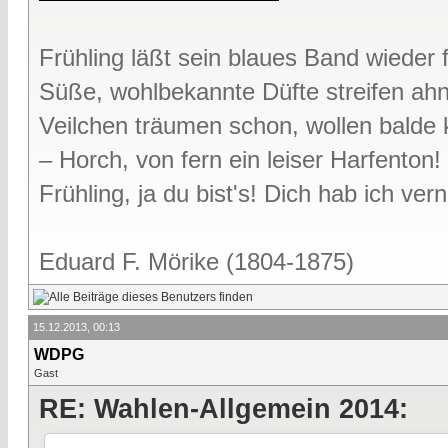
Frühling läßt sein blaues Band wieder f
Süße, wohlbekannte Düfte streifen ah
Veilchen träumen schon, wollen bald
– Horch, von fern ein leiser Harfenton!
Frühling, ja du bist's! Dich hab ich v
Eduard F. Mörike (1804-1875)
15.12.2013, 00:13
WDPG
Gast
RE: Wahlen-Allgemein 2014: