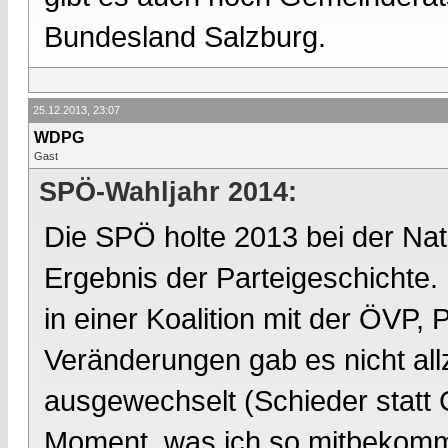
Bundesland Salzburg.
25.12.2013, 23:07
WDPG
Gast
SPÖ-Wahljahr 2014:
Die SPÖ holte 2013 bei der Nat
Ergebnis der Parteigeschichte. D
in einer Koalition mit der ÖVP,
Veränderungen gab es nicht all
ausgewechselt (Schieder statt
Moment, was ich so mitbekomme