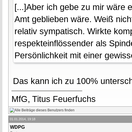
[...]Aber ich gebe zu mir wäre
Amt geblieben wäre. Weiß nicht
relativ sympatisch. Wirkte kom
respekteinflössender als Spin
Persönlichkeit mit einer gewisse
Das kann ich zu 100% untersch
MfG, Titus Feuerfuchs
01.01.2014, 19:18
WDPG