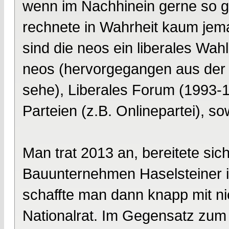
wenn im Nachhinein gerne so ge
rechnete in Wahrheit kaum jem
sind die neos ein liberales Wa
neos (hervorgegangen aus der In
sehe), Liberales Forum (1993-1
Parteien (z.B. Onlinepartei), s
Man trat 2013 an, bereitete sic
Bauunternehmen Haselsteiner i
schaffte man dann knapp mit n
Nationalrat. Im Gegensatz zu