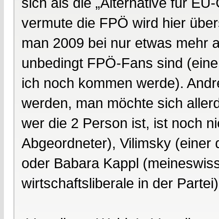
sich als die „Alternative für EU
vermute die FPÖ wird hier üb
man 2009 bei nur etwas mehr a
unbedingt FPÖ-Fans sind (eine
ich noch kommen werde). Andre
werden, man möchte sich allerdi
wer die 2 Person ist, ist noch 
Abgeordneter), Vilimsky (einer
oder Babara Kappl (meineswisse
wirtschaftsliberale in der Partei