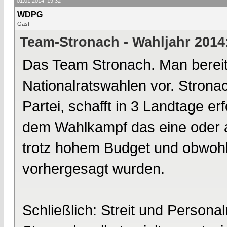
01.01.2014, 19:32
WDPG
Gast
Team-Stronach - Wahljahr 2014
Das Team Stronach. Man bereite
Nationalratswahlen vor. Strona
Partei, schafft in 3 Landtage 
dem Wahlkampf das eine oder a
trotz hohem Budget und obwoh
vorhergesagt wurden.
Schließlich: Streit und Persona