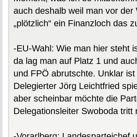
auch deshalb weil man vor der 
„plötzlich“ ein Finanzloch das 
-EU-Wahl: Wie man hier steht i
da lag man auf Platz 1 und auc
und FPÖ abrutschte. Unklar ist
Delegierter Jörg Leichtfried sp
aber scheinbar möchte die Parte
Delegationsleiter Swoboda tritt
-Vorarlberg: Landesparteichef u