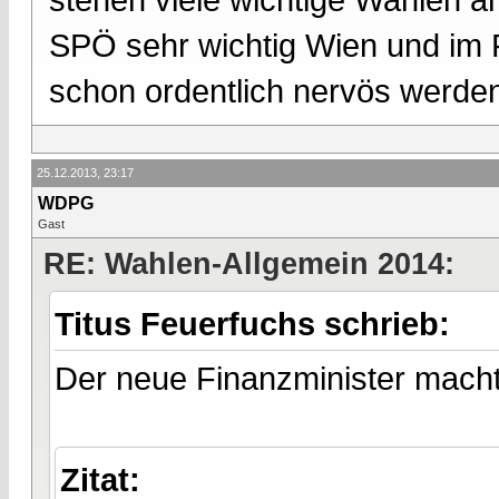
SPÖ sehr wichtig Wien und im 
schon ordentlich nervös werde
25.12.2013, 23:17
WDPG
Gast
RE: Wahlen-Allgemein 2014:
Titus Feuerfuchs schrieb:
Der neue Finanzminister macht u
Zitat: