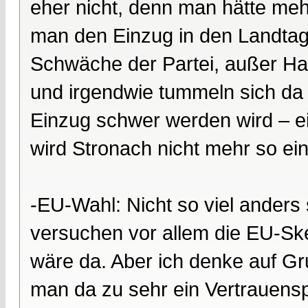
eher nicht, denn man hätte mehr
man den Einzug in den Landtag n
Schwäche der Partei, außer H
und irgendwie tummeln sich da 
Einzug schwer werden wird – ei
wird Stronach nicht mehr so ei
-EU-Wahl: Nicht so viel anders
versuchen vor allem die EU-Skep
wäre da. Aber ich denke auf G
man da zu sehr ein Vertrauen