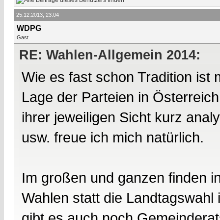
25.12.2013, 23:04
WDPG
Gast
RE: Wahlen-Allgemein 2014:
Wie es fast schon Tradition is
Lage der Parteien in Österreic
ihrer jeweiligen Sicht kurz an
usw. freue ich mich natürlich.
Im großen und ganzen finden in
Wahlen statt die Landtagswahl 
gibt es auch noch Gemeinderat