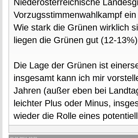
Niederösterreichische Landesgr
Vorzugsstimmenwahlkampf ein 
Wie stark die Grünen wirklich 
liegen die Grünen gut (12-13%)
Die Lage der Grünen ist einerse
insgesamt kann ich mir vorstell
Jahren (außer eben bei Landtag
leichter Plus oder Minus, insge
wieder die Rolle eines potentiel