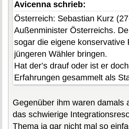
Avicenna schrieb:
Österreich: Sebastian Kurz (27
Außenminister Österreichs. Der
sogar die eigene konservative 
jüngeren Wähler bringen.
Hat der's drauf oder ist er do
Erfahrungen gesammelt als Staat
Gegenüber ihm waren damals all
das schwierige Integrationsres
Thema ja gar nicht mal so einfach