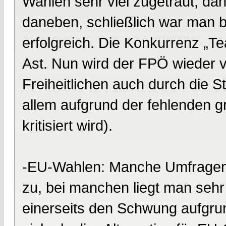
Wahlen sehr viel zugetraut, da
daneben, schließlich war man b
erfolgreich. Die Konkurrenz „T
Ast. Nun wird der FPÖ wieder v
Freiheitlichen auch durch die S
allem aufgrund der fehlenden 
kritisiert wird).
-EU-Wahlen: Manche Umfragen t
zu, bei manchen liegt man se
einerseits den Schwung aufgru