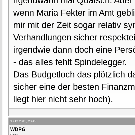
irgendwann mal Quatsch. Aber 
wenn Maria Fekter im Amt gebli
mir mit der Zeit sogar relativ s
Verhandlungen sicher respektei
irgendwie dann doch eine Persö
- das alles fehlt Spindelegger.
Das Budgetloch das plötzlich da 
sicher eine der besten Finanzmi
liegt hier nicht sehr hoch).
30.12.2013, 23:45
WDPG