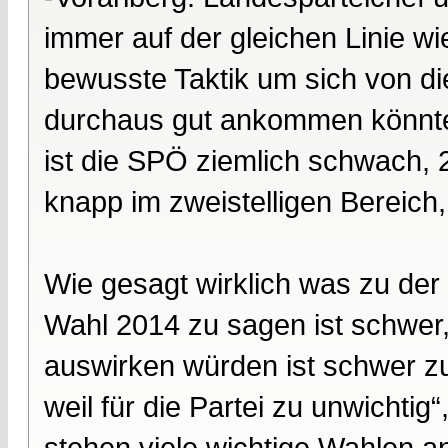
immer auf der gleichen Linie wi
bewusste Taktik um sich von di
durchaus gut ankommen könnte.
ist die SPÖ ziemlich schwach, 2
knapp im zweistelligen Bereich,
Wie gesagt wirklich was zu de
Wahl 2014 zu sagen ist schwer,
auswirken würden ist schwer zu
weil für die Partei zu unwicht
stehen viele wichtige Wahlen an