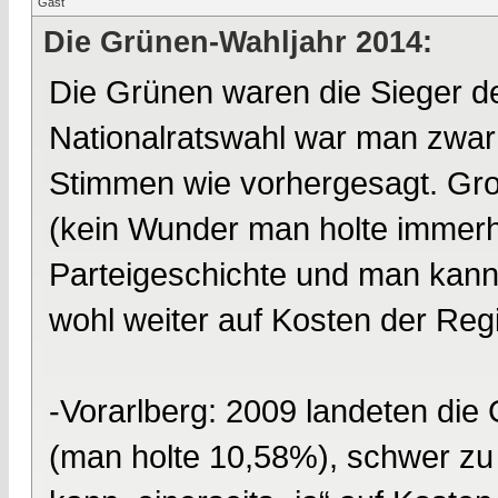
Gast
Die Grünen-Wahljahr 2014:
Die Grünen waren die Sieger d
Nationalratswahl war man zwar 
Stimmen wie vorhergesagt. Gro
(kein Wunder man holte immerh
Parteigeschichte und man kann
wohl weiter auf Kosten der Reg
-Vorarlberg: 2009 landeten die
(man holte 10,58%), schwer z