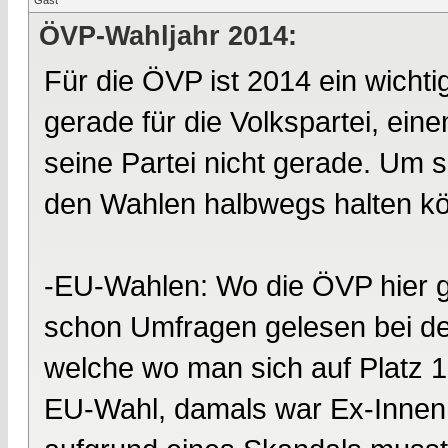
Gast
ÖVP-Wahljahr 2014:
Für die ÖVP ist 2014 ein wichti
gerade für die Volkspartei, ei
seine Partei nicht gerade. Um so
den Wahlen halbwegs halten k
-EU-Wahlen: Wo die ÖVP hier g
schon Umfragen gelesen bei den
welche wo man sich auf Platz 1 
EU-Wahl, damals war Ex-Innenm