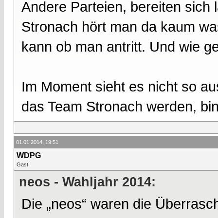
Andere Parteien, bereiten sich
Stronach hört man da kaum was
kann ob man antritt. Und wie ges
Im Moment sieht es nicht so au
das Team Stronach werden, bin 
01.01.2014, 19:51
WDPG
Gast
neos - Wahljahr 2014:
Die „neos“ waren die Überrasch