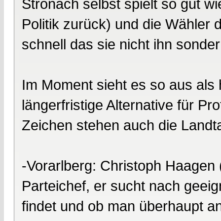
Stronach selbst spielt so gut wi
Politik zurück) und die Wähler
schnell das sie nicht ihn sond
Im Moment sieht es so aus als hä
längerfristige Alternative für Pr
Zeichen stehen auch die Landt
-Vorarlberg: Christoph Haagen (
Parteichef, er sucht nach geei
findet und ob man überhaupt ant