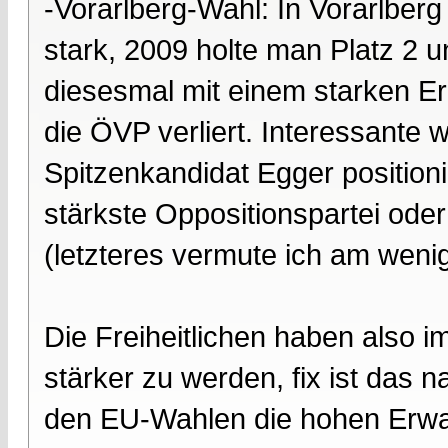
-Vorarlberg-Wahl: In Vorarlberg
stark, 2009 holte man Platz 2
diesesmal mit einem starken E
die ÖVP verliert. Interessante 
Spitzenkandidat Egger positionie
stärkste Oppositionspartei oder
(letzteres vermute ich am wenig
Die Freiheitlichen haben also 
stärker zu werden, fix ist das n
den EU-Wahlen die hohen Erwart