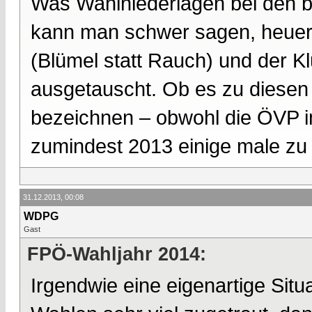
Was Wahlniederlagen bei den 
kann man schwer sagen, heuer 
(Blümel statt Rauch) und der K
ausgetauscht. Ob es zu diesen 
bezeichnen – obwohl die ÖVP i
zumindest 2013 einige male zu
31.12.2013, 00:08
WDPG
Gast
FPÖ-Wahljahr 2014:
Irgendwie eine eigenartige Sit