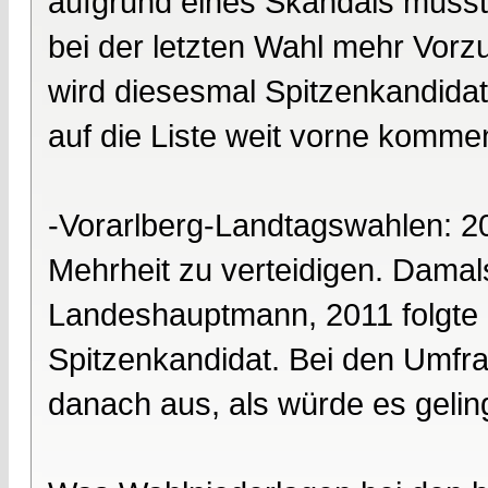
aufgrund eines Skandals musst
bei der letzten Wahl mehr Vorz
wird diesesmal Spitzenkandidat.
auf die Liste weit vorne komme
-Vorarlberg-Landtagswahlen: 2
Mehrheit zu verteidigen. Dama
Landeshauptmann, 2011 folgte 
Spitzenkandidat. Bei den Umfrag
danach aus, als würde es geling