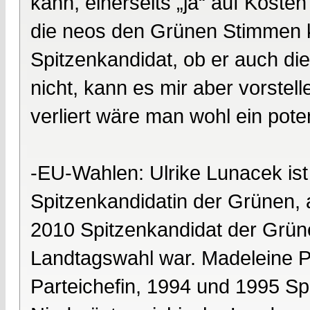
kann, einerseits „ja“ auf Kost
die neos den Grünen Stimmen 
Spitzenkandidat, ob er auch di
nicht, kann es mir aber vorstel
verliert wäre man wohl ein poten
-EU-Wahlen: Ulrike Lunacek ist
Spitzenkandidatin der Grünen,
2010 Spitzenkandidat der Grün
Landtagswahl war. Madeleine Pet
Parteichefin, 1994 und 1995 Spi