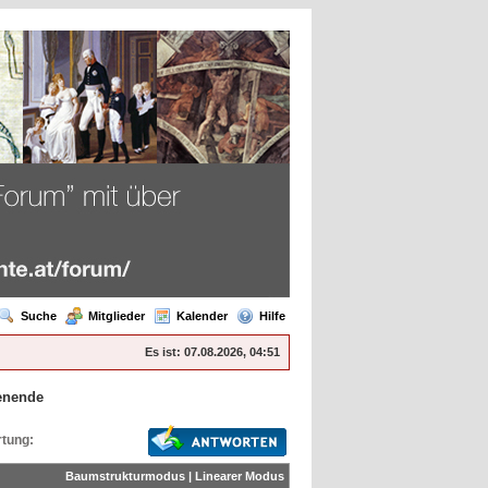
Suche
Mitglieder
Kalender
Hilfe
Es ist:
07.08.2026, 04:51
enende
tung:
Baumstrukturmodus
|
Linearer Modus