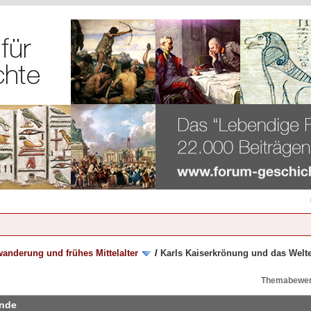
anderung und frühes Mittelalter
/
Karls Kaiserkrönung und das Welt
Themabewer
ende