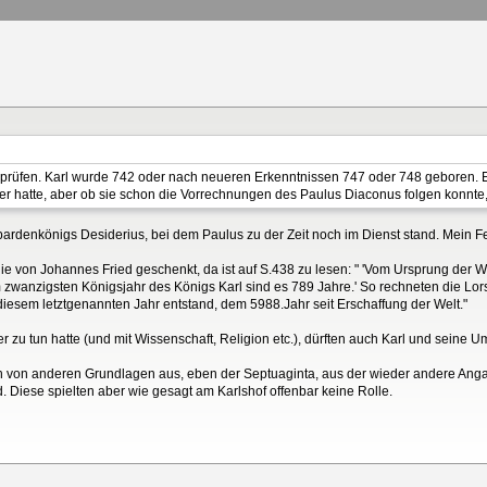
rüfen. Karl wurde 742 oder nach neueren Erkenntnissen 747 oder 748 geboren. Es
er hatte, aber ob sie schon die Vorrechnungen des Paulus Diaconus folgen konnte, i
ardenkönigs Desiderius, bei dem Paulus zu der Zeit noch im Dienst stand. Mein Fe
e von Johannes Fried geschenkt, da ist auf S.438 zu lesen: " 'Vom Ursprung der We
m zwanzigsten Königsjahr des Königs Karl sind es 789 Jahre.' So rechneten die Lo
diesem letztgenannten Jahr entstand, dem 5988.Jahr seit Erschaffung der Welt."
r zu tun hatte (und mit Wissenschaft, Religion etc.), dürften auch Karl und sei
 von anderen Grundlagen aus, eben der Septuaginta, aus der wieder andere Ang
 Diese spielten aber wie gesagt am Karlshof offenbar keine Rolle.