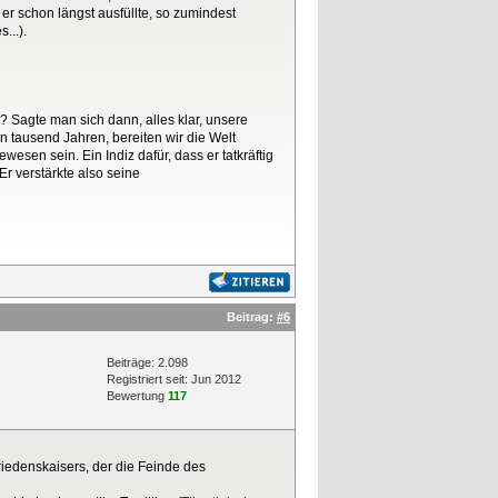
r schon längst ausfüllte, so zumindest
...).
n? Sagte man sich dann, alles klar, unsere
n tausend Jahren, bereiten wir die Welt
wesen sein. Ein Indiz dafür, dass er tatkräftig
Er verstärkte also seine
Beitrag:
#6
Beiträge: 2.098
Registriert seit: Jun 2012
Bewertung
117
riedenskaisers, der die Feinde des