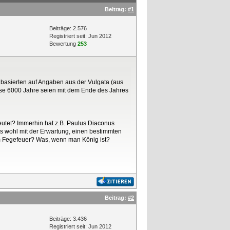
Beitrag:
#1
Beiträge: 2.576
Registriert seit: Jun 2012
Bewertung
253
basierten auf Angaben aus der Vulgata (aus
ese 6000 Jahre seien mit dem Ende des Jahres
eutet? Immerhin hat z.B. Paulus Diaconus
s wohl mit der Erwartung, einen bestimmten
m Fegefeuer? Was, wenn man König ist?
Beitrag:
#2
Beiträge: 3.436
Registriert seit: Jun 2012