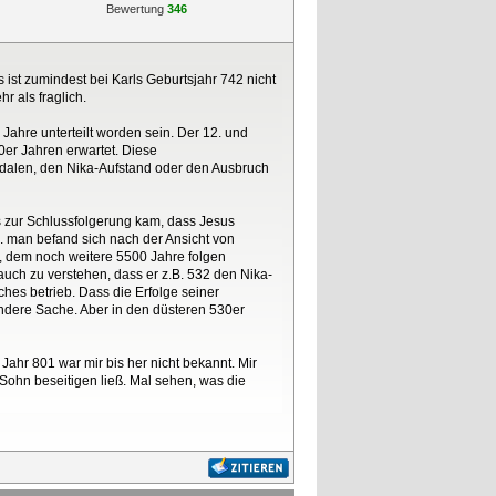
Bewertung
346
st zumindest bei Karls Geburtsjahr 742 nicht
r als fraglich.
Jahre unterteilt worden sein. Der 12. und
0er Jahren erwartet. Diese
dalen, den Nika-Aufstand oder den Ausbruch
s zur Schlussfolgerung kam, dass Jesus
 man befand sich nach der Ansicht von
s, dem noch weitere 5500 Jahre folgen
auch zu verstehen, dass er z.B. 532 den Nika-
hes betrieb. Dass die Erfolge seiner
andere Sache. Aber in den düsteren 530er
ahr 801 war mir bis her nicht bekannt. Mir
Sohn beseitigen ließ. Mal sehen, was die