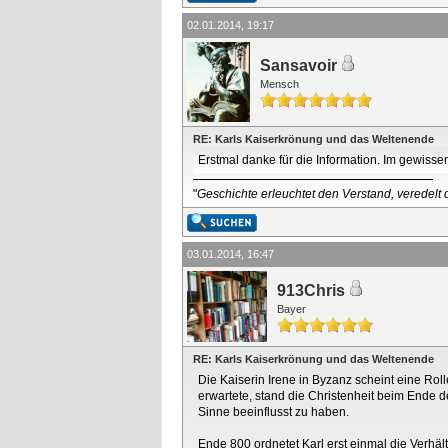
02.01.2014, 19:17
Sansavoir
Mensch
RE: Karls Kaiserkrönung und das Weltenende
Erstmal danke für die Information. Im gewiss
"
Geschichte erleuchtet den Verstand, veredelt d
03.01.2014, 16:47
913Chris
Bayer
RE: Karls Kaiserkrönung und das Weltenende
Die Kaiserin Irene in Byzanz scheint eine Rol
erwartete, stand die Christenheit beim Ende 
Sinne beeinflusst zu haben.
Ende 800 ordnetet Karl erst einmal die Verhäl