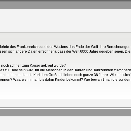
elehrte des Frankenreichs und des Westens das Ende der Welt. Ihre Berechnungen 
assen sich andere Daten errechnen), dass der Welt 6000 Jahre gegeben seien. Di
r noch schnell zum Kaiser gekrönt wurde?
les zu Ende sein wird, für die Menschen in den Jahren und Jahrzehnten zuvor bed
nen beiden und auch Karl dem Großen blieben noch ganze 38 Jahre. Wie lebt sich´
u können? Was, wenn man bis dahin Kinder bekommt? Wie bewahrt man die vor de