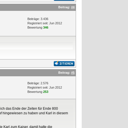
Beitrag:
#4
Beiträge: 3.436
Registriert seit: Jun 2012
Bewertung
346
Beitrag:
#5
Beiträge: 2.576
Registriert seit: Jun 2012
Bewertung
253
lich das Ende der Zeiten für Ende 800
auf hingewiesen zu haben und Karl in diesem
e Karl zum Kaiser, damit hatte die