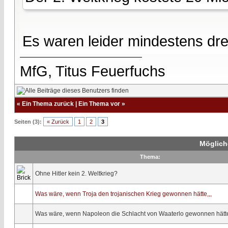
Es waren leider mindestens dre
MfG, Titus Feuerfuchs
«
Ein Thema zurück
|
Ein Thema vor
»
Seiten (3):
« Zurück
1
2
3
Möglich
Thema:
Ohne Hitler kein 2. Weltkrieg?
Was wäre, wenn Troja den trojanischen Krieg gewonnen hätte,,,
Was wäre, wenn Napoleon die Schlacht von Waaterlo gewonnen hätt