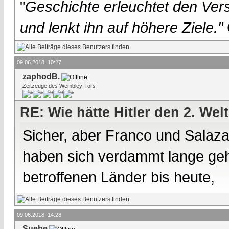
"
Geschichte erleuchtet den Vers
und lenkt ihn auf höhere Ziele."
09.06.2018, 10:27
zaphodB.
Zeitzeuge des Wembley-Tors
RE: Wie hätte Hitler den 2. We
Sicher, aber Franco und Salaza
haben sich verdammt lange geha
betroffenen Länder bis heute,
09.06.2018, 14:28
Suebe