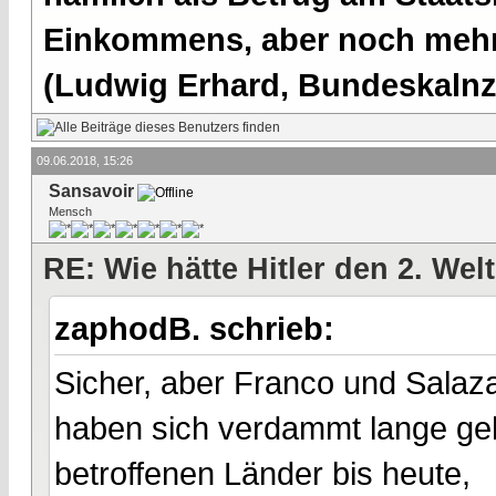
Einkommens, aber noch mehr 
(Ludwig Erhard, Bundeskalnzl
09.06.2018, 15:26
Sansavoir
Mensch
RE: Wie hätte Hitler den 2. We
zaphodB. schrieb:
Sicher, aber Franco und Salaza
haben sich verdammt lange geh
betroffenen Länder bis heute,