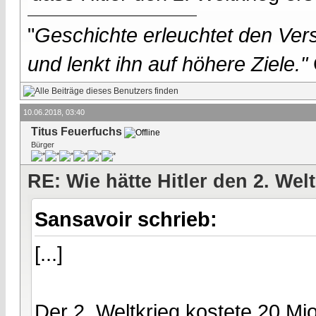
"
Geschichte erleuchtet den Vers
und lenkt ihn auf höhere Ziele."
10.06.2018, 03:40
Titus Feuerfuchs
Bürger
RE: Wie hätte Hitler den 2. We
Sansavoir schrieb:
[...]
Der 2. Weltkrieg kostete 20 Mio