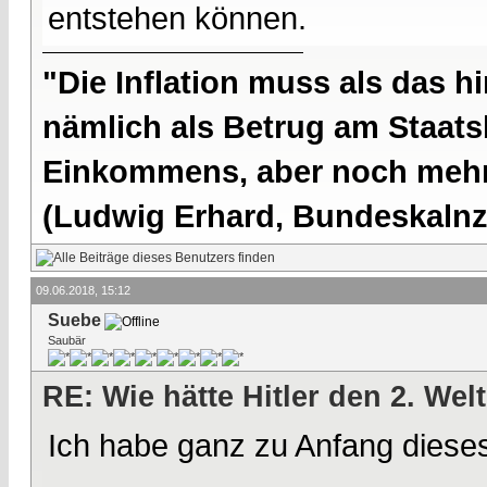
entstehen können.
"Die Inflation muss als das hi
nämlich als Betrug am Staatsb
Einkommens, aber noch mehr 
(Ludwig Erhard, Bundeskalnzl
09.06.2018, 15:12
Suebe
Saubär
RE: Wie hätte Hitler den 2. We
Ich habe ganz zu Anfang diese