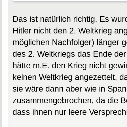
Das ist natürlich richtig. Es 
Hitler nicht den 2. Weltkrieg an
möglichen Nachfolger) länger 
des 2. Weltkriegs das Ende der H
hätte m.E. den Krieg nicht ge
keinen Weltkrieg angezettelt, d
sie wäre dann aber wie in Span
zusammengebrochen, da die Be
dass ihnen nur leere Verspre