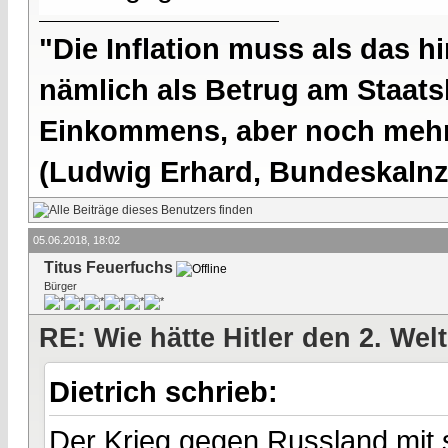
"Die Inflation muss als das hi
nämlich als Betrug am Staatsb
Einkommens, aber noch mehr 
(Ludwig Erhard, Bundeskalnzl
05.06.2018, 18:02
Titus Feuerfuchs
Bürger
RE: Wie hätte Hitler den 2. We
Dietrich schrieb:
Der Krieg gegen Russland mit s