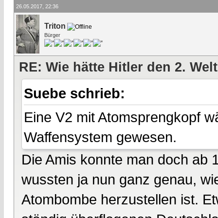
26.05.2017, 22:36
Triton
Bürger
RE: Wie hätte Hitler den 2. We
Suebe schrieb:
Eine V2 mit Atomsprengkopf wär
Waffensystem gewesen.
Die Amis konnte man doch ab 1
wussten ja nun ganz genau, wie
Atombombe herzustellen ist. Et