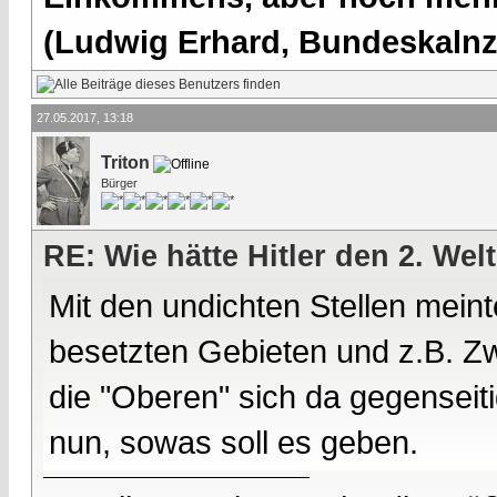
(Ludwig Erhard, Bundeskalnzl
27.05.2017, 13:18
Triton
Bürger
RE: Wie hätte Hitler den 2. We
Mit den undichten Stellen mein
besetzten Gebieten und z.B. Zw
die "Oberen" sich da gegenseit
nun, sowas soll es geben.