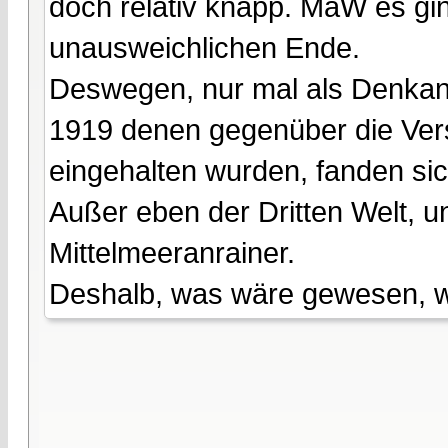
doch relativ knapp. MaW es gin
unausweichlichen Ende.
Deswegen, nur mal als Denkan
1919 denen gegenüber die Ver
eingehalten wurden, fanden sic
Außer eben der Dritten Welt, u
Mittelmeeranrainer.
Deshalb, was wäre gewesen, wenn 