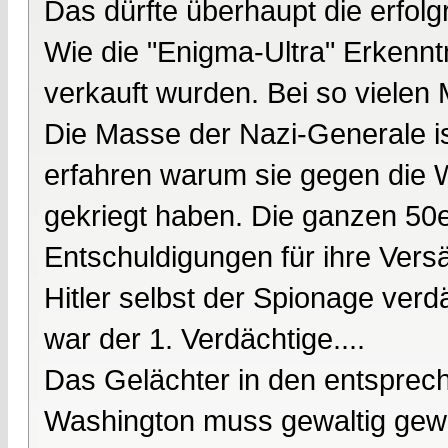
Das dürfte überhaupt die erfolg
Wie die "Enigma-Ultra" Erkennt
verkauft wurden. Bei so vielen 
Die Masse der Nazi-Generale i
erfahren warum sie gegen die We
gekriegt haben. Die ganzen 50e
Entschuldigungen für ihre Versä
Hitler selbst der Spionage verd
war der 1. Verdächtige....
Das Gelächter in den entsprec
Washington muss gewaltig gew