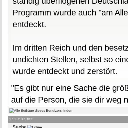
ständig überflogenen Deutschl
Programm wurde auch "am Alle
entdeckt.
Im dritten Reich und den bese
undichten Stellen, selbst so e
wurde entdeckt und zerstört.
"Es gibt nur eine Sache die größ
auf die Person, die sie dir weg
27.05.2017, 10:13
Suebe