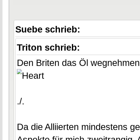
Suebe schrieb:
Triton schrieb:
Den Briten das Öl wegnehmen
./.
Da die Alliierten mindestens g
Aspekte für mich zweitrangig. A