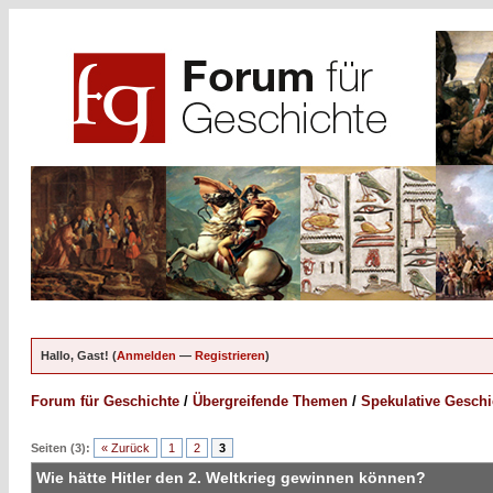
Hallo, Gast! (
Anmelden
—
Registrieren
)
Forum für Geschichte
/
Übergreifende Themen
/
Spekulative Geschi
Seiten (3):
« Zurück
1
2
3
Wie hätte Hitler den 2. Weltkrieg gewinnen können?