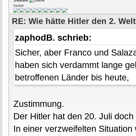
Saubär
RE: Wie hätte Hitler den 2. We
zaphodB. schrieb:
Sicher, aber Franco und Salaza
haben sich verdammt lange geh
betroffenen Länder bis heute,
Zustimmung.
Der Hitler hat den 20. Juli do
In einer verzweifelten Situation