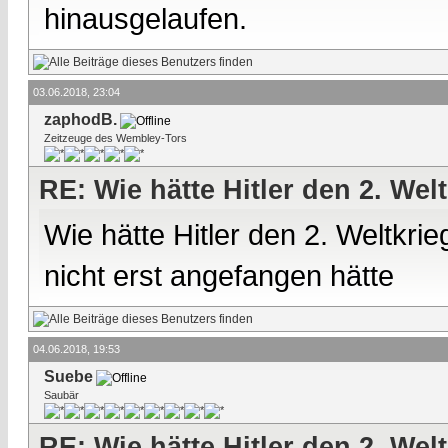
hinausgelaufen.
03.06.2018, 23:04
zaphodB.
Zeitzeuge des Wembley-Tors
RE: Wie hätte Hitler den 2. We
Wie hätte Hitler den 2. Weltkr
nicht erst angefangen hätte
04.06.2018, 19:53
Suebe
Saubär
RE: Wie hätte Hitler den 2. We