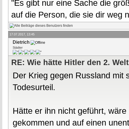
"Es gibt nur eine Sache die größ
auf die Person, die sie dir weg
17.07.2017, 13:45
Dietrich
Städter
RE: Wie hätte Hitler den 2. We
Der Krieg gegen Russland mit s
Todesurteil.
Hätte er ihn nicht geführt, wär
gekommen und auf einen unent