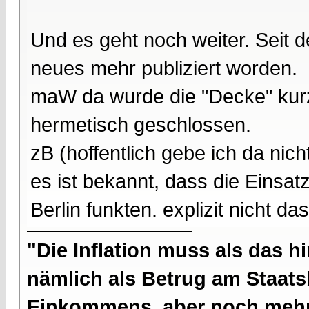
Und es geht noch weiter. Seit 
neues mehr publiziert worden.
maW da wurde die "Decke" kurz
hermetisch geschlossen.
zB (hoffentlich gebe ich da nich
es ist bekannt, dass die Einsat
Berlin funkten. explizit nicht da
"Die Inflation muss als das hi
nämlich als Betrug am Staatsb
Einkommens, aber noch mehr 