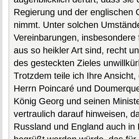
Regierung und der englischen G
nimmt. Unter solchen Umständen
Vereinbarungen, insbesondere 
aus so heikler Art sind, recht 
des gesteckten Zieles unwillkürl
Trotzdem teile ich Ihre Ansicht
Herrn Poincaré und Doumerque
König Georg und seinen Minist
vertraulich darauf hinweisen,
Russland und England auch in F