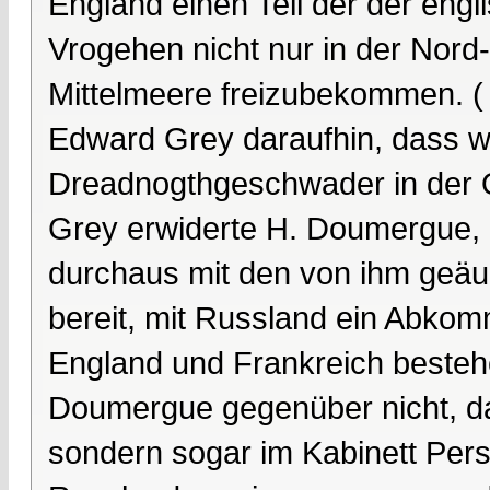
England einen Teil der der engli
Vrogehen nicht nur in der Nord
Mittelmeere freizubekommen. (
Edward Grey daraufhin, dass wi
Dreadnogthgeschwader in der O
Grey erwiderte H. Doumergue, 
durchaus mit den von ihm geä
bereit, mit Russland ein Abkomm
England und Frankreich beste
Doumergue gegenüber nicht, das
sondern sogar im Kabinett Per