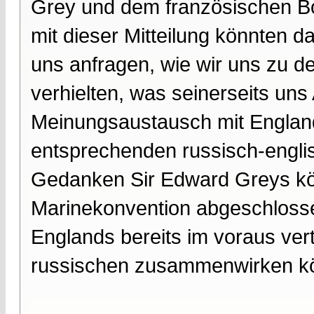
Grey und dem französischen Bots
mit dieser Mitteilung könnten d
uns anfragen, wie wir uns zu d
verhielten, was seinerseits uns
Meinungsaustausch mit Englan
entsprechenden russisch-engl
Gedanken Sir Edward Greys kö
Marinekonvention abgeschlossen
Englands bereits im voraus vert
russischen zusammenwirken kön