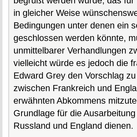
begrüßt werden würde, das für a
in gleicher Weise wünschenswe
Bedingungen unter denen ein s
geschlossen werden könnte, mü
unmittelbarer Verhandlungen z
vielleicht würde es jedoch die f
Edward Grey den Vorschlag zu
zwischen Frankreich und Engl
erwähnten Abkommens mitzutei
Grundlage für die Ausarbeitun
Russland und England dienen.