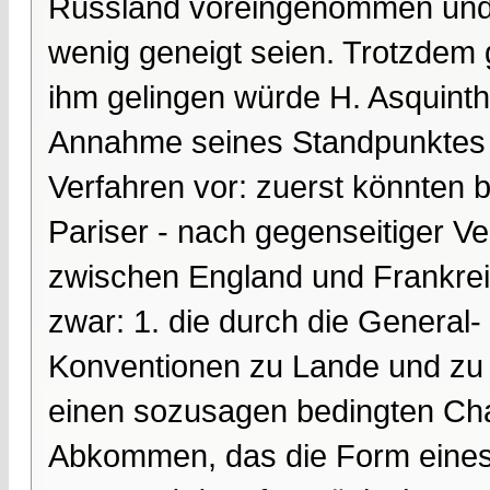
Russland voreingenommen und 
wenig geneigt seien. Trotzdem 
ihm gelingen würde H. Asquinth
Annahme seines Standpunktes 
Verfahren vor: zuerst könnten 
Pariser - nach gegenseitiger V
zwischen England und Frankre
zwar: 1. die durch die General
Konventionen zu Lande und zu W
einen sozusagen bedingten Char
Abkommen, das die Form eines