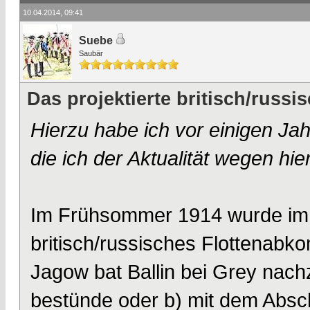
10.04.2014, 09:41
Suebe
Saubär
Das projektierte britisch/rus
Hierzu habe ich vor einigen Ja
die ich der Aktualität wegen hie
Im Frühsommer 1914 wurde im 
britisch/russisches Flottenabk
Jagow bat Ballin bei Grey nac
bestünde oder b) mit dem Abs