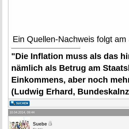
Ein Quellen-Nachweis folgt am
"Die Inflation muss als das hi
nämlich als Betrug am Staatsb
Einkommens, aber noch mehr 
(Ludwig Erhard, Bundeskalnzl
10.04.2014, 09:44
Suebe