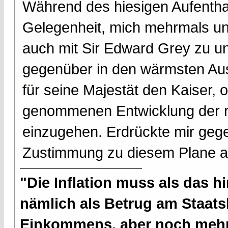
Während des hiesigen Aufenthal
Gelegenheit, mich mehrmals un
auch mit Sir Edward Grey zu un
gegenüber in den wärmsten Aus
für seine Majestät den Kaiser, o
genommenen Entwicklung der 
einzugehen. Erdrückte mir geg
Zustimmung zu diesem Plane 
"Die Inflation muss als das hi
nämlich als Betrug am Staatsb
Einkommens, aber noch mehr 