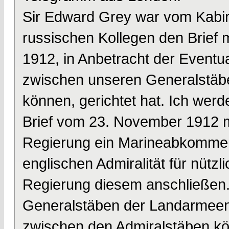
Sir Edward Grey war vom Kabin
russischen Kollegen den Brief m
1912, in Anbetracht der Eventua
zwischen unseren Generalstä
können, gerichtet hat. Ich wer
Brief vom 23. November 1912 m
Regierung ein Marineabkommen 
englischen Admiralität für nützli
Regierung diesem anschließen
Generalstäben der Landarmeen
zwischen den Admiralstäben kö