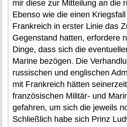
mir diese zur Mitteilung an di
Ebenso wie die einen Kriegsfal
Frankreich in erster Linie da
Gegenstand hatten, erfordere n
Dinge, dass sich die eventuell
Marine bezögen. Die Verhandl
russischen und englischen Adm
mit Frankreich hätten seinerzei
französischen Militär- und Mar
gefahren, um sich die jeweils n
Schließlich habe sich Prinz Lud