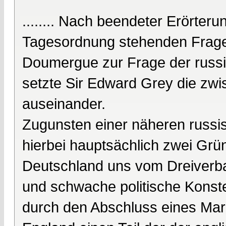
........ Nach beendeter Erörter
Tagesordnung stehenden Fragen 
Doumergue zur Frage der russi
setzte Sir Edward Grey die zw
auseinander.
Zugunsten einer näheren russi
hierbei hauptsächlich zwei Grü
Deutschland uns vom Dreiverba
und schwache politische Konstell
durch den Abschluss eines M