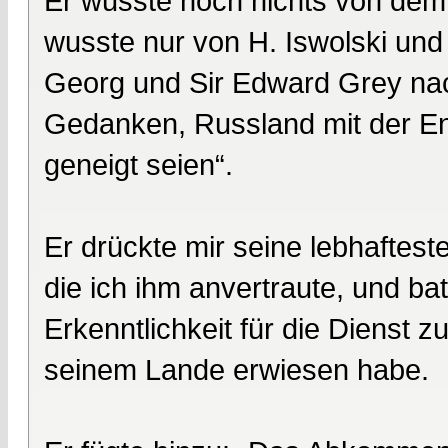
Er wusste noch nichts von dem 
wusste nur von H. Iswolski un
Georg und Sir Edward Grey nac
Gedanken, Russland mit der En
geneigt seien“.
Er drückte mir seine lebhaftest
die ich ihm anvertraute, und bat
Erkenntlichkeit für die Dienst 
seinem Lande erwiesen habe.