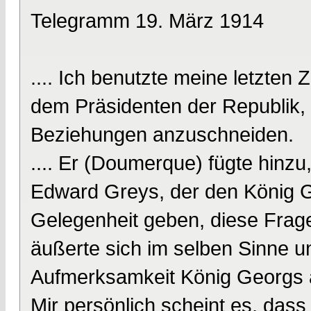
Telegramm 19. März 1914
.... Ich benutzte meine letzt
dem Präsidenten der Republik, 
Beziehungen anzuschneiden.
.... Er (Doumerque) fügte hinzu
Edward Greys, der den König Ge
Gelegenheit geben, diese Frag
äußerte sich im selben Sinne un
Aufmerksamkeit König Georgs au
Mir persönlich scheint es, da