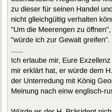
zu dieser für seinen Handel u
nicht glleichgültig verhalten kö
"Um die Meerengen zu öffnen", 
"würde ich zur Gewalt greifen".
......
Ich erlaube mir, Eure Exzellenz
mir erklärt hat, er würde dem H.
der Unterredung mit König Geo
Meinung nach einw englisch-ru
Würde es der H. Präsident nicht