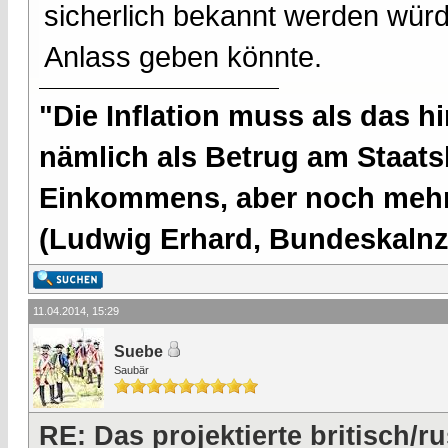
sicherlich bekannt werden wü
Anlass geben könnte.
"Die Inflation muss als das hi
nämlich als Betrug am Staatsb
Einkommens, aber noch mehr 
(Ludwig Erhard, Bundeskalnzl
11.04.2014, 15:29
Suebe
Saubär
RE: Das projektierte britisch