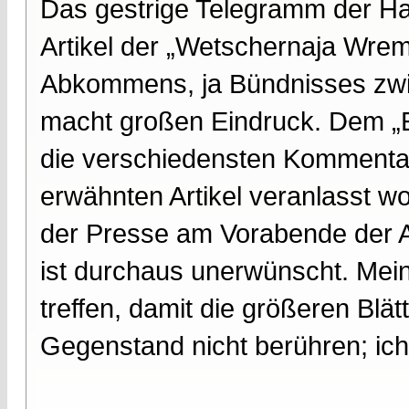
Das gestrige Telegramm der Ha
Artikel der „Wetschernaja Wrem
Abkommens, ja Bündnisses zwi
macht großen Eindruck. Dem „
die verschiedensten Kommentar
erwähnten Artikel veranlasst wo
der Presse am Vorabende der A
ist durchaus unerwünscht. Mei
treffen, damit die größeren Blä
Gegenstand nicht berühren; ich 