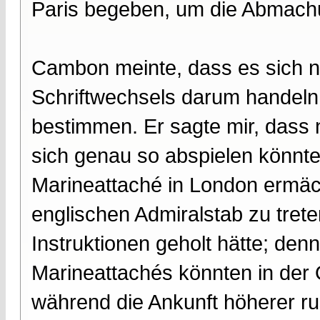
Paris begeben, um die Abmach
Cambon meinte, dass es sich na
Schriftwechsels darum handeln
bestimmen. Er sagte mir, dass 
sich genau so abspielen könnte
Marineattaché in London ermäc
englischen Admiralstab zu tret
Instruktionen geholt hätte; den
Marineattachés könnten in der Ö
während die Ankunft höherer ru