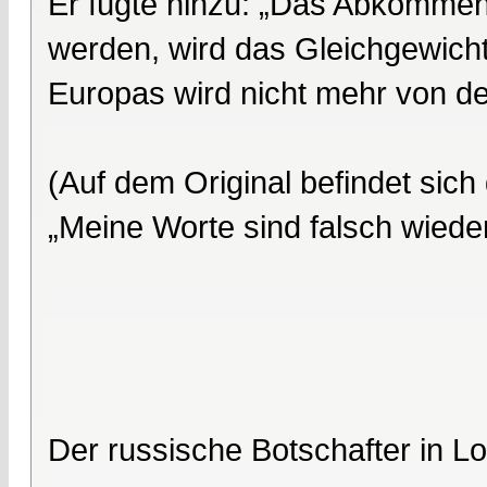
Er fügte hinzu: „Das Abkommen
werden, wird das Gleichgewich
Europas wird nicht mehr von d
(Auf dem Original befindet si
„Meine Worte sind falsch wied
Der russische Botschafter in 