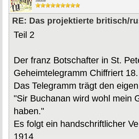
Saubär
RE: Das projektierte britisch
Teil 2
Der franz Botschafter in St. Pe
Geheimtelegramm Chiffriert 18.
Das Telegramm trägt den eigenh
"Sir Buchanan wird wohl mein G
haben."
Es folgt ein handschriftlicher V
1914