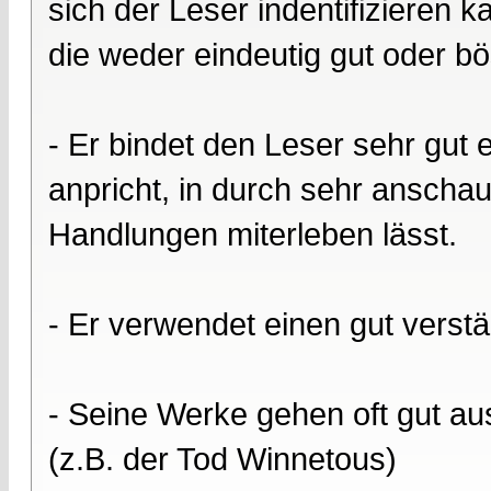
sich der Leser indentifizieren 
die weder eindeutig gut oder bö
- Er bindet den Leser sehr gut e
anpricht, in durch sehr anscha
Handlungen miterleben lässt.
- Er verwendet einen gut verstä
- Seine Werke gehen oft gut aus
(z.B. der Tod Winnetous)