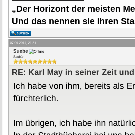
„Der Horizont der meisten Me
Und das nennen sie ihren Sta
07.09.2014, 21:31
Suebe
Saubär
RE: Karl May in seiner Zeit und
Ich habe von ihm, bereits als E
fürchterlich.
Im übrigen, ich habe ihn natürl