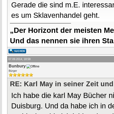
Gerade die sind m.E. interessa
es um Sklavenhandel geht.
„Der Horizont der meisten Me
Und das nennen sie ihren Sta
07.09.2014, 18:58
Bunbury
Bürger
RE: Karl May in seiner Zeit und
Ich habe die karl May Bücher n
Duisburg. Und da habe ich in d