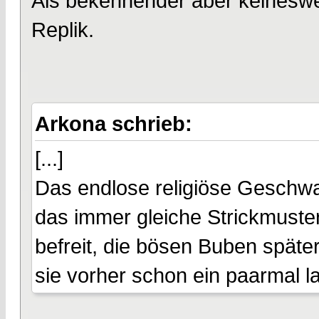
Als bekennender aber keineswe
Replik.
Arkona schrieb:
[...]
Das endlose religiöse Geschwa
das immer gleiche Strickmuste
befreit, die bösen Buben späte
sie vorher schon ein paarmal la