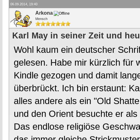
06.09.2014, 19:40
Arkona
Mensch
Karl May in seiner Zeit und heu
Wohl kaum ein deutscher Schrift
gelesen. Habe mir kürzlich fü
Kindle gezogen und damit lange 
überbrückt. Ich bin erstaunt: K
alles andere als ein "Old Shat
und den Orient besuchte er als 
Das endlose religiöse Geschwa
das immer gleiche Strickmuste