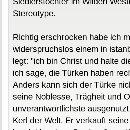
Siedlerstochter im Wilden Weste
Stereotype.
Richtig erschrocken habe ich mi
widerspruchslos einem in ista
legt: "ich bin Christ und halte 
ich sage, die Türken haben rech
Anders kann sich der Türke ni
seine Noblesse, Trägheit und Ob
unverantwortlichste ausgenutzt 
Kerl der Welt. Er verkauft seine