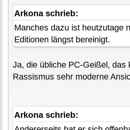
Arkona schrieb:
Manches dazu ist heutzutage ni
Editionen längst bereinigt.
Ja, die übliche PC-Geißel, das k
Rassismus sehr moderne Ansic
Arkona schrieb:
Andererseits hat er sich offen