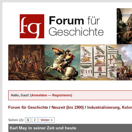
Hallo, Gast! (
Anmelden
—
Registrieren
)
Forum für Geschichte
/
Neuzeit (bis 1900)
/
Industrialisierung, Kol
Seiten (2):
1
2
Weiter »
Karl May in seiner Zeit und heute