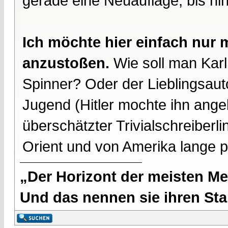
gerade eine Neuauflage, bis hi
Ich möchte hier einfach nur 
anzustoßen.
Wie soll man Karl
Spinner? Oder der Lieblingsaut
Jugend (Hitler mochte ihn angeb
überschätzter Trivialschreiberl
Orient und von Amerika lange 
„Der Horizont der meisten Me
Und das nennen sie ihren Sta