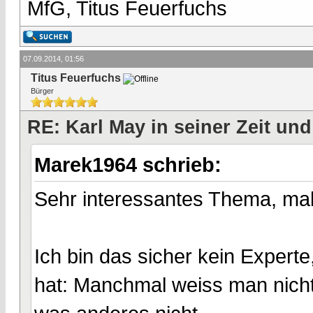
MfG, Titus Feuerfuchs
07.09.2014, 01:56
Titus Feuerfuchs
Bürger
RE: Karl May in seiner Zeit und
Marek1964 schrieb:
Sehr interessantes Thema, ma
Ich bin das sicher kein Expert
hat: Manchmal weiss man nicht