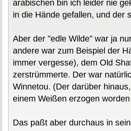
arabischen bin ich leider nie 
in die Hände gefallen, und der 
Aber der "edle Wilde" war ja nur
andere war zum Beispiel der H
immer vergesse), dem Old Shat
zerstrümmerte. Der war natürli
Winnetou. (Der darüber hinaus, w
einem Weißen erzogen worden wa
Das paßt aber durchaus in sein