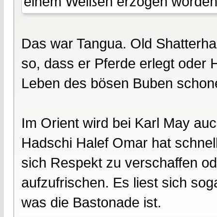
einem Weißen erzogen worden w
Das war Tangua. Old Shatterha
so, dass er Pferde erlegt oder 
Leben des bösen Buben schonen
Im Orient wird bei Karl May auc
Hadschi Halef Omar hat schnell
sich Respekt zu verschaffen o
aufzufrischen. Es liest sich sog
was die Bastonade ist.