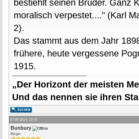
bestiehlt seinen Bruder. Ganz 
moralisch verpestet...." (Karl 
2).
Das stammt aus dem Jahr 1898, 
frühere, heute vergessene Pog
1915.
„Der Horizont der meisten Me
Und das nennen sie ihren Sta
07.09.2014, 13:33
Bunbury
Bürger