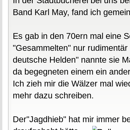
In der Stadtbücherei bei uns 
Band Karl May, fand ich gemein 
Es gab in den 70ern mal eine S
"Gesammelten" nur rudimentär 
deutsche Helden" nannte sie Ma
da begegneten einem ein ander
Ich zieh mir die Wälzer mal wied
mehr dazu schreiben.
Der"Jagdhieb" hat mir immer b