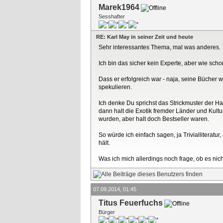
Marek1964
Sesshafter
RE: Karl May in seiner Zeit und heute
Sehr interessantes Thema, mal was anderes.
Ich bin das sicher kein Experte, aber wie sc
Dass er erfolgreich war - naja, seine Bücher w
spekulieren.
Ich denke Du sprichst das Strickmuster der Ha
dann halt die Exotik fremder Länder und Kultu
wurden, aber halt doch Bestseller waren.
So würde ich einfach sagen, ja Trivialliterat
hält.
Was ich mich allerdings noch frage, ob es n
07.09.2014, 01:45
Titus Feuerfuchs
Bürger