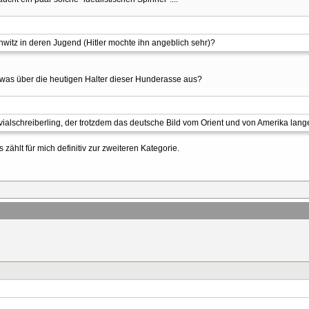
hwitz in deren Jugend (Hitler mochte ihn angeblich sehr)?
twas über die heutigen Halter dieser Hunderasse aus?
rivialschreiberling, der trotzdem das deutsche Bild vom Orient und von Amerika lang
s zählt für mich definitiv zur zweiteren Kategorie.