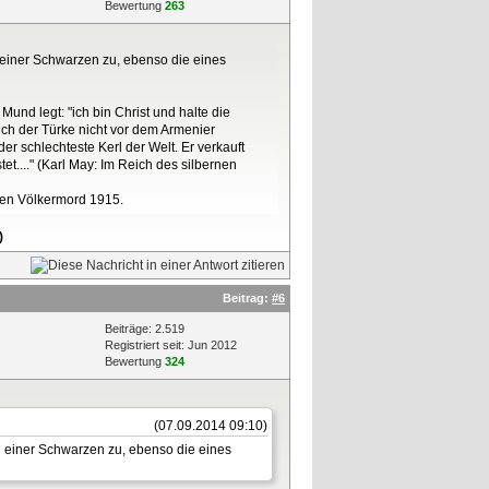
Bewertung
263
 einer Schwarzen zu, ebenso die eines
und legt: "ich bin Christ und halte die
ich der Türke nicht vor dem Armenier
er schlechteste Kerl der Welt. Er verkauft
et...." (Karl May: Im Reich des silbernen
ßen Völkermord 1915.
)
Beitrag:
#6
Beiträge: 2.519
Registriert seit: Jun 2012
Bewertung
324
(07.09.2014 09:10)
d einer Schwarzen zu, ebenso die eines