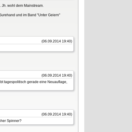
9. Jh. wohl dem Mainstream.
 Surehand und im Band "Unter Geiern"
(06.09.2014 19:40)
(06.09.2014 19:40)
ebt tagespolitisch gerade eine Neuauflage,
(06.09.2014 19:40)
cher Spinner?