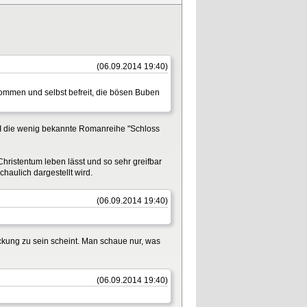
(06.09.2014 19:40)
ommen und selbst befreit, die bösen Buben
 I die wenig bekannte Romanreihe "Schloss
hristentum leben lässt und so sehr greifbar
haulich dargestellt wird.
(06.09.2014 19:40)
ckung zu sein scheint. Man schaue nur, was
(06.09.2014 19:40)