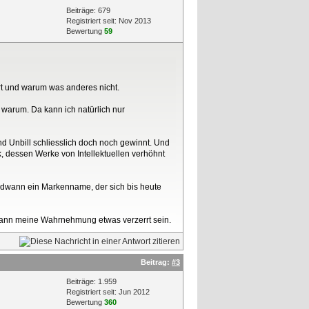
Beiträge: 679
Registriert seit: Nov 2013
Bewertung
59
rt und warum was anderes nicht.
e warum. Da kann ich natürlich nur
nd Unbill schliesslich doch noch gewinnt. Und
k, dessen Werke von Intellektuellen verhöhnt
gendwann ein Markenname, der sich bis heute
 kann meine Wahrnehmung etwas verzerrt sein.
Beitrag:
#3
Beiträge: 1.959
Registriert seit: Jun 2012
Bewertung
360