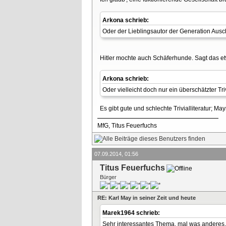
Arkona schrieb:
Oder der Lieblingsautor der Generation Ausc
Hitler mochte auch Schäferhunde. Sagt das e
Arkona schrieb:
Oder vielleicht doch nur ein überschätzter T
Es gibt gute und schlechte Trivialliteratur; May
MfG, Titus Feuerfuchs
07.09.2014, 01:56
Titus Feuerfuchs
Bürger
RE: Karl May in seiner Zeit und heute
Marek1964 schrieb:
Sehr interessantes Thema, mal was anderes.