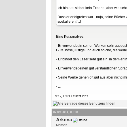
Ich bin das sicher kein Experte, aber wie s
Dass er erfolgreich war - naja, seine Bücher 
spekulieren.[...]
Eine Kurzanalyse:
- Er verwendet in seinen Werken sehr gut ges
Gute, böse, lustige und auch solche, die wede
- Er bindet den Leser sehr gut ein, in dem er
- Er verwendet einen gut verständlichen Sprac
- Seine Werke gehen oft gut aus aber nicht im
- ...
MfG, Titus Feuerfuchs
07.09.2014, 09:10
Arkona
Mensch