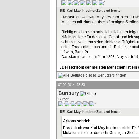
RE: Karl May in seiner Zeit und heute
Rassistisch war Karl May bestimmt nicht. Er 
Mulatten mit einer deutschstämmigen Siedlerst
Richtig erschrocken habe ich mich über folgen
Nächstenliebe für das erste Gebot, und ich sa
schützen, von dem seine Noblesse, Trägheit und
seine Frau, seine noch unreife Tochter, er bes
Löwen; Band 2).
Das stammt aus dem Jahr 1898, May starb 1912
„Der Horizont der meisten Menschen ist ein K
07.09.2014, 13:33
Bunbury
Bürger
RE: Karl May in seiner Zeit und heute
Arkona schrieb:
Rassistisch war Karl May bestimmt nicht. Er
Mulatten mit einer deutschstämmigen Siedlers