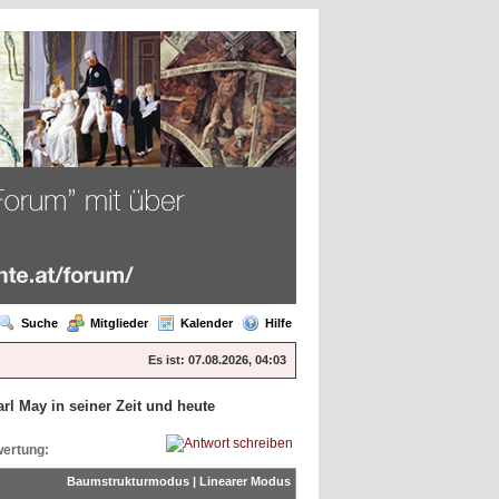
Suche
Mitglieder
Kalender
Hilfe
Es ist:
07.08.2026, 04:03
arl May in seiner Zeit und heute
ertung:
Baumstrukturmodus
|
Linearer Modus