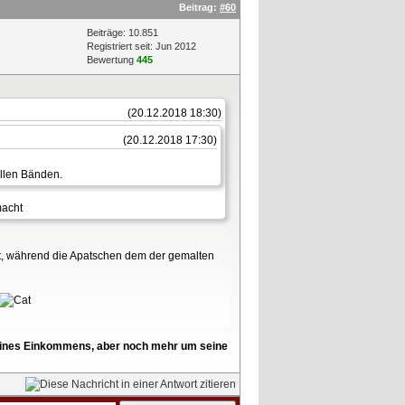
Beitrag:
#60
Beiträge: 10.851
Registriert seit: Jun 2012
Bewertung
445
(20.12.2018 18:30)
(20.12.2018 17:30)
allen Bänden.
macht
lt, während die Apatschen dem der gemalten
l seines Einkommens, aber noch mehr um seine