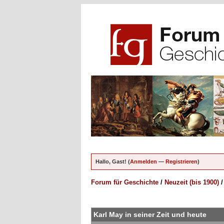
Hallo, Gast! (
Anmelden
—
Registrieren
)
Forum für Geschichte
/
Neuzeit (bis 1900)
ungen - 0 im Durchschnitt
Karl May in seiner Zeit und heute