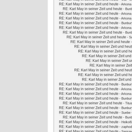
RE: Karl May in seiner Zeit und heute
-
Arkona
RE: Karl May in seiner Zeit und heute
-
Bun
RE: Karl May in seiner Zeit und heute
-
Arkona
RE: Karl May in seiner Zeit und heute
-
Arkona
RE: Karl May in seiner Zeit und heute
-
Bunbur
RE: Karl May in seiner Zeit und heute
-
Arkona
RE: Karl May in seiner Zeit und heute
-
Bun
RE: Karl May in seiner Zeit und heute
-
S
RE: Karl May in seiner Zeit und heute
RE: Karl May in seiner Zeit und heu
RE: Karl May in seiner Zeit und h
RE: Karl May in seiner Zeit und
RE: Karl May in seiner Zeit 
RE: Karl May in seiner Zei
RE: Karl May in seiner Zeit und heu
RE: Karl May in seiner Zeit und h
RE: Karl May in seiner Zeit und
RE: Karl May in seiner Zeit und heute
-
Bunbur
RE: Karl May in seiner Zeit und heute
-
Arkona
RE: Karl May in seiner Zeit und heute
-
Arkona
RE: Karl May in seiner Zeit und heute
-
Bunbur
RE: Karl May in seiner Zeit und heute
-
Titu
RE: Karl May in seiner Zeit und heute
-
Bunbur
RE: Karl May in seiner Zeit und heute
-
Suebe
RE: Karl May in seiner Zeit und heute
-
Bun
RE: Karl May in seiner Zeit und heute
-
Heiko8
RE: Karl May in seiner Zeit und heute
-
zaphod
RE: Karl May in seiner Zeit und heute
-
Sansav