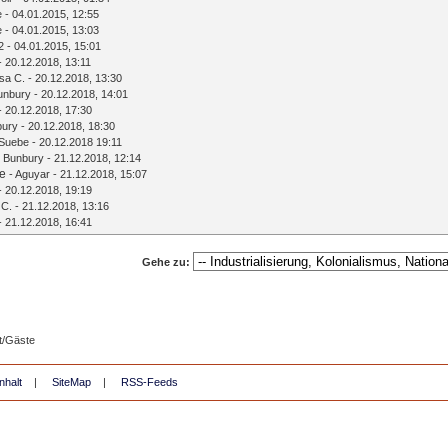
e
- 04.01.2015, 12:55
e
- 04.01.2015, 13:03
2
- 04.01.2015, 15:01
- 20.12.2018, 13:11
sa C.
- 20.12.2018, 13:30
unbury
- 20.12.2018, 14:01
- 20.12.2018, 17:30
bury
- 20.12.2018, 18:30
Suebe
- 20.12.2018 19:11
-
Bunbury
- 21.12.2018, 12:14
te
-
Aguyar
- 21.12.2018, 15:07
- 20.12.2018, 19:19
 C.
- 21.12.2018, 13:16
- 21.12.2018, 16:41
Gehe zu:
t/Gäste
nhalt
|
SiteMap
|
RSS-Feeds