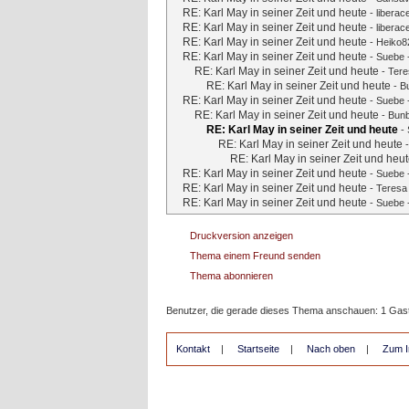
RE: Karl May in seiner Zeit und heute
-
liberac
RE: Karl May in seiner Zeit und heute
-
liberac
RE: Karl May in seiner Zeit und heute
-
Heiko8
RE: Karl May in seiner Zeit und heute
-
Suebe
RE: Karl May in seiner Zeit und heute
-
Tere
RE: Karl May in seiner Zeit und heute
-
B
RE: Karl May in seiner Zeit und heute
-
Suebe
RE: Karl May in seiner Zeit und heute
-
Bun
RE: Karl May in seiner Zeit und heute
-
RE: Karl May in seiner Zeit und heute
RE: Karl May in seiner Zeit und heu
RE: Karl May in seiner Zeit und heute
-
Suebe
RE: Karl May in seiner Zeit und heute
-
Teresa
RE: Karl May in seiner Zeit und heute
-
Suebe
Druckversion anzeigen
Thema einem Freund senden
Thema abonnieren
Benutzer, die gerade dieses Thema anschauen: 1 Gas
Kontakt
|
Startseite
|
Nach oben
|
Zum I