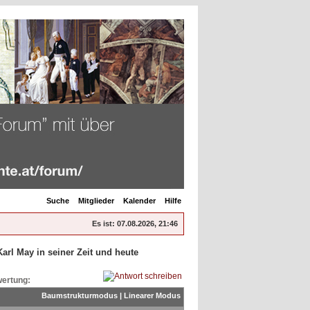
Suche
Mitglieder
Kalender
Hilfe
Es ist:
07.08.2026, 21:46
Karl May in seiner Zeit und heute
ertung:
Baumstrukturmodus
|
Linearer Modus