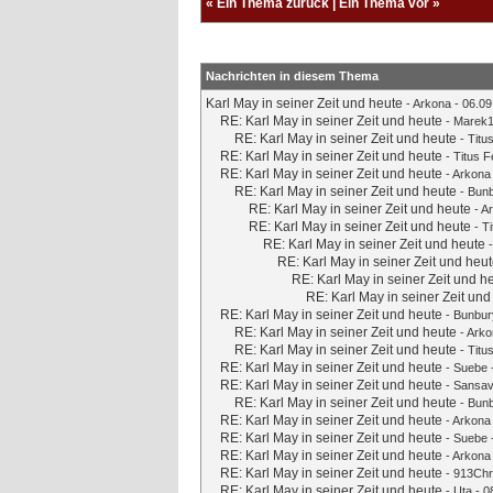
«
Ein Thema zurück
|
Ein Thema vor
»
Nachrichten in diesem Thema
Karl May in seiner Zeit und heute
-
Arkona
- 06.09
RE: Karl May in seiner Zeit und heute
-
Marek
RE: Karl May in seiner Zeit und heute
-
Titu
RE: Karl May in seiner Zeit und heute
-
Titus 
RE: Karl May in seiner Zeit und heute
-
Arkona
RE: Karl May in seiner Zeit und heute
-
Bun
RE: Karl May in seiner Zeit und heute
-
A
RE: Karl May in seiner Zeit und heute
-
T
RE: Karl May in seiner Zeit und heute
RE: Karl May in seiner Zeit und heu
RE: Karl May in seiner Zeit und h
RE: Karl May in seiner Zeit und
RE: Karl May in seiner Zeit und heute
-
Bunbur
RE: Karl May in seiner Zeit und heute
-
Arko
RE: Karl May in seiner Zeit und heute
-
Titu
RE: Karl May in seiner Zeit und heute
-
Suebe
RE: Karl May in seiner Zeit und heute
-
Sansav
RE: Karl May in seiner Zeit und heute
-
Bun
RE: Karl May in seiner Zeit und heute
-
Arkona
RE: Karl May in seiner Zeit und heute
-
Suebe
RE: Karl May in seiner Zeit und heute
-
Arkona
RE: Karl May in seiner Zeit und heute
-
913Chr
RE: Karl May in seiner Zeit und heute
-
Uta
- 0