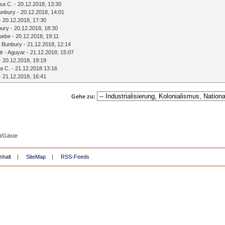
sa C.
- 20.12.2018, 13:30
unbury
- 20.12.2018, 14:01
- 20.12.2018, 17:30
bury
- 20.12.2018, 18:30
uebe
- 20.12.2018, 19:11
-
Bunbury
- 21.12.2018, 12:14
te
-
Aguyar
- 21.12.2018, 15:07
- 20.12.2018, 19:19
a C.
- 21.12.2018 13:16
- 21.12.2018, 16:41
Gehe zu:
t/Gäste
nhalt
|
SiteMap
|
RSS-Feeds