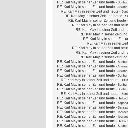
RE: Karl May in seiner Zeit und heute
-
Bunbur
RE: Karl May in seiner Zeit und heute
-
Arkona
RE: Karl May in seiner Zeit und heute
-
Bun
RE: Karl May in seiner Zeit und heute
-
S
RE: Karl May in seiner Zeit und heute
RE: Karl May in seiner Zeit und heu
RE: Karl May in seiner Zeit und h
RE: Karl May in seiner Zeit und
RE: Karl May in seiner Zeit 
RE: Karl May in seiner Zei
RE: Karl May in seiner Zeit und heu
RE: Karl May in seiner Zeit und h
RE: Karl May in seiner Zeit und
RE: Karl May in seiner Zeit und heute
-
Bunbur
RE: Karl May in seiner Zeit und heute
-
Arkona
RE: Karl May in seiner Zeit und heute
-
Arkona
RE: Karl May in seiner Zeit und heute
-
Bunbur
RE: Karl May in seiner Zeit und heute
-
Titu
RE: Karl May in seiner Zeit und heute
-
Bunbur
RE: Karl May in seiner Zeit und heute
-
Suebe
RE: Karl May in seiner Zeit und heute
-
Bun
RE: Karl May in seiner Zeit und heute
-
Heiko8
RE: Karl May in seiner Zeit und heute
-
zaphod
RE: Karl May in seiner Zeit und heute
-
Sansav
RE: Karl May in seiner Zeit und heute
-
liberac
RE: Karl May in seiner Zeit und heute
-
liberac
RE: Karl May in seiner Zeit und heute
-
Heiko8
RE: Karl May in seiner Zeit und heute
-
Suebe