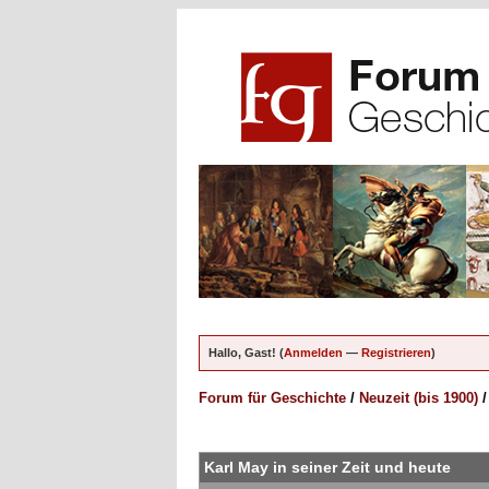
Hallo, Gast! (
Anmelden
—
Registrieren
)
Forum für Geschichte
/
Neuzeit (bis 1900)
ungen - 0 im Durchschnitt
Karl May in seiner Zeit und heute