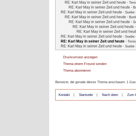
RE: Karl May in seiner Zeit und heute
-
Tere
RE: Karl May in seiner Zeit und heute
-
B
RE: Karl May in seiner Zeit und heute
-
Suebe
RE: Karl May in seiner Zeit und heute
-
Bun
RE: Karl May in seiner Zeit und heute
-
S
RE: Karl May in seiner Zeit und heute
RE: Karl May in seiner Zeit und heu
RE: Karl May in seiner Zeit und heute
-
Suebe
RE: Karl May in seiner Zeit und heute
-
Teres
RE: Karl May in seiner Zeit und heute
-
Suebe
Druckversion anzeigen
Thema einem Freund senden
Thema abonnieren
Benutzer, die gerade dieses Thema anschauen: 1 Gas
Kontakt
|
Startseite
|
Nach oben
|
Zum I