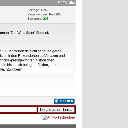
Beitrag:
#63
Beiträge: 1.242
Registriert seit: Feb 2016
Bewertung
208
 Roman "Der Waldläufer" übersetzt
im 21. Jahrhunderts nicht genauso gerne
enn ich mir den Rezensionen auf Amazon und in
oricus"-preisgekrönten historischen
die historisch belegten Fakten, ihre
er. "Zwinkern"