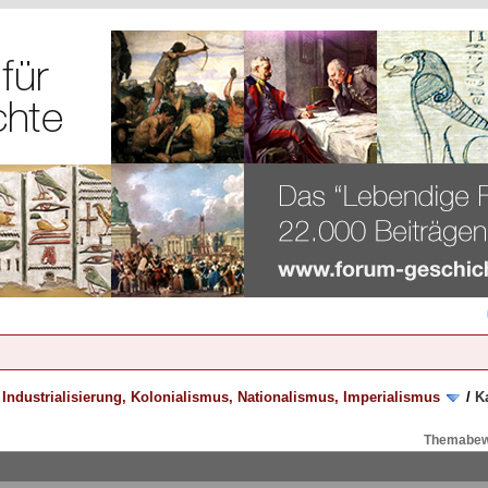
/
Industrialisierung, Kolonialismus, Nationalismus, Imperialismus
/
K
Themabew