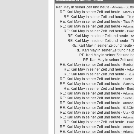
Karl May in seiner Zeit und heute
-
Arkona
- 06.09
RE: Karl May in seiner Zeit und heute
-
Marek
RE: Karl May in seiner Zeit und heute
-
Titu
RE: Karl May in seiner Zeit und heute
-
Titus 
RE: Karl May in seiner Zeit und heute
-
Arkona
RE: Karl May in seiner Zeit und heute
-
Bun
RE: Karl May in seiner Zeit und heute
-
A
RE: Karl May in seiner Zeit und heute
-
T
RE: Karl May in seiner Zeit und heute
RE: Karl May in seiner Zeit und heu
RE: Karl May in seiner Zeit und h
RE: Karl May in seiner Zeit und
RE: Karl May in seiner Zeit und heute
-
Bunbur
RE: Karl May in seiner Zeit und heute
-
Arko
RE: Karl May in seiner Zeit und heute
-
Titu
RE: Karl May in seiner Zeit und heute
-
Suebe
RE: Karl May in seiner Zeit und heute
-
Sansav
RE: Karl May in seiner Zeit und heute
-
Bun
RE: Karl May in seiner Zeit und heute
-
Arkona
RE: Karl May in seiner Zeit und heute
-
Suebe
RE: Karl May in seiner Zeit und heute
-
Arkona
RE: Karl May in seiner Zeit und heute
-
913Chr
RE: Karl May in seiner Zeit und heute
-
Uta
- 0
RE: Karl May in seiner Zeit und heute
-
Arkona
RE: Karl May in seiner Zeit und heute
-
Bun
RE: Karl May in seiner Zeit und heute
-
Arkona
RE: Karl May in seiner Zeit und heute
-
Arkona