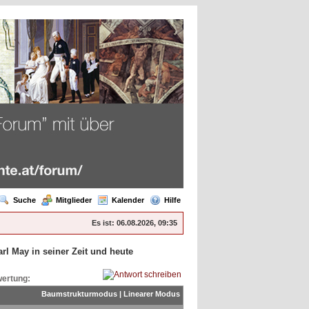
Suche
Mitglieder
Kalender
Hilfe
Es ist:
06.08.2026, 09:35
arl May in seiner Zeit und heute
ertung:
Baumstrukturmodus
|
Linearer Modus