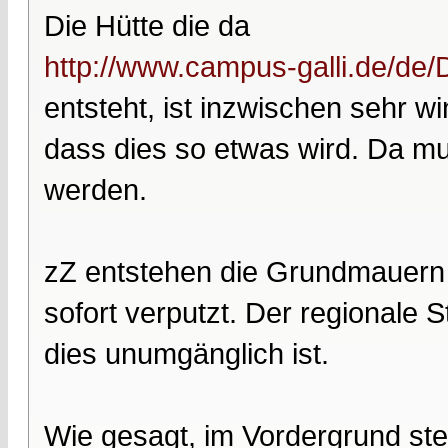
Die Hütte die da
http://www.campus-galli.de/de/
entsteht, ist inzwischen sehr wi
dass dies so etwas wird. Da m
werden.
zZ entstehen die Grundmauern d
sofort verputzt. Der regionale St
dies unumgänglich ist.
Wie gesagt, im Vordergrund st