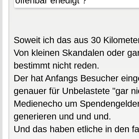
offenbar erledigt ?
Soweit ich das aus 30 Kilomete
Von kleinen Skandalen oder ga
bestimmt nicht reden.
Der hat Anfangs Besucher einge
genauer für Unbelastete "gar ni
Medienecho um Spendengelder l
generieren und und und.
Und das haben etliche in den 