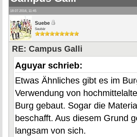
18.07.2016, 11:45
Suebe
Saubär
RE: Campus Galli
Aguyar schrieb:
Etwas Ähnliches gibt es im Bur
Verwendung von hochmittelalt
Burg gebaut. Sogar die Materia
beschafft. Aus diesem Grund g
langsam von sich.