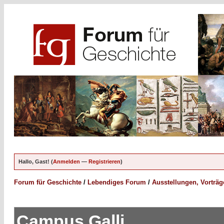
Hallo, Gast! (
Anmelden
—
Registrieren
)
Forum für Geschichte
/
Lebendiges Forum
/
Ausstellungen, Vorträ
Campus Galli