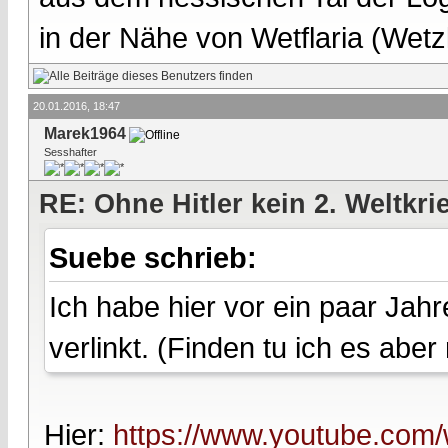
in der Nähe von Wetflaria (Wet
20.01.2016, 18:47
Marek1964
Sesshafter
RE: Ohne Hitler kein 2. Weltkri
Suebe schrieb:
Ich habe hier vor ein paar Ja
verlinkt. (Finden tu ich es aber 
Hier:
https://www.youtube.co