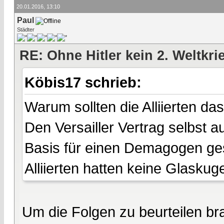
20.01.2016, 13:10
Paul
Städter
RE: Ohne Hitler kein 2. Weltkri
Köbis17 schrieb:
Warum sollten die Alliierten da
Den Versailler Vertrag selbst 
Basis für einen Demagogen ges
Alliierten hatten keine Glaskuge
Um die Folgen zu beurteilen b