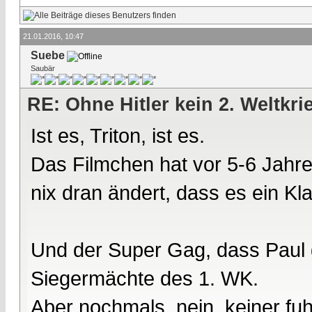
21.01.2016, 10:47
Suebe
Saubär
RE: Ohne Hitler kein 2. Weltkri
Ist es, Triton, ist es.
Das Filmchen hat vor 5-6 Jah
nix dran ändert, dass es ein Kl
Und der Super Gag, dass Paul g
Siegermächte des 1. WK.
Aber nochmals, nein, keiner fuhr