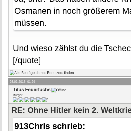
Osmanen in noch größerem Ma
müssen.
Und wieso zählst du die Tschech
[/quote]
25.01.2016, 01:29
Titus Feuerfuchs
Bürger
RE: Ohne Hitler kein 2. Weltkri
913Chris schrieb: