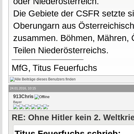
oder Niederösterreich.
Die Gebiete der CSFR setzte 
Oberungarn aus Österreichisch
zusammen. Böhmen, Mähren, Ös
Teilen Niederösterreichs.
MfG, Titus Feuerfuchs
24.01.2016, 10:15
913Chris
Bayer
RE: Ohne Hitler kein 2. Weltkri
Titus Feuerfuchs schrieb: