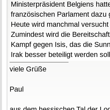
Ministerpräsident Belgiens hatt
französischen Parlament dazu 
Heute wird manchmal versucht d
Zumindest wird die Bereitschaft
Kampf gegen Isis, das die Sunn
Irak besser beteiligt werden sol
viele Grüße
Paul
aus dem hessischen Tal der Lo