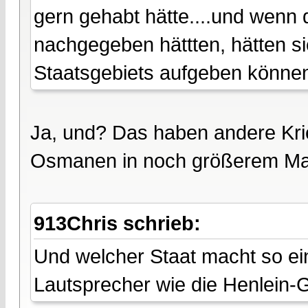
gern gehabt hätte....und wenn
nachgegeben hättten, hätten sie
Staatsgebiets aufgeben könne
Ja, und? Das haben andere Krie
Osmanen in noch größerem Maß
913Chris schrieb:
Und welcher Staat macht so ei
Lautsprecher wie die Henlein-G