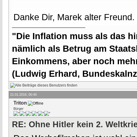
Danke Dir, Marek alter Freund.
"Die Inflation muss als das hi
nämlich als Betrug am Staatsb
Einkommens, aber noch mehr 
(Ludwig Erhard, Bundeskalnzl
21.01.2016, 00:40
Triton
Bürger
RE: Ohne Hitler kein 2. Weltkri