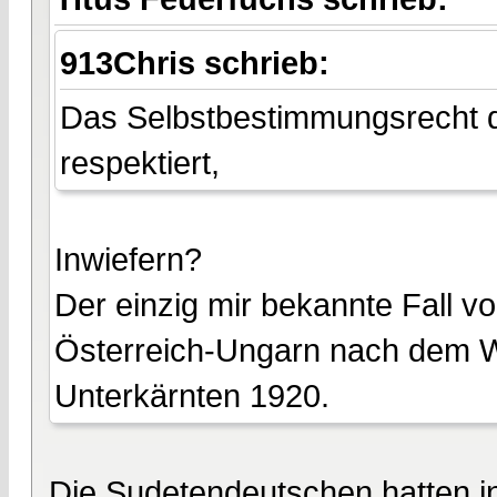
913Chris schrieb:
Das Selbstbestimmungsrecht
respektiert,
Inwiefern?
Der einzig mir bekannte Fall v
Österreich-Ungarn nach dem W
Unterkärnten 1920.
Die Sudetendeutschen hatten i