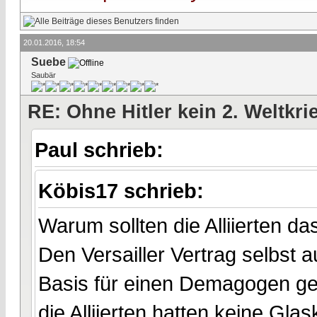
20.01.2016, 18:54
Suebe
Saubär
RE: Ohne Hitler kein 2. Weltkri
Paul schrieb:
Köbis17 schrieb:
Warum sollten die Alliierten da
Den Versailler Vertrag selbst
Basis für einen Demagogen ges
die Alliierten hatten keine Glas