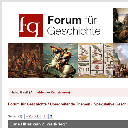
Hallo, Gast! (
Anmelden
—
Registrieren
)
Forum für Geschichte
/
Übergreifende Themen
/
Spekulative Geschi
Seiten (2):
« Zurück
1
2
Ohne Hitler kein 2. Weltkrieg?