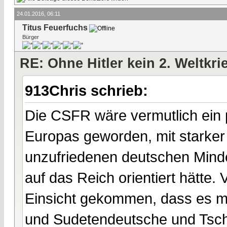
24.01.2016, 06:11
Titus Feuerfuchs
Bürger
RE: Ohne Hitler kein 2. Weltkri
913Chris schrieb:
Die CSFR wäre vermutlich ein p
Europas geworden, mit starker
unzufriedenen deutschen Minder
auf das Reich orientiert hätte.
Einsicht gekommen, dass es mit
und Sudetendeutsche und Tsch