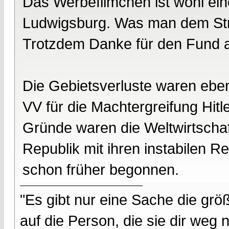
Das Werbefilmchen ist wohl ein
Ludwigsburg. Was man dem Str
Trotzdem Danke für den Fund an
Die Gebietsverluste waren eb
VV für die Machtergreifung Hitl
Gründe waren die Weltwirtschaf
Republik mit ihren instabilen Re
schon früher begonnen.
"Es gibt nur eine Sache die größ
auf die Person, die sie dir weg