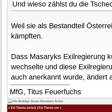
Und wieso zählst du die Tschec
Weil sie als Bestandteil Österr
kämpften.
Dass Masaryks Exilregierung ku
wechselte und diese Exilregier
auch anerkannt wurde, ändert a
MfG, Titus Feuerfuchs
«
Ein Thema zurück
|
Ein Thema vor
»