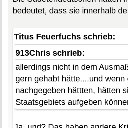
bedeutet, dass sie innerhalb 
Titus Feuerfuchs schrieb:
913Chris schrieb:
allerdings nicht in dem Ausma
gern gehabt hätte....und wen
nachgegeben hättten, hätten sie
Staatsgebiets aufgeben könne
Ja, und? Das haben andere Kri