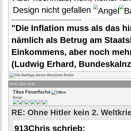
Design nicht gefallen
"Die Inflation muss als das hi
nämlich als Betrug am Staatsb
Einkommens, aber noch mehr 
(Ludwig Erhard, Bundeskalnzl
24.01.2016, 01:19
Titus Feuerfuchs
Bürger
RE: Ohne Hitler kein 2. Weltkri
913Chris schrieb: