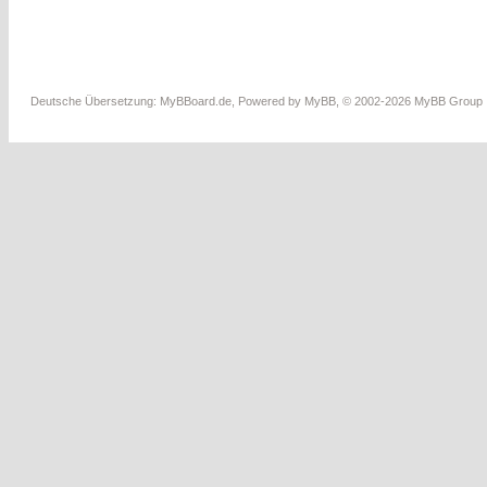
Deutsche Übersetzung:
MyBBoard.de
, Powered by
MyBB
, © 2002-2026
MyBB Group