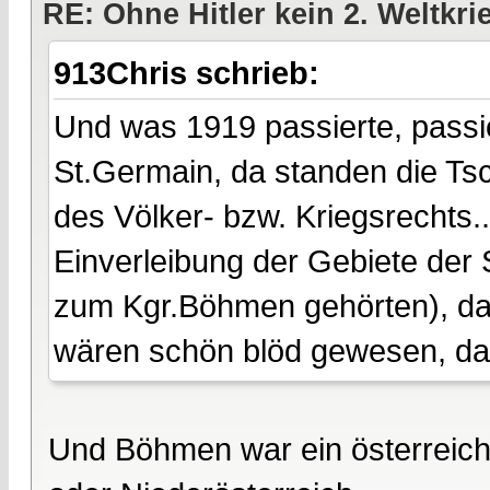
RE: Ohne Hitler kein 2. Weltkri
913Chris schrieb:
Und was 1919 passierte, passie
St.Germain, da standen die Ts
des Völker- bzw. Kriegsrechts.
Einverleibung der Gebiete der
zum Kgr.Böhmen gehörten), dan
wären schön blöd gewesen, da 
Und Böhmen war ein österreich