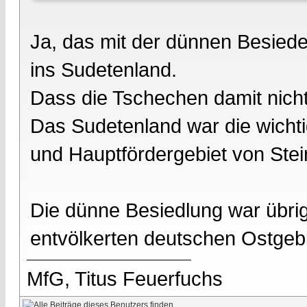
Ja, das mit der dünnen Besied
ins Sudetenland.
Dass die Tschechen damit nicht
Das Sudetenland war die wichti
und Hauptfördergebiet von Stei
Die dünne Besiedlung war übr
entvölkerten deutschen Ostgebi
MfG, Titus Feuerfuchs