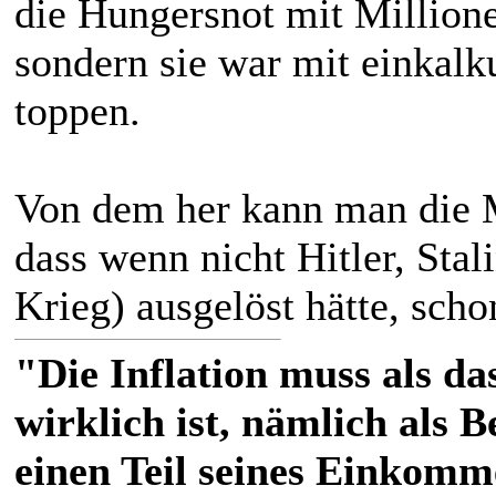
die Hungersnot mit Millione
sondern sie war mit einkalku
toppen.
Von dem her kann man die M
dass wenn nicht Hitler, Sta
Krieg) ausgelöst hätte, scho
"Die Inflation muss als das
wirklich ist, nämlich als 
einen Teil seines Einkomm