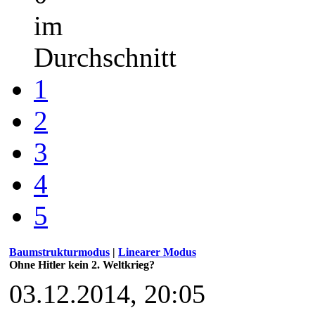
im
Durchschnitt
1
2
3
4
5
Baumstrukturmodus
|
Linearer Modus
Ohne Hitler kein 2. Weltkrieg?
03.12.2014, 20:05