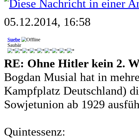
05.12.2014, 16:58
Suebe
Saubär
RE: Ohne Hitler kein 2. W
Bogdan Musial hat in mehr
Kampfplatz Deutschland) d
Sowjetunion ab 1929 ausführ
Quintessenz: