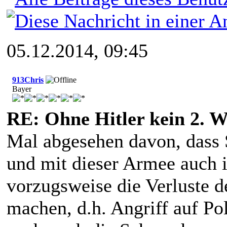
05.12.2014, 09:45
913Chris
Bayer
RE: Ohne Hitler kein 2. W
Mal abgesehen davon, dass St
und mit dieser Armee auch 
vorzugsweise die Verluste d
machen, d.h. Angriff auf Po