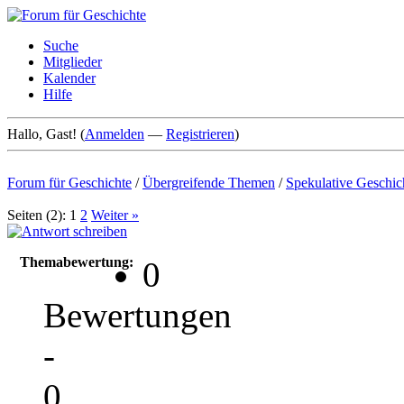
Suche
Mitglieder
Kalender
Hilfe
Hallo, Gast! (
Anmelden
—
Registrieren
)
Forum für Geschichte
/
Übergreifende Themen
/
Spekulative Geschic
Seiten (2):
1
2
Weiter »
Themabewertung:
0
Bewertungen
-
0