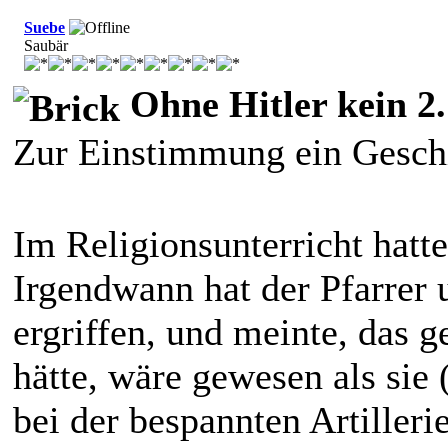
Suebe
Saubär
Ohne Hitler kein 2.
Zur Einstimmung ein Gesch
Im Religionsunterricht hatt
Irgendwann hat der Pfarrer 
ergriffen, und meinte, das g
hätte, wäre gewesen als sie 
bei der bespannten Artille