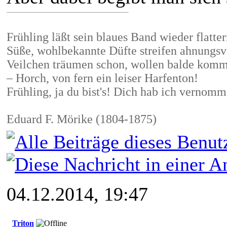
Frühling läßt sein blaues Band wieder flatter
Süße, wohlbekannte Düfte streifen ahnungsv
Veilchen träumen schon, wollen balde kom
– Horch, von fern ein leiser Harfenton!
Frühling, ja du bist's! Dich hab ich vernom
Eduard F. Mörike (1804-1875)
04.12.2014, 19:47
Triton