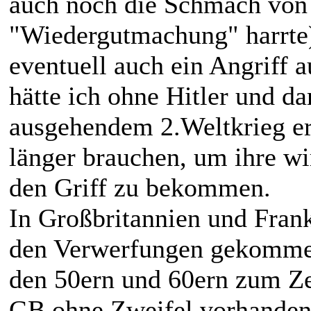
auch noch die Schmach von
"Wiedergutmachung" harrte) 
eventuell auch ein Angriff 
hätte ich ohne Hitler und d
ausgehendem 2.Weltkrieg erw
länger brauchen, um ihre wi
den Griff zu bekommen.
In Großbritannien und Frank
den Verwerfungen gekommen,
den 50ern und 60ern zum Zer
GB ohne Zweifel vorhanden