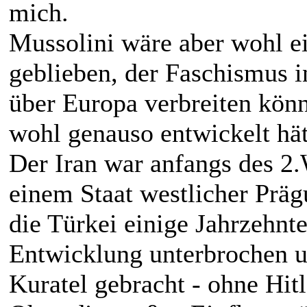
mich.
Mussolini wäre aber wohl ei
geblieben, der Faschismus i
über Europa verbreiten kön
wohl genauso entwickelt hät
Der Iran war anfangs des 2.
einem Staat westlicher Präg
die Türkei einige Jahrzehnte
Entwicklung unterbrochen un
Kuratel gebracht - ohne Hit