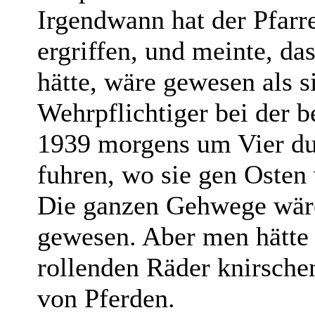
Irgendwann hat der Pfarr
ergriffen, und meinte, das
hätte, wäre gewesen als s
Wehrpflichtiger bei der b
1939 morgens um Vier d
fuhren, wo sie gen Osten
Die ganzen Gehwege wär
gewesen. Aber men hätte 
rollenden Räder knirsch
von Pferden.