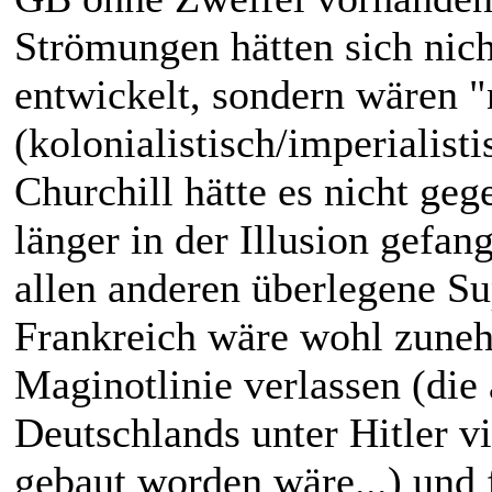
Strömungen hätten sich nic
entwickelt, sondern wären "n
(kolonialistisch/imperialis
Churchill hätte es nicht ge
länger in der Illusion gefa
allen anderen überlegene Su
Frankreich wäre wohl zunehm
Maginotlinie verlassen (die 
Deutschlands unter Hitler vie
gebaut worden wäre...) und 