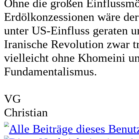
Ohne die großen Einflussmög
Erdölkonzessionen wäre der 
unter US-Einfluss geraten 
Iranische Revolution zwar 
vielleicht ohne Khomeini un
Fundamentalismus.
VG
Christian