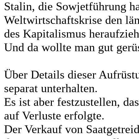
Stalin, die Sowjetführung h
Weltwirtschaftskrise den l
des Kapitalismus heraufzieh
Und da wollte man gut gerüs
Über Details dieser Aufrüst
separat unterhalten.
Es ist aber festzustellen, d
auf Verluste erfolgte.
Der Verkauf von Saatgetrei