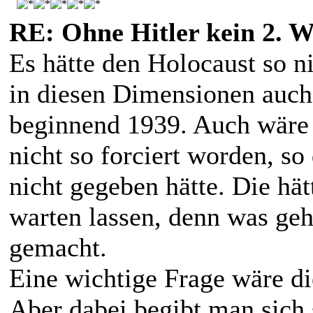
RE: Ohne Hitler kein 2. W
Es hätte den Holocaust so n
in diesen Dimensionen auch
beginnend 1939. Auch wäre
nicht so forciert worden, so
nicht gegeben hätte. Die hät
warten lassen, denn was ge
gemacht.
Eine wichtige Frage wäre d
Aber dabei begibt man sich 