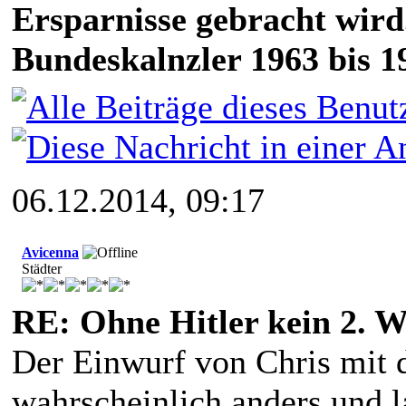
Ersparnisse gebracht wird
Bundeskalnzler 1963 bis 1
06.12.2014, 09:17
Avicenna
Städter
RE: Ohne Hitler kein 2. W
Der Einwurf von Chris mit 
wahrscheinlich anders und 