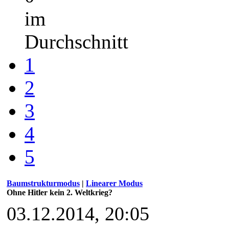
im
Durchschnitt
1
2
3
4
5
Baumstrukturmodus
|
Linearer Modus
Ohne Hitler kein 2. Weltkrieg?
03.12.2014, 20:05