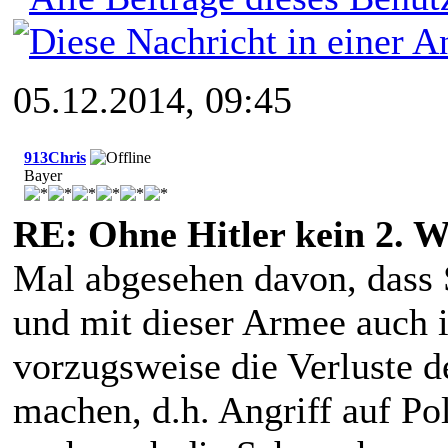
05.12.2014, 09:45
913Chris
Bayer
RE: Ohne Hitler kein 2. W
Mal abgesehen davon, dass St
und mit dieser Armee auch 
vorzugsweise die Verluste d
machen, d.h. Angriff auf Po