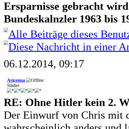
Ersparnisse gebracht wird
Bundeskalnzler 1963 bis 1
06.12.2014, 09:17
Avicenna
Städter
RE: Ohne Hitler kein 2. W
Der Einwurf von Chris mit 
wahrscheinlich anders und 