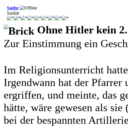
Suebe
Saubär
Ohne Hitler kein 2.
Zur Einstimmung ein Gesch
Im Religionsunterricht hatt
Irgendwann hat der Pfarrer 
ergriffen, und meinte, das g
hätte, wäre gewesen als sie 
bei der bespannten Artille