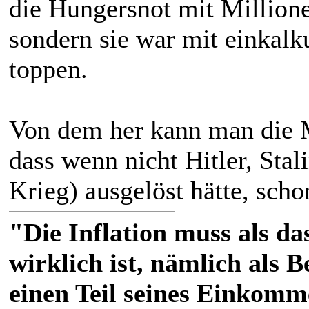
die Hungersnot mit Millione
sondern sie war mit einkalku
toppen.
Von dem her kann man die M
dass wenn nicht Hitler, Sta
Krieg) ausgelöst hätte, scho
"Die Inflation muss als das
wirklich ist, nämlich als 
einen Teil seines Einkomm