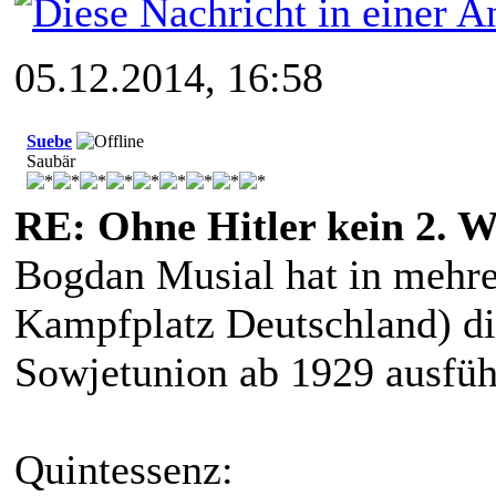
05.12.2014, 16:58
Suebe
Saubär
RE: Ohne Hitler kein 2. W
Bogdan Musial hat in mehr
Kampfplatz Deutschland) d
Sowjetunion ab 1929 ausführ
Quintessenz: