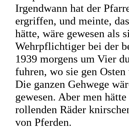
Irgendwann hat der Pfarr
ergriffen, und meinte, das
hätte, wäre gewesen als s
Wehrpflichtiger bei der b
1939 morgens um Vier d
fuhren, wo sie gen Osten
Die ganzen Gehwege wär
gewesen. Aber men hätte 
rollenden Räder knirsch
von Pferden.