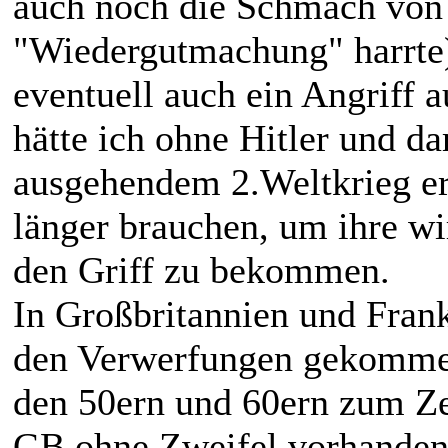
auch noch die Schmach von
"Wiedergutmachung" harrte) 
eventuell auch ein Angriff 
hätte ich ohne Hitler und d
ausgehendem 2.Weltkrieg erw
länger brauchen, um ihre wi
den Griff zu bekommen.
In Großbritannien und Frank
den Verwerfungen gekommen,
den 50ern und 60ern zum Zer
GB ohne Zweifel vorhanden