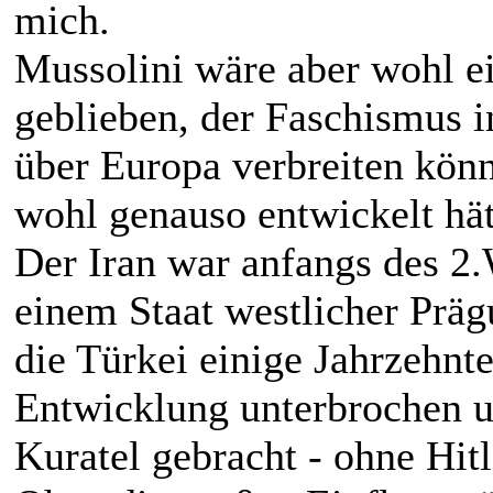
mich.
Mussolini wäre aber wohl ei
geblieben, der Faschismus i
über Europa verbreiten kön
wohl genauso entwickelt hät
Der Iran war anfangs des 2.
einem Staat westlicher Präg
die Türkei einige Jahrzehnte
Entwicklung unterbrochen un
Kuratel gebracht - ohne Hit