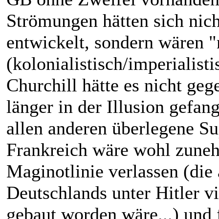
Strömungen hätten sich nic
entwickelt, sondern wären "n
(kolonialistisch/imperialis
Churchill hätte es nicht ge
länger in der Illusion gefa
allen anderen überlegene Su
Frankreich wäre wohl zunehm
Maginotlinie verlassen (die 
Deutschlands unter Hitler vie
gebaut worden wäre...) und 