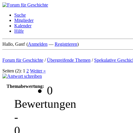
Suche
Mitglieder
Kalender
Hilfe
Hallo, Gast! (
Anmelden
—
Registrieren
)
Forum für Geschichte
/
Übergreifende Themen
/
Spekulative Geschic
Seiten (2):
1
2
Weiter »
Themabewertung:
0
Bewertungen
-
0