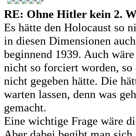
RE: Ohne Hitler kein 2. W
Es hätte den Holocaust so n
in diesen Dimensionen auch
beginnend 1939. Auch wäre
nicht so forciert worden, so
nicht gegeben hätte. Die hät
warten lassen, denn was ge
gemacht.
Eine wichtige Frage wäre d
Aber dabei begibt man sich 