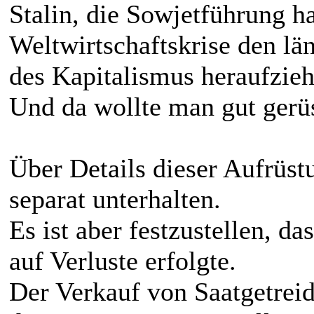
Stalin, die Sowjetführung h
Weltwirtschaftskrise den l
des Kapitalismus heraufzieh
Und da wollte man gut gerüs
Über Details dieser Aufrüst
separat unterhalten.
Es ist aber festzustellen, d
auf Verluste erfolgte.
Der Verkauf von Saatgetrei