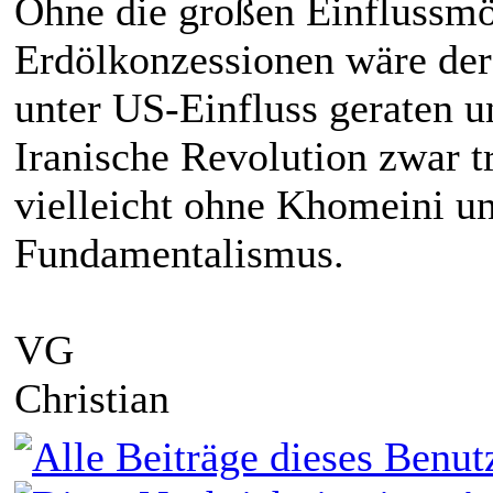
Ohne die großen Einflussmög
Erdölkonzessionen wäre der 
unter US-Einfluss geraten 
Iranische Revolution zwar 
vielleicht ohne Khomeini un
Fundamentalismus.
VG
Christian