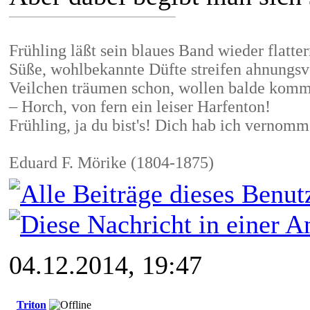
Frühling läßt sein blaues Band wieder flatter
Süße, wohlbekannte Düfte streifen ahnungsv
Veilchen träumen schon, wollen balde kom
– Horch, von fern ein leiser Harfenton!
Frühling, ja du bist's! Dich hab ich vernom
Eduard F. Mörike (1804-1875)
04.12.2014, 19:47
Triton