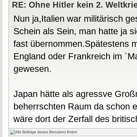
RE: Ohne Hitler kein 2. Weltkri
Nun ja,Italien war militärisch
Schein als Sein, man hatte ja si
fast übernommen.Spätestens mit
England oder Frankreich im `M
gewesen.
Japan hätte als agressve Groß
beherrschten Raum da schon ei
wäre dort der Zerfall des briti