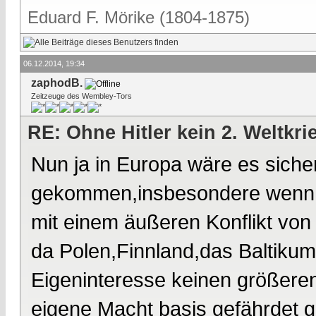
Eduard F. Mörike (1804-1875)
06.12.2014, 19:34
zaphodB.
Zeitzeuge des Wembley-Tors
RE: Ohne Hitler kein 2. Weltkri
Nun ja in Europa wäre es sicher
gekommen,insbesondere wenn St
mit einem äußeren Konflikt von
da Polen,Finnland,das Baltikum 
Eigeninteresse keinen größeren
eigene Macht basis gefährdet 