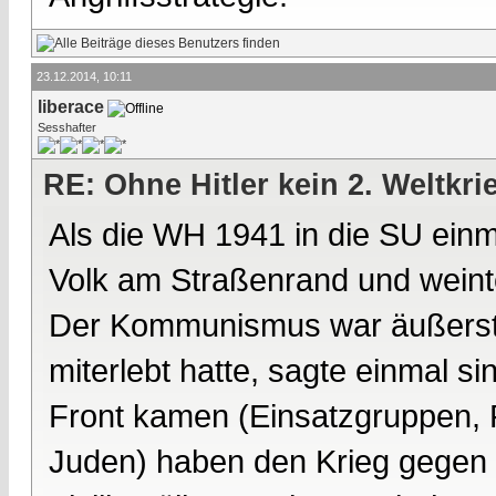
23.12.2014, 10:11
liberace
Sesshafter
RE: Ohne Hitler kein 2. Weltkri
Als die WH 1941 in die SU einm
Volk am Straßenrand und weinte
Der Kommunismus war äußerst un
miterlebt hatte, sagte einmal si
Front kamen (Einsatzgruppen, P
Juden) haben den Krieg gegen