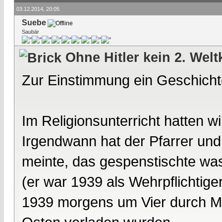
03.12.2014, 20:05
Suebe
Saubär
Ohne Hitler kein 2. Welt
Zur Einstimmung ein Geschich
Im Religionsunterricht hatten 
Irgendwann hat der Pfarrer und 
meinte, das gespenstischte was 
(er war 1939 als Wehrpflichtiger
1939 morgens um Vier durch M