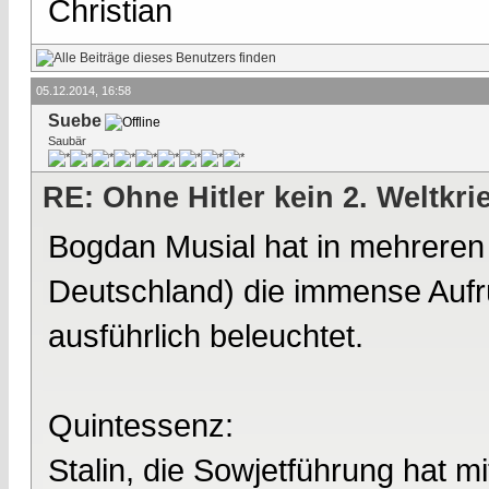
Christian
05.12.2014, 16:58
Suebe
Saubär
RE: Ohne Hitler kein 2. Weltkri
Bogdan Musial hat in mehrere
Deutschland) die immense Aufr
ausführlich beleuchtet.
Quintessenz:
Stalin, die Sowjetführung hat m