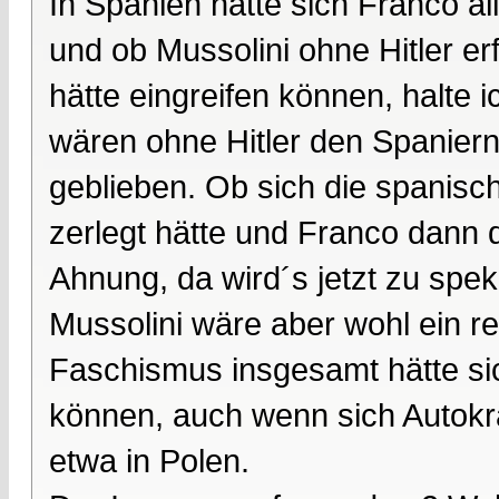
In Spanien hätte sich Franco al
und ob Mussolini ohne Hitler er
hätte eingreifen können, halte i
wären ohne Hitler den Spaniern 
geblieben. Ob sich die spanisc
zerlegt hätte und Franco dann 
Ahnung, da wird´s jetzt zu speku
Mussolini wäre aber wohl ein r
Faschismus insgesamt hätte sic
können, auch wenn sich Autokra
etwa in Polen.