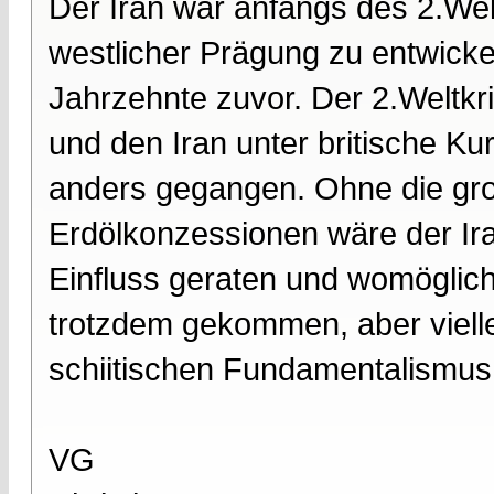
Der Iran war anfangs des 2.Wel
westlicher Prägung zu entwickel
Jahrzehnte zuvor. Der 2.Weltkr
und den Iran unter britische Ku
anders gegangen. Ohne die groß
Erdölkonzessionen wäre der Ira
Einfluss geraten und womöglich
trotzdem gekommen, aber viell
schiitischen Fundamentalismus
VG