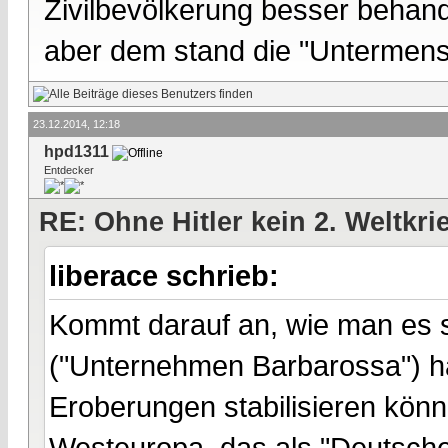
Zivilbevölkerung besser behand
aber dem stand die "Untermens
23.12.2014, 12:18
hpd1311
Entdecker
RE: Ohne Hitler kein 2. Weltkri
liberace schrieb:
Kommt darauf an, wie man es s
("Unternehmen Barbarossa") hä
Eroberungen stabilisieren könne
Westeuropa, das als "Deutsch