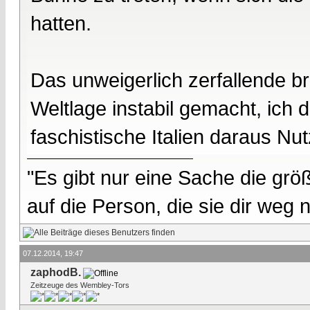
hatten.
Das unweigerlich zerfallende br
Weltlage instabil gemacht, ich
faschistische Italien daraus Nu
"Es gibt nur eine Sache die größ
auf die Person, die sie dir weg
07.12.2014, 19:47
zaphodB.
Zeitzeuge des Wembley-Tors