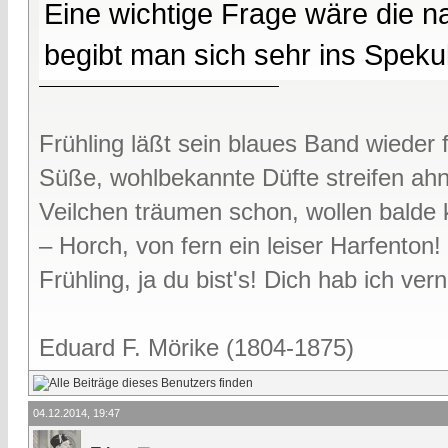
Eine wichtige Frage wäre die n
begibt man sich sehr ins Spekul
Frühling läßt sein blaues Band wieder f
Süße, wohlbekannte Düfte streifen ah
Veilchen träumen schon, wollen bald
– Horch, von fern ein leiser Harfenton!
Frühling, ja du bist's! Dich hab ich v
Eduard F. Mörike (1804-1875)
04.12.2014, 19:47