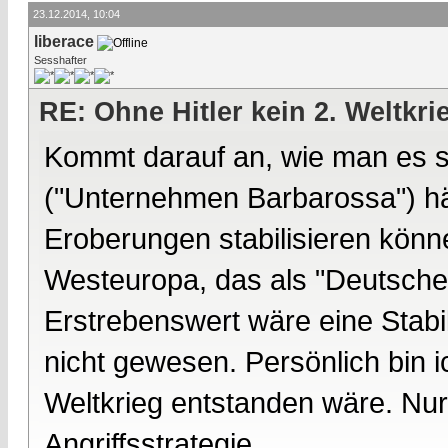
23.12.2014, 10:04
liberace
Sesshafter
RE: Ohne Hitler kein 2. Weltkri
Kommt darauf an, wie man es s
("Unternehmen Barbarossa") hät
Eroberungen stabilisieren könne
Westeuropa, das als "Deutsche
Erstrebenswert wäre eine Stabil
nicht gewesen. Persönlich bin i
Weltkrieg entstanden wäre. Nur
Angriffsstrategie.