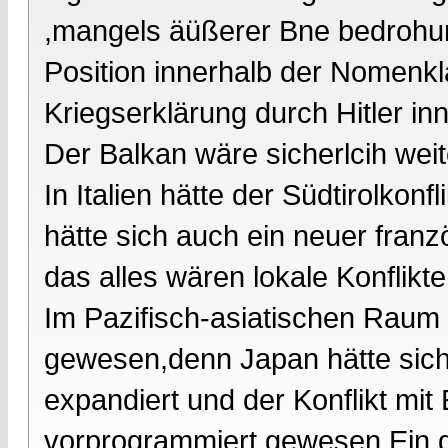
,mangels äüßerer Bne bedrohung
Position innerhalb der Nomenkla
Kriegserklärung durch Hitler inn
Der Balkan wäre sicherlcih weit
In Italien hätte der Südtirolkon
hätte sich auch ein neuer franz
das alles wären lokale Konflikt
Im Pazifisch-asiatischen Raum w
gewesen,denn Japan hätte siche
expandiert und der Konflikt mi
vorprogrammiert gewesen.Ein gr