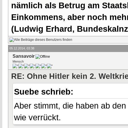
nämlich als Betrug am Staatsb
Einkommens, aber noch mehr 
(Ludwig Erhard, Bundeskalnzl
05.12.2014, 03:38
Sansavoir
Mensch
RE: Ohne Hitler kein 2. Weltkri
Suebe schrieb:
Aber stimmt, die haben ab den
wie verrückt.