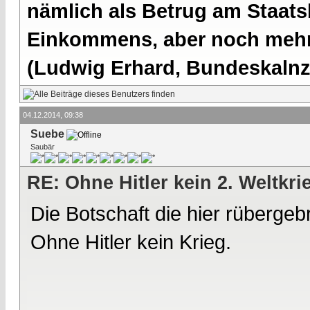
nämlich als Betrug am Staatsb
Einkommens, aber noch mehr 
(Ludwig Erhard, Bundeskalnzl
04.12.2014, 09:38
Suebe
Saubär
RE: Ohne Hitler kein 2. Weltkri
Die Botschaft die hier rübergebr
Ohne Hitler kein Krieg.