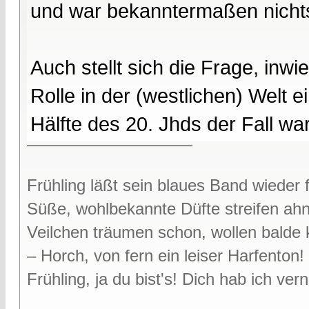
und war bekanntermaßen nichts 
Auch stellt sich die Frage, in
Rolle in der (westlichen) Welt 
Hälfte des 20. Jhds der Fall war
Frühling läßt sein blaues Band wieder f
Süße, wohlbekannte Düfte streifen ah
Veilchen träumen schon, wollen bald
– Horch, von fern ein leiser Harfenton!
Frühling, ja du bist's! Dich hab ich v