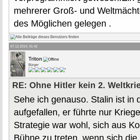
mehrerer Groß- und Weltmächte 
des Möglichen gelegen .
07.12.2014, 01:42
Triton
Bürger
RE: Ohne Hitler kein 2. Weltkri
Sehe ich genauso. Stalin ist in 
aufgefallen, er führte nur Kriege
Strategie war wohl, sich aus Ko
Bühne zu treten, wenn sich die "