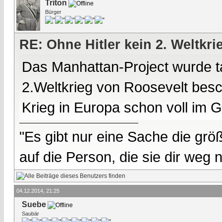
Triton
Bürger
RE: Ohne Hitler kein 2. Weltkri
Das Manhattan-Project wurde ta
2.Weltkrieg von Roosevelt besch
Krieg in Europa schon voll im 
"Es gibt nur eine Sache die größ
auf die Person, die sie dir weg
04.12.2014, 21:25
Suebe
Saubär