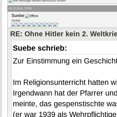
03.12.2014, 23:08
Suebe
Saubär
RE: Ohne Hitler kein 2. Weltkri
Suebe schrieb:
Zur Einstimmung ein Geschich
Im Religionsunterricht hatten 
Irgendwann hat der Pfarrer und
meinte, das gespenstischte was
(er war 1939 als Wehrpflichtige