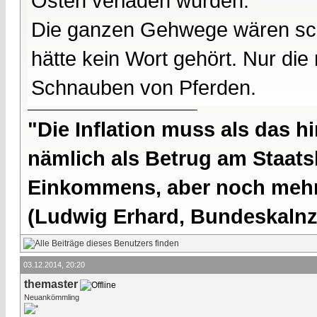
Osten verladen wurden.
Die ganzen Gehwege wären sc
hätte kein Wort gehört. Nur di
Schnauben von Pferden.
"Die Inflation muss als das hi
nämlich als Betrug am Staatsb
Einkommens, aber noch mehr 
(Ludwig Erhard, Bundeskalnzl
03.12.2014, 20:20
themaster
Neuankömmling