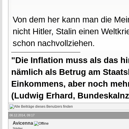
Von dem her kann man die Mein
nicht Hitler, Stalin einen Weltk
schon nachvollziehen.
"Die Inflation muss als das hi
nämlich als Betrug am Staatsb
Einkommens, aber noch mehr 
(Ludwig Erhard, Bundeskalnzl
06.12.2014, 09:17
Avicenna
Städter