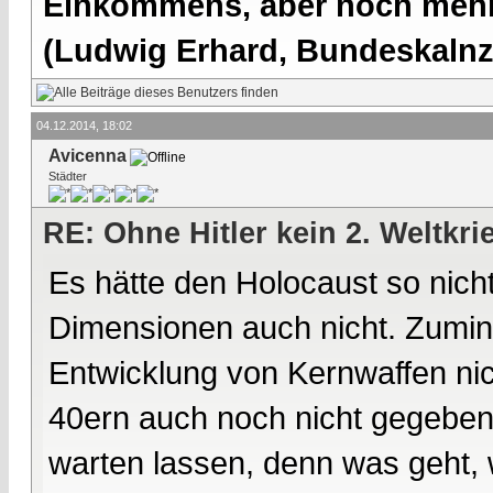
Einkommens, aber noch mehr 
(Ludwig Erhard, Bundeskalnzl
04.12.2014, 18:02
Avicenna
Städter
RE: Ohne Hitler kein 2. Weltkri
Es hätte den Holocaust so nich
Dimensionen auch nicht. Zumin
Entwicklung von Kernwaffen nic
40ern auch noch nicht gegeben h
warten lassen, denn was geht,