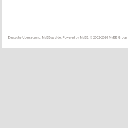
Deutsche Übersetzung:
MyBBoard.de
, Powered by
MyBB
, © 2002-2026
MyBB Group