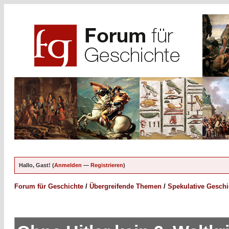
Hallo, Gast! (
Anmelden
—
Registrieren
)
Forum für Geschichte
/
Übergreifende Themen
/
Spekulative Geschi