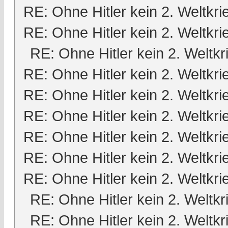
RE: Ohne Hitler kein 2. Weltkri
RE: Ohne Hitler kein 2. Weltkri
RE: Ohne Hitler kein 2. Weltkr
RE: Ohne Hitler kein 2. Weltkri
RE: Ohne Hitler kein 2. Weltkri
RE: Ohne Hitler kein 2. Weltkri
RE: Ohne Hitler kein 2. Weltkri
RE: Ohne Hitler kein 2. Weltkri
RE: Ohne Hitler kein 2. Weltkri
RE: Ohne Hitler kein 2. Weltkr
RE: Ohne Hitler kein 2. Weltkr