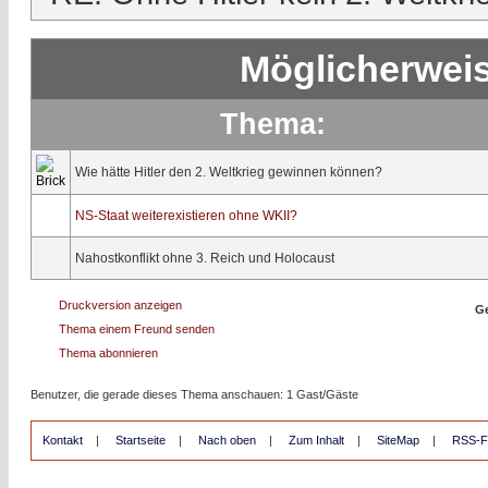
Möglicherweis
Thema:
Wie hätte Hitler den 2. Weltkrieg gewinnen können?
NS-Staat weiterexistieren ohne WKII?
Nahostkonflikt ohne 3. Reich und Holocaust
Druckversion anzeigen
Ge
Thema einem Freund senden
Thema abonnieren
Benutzer, die gerade dieses Thema anschauen: 1 Gast/Gäste
Kontakt
|
Startseite
|
Nach oben
|
Zum Inhalt
|
SiteMap
|
RSS-F