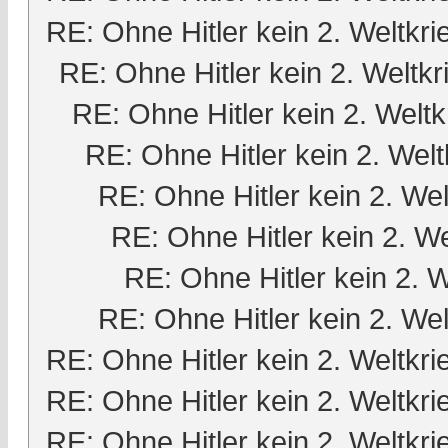
RE: Ohne Hitler kein 2. Weltkri
RE: Ohne Hitler kein 2. Weltkr
RE: Ohne Hitler kein 2. Weltk
RE: Ohne Hitler kein 2. Welt
RE: Ohne Hitler kein 2. Wel
RE: Ohne Hitler kein 2. We
RE: Ohne Hitler kein 2. W
RE: Ohne Hitler kein 2. Wel
RE: Ohne Hitler kein 2. Weltkri
RE: Ohne Hitler kein 2. Weltkri
RE: Ohne Hitler kein 2. Weltkri