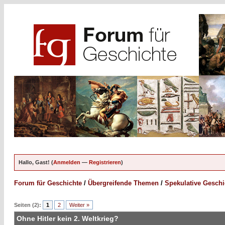
Hallo, Gast! (
Anmelden
—
Registrieren
)
Forum für Geschichte
/
Übergreifende Themen
/
Spekulative Geschi
Seiten (2):
1
2
Weiter »
Ohne Hitler kein 2. Weltkrieg?