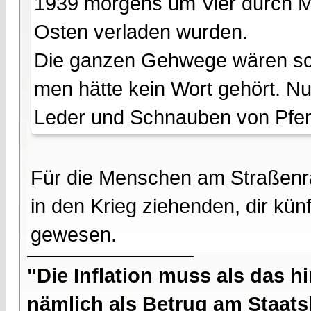
1939 morgens um Vier durch M
Osten verladen wurden.
Die ganzen Gehwege wären s
men hätte kein Wort gehört. Nu
Leder und Schnauben von Pfer
Für die Menschen am Straßenran
in den Krieg ziehenden, dir kü
gewesen.
"Die Inflation muss als das hi
nämlich als Betrug am Staatsb