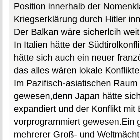
Position innerhalb der Nomenkla
Kriegserklärung durch Hitler inn
Der Balkan wäre sicherlcih weit
In Italien hätte der Südtirolkon
hätte sich auch ein neuer franz
das alles wären lokale Konflikt
Im Pazifisch-asiatischen Raum w
gewesen,denn Japan hätte siche
expandiert und der Konflikt mi
vorprogrammiert gewesen.Ein gr
mehrerer Groß- und Weltmächte 