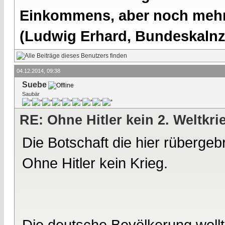
Einkommens, aber noch mehr 
(Ludwig Erhard, Bundeskalnzl
04.12.2014, 09:38
Suebe
Saubär
RE: Ohne Hitler kein 2. Weltkri
Die Botschaft die hier rübergebr
Ohne Hitler kein Krieg.
Die deutsche Bevölkerung wollte