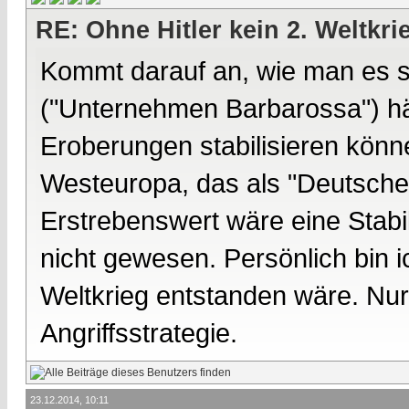
RE: Ohne Hitler kein 2. Weltkri
Kommt darauf an, wie man es s
("Unternehmen Barbarossa") hät
Eroberungen stabilisieren könne
Westeuropa, das als "Deutsche
Erstrebenswert wäre eine Stabil
nicht gewesen. Persönlich bin i
Weltkrieg entstanden wäre. Nur
Angriffsstrategie.
23.12.2014, 10:11