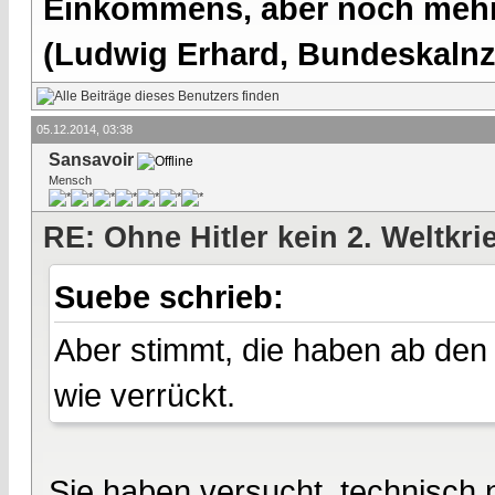
Einkommens, aber noch mehr 
(Ludwig Erhard, Bundeskalnzl
05.12.2014, 03:38
Sansavoir
Mensch
RE: Ohne Hitler kein 2. Weltkri
Suebe schrieb:
Aber stimmt, die haben ab den
wie verrückt.
Sie haben versucht, technisch 