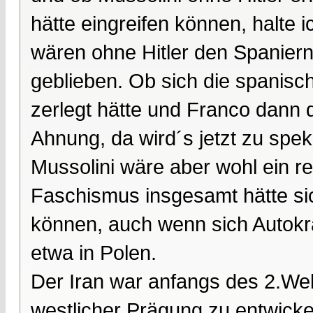
hätte eingreifen können, halte i
wären ohne Hitler den Spaniern 
geblieben. Ob sich die spanisc
zerlegt hätte und Franco dann 
Ahnung, da wird´s jetzt zu speku
Mussolini wäre aber wohl ein r
Faschismus insgesamt hätte sic
können, auch wenn sich Autokra
etwa in Polen.
Der Iran war anfangs des 2.Wel
westlicher Prägung zu entwickel