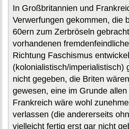
In Großbritannien und Frankrei
Verwerfungen gekommen, die be
60ern zum Zerbröseln gebracht 
vorhandenen fremdenfeindlichen
Richtung Faschismus entwickelt
(kolonialistisch/imperialistisch
nicht gegeben, die Briten wären
gewesen, eine im Grunde allen
Frankreich wäre wohl zunehmend 
verlassen (die andererseits ohn
vielleicht fertig erst gar nicht 