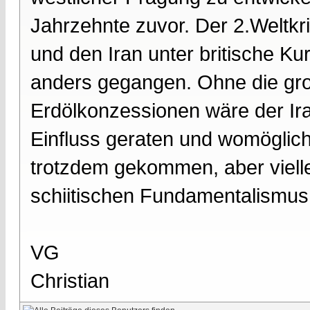
Jahrzehnte zuvor. Der 2.Weltkr
und den Iran unter britische Ku
anders gegangen. Ohne die groß
Erdölkonzessionen wäre der Ira
Einfluss geraten und womöglich
trotzdem gekommen, aber viell
schiitischen Fundamentalismus
VG
Christian