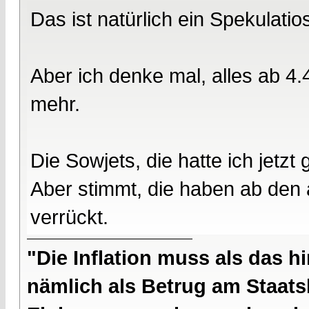
Das ist natürlich ein Spekulatio
Aber ich denke mal, alles ab 4.
mehr.
Die Sowjets, die hatte ich jetzt
Aber stimmt, die haben ab den
verrückt.
"Die Inflation muss als das hi
nämlich als Betrug am Staatsb