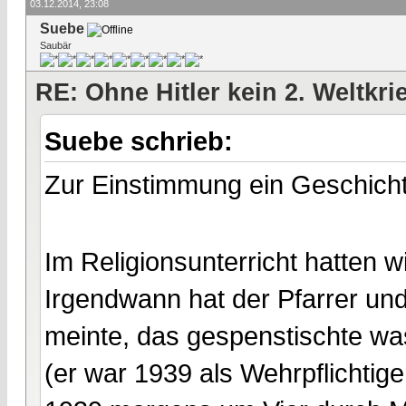
03.12.2014, 23:08
Suebe
Saubär
RE: Ohne Hitler kein 2. Weltkri
Suebe schrieb:
Zur Einstimmung ein Geschich
Im Religionsunterricht hatten 
Irgendwann hat der Pfarrer und
meinte, das gespenstischte was
(er war 1939 als Wehrpflichtige