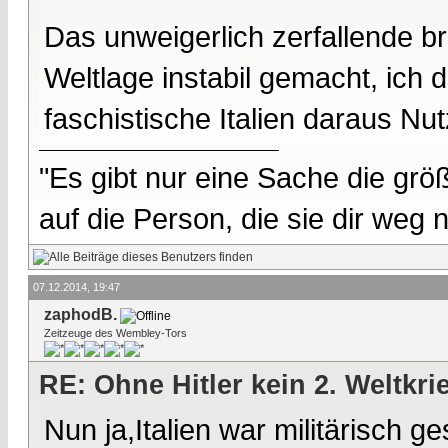
Das unweigerlich zerfallende br
Weltlage instabil gemacht, ich
faschistische Italien daraus Nu
"Es gibt nur eine Sache die größ
auf die Person, die sie dir weg
07.12.2014, 19:47
zaphodB.
Zeitzeuge des Wembley-Tors
RE: Ohne Hitler kein 2. Weltkri
Nun ja,Italien war militärisch