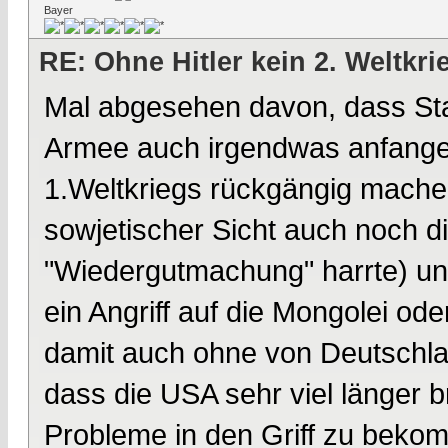
Bayer
RE: Ohne Hitler kein 2. Weltkri
Mal abgesehen davon, dass Stali
Armee auch irgendwas anfangen
1.Weltkriegs rückgängig machen,
sowjetischer Sicht auch noch 
"Wiedergutmachung" harrte) und
ein Angriff auf die Mongolei ode
damit auch ohne von Deutschla
dass die USA sehr viel länger b
Probleme in den Griff zu beko