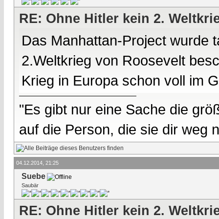
RE: Ohne Hitler kein 2. Weltkri
Das Manhattan-Project wurde ta
2.Weltkrieg von Roosevelt besch
Krieg in Europa schon voll im 
"Es gibt nur eine Sache die größ
auf die Person, die sie dir weg
04.12.2014, 21:25
Suebe
Saubär
RE: Ohne Hitler kein 2. Weltkri