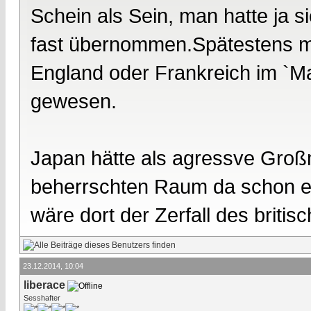
Schein als Sein, man hatte ja si
fast übernommen.Spätestens mit
England oder Frankreich im `M
gewesen.
Japan hätte als agressve Groß
beherrschten Raum da schon ei
wäre dort der Zerfall des briti
23.12.2014, 10:04
liberace
Sesshafter