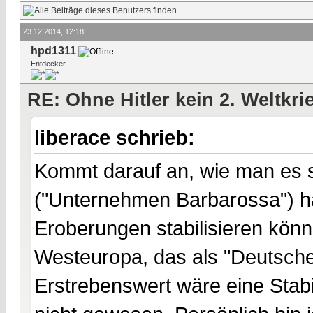
23.12.2014, 12:18
hpd1311
Entdecker
RE: Ohne Hitler kein 2. Weltkri
liberace schrieb:
Kommt darauf an, wie man es s
("Unternehmen Barbarossa") hä
Eroberungen stabilisieren könne
Westeuropa, das als "Deutsch
Erstrebenswert wäre eine Stabil