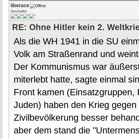
liberace
Sesshafter
RE: Ohne Hitler kein 2. Weltkri
Als die WH 1941 in die SU einm
Volk am Straßenrand und weinte
Der Kommunismus war äußerst un
miterlebt hatte, sagte einmal si
Front kamen (Einsatzgruppen, P
Juden) haben den Krieg gegen
Zivilbevölkerung besser behand
aber dem stand die "Untermens