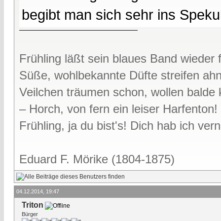
begibt man sich sehr ins Spekul
Frühling läßt sein blaues Band wieder f
Süße, wohlbekannte Düfte streifen ah
Veilchen träumen schon, wollen bald
– Horch, von fern ein leiser Harfenton!
Frühling, ja du bist's! Dich hab ich v
Eduard F. Mörike (1804-1875)
04.12.2014, 19:47
Triton
Bürger