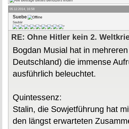
05.12.2014, 16:58
Suebe
Saubär
RE: Ohne Hitler kein 2. Weltkri
Bogdan Musial hat in mehrere
Deutschland) die immense Aufr
ausführlich beleuchtet.
Quintessenz:
Stalin, die Sowjetführung hat m
den längst erwarteten Zusamme