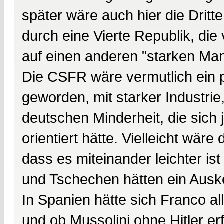
später wäre auch hier die Dritt
durch eine Vierte Republik, die
auf einen anderen "starken Man
Die CSFR wäre vermutlich ein p
geworden, mit starker Industri
deutschen Minderheit, die sich 
orientiert hätte. Vielleicht wä
dass es miteinander leichter i
und Tschechen hätten ein Aus
In Spanien hätte sich Franco al
und ob Mussolini ohne Hitler er