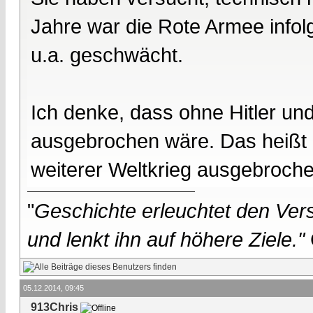
Jahre war die Rote Armee info
u.a. geschwächt.
Ich denke, dass ohne Hitler un
ausgebrochen wäre. Das heißt 
weiterer Weltkrieg ausgebroch
"
Geschichte erleuchtet den Vers
und lenkt ihn auf höhere Ziele."
05.12.2014, 09:45
913Chris