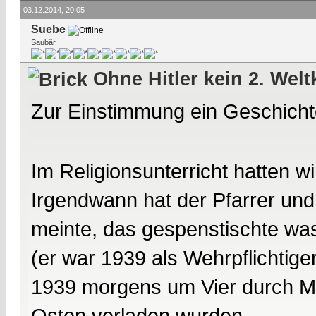
03.12.2014, 20:05
Suebe
Saubär
Ohne Hitler kein 2. Welt
Zur Einstimmung ein Geschich
Im Religionsunterricht hatten 
Irgendwann hat der Pfarrer und 
meinte, das gespenstischte was 
(er war 1939 als Wehrpflichtiger
1939 morgens um Vier durch M
Osten verladen wurden.