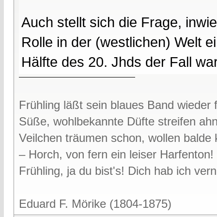
Auch stellt sich die Frage, in
Rolle in der (westlichen) Welt 
Hälfte des 20. Jhds der Fall war
Frühling läßt sein blaues Band wieder f
Süße, wohlbekannte Düfte streifen ah
Veilchen träumen schon, wollen bald
– Horch, von fern ein leiser Harfenton!
Frühling, ja du bist's! Dich hab ich v
Eduard F. Mörike (1804-1875)