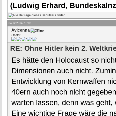
(Ludwig Erhard, Bundeskalnzl
04.12.2014, 18:02
Avicenna
Städter
RE: Ohne Hitler kein 2. Weltkri
Es hätte den Holocaust so nich
Dimensionen auch nicht. Zumin
Entwicklung von Kernwaffen nic
40ern auch noch nicht gegeben h
warten lassen, denn was geht,
Eine wichtige Frage wäre die n