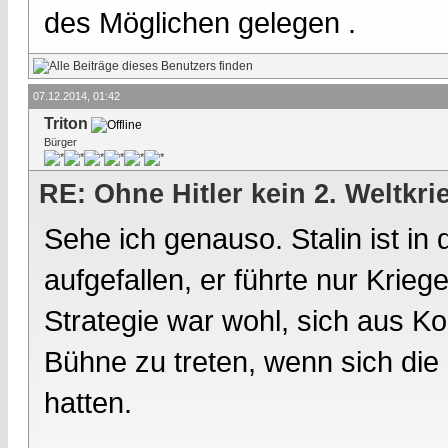
des Möglichen gelegen .
07.12.2014, 01:42
Triton
Bürger
RE: Ohne Hitler kein 2. Weltkri
Sehe ich genauso. Stalin ist in 
aufgefallen, er führte nur Kriege
Strategie war wohl, sich aus Ko
Bühne zu treten, wenn sich die "
hatten.