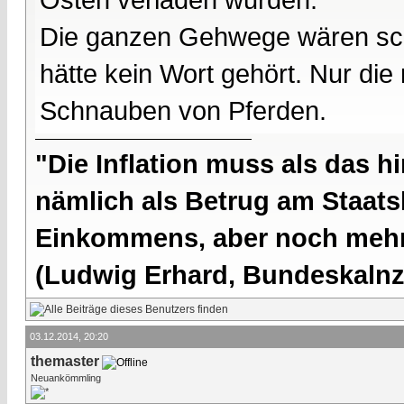
Die ganzen Gehwege wären sc
hätte kein Wort gehört. Nur di
Schnauben von Pferden.
"Die Inflation muss als das hi
nämlich als Betrug am Staatsb
Einkommens, aber noch mehr 
(Ludwig Erhard, Bundeskalnzl
03.12.2014, 20:20
themaster
Neuankömmling