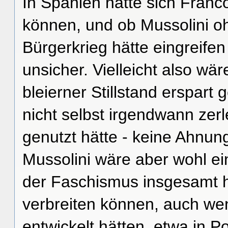
In Spanien hätte sich Franco
können, und ob Mussolini oh
Bürgerkrieg hätte eingreifen
unsicher. Vielleicht also wä
bleierner Stillstand erspart
nicht selbst irgendwann zer
genutzt hätte - keine Ahnung,
Mussolini wäre aber wohl ei
der Faschismus insgesamt hä
verbreiten können, auch we
entwickelt hätten, etwa in P