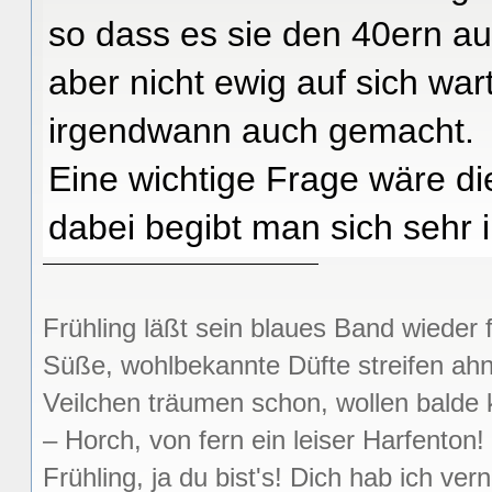
so dass es sie den 40ern au
aber nicht ewig auf sich war
irgendwann auch gemacht.
Eine wichtige Frage wäre di
dabei begibt man sich sehr i
Frühling läßt sein blaues Band wieder f
Süße, wohlbekannte Düfte streifen ah
Veilchen träumen schon, wollen bald
– Horch, von fern ein leiser Harfenton!
Frühling, ja du bist's! Dich hab ich v