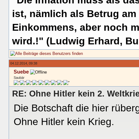
ist, nämlich als Betrug am
Einkommens, aber noch me
wird.!" (Ludwig Erhard, Bu
04.12.2014, 09:38
Suebe
Saubär
RE: Ohne Hitler kein 2. Weltkri
Die Botschaft die hier rüberg
Ohne Hitler kein Krieg.