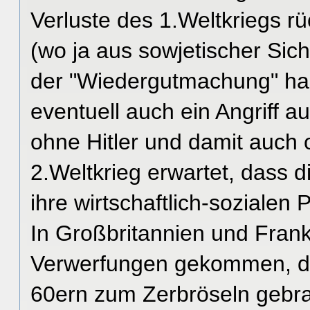
Verluste des 1.Weltkriegs r
(wo ja aus sowjetischer Si
der "Wiedergutmachung" harr
eventuell auch ein Angriff a
ohne Hitler und damit auc
2.Weltkrieg erwartet, dass 
ihre wirtschaftlich-soziale
In Großbritannien und Frank
Verwerfungen gekommen, die
60ern zum Zerbröseln gebrac