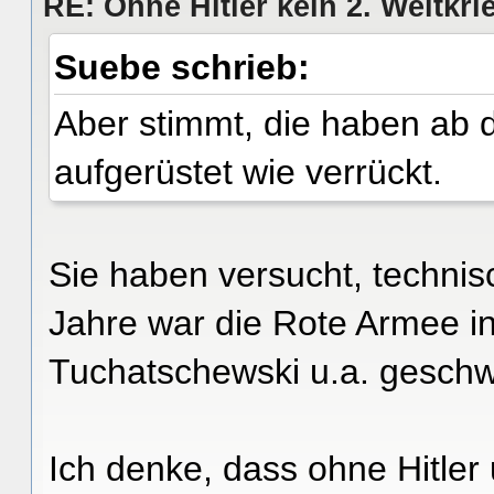
RE: Ohne Hitler kein 2. Weltkri
Suebe schrieb:
Aber stimmt, die haben ab
aufgerüstet wie verrückt.
Sie haben versucht, techni
Jahre war die Rote Armee i
Tuchatschewski u.a. geschw
Ich denke, dass ohne Hitler