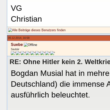
VG
Christian
05.12.2014, 16:58
Suebe
Saubär
RE: Ohne Hitler kein 2. Weltkri
Bogdan Musial hat in mehr
Deutschland) die immense A
ausführlich beleuchtet.