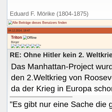
Eduard F. Mörike (1804-1875)
04.12.2014, 19:47
Triton
Bürger
RE: Ohne Hitler kein 2. Weltkri
Das Manhattan-Project wurde
den 2.Weltkrieg von Rooseve
da der Krieg in Europa scho
"Es gibt nur eine Sache die g