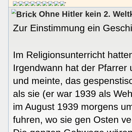
Ohne Hitler kein 2. Welt
Zur Einstimmung ein Gesch
Im Religionsunterricht hatt
Irgendwann hat der Pfarrer u
und meinte, das gespenstisc
als sie (er war 1939 als Wehr
im August 1939 morgens u
fuhren, wo sie gen Osten v