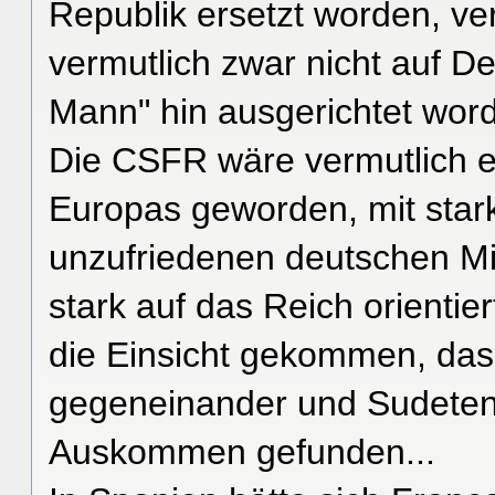
Republik ersetzt worden, ver
vermutlich zwar nicht auf D
Mann" hin ausgerichtet wor
Die CSFR wäre vermutlich ei
Europas geworden, mit stark
unzufriedenen deutschen Min
stark auf das Reich orientie
die Einsicht gekommen, dass 
gegeneinander und Sudeten
Auskommen gefunden...