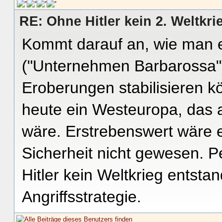
RE: Ohne Hitler kein 2. Weltkri
Kommt darauf an, wie man e
("Unternehmen Barbarossa")
Eroberungen stabilisieren kö
heute ein Westeuropa, das 
wäre. Erstrebenswert wäre ei
Sicherheit nicht gewesen. P
Hitler kein Weltkrieg entsta
Angriffsstrategie.