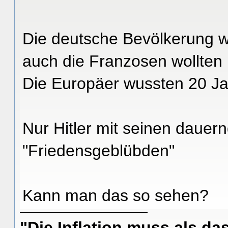
Die deutsche Bevölkerung wol
auch die Franzosen wollten 
Die Europäer wussten 20 Ja
Nur Hitler mit seinen daue
"Friedensgeblübden"
Kann man das so sehen?
"Die Inflation muss als das