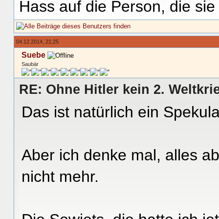
Hass auf die Person, die si
04.12.2014, 21:25
Suebe
Saubär
RE: Ohne Hitler kein 2. Weltkri
Das ist natürlich ein Spekul
Aber ich denke mal, alles a
nicht mehr.