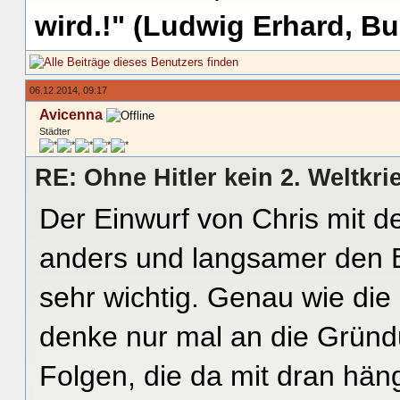
wird.!" (Ludwig Erhard, Bu
06.12.2014, 09:17
Avicenna
Städter
RE: Ohne Hitler kein 2. Weltkri
Der Einwurf von Chris mit d
anders und langsamer den B
sehr wichtig. Genau wie die
denke nur mal an die Gründu
Folgen, die da mit dran hän