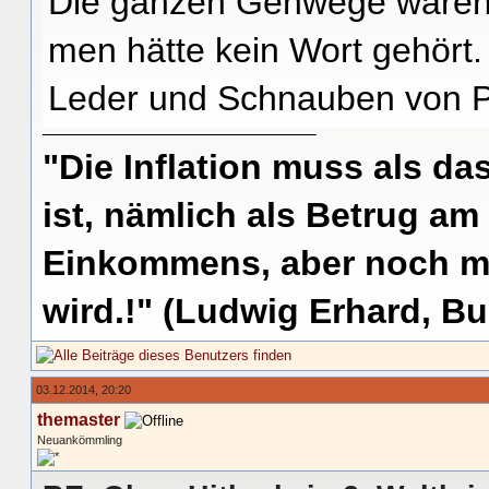
Die ganzen Gehwege wären
men hätte kein Wort gehört.
Leder und Schnauben von P
"Die Inflation muss als das
ist, nämlich als Betrug am
Einkommens, aber noch me
wird.!" (Ludwig Erhard, Bu
03.12.2014, 20:20
themaster
Neuankömmling