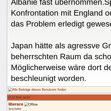
Albanie fast übernommen.Sp
Konfrontation mit England 
das Problem erledigt gewes
Japan hätte als agressve G
beherrschten Raum da schon
Möglicherweise wäre dort de
beschleunigt worden.
23.12.2014, 10:04
liberace
Sesshafter