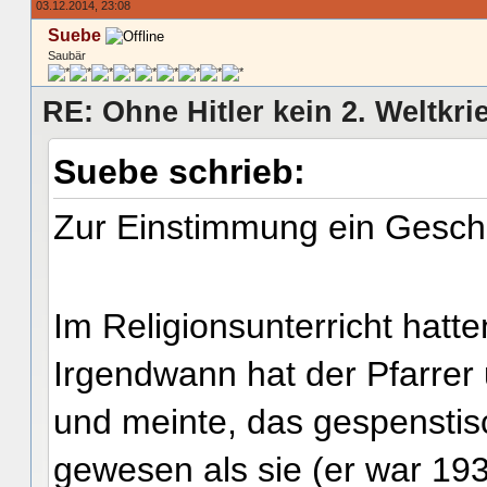
03.12.2014, 23:08
Suebe
Saubär
RE: Ohne Hitler kein 2. Weltkri
Suebe schrieb:
Zur Einstimmung ein Gesch
Im Religionsunterricht hatt
Irgendwann hat der Pfarrer 
und meinte, das gespenstisc
gewesen als sie (er war 193