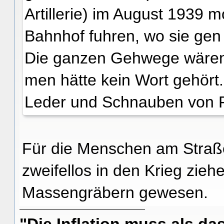
Artillerie) im August 1939
Bahnhof fuhren, wo sie gen
Die ganzen Gehwege wären
men hätte kein Wort gehört.
Leder und Schnauben von P
Für die Menschen am Straße
zweifellos in den Krieg zieh
Massengräbern gewesen.
"Die Inflation muss als das