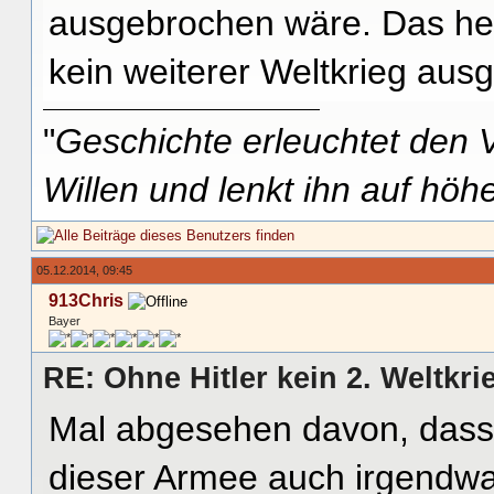
ausgebrochen wäre. Das hei
kein weiterer Weltkrieg au
"
Geschichte erleuchtet den V
Willen und lenkt ihn auf höh
05.12.2014, 09:45
913Chris
Bayer
RE: Ohne Hitler kein 2. Weltkri
Mal abgesehen davon, dass S
dieser Armee auch irgendwa