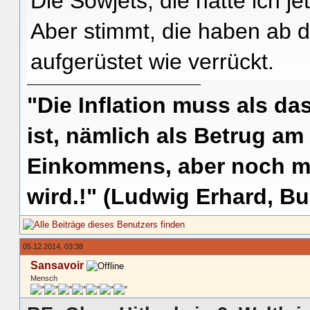
Die Sowjets, die hatte ich j
Aber stimmt, die haben ab
aufgerüstet wie verrückt.
"Die Inflation muss als das
ist, nämlich als Betrug am
Einkommens, aber noch me
wird.!" (Ludwig Erhard, Bu
05.12.2014, 03:38
Sansavoir
Mensch