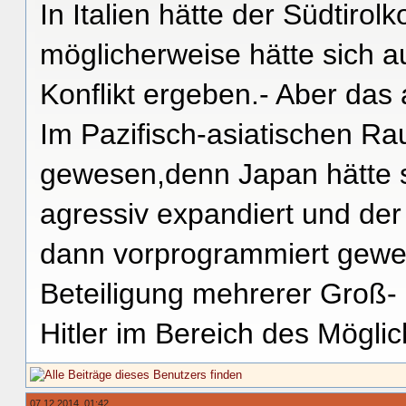
In Italien hätte der Südtirol
möglicherweise hätte sich a
Konflikt ergeben.- Aber das 
Im Pazifisch-asiatischen Ra
gewesen,denn Japan hätte si
agressiv expandiert und der
dann vorprogrammiert gewes
Beteiligung mehrerer Groß-
Hitler im Bereich des Mögli
07.12.2014, 01:42