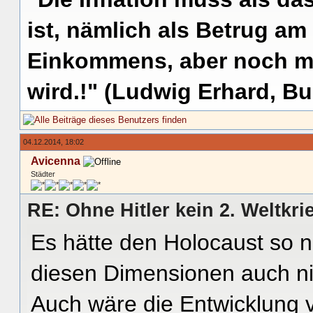
ist, nämlich als Betrug am
Einkommens, aber noch me
wird.!" (Ludwig Erhard, Bu
04.12.2014, 18:02
Avicenna
Städter
RE: Ohne Hitler kein 2. Weltkri
Es hätte den Holocaust so n
diesen Dimensionen auch ni
Auch wäre die Entwicklung v