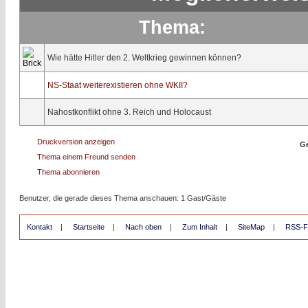
Thema:
Wie hätte Hitler den 2. Weltkrieg gewinnen können?
NS-Staat weiterexistieren ohne WKII?
Nahostkonflikt ohne 3. Reich und Holocaust
Druckversion anzeigen
Ge
Thema einem Freund senden
Thema abonnieren
Benutzer, die gerade dieses Thema anschauen: 1 Gast/Gäste
Kontakt
|
Startseite
|
Nach oben
|
Zum Inhalt
|
SiteMap
|
RSS-F