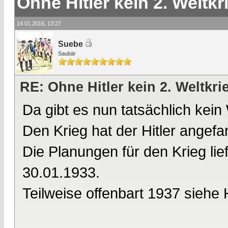
Ohne Hitler kein 2. Weltkr
14.01.2016, 13:27
Suebe
Saubär
RE: Ohne Hitler kein 2. Weltkri
Da gibt es nun tatsächlich kein
Den Krieg hat der Hitler angef
Die Planungen für den Krieg 
30.01.1933.
Teilweise offenbart 1937 siehe