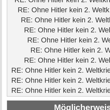
RE: Ohne Hitler kein 2. Weltk
RE: Ohne Hitler kein 2. Welt
RE: Ohne Hitler kein 2. Wel
RE: Ohne Hitler kein 2. We
RE: Ohne Hitler kein 2. W
RE: Ohne Hitler kein 2. Wel
RE: Ohne Hitler kein 2. Weltkri
RE: Ohne Hitler kein 2. Weltkri
RE: Ohne Hitler kein 2. Weltkri
Möglicherweis