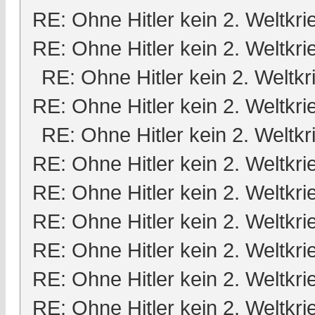
RE: Ohne Hitler kein 2. Weltkri
RE: Ohne Hitler kein 2. Weltkri
RE: Ohne Hitler kein 2. Weltkr
RE: Ohne Hitler kein 2. Weltkri
RE: Ohne Hitler kein 2. Weltkr
RE: Ohne Hitler kein 2. Weltkri
RE: Ohne Hitler kein 2. Weltkri
RE: Ohne Hitler kein 2. Weltkri
RE: Ohne Hitler kein 2. Weltkri
RE: Ohne Hitler kein 2. Weltkri
RE: Ohne Hitler kein 2. Weltkri