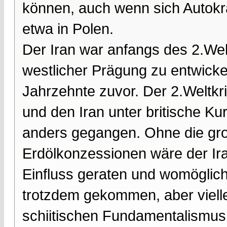
können, auch wenn sich Autokra
etwa in Polen.
Der Iran war anfangs des 2.Wel
westlicher Prägung zu entwickel
Jahrzehnte zuvor. Der 2.Weltkr
und den Iran unter britische Ku
anders gegangen. Ohne die groß
Erdölkonzessionen wäre der Ira
Einfluss geraten und womöglich
trotzdem gekommen, aber viell
schiitischen Fundamentalismus