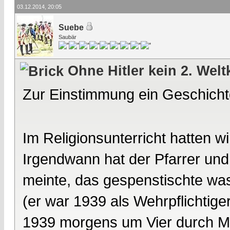
03.12.2014, 20:05
Suebe
Saubär
Ohne Hitler kein 2. Welt
Zur Einstimmung ein Geschich
Im Religionsunterricht hatten 
Irgendwann hat der Pfarrer und 
meinte, das gespenstischte was 
(er war 1939 als Wehrpflichtiger
1939 morgens um Vier durch M