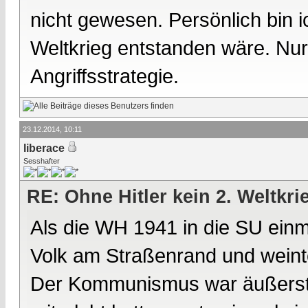
nicht gewesen. Persönlich bin i
Weltkrieg entstanden wäre. Nur
Angriffsstrategie.
23.12.2014, 10:11
liberace
Sesshafter
RE: Ohne Hitler kein 2. Weltkri
Als die WH 1941 in die SU einm
Volk am Straßenrand und weinte
Der Kommunismus war äußerst un