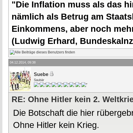
"Die Inflation muss als das hi
nämlich als Betrug am Staatsb
Einkommens, aber noch mehr 
(Ludwig Erhard, Bundeskalnzl
04.12.2014, 09:38
Suebe
Saubär
RE: Ohne Hitler kein 2. Weltkri
Die Botschaft die hier rübergebr
Ohne Hitler kein Krieg.