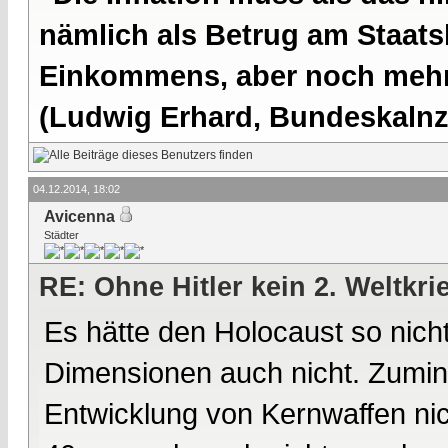
nämlich als Betrug am Staatsb
Einkommens, aber noch mehr 
(Ludwig Erhard, Bundeskalnzl
04.12.2014, 18:02
Avicenna
Städter
RE: Ohne Hitler kein 2. Weltkri
Es hätte den Holocaust so nich
Dimensionen auch nicht. Zumin
Entwicklung von Kernwaffen nic