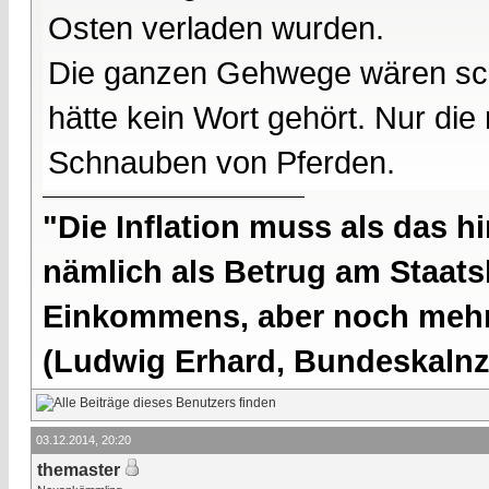
Osten verladen wurden.
Die ganzen Gehwege wären sc
hätte kein Wort gehört. Nur di
Schnauben von Pferden.
"Die Inflation muss als das hi
nämlich als Betrug am Staatsb
Einkommens, aber noch mehr 
(Ludwig Erhard, Bundeskalnzl
03.12.2014, 20:20
themaster