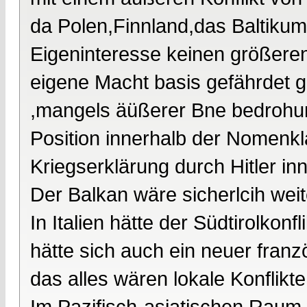
da Polen,Finnland,das Baltikum 
Eigeninteresse keinen größeren
eigene Macht basis gefährdet 
,mangels äüßerer Bne bedrohung
Position innerhalb der Nomenkla
Kriegserklärung durch Hitler inn
Der Balkan wäre sicherlcih weit
In Italien hätte der Südtirolkon
hätte sich auch ein neuer franz
das alles wären lokale Konflikt
Im Pazifisch-asiatischen Raum w