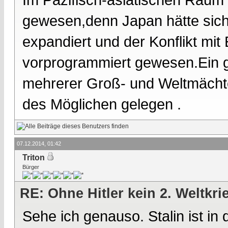
gewesen,denn Japan hätte siche
expandiert und der Konflikt mi
vorprogrammiert gewesen.Ein gr
mehrerer Groß- und Weltmächte 
des Möglichen gelegen .
07.12.2014, 01:42
Triton
Bürger
RE: Ohne Hitler kein 2. Weltkri
Sehe ich genauso. Stalin ist in 