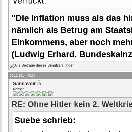
verrückt.
"Die Inflation muss als das hi
nämlich als Betrug am Staatsb
Einkommens, aber noch mehr 
(Ludwig Erhard, Bundeskalnzl
05.12.2014, 03:38
Sansavoir
Mensch
RE: Ohne Hitler kein 2. Weltkri
Suebe schrieb: