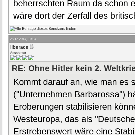
beherrschten Raum da schon ei
wäre dort der Zerfall des briti
23.12.2014, 10:04
liberace
Sesshafter
RE: Ohne Hitler kein 2. Weltkri
Kommt darauf an, wie man es s
("Unternehmen Barbarossa") hät
Eroberungen stabilisieren könne
Westeuropa, das als "Deutsche
Erstrebenswert wäre eine Stabil