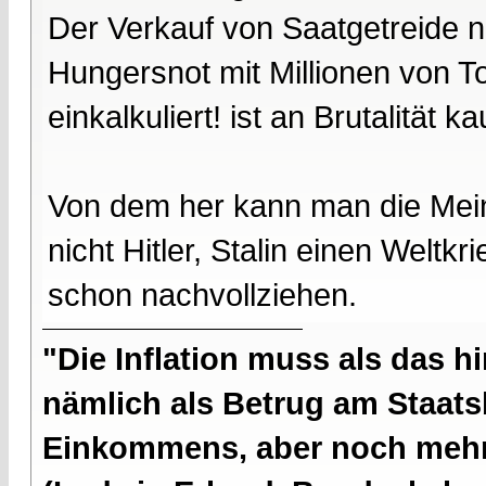
Der Verkauf von Saatgetreide 
Hungersnot mit Millionen von To
einkalkuliert! ist an Brutalität 
Von dem her kann man die Mein
nicht Hitler, Stalin einen Weltk
schon nachvollziehen.
"Die Inflation muss als das hi
nämlich als Betrug am Staatsb
Einkommens, aber noch mehr 