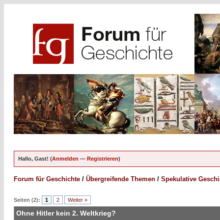
Hallo, Gast! (
Anmelden
—
Registrieren
)
Forum für Geschichte
/
Übergreifende Themen
/
Spekulative Geschi
Seiten (2):
1
2
Weiter »
Ohne Hitler kein 2. Weltkrieg?