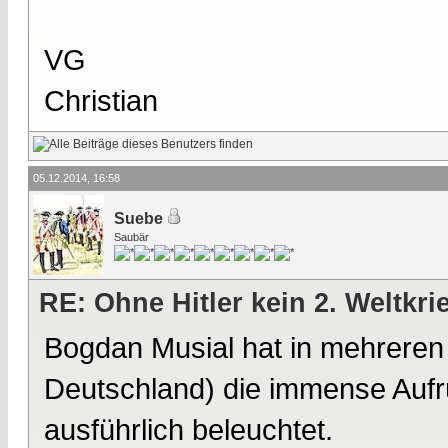
VG
Christian
05.12.2014, 16:58
Suebe
Saubär
RE: Ohne Hitler kein 2. Weltkri
Bogdan Musial hat in mehrere
Deutschland) die immense Aufr
ausführlich beleuchtet.