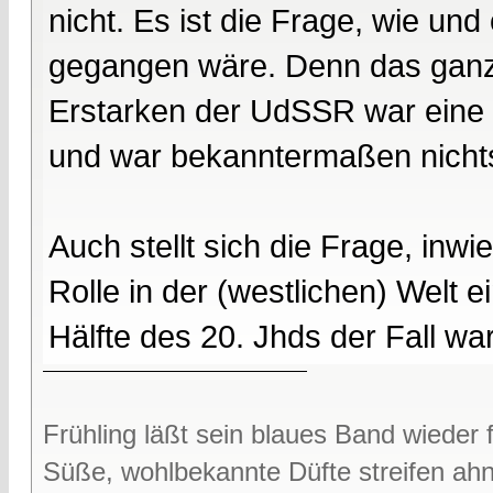
nicht. Es ist die Frage, wie un
gegangen wäre. Denn das ganz g
Erstarken der UdSSR war eine 
und war bekanntermaßen nichts 
Auch stellt sich die Frage, in
Rolle in der (westlichen) Welt 
Hälfte des 20. Jhds der Fall war
Frühling läßt sein blaues Band wieder f
Süße, wohlbekannte Düfte streifen ah