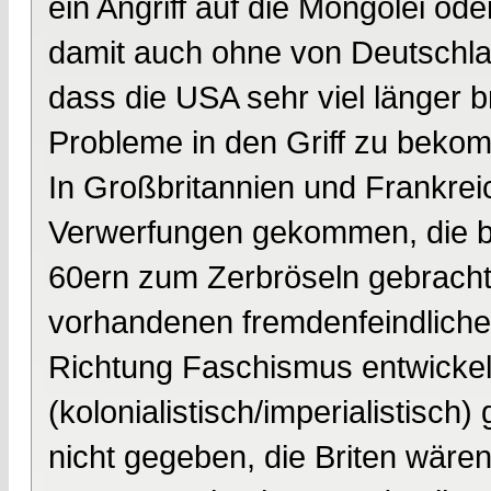
ein Angriff auf die Mongolei ode
damit auch ohne von Deutschla
dass die USA sehr viel länger b
Probleme in den Griff zu beko
In Großbritannien und Frankrei
Verwerfungen gekommen, die be
60ern zum Zerbröseln gebracht 
vorhandenen fremdenfeindlichen
Richtung Faschismus entwickelt
(kolonialistisch/imperialistisch
nicht gegeben, die Briten wären