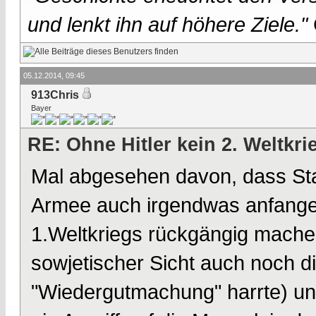
und lenkt ihn auf höhere Ziele."
05.12.2014, 09:45
913Chris
Bayer
RE: Ohne Hitler kein 2. Weltkri
Mal abgesehen davon, dass Stali
Armee auch irgendwas anfangen
1.Weltkriegs rückgängig machen,
sowjetischer Sicht auch noch 
"Wiedergutmachung" harrte) und