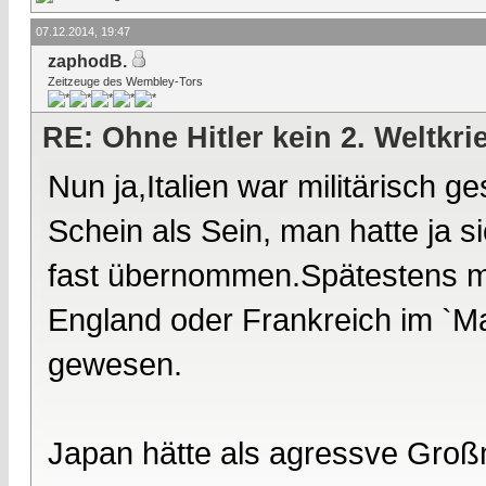
07.12.2014, 19:47
zaphodB.
Zeitzeuge des Wembley-Tors
RE: Ohne Hitler kein 2. Weltkri
Nun ja,Italien war militärisch
Schein als Sein, man hatte ja si
fast übernommen.Spätestens mit
England oder Frankreich im `M
gewesen.
Japan hätte als agressve Groß