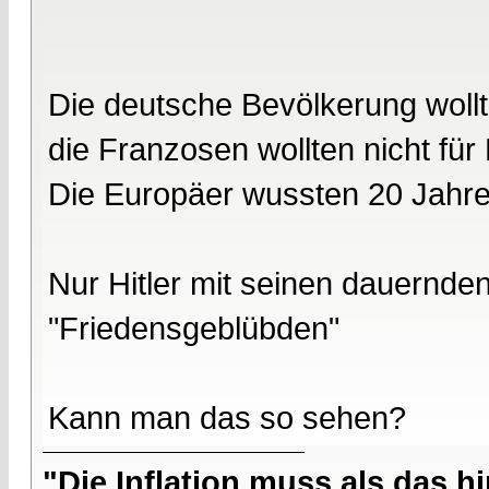
Die deutsche Bevölkerung wollte
die Franzosen wollten nicht für
Die Europäer wussten 20 Jahre
Nur Hitler mit seinen dauernd
"Friedensgeblübden"
Kann man das so sehen?
"Die Inflation muss als das hi