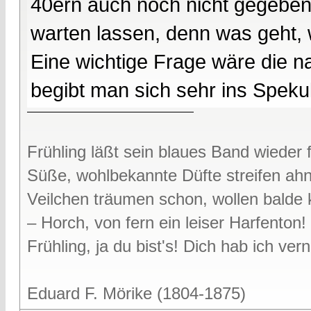
40ern auch noch nicht gegeben h
warten lassen, denn was geht,
Eine wichtige Frage wäre die n
begibt man sich sehr ins Spekul
Frühling läßt sein blaues Band wieder f
Süße, wohlbekannte Düfte streifen ah
Veilchen träumen schon, wollen bald
– Horch, von fern ein leiser Harfenton!
Frühling, ja du bist's! Dich hab ich v
Eduard F. Mörike (1804-1875)