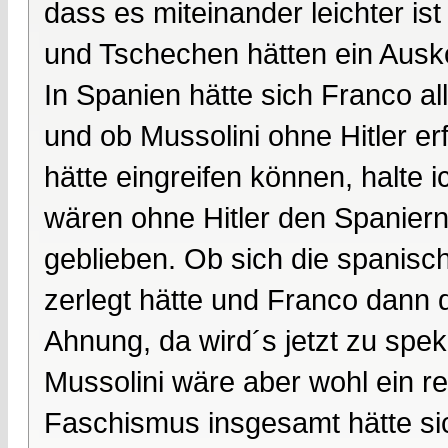
dass es miteinander leichter i
und Tschechen hätten ein Aus
In Spanien hätte sich Franco al
und ob Mussolini ohne Hitler er
hätte eingreifen können, halte i
wären ohne Hitler den Spaniern 
geblieben. Ob sich die spanisc
zerlegt hätte und Franco dann 
Ahnung, da wird´s jetzt zu speku
Mussolini wäre aber wohl ein r
Faschismus insgesamt hätte sic