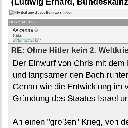
(Ludwig Erhard, Bundeskalnzl
06.12.2014, 09:17
Avicenna
Städter
RE: Ohne Hitler kein 2. Weltkri
Der Einwurf von Chris mit dem 
und langsamer den Bach runter 
Genau wie die Entwicklung im 
Gründung des Staates Israel und
An einen "großen" Krieg, von 