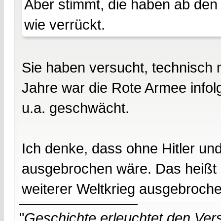
Aber stimmt, die haben ab den
wie verrückt.
Sie haben versucht, technisch 
Jahre war die Rote Armee info
u.a. geschwächt.
Ich denke, dass ohne Hitler un
ausgebrochen wäre. Das heißt 
weiterer Weltkrieg ausgebroch
"
Geschichte erleuchtet den Vers