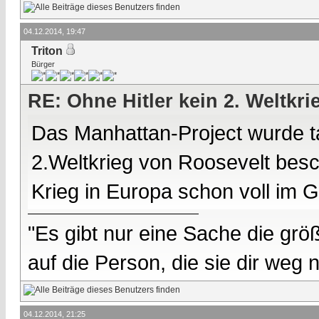
04.12.2014, 19:47
Triton
Bürger
RE: Ohne Hitler kein 2. Weltkri
Das Manhattan-Project wurde ta
2.Weltkrieg von Roosevelt besch
Krieg in Europa schon voll im 
"Es gibt nur eine Sache die größ
auf die Person, die sie dir weg
04.12.2014, 21:25