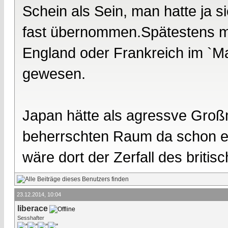
Schein als Sein, man hatte ja si
fast übernommen.Spätestens mit
England oder Frankreich im `M
gewesen.
Japan hätte als agressve Groß
beherrschten Raum da schon ei
wäre dort der Zerfall des briti
23.12.2014, 10:04
liberace
Sesshafter