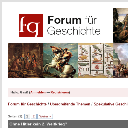
Hallo, Gast! (
Anmelden
—
Registrieren
)
Forum für Geschichte
/
Übergreifende Themen
/
Spekulative Geschi
Seiten (2):
1
2
Weiter »
Ohne Hitler kein 2. Weltkrieg?