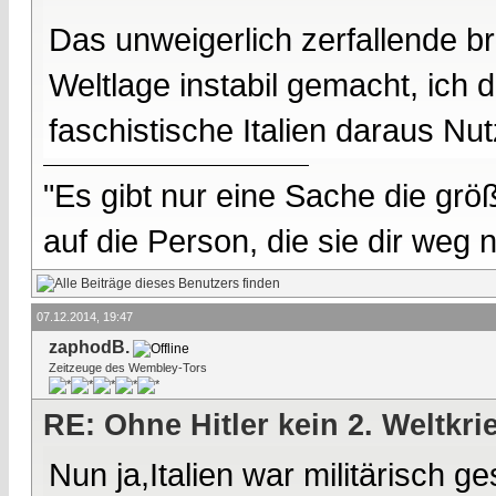
Das unweigerlich zerfallende br
Weltlage instabil gemacht, ich
faschistische Italien daraus Nu
"Es gibt nur eine Sache die größ
auf die Person, die sie dir weg
07.12.2014, 19:47
zaphodB.
Zeitzeuge des Wembley-Tors
RE: Ohne Hitler kein 2. Weltkri
Nun ja,Italien war militärisch