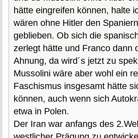
hätte eingreifen können, halte i
wären ohne Hitler den Spaniern 
geblieben. Ob sich die spanisc
zerlegt hätte und Franco dann 
Ahnung, da wird´s jetzt zu speku
Mussolini wäre aber wohl ein r
Faschismus insgesamt hätte sic
können, auch wenn sich Autokra
etwa in Polen.
Der Iran war anfangs des 2.Wel
westlicher Prägung zu entwickel