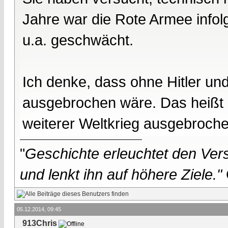
Jahre war die Rote Armee info
u.a. geschwächt.
Ich denke, dass ohne Hitler un
ausgebrochen wäre. Das heißt 
weiterer Weltkrieg ausgebroch
"
Geschichte erleuchtet den Vers
und lenkt ihn auf höhere Ziele."
05.12.2014, 09:45
913Chris