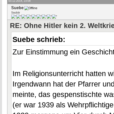
03.12.2014, 23:08
Suebe
Saubär
RE: Ohne Hitler kein 2. Weltkri
Suebe schrieb:
Zur Einstimmung ein Geschich
Im Religionsunterricht hatten 
Irgendwann hat der Pfarrer und
meinte, das gespenstischte was
(er war 1939 als Wehrpflichtige