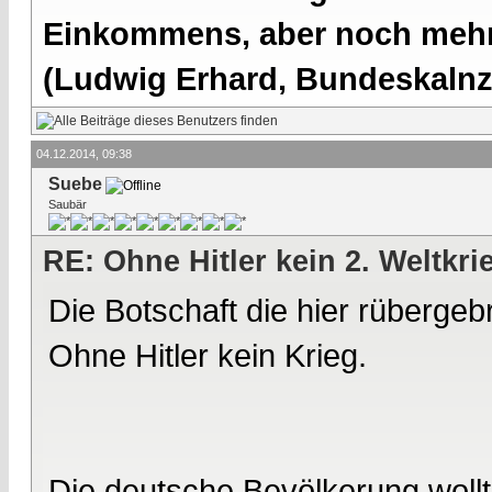
Einkommens, aber noch mehr 
(Ludwig Erhard, Bundeskalnzl
04.12.2014, 09:38
Suebe
Saubär
RE: Ohne Hitler kein 2. Weltkri
Die Botschaft die hier rübergebr
Ohne Hitler kein Krieg.
Die deutsche Bevölkerung wollte