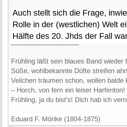
Auch stellt sich die Frage, in
Rolle in der (westlichen) Welt 
Hälfte des 20. Jhds der Fall war
Frühling läßt sein blaues Band wieder f
Süße, wohlbekannte Düfte streifen ah
Veilchen träumen schon, wollen bald
– Horch, von fern ein leiser Harfenton!
Frühling, ja du bist's! Dich hab ich v
Eduard F. Mörike (1804-1875)