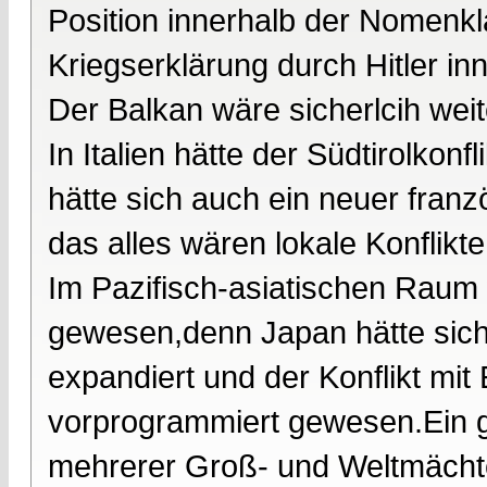
Position innerhalb der Nomenkla
Kriegserklärung durch Hitler inn
Der Balkan wäre sicherlcih weit
In Italien hätte der Südtirolkon
hätte sich auch ein neuer franz
das alles wären lokale Konflikt
Im Pazifisch-asiatischen Raum w
gewesen,denn Japan hätte siche
expandiert und der Konflikt mi
vorprogrammiert gewesen.Ein gr
mehrerer Groß- und Weltmächte 