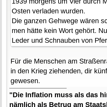
1939 morgens um Vier durch M
Osten verladen wurden.
Die ganzen Gehwege wären s
men hätte kein Wort gehört. Nu
Leder und Schnauben von Pfer
Für die Menschen am Straßenran
in den Krieg ziehenden, dir kü
gewesen.
"Die Inflation muss als das hi
nämlich als Betrug am Staatsb