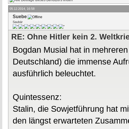
05.12.2014, 16:58
Suebe
Saubär
RE: Ohne Hitler kein 2. Weltkri
Bogdan Musial hat in mehrere
Deutschland) die immense Aufr
ausführlich beleuchtet.
Quintessenz:
Stalin, die Sowjetführung hat m
den längst erwarteten Zusamme