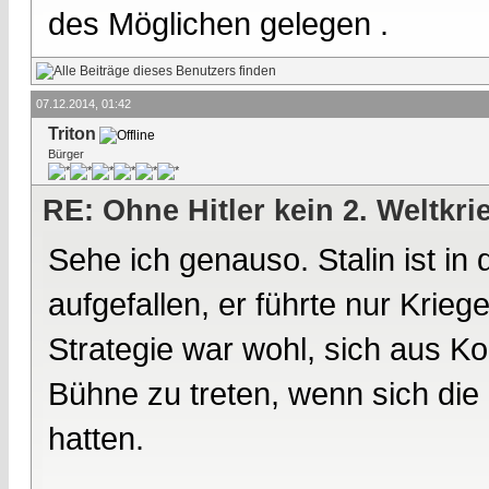
des Möglichen gelegen .
07.12.2014, 01:42
Triton
Bürger
RE: Ohne Hitler kein 2. Weltkri
Sehe ich genauso. Stalin ist in 
aufgefallen, er führte nur Kriege
Strategie war wohl, sich aus Ko
Bühne zu treten, wenn sich die "
hatten.