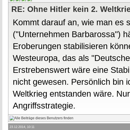
RE: Ohne Hitler kein 2. Weltkri
Kommt darauf an, wie man es s
("Unternehmen Barbarossa") hät
Eroberungen stabilisieren könne
Westeuropa, das als "Deutsche
Erstrebenswert wäre eine Stabil
nicht gewesen. Persönlich bin i
Weltkrieg entstanden wäre. Nur
Angriffsstrategie.
23.12.2014, 10:11