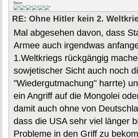
Bayer
RE: Ohne Hitler kein 2. Weltkri
Mal abgesehen davon, dass Stali
Armee auch irgendwas anfangen
1.Weltkriegs rückgängig machen,
sowjetischer Sicht auch noch 
"Wiedergutmachung" harrte) und
ein Angriff auf die Mongolei ode
damit auch ohne von Deutschla
dass die USA sehr viel länger b
Probleme in den Griff zu beko