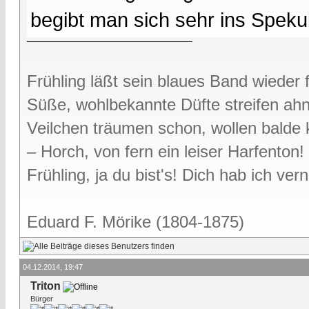
begibt man sich sehr ins Spekul
Frühling läßt sein blaues Band wieder f
Süße, wohlbekannte Düfte streifen ah
Veilchen träumen schon, wollen bald
– Horch, von fern ein leiser Harfenton!
Frühling, ja du bist's! Dich hab ich v
Eduard F. Mörike (1804-1875)
04.12.2014, 19:47
Triton
Bürger