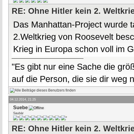
RE: Ohne Hitler kein 2. Weltkri
Das Manhattan-Project wurde ta
2.Weltkrieg von Roosevelt besch
Krieg in Europa schon voll im 
"Es gibt nur eine Sache die größ
auf die Person, die sie dir weg
04.12.2014, 21:25
Suebe
Saubär
RE: Ohne Hitler kein 2. Weltkri