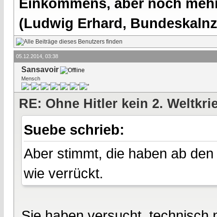
Einkommens, aber noch mehr 
(Ludwig Erhard, Bundeskalnzl
05.12.2014, 03:38
Sansavoir
Mensch
RE: Ohne Hitler kein 2. Weltkri
Suebe schrieb:
Aber stimmt, die haben ab den
wie verrückt.
Sie haben versucht, technisch 