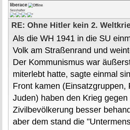
liberace
Sesshafter
RE: Ohne Hitler kein 2. Weltkri
Als die WH 1941 in die SU einm
Volk am Straßenrand und weinte
Der Kommunismus war äußerst un
miterlebt hatte, sagte einmal si
Front kamen (Einsatzgruppen, P
Juden) haben den Krieg gegen
Zivilbevölkerung besser behand
aber dem stand die "Untermens