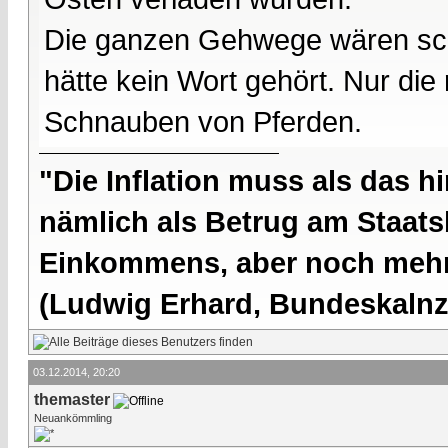
Die ganzen Gehwege wären sc
hätte kein Wort gehört. Nur di
Schnauben von Pferden.
"Die Inflation muss als das hi
nämlich als Betrug am Staatsb
Einkommens, aber noch mehr 
(Ludwig Erhard, Bundeskalnzl
03.12.2014, 20:20
themaster
Neuankömmling