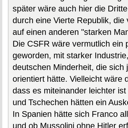
später wäre auch hier die Dritt
durch eine Vierte Republik, die
auf einen anderen "starken Man
Die CSFR wäre vermutlich ein p
geworden, mit starker Industri
deutschen Minderheit, die sich 
orientiert hätte. Vielleicht wä
dass es miteinander leichter i
und Tschechen hätten ein Aus
In Spanien hätte sich Franco al
und ob Mussolini ohne Hitler er