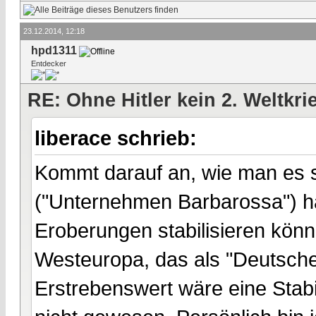
23.12.2014, 12:18
hpd1311
Entdecker
RE: Ohne Hitler kein 2. Weltkri
liberace schrieb:
Kommt darauf an, wie man es s
("Unternehmen Barbarossa") hä
Eroberungen stabilisieren könne
Westeuropa, das als "Deutsch
Erstrebenswert wäre eine Stabil