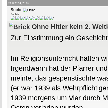
03.12.2014, 20:05
Suebe
Saubär
Ohne Hitler kein 2. Welt
Zur Einstimmung ein Geschich
Im Religionsunterricht hatten 
Irgendwann hat der Pfarrer und 
meinte, das gespenstischte was 
(er war 1939 als Wehrpflichtiger
1939 morgens um Vier durch M
Osten verladen wurden.