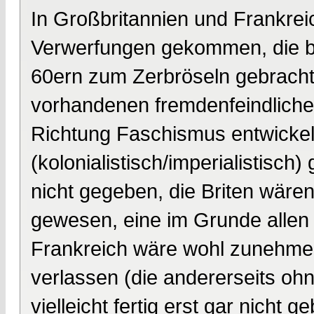
In Großbritannien und Frankrei
Verwerfungen gekommen, die be
60ern zum Zerbröseln gebracht 
vorhandenen fremdenfeindlichen
Richtung Faschismus entwickelt
(kolonialistisch/imperialistisch
nicht gegeben, die Briten wären
gewesen, eine im Grunde allen
Frankreich wäre wohl zunehmend 
verlassen (die andererseits ohn
vielleicht fertig erst gar nicht 