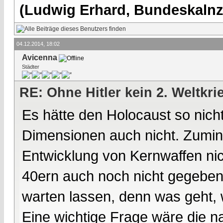
(Ludwig Erhard, Bundeskalnzl
04.12.2014, 18:02
Avicenna
Städter
RE: Ohne Hitler kein 2. Weltkri
Es hätte den Holocaust so nich
Dimensionen auch nicht. Zumin
Entwicklung von Kernwaffen nic
40ern auch noch nicht gegeben h
warten lassen, denn was geht,
Eine wichtige Frage wäre die n