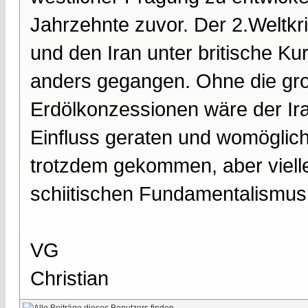
Jahrzehnte zuvor. Der 2.Weltkr
und den Iran unter britische Ku
anders gegangen. Ohne die groß
Erdölkonzessionen wäre der Ira
Einfluss geraten und womöglich
trotzdem gekommen, aber viell
schiitischen Fundamentalismus
VG
Christian