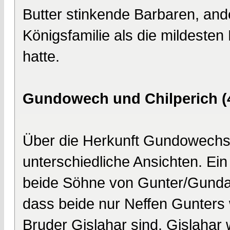
Butter stinkende Barbaren, ande
Königsfamilie als die mildesten 
hatte.
Gundowech und Chilperich (4
Über die Herkunft Gundowechs/G
unterschiedliche Ansichten. Ein
beide Söhne von Gunter/Gundah
dass beide nur Neffen Gunters
Bruder Gislahar sind. Gislahar 