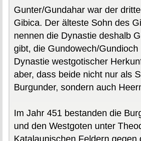
Gunter/Gundahar war der dritt
Gibica. Der älteste Sohn des G
nennen die Dynastie deshalb G
gibt, die Gundowech/Gundioch u
Dynastie westgotischer Herkunft
aber, dass beide nicht nur als
Burgunder, sondern auch Heerm
Im Jahr 451 bestanden die Bur
und den Westgoten unter Theode
Katalaunischen Feldern gegen d