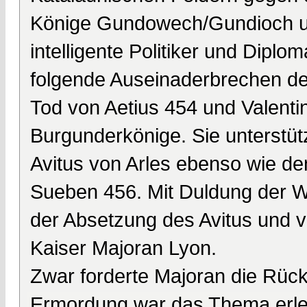
Könige Gundowech/Gundioch und
intelligente Politiker und Diplo
folgende Auseinaderbrechen d
Tod von Aetius 454 und Valentin
Burgunderkönige. Sie unterstüt
Avitus von Arles ebenso wie d
Sueben 456. Mit Duldung der W
der Absetzung des Avitus und 
Kaiser Majoran Lyon.
Zwar forderte Majoran die Rüc
Ermordung war das Thema erle