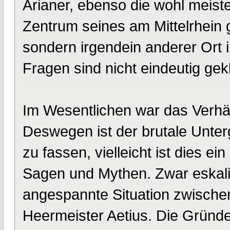
Arianer, ebenso die wohl meiste
Zentrum seines am Mittelrhein
sondern irgendein anderer Ort
Fragen sind nicht eindeutig gekl
Im Wesentlichen war das Verhä
Deswegen ist der brutale Unte
zu fassen, vielleicht ist dies e
Sagen und Mythen. Zwar eskalie
angespannte Situation zwisch
Heermeister Aetius. Die Gründe f