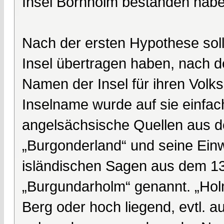
Insel Bornholm bestanden habe
Nach der ersten Hypothese sol
Insel übertragen haben, nach d
Namen der Insel für ihren Vo
Inselname wurde auf sie einfac
angelsächsische Quellen aus d
„Burgonderland“ und seine Ein
isländischen Sagen aus dem 13
„Burgundarholm“ genannt. „Holm
Berg oder hoch liegend, evtl. 