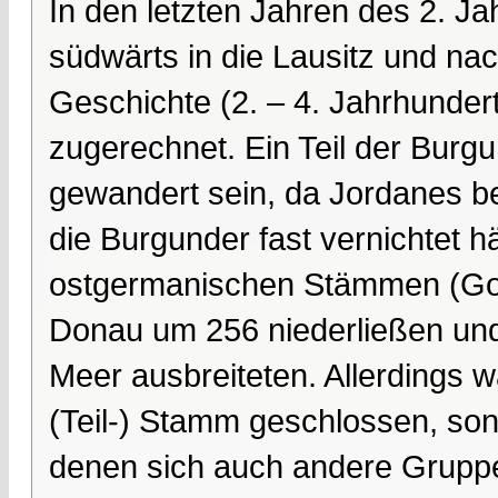
In den letzten Jahren des 2. J
südwärts in die Lausitz und nac
Geschichte (2. – 4. Jahrhundert
zugerechnet. Ein Teil der Burg
gewandert sein, da Jordanes be
die Burgunder fast vernichtet h
ostgermanischen Stämmen (Gote
Donau um 256 niederließen und
Meer ausbreiteten. Allerdings 
(Teil-) Stamm geschlossen, so
denen sich auch andere Grupp