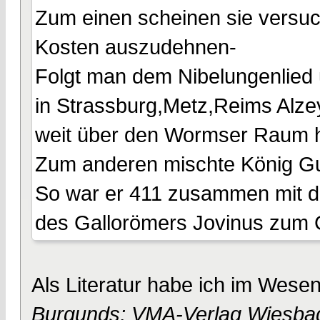
Zum einen scheinen sie versuch
Kosten auszudehnen-
Folgt man dem Nibelungenlied 
in Strassburg,Metz,Reims Alze
weit über den Wormser Raum 
Zum anderen mischte König Gun
So war er 411 zusammen mit d
des Gallorömers Jovinus zum G
Als Literatur habe ich im Wese
Burgunds; VMA-Verlag Wiesbad