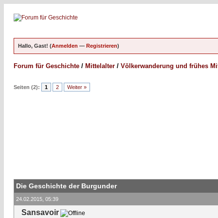
Hallo, Gast! (
Anmelden
—
Registrieren
)
Forum für Geschichte
/
Mittelalter
/
Völkerwanderung und frühes Mitt
Seiten (2):
1
2
Weiter »
Die Geschichte der Burgunder
24.02.2015, 05:39
Sansavoir