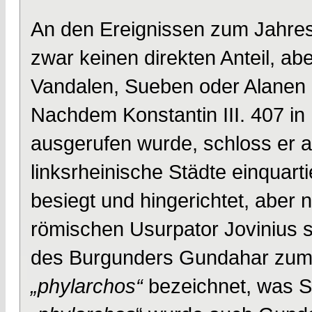
An den Ereignissen zum Jahres
zwar keinen direkten Anteil, ab
Vandalen, Sueben oder Alanen 
Nachdem Konstantin III. 407 in
ausgerufen wurde, schloss er a
linksrheinische Städte einquarti
besiegt und hingerichtet, aber 
römischen Usurpator Jovinius s
des Burgunders Gundahar zum 
„phylarchos“
bezeichnet, was S