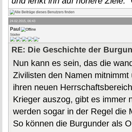
und lenkt ihn auf höhere Ziele."
24.02.2015, 06:43
Paul
Städter
RE: Die Geschichte der Burgu
Nun kann es sein, das die wand
Zivilisten den Namen mitnimmt u
ihren neuen Herrschaftsbereich
Krieger auszog, gibt es immer n
werden sogar in der Regel die
So können die Burgunder als 