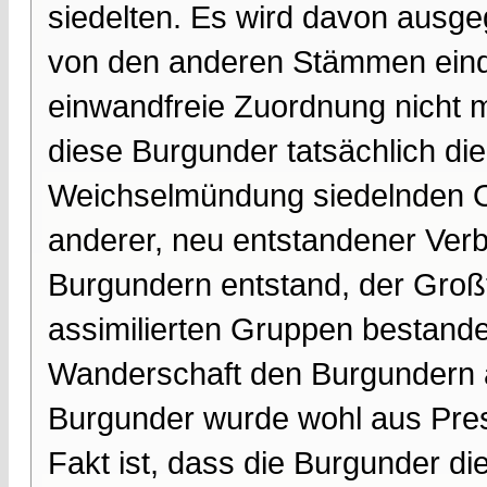
siedelten. Es wird davon ausgeg
von den anderen Stämmen einde
einwandfreie Zuordnung nicht mög
diese Burgunder tatsächlich d
Weichselmündung siedelnden O
anderer, neu entstandener Verb
Burgundern entstand, der Groß
assimilierten Gruppen bestand
Wanderschaft den Burgundern
Burgunder wurde wohl aus Prest
Fakt ist, dass die Burgunder d