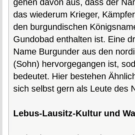
gehen davon aus, dass der Nam
das wiederum Krieger, Kämpfer
den burgundischen Königsnam
Gundobad enthalten ist. Eine dr
Name Burgunder aus den nordis
(Sohn) hervorgegangen ist, s
bedeutet. Hier bestehen Ähnli
sich selbst gern als Leute des
Lebus-Lausitz-Kultur und W