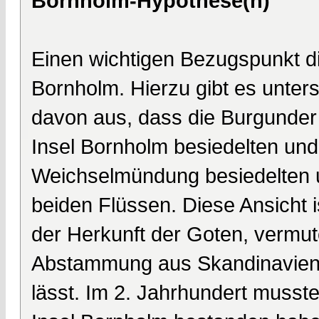
Bornholm-Hypothese(n)
Einen wichtigen Bezugspunkt di
Bornholm. Hierzu gibt es unter
davon aus, dass die Burgunde
Insel Bornholm besiedelten und
Weichselmündung besiedelten 
beiden Flüssen. Diese Ansicht is
der Herkunft der Goten, vermut
Abstammung aus Skandinavien, 
lässt. Im 2. Jahrhundert musst