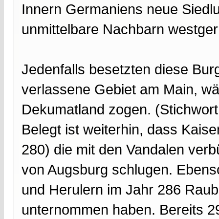
Innern Germaniens neue Siedlu
unmittelbare Nachbarn westge
Jedenfalls besetzten diese Bu
verlassene Gebiet am Main, wä
Dekumatland zogen. (Stichwort
Belegt ist weiterhin, dass Kai
280) die mit den Vandalen ver
von Augsburg schlugen. Ebenso
und Herulern im Jahr 286 Raub
unternommen haben. Bereits 291