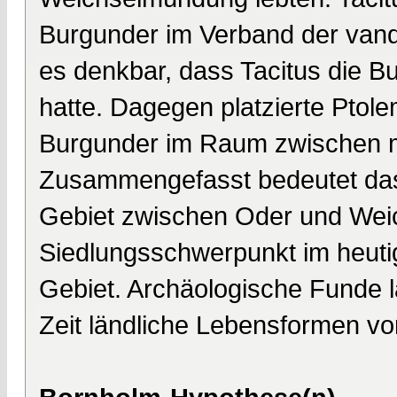
Burgunder im Verband der vanda
es denkbar, dass Tacitus die B
hatte. Dagegen platzierte Ptole
Burgunder im Raum zwischen mit
Zusammengefasst bedeutet das,
Gebiet zwischen Oder und Weic
Siedlungsschwerpunkt im heut
Gebiet. Archäologische Funde l
Zeit ländliche Lebensformen v