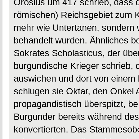
Orosius um 417 schrieb, dass d
römischen) Reichsgebiet zum Ka
mehr wie Untertanen, sondern 
behandelt wurden. Ähnliches be
Sokrates Scholasticus, der über
burgundische Krieger schrieb, 
auswichen und dort von einem 
schlugen sie Oktar, den Onkel A
propagandistisch überspitzt, bel
Burgunder bereits während des
konvertierten. Das Stammesob