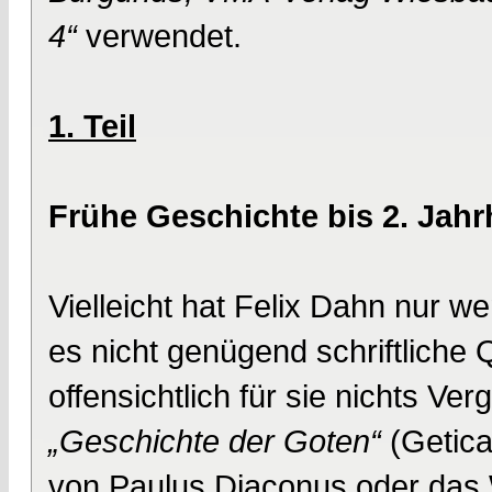
4“
verwendet.
1. Teil
Frühe Geschichte bis 2. Jahr
Vielleicht hat Felix Dahn nur w
es nicht genügend schriftliche 
offensichtlich für sie nichts Ver
„Geschichte der Goten“
(Getica
von Paulus Diaconus oder das