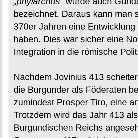
„phylarchos
“ wurde auch Gunda
bezeichnet. Daraus kann man s
370er Jahren eine Entwicklung 
haben. Dies war sicher eine N
Integration in die römische Polit
Nachdem Jovinius 413 scheiterte
die Burgunder als Föderaten be
zumindest Prosper Tiro, eine an
Trotzdem wird das Jahr 413 al
Burgundischen Reichs angesehe