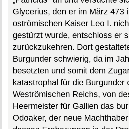
Glycerius, den er im März 473 
oströmischen Kaiser Leo I. ni
gestürzt wurde, entschloss er s
zurückzukehren. Dort gestaltete 
Burgunder schwierig, da im Ja
besetzten und somit dem Zugan
katastrophal für die Burgunder
Weströmischen Reichs, von des
Heermeister für Gallien das bu
Odoaker, der neue Machthaber in