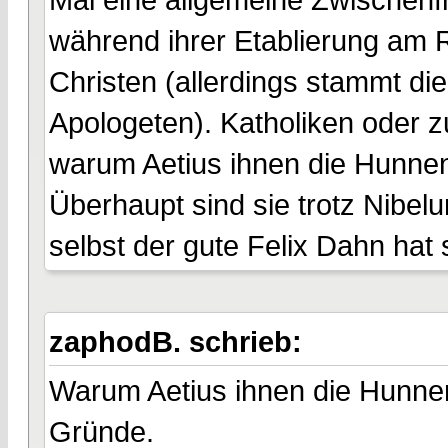
während ihrer Etablierung am 
Christen (allerdings stammt di
Apologeten). Katholiken oder z
warum Aetius ihnen die Hunnen
Überhaupt sind sie trotz Nibelu
selbst der gute Felix Dahn hat
zaphodB. schrieb:
Warum Aetius ihnen die Hunnen
Gründe.