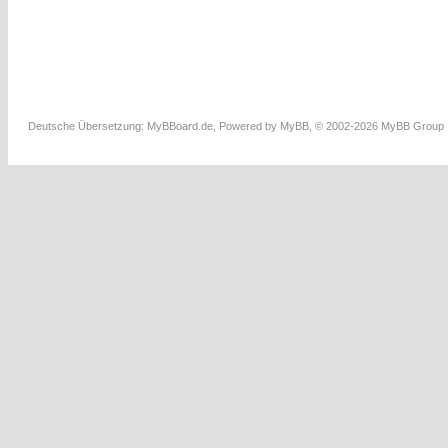
Deutsche Übersetzung:
MyBBoard.de
, Powered by
MyBB
, © 2002-2026
MyBB Group