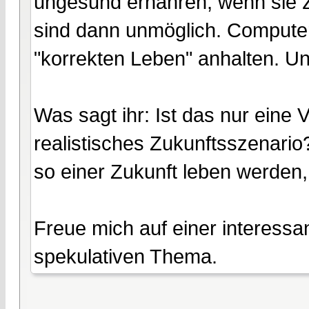
ungesund ernähren, wenn sie z
sind dann unmöglich. Comput
"korrekten Leben" anhalten. Un
Was sagt ihr: Ist das nur eine
realistisches Zukunftsszenario
so einer Zukunft leben werde
Freue mich auf einer interess
spekulativen Thema.