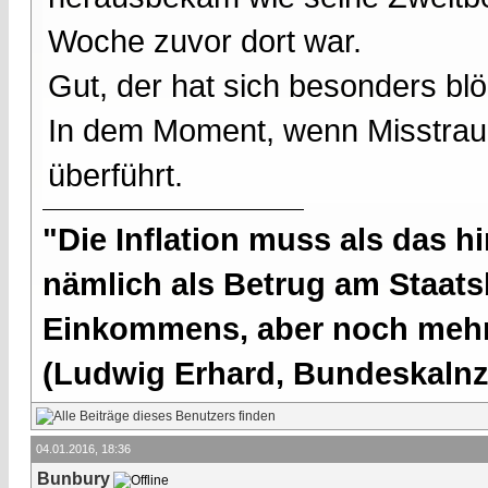
Woche zuvor dort war.
Gut, der hat sich besonders blö
In dem Moment, wenn Misstrauen
überführt.
"Die Inflation muss als das hi
nämlich als Betrug am Staatsb
Einkommens, aber noch mehr 
(Ludwig Erhard, Bundeskalnzl
04.01.2016, 18:36
Bunbury