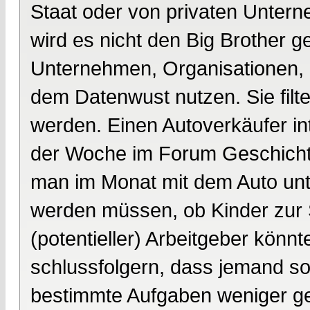
Staat oder von privaten Unter
wird es nicht den Big Brother g
Unternehmen, Organisationen, P
dem Datenwust nutzen. Sie filte
werden. Einen Autoverkäufer int
der Woche im Forum Geschichte i
man im Monat mit dem Auto unte
werden müssen, ob Kinder zur 
(potentieller) Arbeitgeber kön
schlussfolgern, dass jemand sor
bestimmte Aufgaben weniger geei