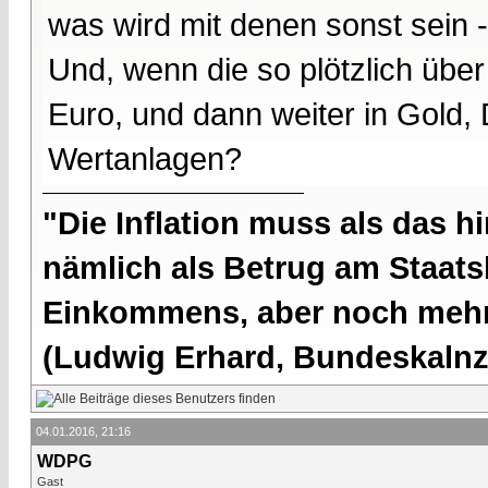
was wird mit denen sonst sein -
Und, wenn die so plötzlich übe
Euro, und dann weiter in Gold,
Wertanlagen?
"Die Inflation muss als das hi
nämlich als Betrug am Staatsb
Einkommens, aber noch mehr 
(Ludwig Erhard, Bundeskalnzl
04.01.2016, 21:16
WDPG
Gast