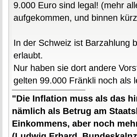
9.000 Euro sind legal! (mehr all
aufgekommen, und binnen kürzes
In der Schweiz ist Barzahlung 
erlaubt.
Nur haben sie dort andere Vors
gelten 99.000 Fränkli noch als l
"Die Inflation muss als das hi
nämlich als Betrug am Staatsb
Einkommens, aber noch mehr 
(Ludwig Erhard, Bundeskalnzl