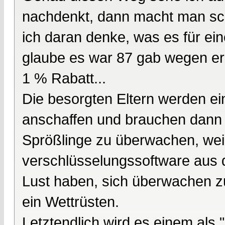
nachdenkt, dann macht man scho
ich daran denke, was es für ein
glaube es war 87 gab wegen er 
1 % Rabatt...
Die besorgten Eltern werden e
anschaffen und brauchen dann j
Sprößlinge zu überwachen, weil 
verschlüsselungssoftware aus d
Lust haben, sich überwachen z
ein Wettrüsten.
Letztendlich wird es einem als 