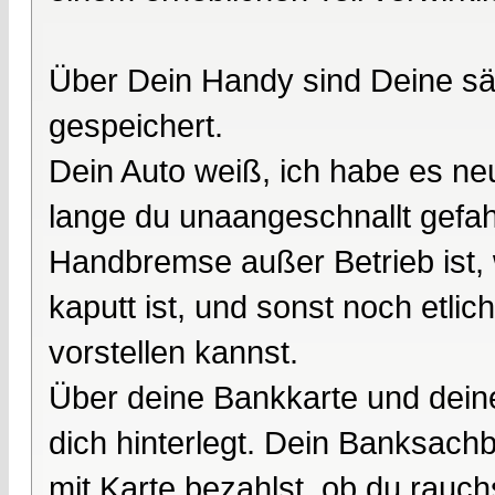
Über Dein Handy sind Deine sä
gespeichert.
Dein Auto weiß, ich habe es n
lange du unaangeschnallt gefah
Handbremse außer Betrieb ist, 
kaputt ist, und sonst noch etli
vorstellen kannst.
Über deine Bankkarte und deine 
dich hinterlegt. Dein Banksach
mit Karte bezahlst, ob du rauch