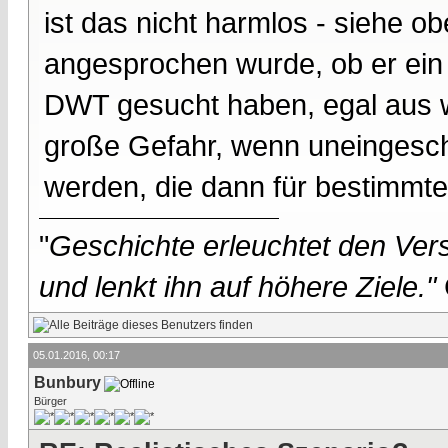
ist das nicht harmlos - siehe 
angesprochen wurde, ob er ein
DWT gesucht haben, egal aus w
große Gefahr, wenn uneingesch
werden, die dann für bestimmte
"
Geschichte erleuchtet den Vers
und lenkt ihn auf höhere Ziele."
05.01.2016, 00:17
Bunbury
Bürger