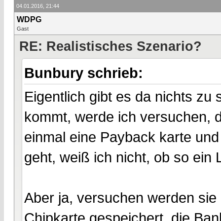
04.01.2016, 21:44
WDPG
Gast
RE: Realistisches Szenario?
Bunbury schrieb:
Eigentlich gibt es da nichts zu
kommt, werde ich versuchen, d
einmal eine Payback karte und
geht, weiß ich nicht, ob so ein 
Aber ja, versuchen werden sie 
Chipkarte gespeichert, die Ba