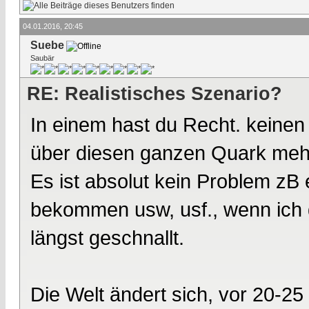
04.01.2016, 20:45
Suebe
Saubär
RE: Realistisches Szenario?
In einem hast du Recht. keinen
über diesen ganzen Quark meh
Es ist absolut kein Problem zB e
bekommen usw, usf., wenn ich 
längst geschnallt.
Die Welt ändert sich, vor 20-2