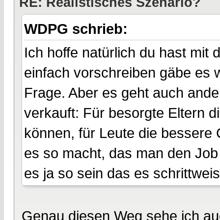
RE: Realistisches Szenario?
WDPG schrieb:
Ich hoffe natürlich du hast mit
einfach vorschreiben gäbe es w
Frage. Aber es geht auch ander
verkauft: Für besorgte Eltern 
können, für Leute die besser
es so macht, das man den Job
es ja so sein das es schrittwei
Genau diesen Weg sehe ich au