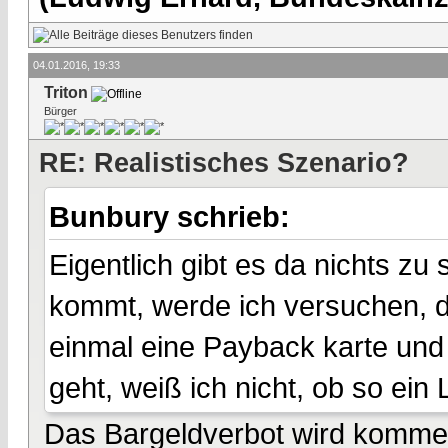
04.01.2016, 19:33
Triton
Bürger
RE: Realistisches Szenario?
Bunbury schrieb:
Eigentlich gibt es da nichts zu
kommt, werde ich versuchen, d
einmal eine Payback karte und
geht, weiß ich nicht, ob so ein 
Das Bargeldverbot wird kommen