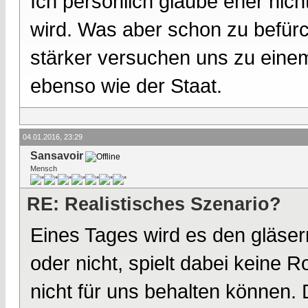
Ich persönlich glaube eher nic
wird. Was aber schon zu befürch
stärker versuchen uns zu eine
ebenso wie der Staat.
04.01.2016, 23:29
Sansavoir
Mensch
RE: Realistisches Szenario?
Eines Tages wird es den gläse
oder nicht, spielt dabei keine 
nicht für uns behalten können. 