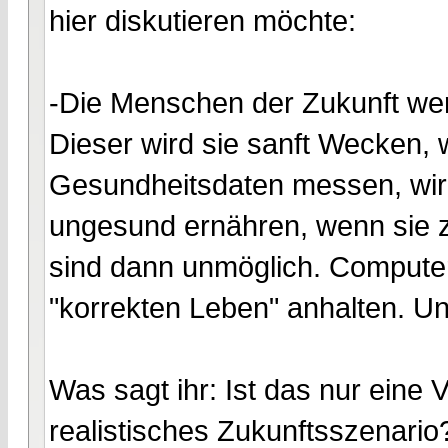
hier diskutieren möchte:
-Die Menschen der Zukunft werd
Dieser wird sie sanft Wecken,
Gesundheitsdaten messen, wir
ungesund ernähren, wenn sie z
sind dann unmöglich. Comput
"korrekten Leben" anhalten. Un
Was sagt ihr: Ist das nur eine
realistisches Zukunftsszenario